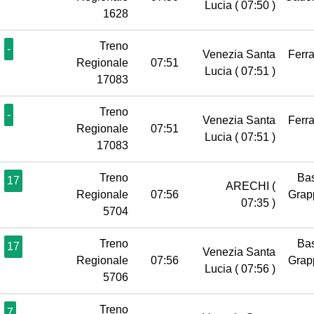
Lucia
( 07:50 )
1628
Treno
-
Venezia Santa
Ferr
Regionale
07:51
Lucia
( 07:51 )
17083
Treno
-
Venezia Santa
Ferr
Regionale
07:51
Lucia
( 07:51 )
17083
Treno
Ba
17
ARECHI
(
Regionale
07:56
Gra
07:35 )
5704
Treno
Ba
17
Venezia Santa
Regionale
07:56
Gra
Lucia
( 07:56 )
5706
Treno
7