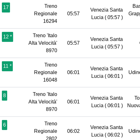
Treno
Ba
17
Venezia Santa
Regionale
05:57
Gra
Lucia
( 05:57 )
16294
Treno 'Italo
12 *
Venezia Santa
Alta Velocità'
05:57
Lucia
( 05:57 )
8970
Treno
11 *
Venezia Santa
Regionale
06:01
Udi
Lucia
( 06:01 )
16048
Treno 'Italo
8
Venezia Santa
To
Alta Velocità'
06:01
Lucia
( 06:01 )
Nuov
8970
Treno
6
Venezia Santa
Regionale
06:02
Udi
Lucia
( 06:02 )
2802