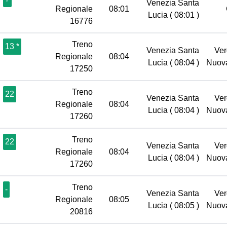
Venezia Santa
Regionale
08:01
Lucia
( 08:01 )
16776
Treno
13 *
Venezia Santa
Ver
Regionale
08:04
Lucia
( 08:04 )
Nuov
17250
Treno
22
Venezia Santa
Ver
Regionale
08:04
Lucia
( 08:04 )
Nuov
17260
Treno
22
Venezia Santa
Ver
Regionale
08:04
Lucia
( 08:04 )
Nuov
17260
Treno
-
Venezia Santa
Ver
Regionale
08:05
Lucia
( 08:05 )
Nuov
20816