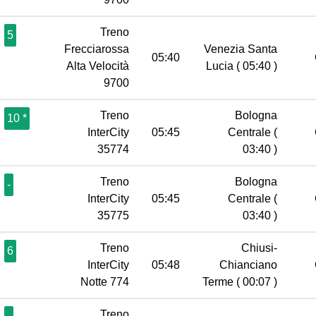
Treno
5
Frecciarossa
Venezia Santa
05:40
Alta Velocità
Lucia
( 05:40 )
9700
Treno
Bologna
10 *
InterCity
05:45
Centrale
(
35774
03:40 )
Treno
Bologna
-
InterCity
05:45
Centrale
(
35775
03:40 )
Treno
Chiusi-
6
InterCity
05:48
Chianciano
Notte 774
Terme
( 00:07 )
Treno