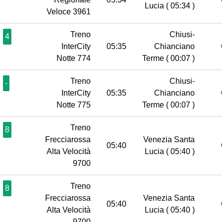
Lucia
( 05:34 )
Veloce 3961
Treno
Chiusi-
4
InterCity
05:35
Chianciano
Notte 774
Terme
( 00:07 )
Treno
Chiusi-
-
InterCity
05:35
Chianciano
Notte 775
Terme
( 00:07 )
Treno
8
Frecciarossa
Venezia Santa
05:40
Alta Velocità
Lucia
( 05:40 )
9700
Treno
8
Frecciarossa
Venezia Santa
05:40
Alta Velocità
Lucia
( 05:40 )
9700