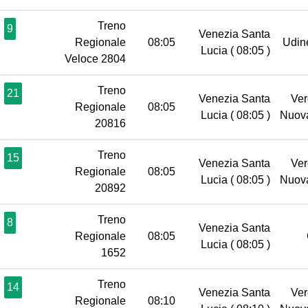
Treno
9
Venezia Santa
Regionale
08:05
Udi
Lucia
( 08:05 )
Veloce 2804
Treno
21
Venezia Santa
Ver
Regionale
08:05
Lucia
( 08:05 )
Nuov
20816
Treno
15
Venezia Santa
Ver
Regionale
08:05
Lucia
( 08:05 )
Nuov
20892
Treno
8
Venezia Santa
Regionale
08:05
Lucia
( 08:05 )
1652
Treno
14
Venezia Santa
Ver
Regionale
08:10