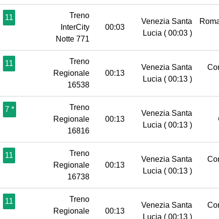
Treno
11
Venezia Santa
Roma
InterCity
00:03
Lucia
( 00:03 )
Notte 771
Treno
11
Venezia Santa
Co
Regionale
00:13
Lucia
( 00:13 )
16538
Treno
7 *
Venezia Santa
Regionale
00:13
Lucia
( 00:13 )
16816
Treno
11
Venezia Santa
Co
Regionale
00:13
Lucia
( 00:13 )
16738
Treno
11
Venezia Santa
Co
Regionale
00:13
Lucia
( 00:13 )