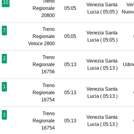
Treno
10
Venezia Santa
Ver
Regionale
05:05
Lucia
( 05:05 )
Nuov
20800
Treno
7
Venezia Santa
Regionale
05:05
Lucia
( 05:05 )
Veloce 2800
Treno
2
Venezia Santa
Regionale
05:13
Udi
Lucia
( 05:13 )
16756
Treno
1
Venezia Santa
Regionale
05:13
Lucia
( 05:13 )
16754
Treno
1
Venezia Santa
Regionale
05:13
Lucia
( 05:13 )
16754