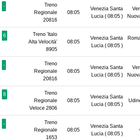
Treno
-
Venezia Santa
Ver
Regionale
08:05
Lucia
( 08:05 )
Nuov
20816
Treno 'Italo
6
Venezia Santa
Roma
Alta Velocità'
08:05
Lucia
( 08:05 )
8905
Treno
-
Venezia Santa
Ver
Regionale
08:05
Lucia
( 08:05 )
Nuov
20816
Treno
8
Venezia Santa
Regionale
08:05
Udi
Lucia
( 08:05 )
Veloce 2806
Treno
-
Venezia Santa
Regionale
08:05
Lucia
( 08:05 )
1653