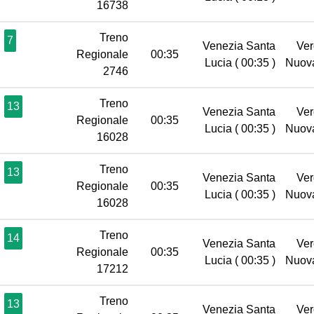
16738
Treno
7
Venezia Santa
Ver
Regionale
00:35
Lucia
( 00:35 )
Nuov
2746
Treno
13
Venezia Santa
Ver
Regionale
00:35
Lucia
( 00:35 )
Nuov
16028
Treno
13
Venezia Santa
Ver
Regionale
00:35
Lucia
( 00:35 )
Nuov
16028
Treno
14
Venezia Santa
Ver
Regionale
00:35
Lucia
( 00:35 )
Nuov
17212
Treno
13
Venezia Santa
Ver