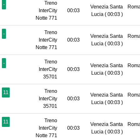
Treno
-
Venezia Santa
Roma
InterCity
00:03
Lucia
( 00:03 )
Notte 771
Treno
-
Venezia Santa
Roma
InterCity
00:03
Lucia
( 00:03 )
Notte 771
Treno
-
Venezia Santa
Roma
InterCity
00:03
Lucia
( 00:03 )
35701
Treno
11
Venezia Santa
Roma
InterCity
00:03
Lucia
( 00:03 )
35701
Treno
11
Venezia Santa
Roma
InterCity
00:03
Lucia
( 00:03 )
Notte 771