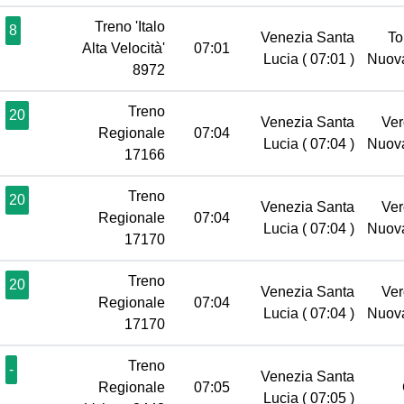
Treno 'Italo
8
Venezia Santa
To
Alta Velocità'
07:01
Lucia
( 07:01 )
Nuov
8972
Treno
20
Venezia Santa
Ver
Regionale
07:04
Lucia
( 07:04 )
Nuov
17166
Treno
20
Venezia Santa
Ver
Regionale
07:04
Lucia
( 07:04 )
Nuov
17170
Treno
20
Venezia Santa
Ver
Regionale
07:04
Lucia
( 07:04 )
Nuov
17170
Treno
-
Venezia Santa
Regionale
07:05
Lucia
( 07:05 )