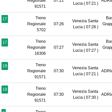
Regionale
07:21
ADRI
Lucia
( 07:21 )
91571
Treno
Ba
17
Venezia Santa
Regionale
07:26
Grap
Lucia
( 07:26 )
5702
Treno
Ba
17
Venezia Santa
Regionale
07:27
Grap
Lucia
( 07:27 )
16306
Treno
19
Venezia Santa
Regionale
07:30
ADRI
Lucia
( 07:21 )
91571
Treno
19
Venezia Santa
Regionale
07:30
ADRI
Lucia
( 07:30 )
91571
Treno