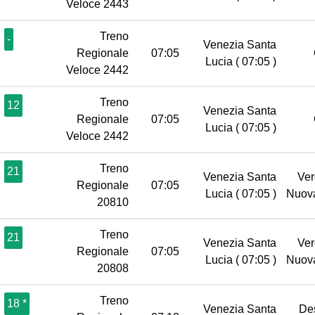
Veloce 2443
Treno
-
Venezia Santa
Regionale
07:05
Lucia
( 07:05 )
Veloce 2442
Treno
12
Venezia Santa
Regionale
07:05
Lucia
( 07:05 )
Veloce 2442
Treno
21
Venezia Santa
Ver
Regionale
07:05
Lucia
( 07:05 )
Nuov
20810
Treno
21
Venezia Santa
Ver
Regionale
07:05
Lucia
( 07:05 )
Nuov
20808
Treno
18 *
Venezia Santa
De