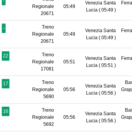
-
Venezia Santa
Ferr
Regionale
05:49
Lucia
( 05:49 )
20671
Treno
-
Venezia Santa
Ferr
Regionale
05:49
Lucia
( 05:49 )
20671
Treno
22
Venezia Santa
Ferr
Regionale
05:51
Lucia
( 05:51 )
17081
Treno
Ba
17
Venezia Santa
Regionale
05:56
Gra
Lucia
( 05:56 )
5690
Treno
Ba
16
Venezia Santa
Regionale
05:56
Gra
Lucia
( 05:56 )
5692