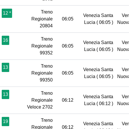
Treno
12 *
Venezia Santa
Ver
Regionale
06:05
Lucia
( 06:05 )
Nuov
20804
Treno
16
Venezia Santa
Ver
Regionale
06:05
Lucia
( 06:05 )
Nuov
99352
Treno
13
Venezia Santa
Ver
Regionale
06:05
Lucia
( 06:05 )
Nuov
99350
Treno
13
Venezia Santa
Ver
Regionale
06:12
Lucia
( 06:12 )
Nuov
Veloce 2702
Treno
19
Venezia Santa
Ver
Regionale
06:12