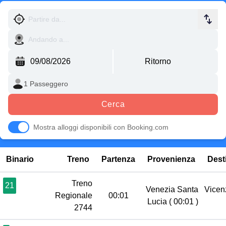
Cerca
Mostra alloggi disponibili con Booking.com
Binario
Treno
Partenza
Provenienza
Dest
Treno
21
Venezia Santa
Vice
Regionale
00:01
Lucia
( 00:01 )
2744