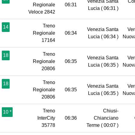
Venezia Santa
Co
Regionale
06:31
Lucia
( 06:31 )
Veloce 2842
Treno
14
Venezia Santa
Ver
Regionale
06:34
Lucia
( 06:34 )
Nuov
17164
Treno
18
Venezia Santa
Ver
Regionale
06:35
Lucia
( 06:35 )
Nuov
20806
Treno
18
Venezia Santa
Ver
Regionale
06:35
Lucia
( 06:35 )
Nuov
20806
Treno
Chiusi-
10 *
InterCity
06:36
Chianciano
35778
Terme
( 00:07 )