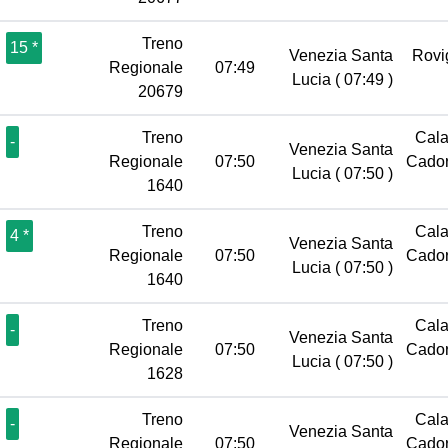
Treno
15 *
Venezia Santa
Rov
Regionale
07:49
Lucia
( 07:49 )
20679
Treno
Cala
-
Venezia Santa
Regionale
07:50
Cador
Lucia
( 07:50 )
1640
Treno
Cala
4 *
Venezia Santa
Regionale
07:50
Cador
Lucia
( 07:50 )
1640
Treno
Cala
-
Venezia Santa
Regionale
07:50
Cador
Lucia
( 07:50 )
1628
Treno
Cala
-
Venezia Santa
Regionale
07:50
Cador