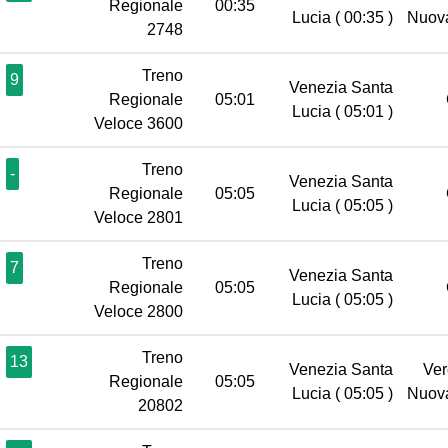
Regionale
00:35
Lucia
( 00:35 )
Nuov
2748
Treno
9
Venezia Santa
Regionale
05:01
Lucia
( 05:01 )
Veloce 3600
Treno
-
Venezia Santa
Regionale
05:05
Lucia
( 05:05 )
Veloce 2801
Treno
7
Venezia Santa
Regionale
05:05
Lucia
( 05:05 )
Veloce 2800
Treno
13
Venezia Santa
Ver
Regionale
05:05
Lucia
( 05:05 )
Nuov
20802