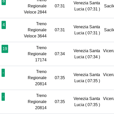
8
Venezia Santa
Regionale
07:31
Saci
Lucia
( 07:31 )
Veloce 2844
Treno
4
Venezia Santa
Regionale
07:31
Saci
Lucia
( 07:31 )
Veloce 3644
Treno
19
Venezia Santa
Vice
Regionale
07:34
Lucia
( 07:34 )
17174
Treno
-
Venezia Santa
Vice
Regionale
07:35
Lucia
( 07:35 )
20814
Treno
-
Venezia Santa
Vice
Regionale
07:35
Lucia
( 07:35 )
20814