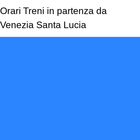
Orari Treni in partenza da
Venezia Santa Lucia