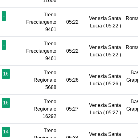
11006
Treno
-
Venezia Santa
Roma
Frecciargento
05:22
Lucia
( 05:22 )
9461
Treno
-
Venezia Santa
Roma
Frecciargento
05:22
Lucia
( 05:22 )
9461
Treno
Ba
16
Venezia Santa
Regionale
05:26
Grap
Lucia
( 05:26 )
5688
Treno
Ba
16
Venezia Santa
Regionale
05:27
Grap
Lucia
( 05:27 )
16292
Treno
14
Venezia Santa
Regionale
05:34