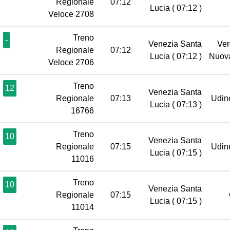
Regionale
07:12
Lucia
( 07:12 )
Veloce 2708
Treno
-
Venezia Santa
Ver
Regionale
07:12
Lucia
( 07:12 )
Nuov
Veloce 2706
Treno
12
Venezia Santa
Regionale
07:13
Udi
Lucia
( 07:13 )
16766
Treno
10
Venezia Santa
Regionale
07:15
Udi
Lucia
( 07:15 )
11016
Treno
10
Venezia Santa
Regionale
07:15
Lucia
( 07:15 )
11014