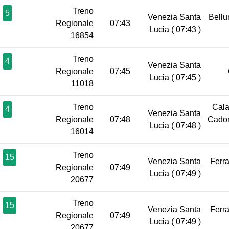
Treno
5
Venezia Santa
Bell
Regionale
07:43
Lucia
( 07:43 )
16854
Treno
4
Venezia Santa
Regionale
07:45
Lucia
( 07:45 )
11018
Treno
Cala
4
Venezia Santa
Regionale
07:48
Cador
Lucia
( 07:48 )
16014
Treno
15
Venezia Santa
Ferr
Regionale
07:49
Lucia
( 07:49 )
20677
Treno
15
Venezia Santa
Ferr
Regionale
07:49
Lucia
( 07:49 )
20677