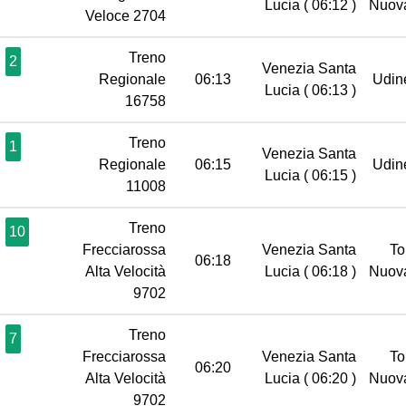
Lucia
( 06:12 )
Nuov
Veloce 2704
Treno
2
Venezia Santa
Regionale
06:13
Udi
Lucia
( 06:13 )
16758
Treno
1
Venezia Santa
Regionale
06:15
Udi
Lucia
( 06:15 )
11008
Treno
10
Frecciarossa
Venezia Santa
To
06:18
Alta Velocità
Lucia
( 06:18 )
Nuov
9702
Treno
7
Frecciarossa
Venezia Santa
To
06:20
Alta Velocità
Lucia
( 06:20 )
Nuov
9702