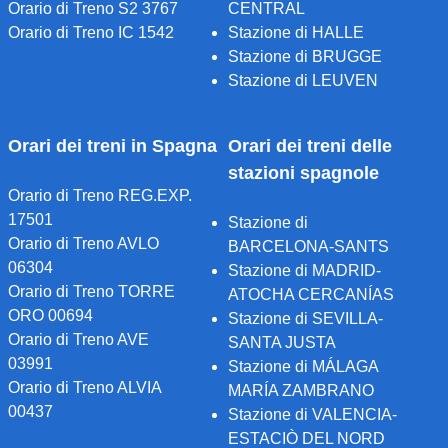
Orario di Treno S2 3767
CENTRAL
Orario di Treno IC 1542
Stazione di HALLE
Stazione di BRUGGE
Stazione di LEUVEN
Orari dei treni in Spagna
Orari dei treni delle
stazioni spagnole
Orario di Treno REG.EXP.
17501
Stazione di
Orario di Treno AVLO
BARCELONA-SANTS
06304
Stazione di MADRID-
Orario di Treno TORRE
ATOCHA CERCANÍAS
ORO 00694
Stazione di SEVILLA-
Orario di Treno AVE
SANTA JUSTA
03991
Stazione di MÁLAGA
Orario di Treno ALVIA
MARÍA ZAMBRANO
00437
Stazione di VALENCIA-
ESTACIÒ DEL NORD