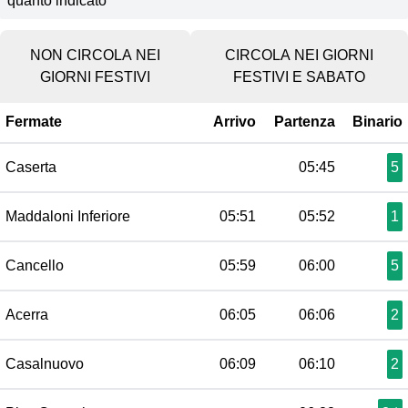
quanto indicato
NON CIRCOLA NEI
CIRCOLA NEI GIORNI
GIORNI FESTIVI
FESTIVI E SABATO
Fermate
Arrivo
Partenza
Binario
Caserta
05:45
5
Maddaloni Inferiore
05:51
05:52
1
Cancello
05:59
06:00
5
Acerra
06:05
06:06
2
Casalnuovo
06:09
06:10
2