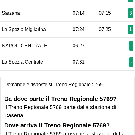
Sarzana
07:14
07:15
3
La Spezia Migliarina
07:24
07:25
1
NAPOLI CENTRALE
06:27
-
La Spezia Centrale
07:31
-
Domande e risposte su Treno Regionale 5769
Da dove parte il Treno Regionale 5769?
Il Treno Regionale 5769 parte dalla stazione di
Caserta.
Dove arriva il Treno Regionale 5769?
Il Treno Regionale 5769 arriva nella stazione di La