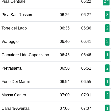
Pisa Centrale
06:22
2 *
Pisa San Rossore
06:26
06:27
3
Torre del Lago
06:35
06:36
2
Viareggio
06:40
06:41
3
Camaiore Lido-Capezzano
06:45
06:46
1
Pietrasanta
06:50
06:51
2
Forte Dei Marmi
06:54
06:55
1
Massa Centro
07:00
07:01
2
Carrara-Avenza
07:06
07:07
1