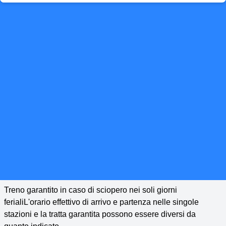
Treno garantito in caso di sciopero nei soli giorni
ferialiL'orario effettivo di arrivo e partenza nelle singole
stazioni e la tratta garantita possono essere diversi da