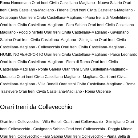
Roma Nomentana
Orari treni Civita Castellana-Magliano - Nuovo Salario
Orari
treni Civita Castellana-Magliano - Fidene
Orari treni Civita Castellana-Magliano -
Settebagni
Orari treni Civita Castellana-Magliano - Piana Bella di Montelibretti
Orari treni Civita Castellana-Magliano - Fara Sabina
Orari treni Civita Castellana-
Magliano - Poggio Mirteto
Orari treni Civita Castellana-Magliano - Gavignano
Sabino
Orari treni Civita Castellana-Magliano - Stimigliano
Orari treni Civita
Castellana-Magliano - Collevecchio
Orari treni Civita Castellana-Magliano -
FIUMICINO AEROPORTO
Orari treni Civita Castellana-Magliano - Parco Leonardo
Orari treni Civita Castellana-Magliano - Fiera di Roma
Orari treni Civita
Castellana-Magliano - Ponte Galeria
Orari treni Civita Castellana-Magliano -
Muratella
Orari treni Civita Castellana-Magliano - Magliana
Orari treni Civita
Castellana-Magliano - Villa Bonelli
Orari treni Civita Castellana-Magliano - Roma
Trastevere
Orari treni Civita Castellana-Magliano - Roma Ostiense
Orari treni da Collevecchio
Orari treni Collevecchio - Villa Bonelli
Orari treni Collevecchio - Stimigliano
Orari
treni Collevecchio - Gavignano Sabino
Orari treni Collevecchio - Poggio Mirteto
Orari treni Collevecchio - Fara Sabina
Orari treni Collevecchio - Piana Bella di