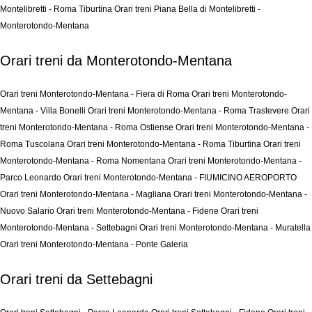
Montelibretti - Roma Tiburtina
Orari treni Piana Bella di Montelibretti -
Monterotondo-Mentana
Orari treni da Monterotondo-Mentana
Orari treni Monterotondo-Mentana - Fiera di Roma
Orari treni Monterotondo-
Mentana - Villa Bonelli
Orari treni Monterotondo-Mentana - Roma Trastevere
Orari
treni Monterotondo-Mentana - Roma Ostiense
Orari treni Monterotondo-Mentana -
Roma Tuscolana
Orari treni Monterotondo-Mentana - Roma Tiburtina
Orari treni
Monterotondo-Mentana - Roma Nomentana
Orari treni Monterotondo-Mentana -
Parco Leonardo
Orari treni Monterotondo-Mentana - FIUMICINO AEROPORTO
Orari treni Monterotondo-Mentana - Magliana
Orari treni Monterotondo-Mentana -
Nuovo Salario
Orari treni Monterotondo-Mentana - Fidene
Orari treni
Monterotondo-Mentana - Settebagni
Orari treni Monterotondo-Mentana - Muratella
Orari treni Monterotondo-Mentana - Ponte Galeria
Orari treni da Settebagni