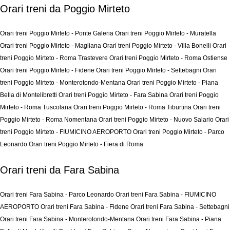
Orari treni da Poggio Mirteto
Orari treni Poggio Mirteto - Ponte Galeria
Orari treni Poggio Mirteto - Muratella
Orari treni Poggio Mirteto - Magliana
Orari treni Poggio Mirteto - Villa Bonelli
Orari
treni Poggio Mirteto - Roma Trastevere
Orari treni Poggio Mirteto - Roma Ostiense
Orari treni Poggio Mirteto - Fidene
Orari treni Poggio Mirteto - Settebagni
Orari
treni Poggio Mirteto - Monterotondo-Mentana
Orari treni Poggio Mirteto - Piana
Bella di Montelibretti
Orari treni Poggio Mirteto - Fara Sabina
Orari treni Poggio
Mirteto - Roma Tuscolana
Orari treni Poggio Mirteto - Roma Tiburtina
Orari treni
Poggio Mirteto - Roma Nomentana
Orari treni Poggio Mirteto - Nuovo Salario
Orari
treni Poggio Mirteto - FIUMICINO AEROPORTO
Orari treni Poggio Mirteto - Parco
Leonardo
Orari treni Poggio Mirteto - Fiera di Roma
Orari treni da Fara Sabina
Orari treni Fara Sabina - Parco Leonardo
Orari treni Fara Sabina - FIUMICINO
AEROPORTO
Orari treni Fara Sabina - Fidene
Orari treni Fara Sabina - Settebagni
Orari treni Fara Sabina - Monterotondo-Mentana
Orari treni Fara Sabina - Piana