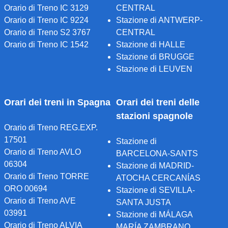
Orario di Treno IC 3129
CENTRAL
Orario di Treno IC 9224
Stazione di ANTWERP-
Orario di Treno S2 3767
CENTRAL
Orario di Treno IC 1542
Stazione di HALLE
Stazione di BRUGGE
Stazione di LEUVEN
Orari dei treni in Spagna
Orari dei treni delle
stazioni spagnole
Orario di Treno REG.EXP.
17501
Stazione di
Orario di Treno AVLO
BARCELONA-SANTS
06304
Stazione di MADRID-
Orario di Treno TORRE
ATOCHA CERCANÍAS
ORO 00694
Stazione di SEVILLA-
Orario di Treno AVE
SANTA JUSTA
03991
Stazione di MÁLAGA
Orario di Treno ALVIA
MARÍA ZAMBRANO