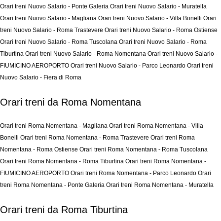
Orari treni Nuovo Salario - Ponte Galeria
Orari treni Nuovo Salario - Muratella
Orari treni Nuovo Salario - Magliana
Orari treni Nuovo Salario - Villa Bonelli
Orari
treni Nuovo Salario - Roma Trastevere
Orari treni Nuovo Salario - Roma Ostiense
Orari treni Nuovo Salario - Roma Tuscolana
Orari treni Nuovo Salario - Roma
Tiburtina
Orari treni Nuovo Salario - Roma Nomentana
Orari treni Nuovo Salario -
FIUMICINO AEROPORTO
Orari treni Nuovo Salario - Parco Leonardo
Orari treni
Nuovo Salario - Fiera di Roma
Orari treni da Roma Nomentana
Orari treni Roma Nomentana - Magliana
Orari treni Roma Nomentana - Villa
Bonelli
Orari treni Roma Nomentana - Roma Trastevere
Orari treni Roma
Nomentana - Roma Ostiense
Orari treni Roma Nomentana - Roma Tuscolana
Orari treni Roma Nomentana - Roma Tiburtina
Orari treni Roma Nomentana -
FIUMICINO AEROPORTO
Orari treni Roma Nomentana - Parco Leonardo
Orari
treni Roma Nomentana - Ponte Galeria
Orari treni Roma Nomentana - Muratella
Orari treni da Roma Tiburtina