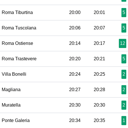
Roma Tiburtina
20:00
20:01
5
Roma Tuscolana
20:06
20:07
5
Roma Ostiense
20:14
20:17
12
Roma Trastevere
20:20
20:21
5
Villa Bonelli
20:24
20:25
2
Magliana
20:27
20:28
2
Muratella
20:30
20:30
2
Ponte Galeria
20:34
20:35
1