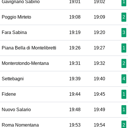
Gavignano Sabino
19:01
19:02
1
Poggio Mirteto
19:08
19:09
2
Fara Sabina
19:19
19:20
3
Piana Bella di Montelibretti
19:26
19:27
1
Monterotondo-Mentana
19:31
19:32
2
Settebagni
19:39
19:40
4
Fidene
19:44
19:45
1
Nuovo Salario
19:48
19:49
1
Roma Nomentana
19:53
19:54
2