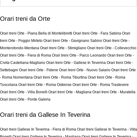
Orari treni da Orte
Orari treni Orte - Piana Bella di Montelibretti
Orari treni Orte - Fara Sabina
Orari
treni Orte - Poggio Mirteto
Orari treni Orte - Gavignano Sabino
Orari treni Orte -
Monterotondo-Mentana
Orari treni Orte - Stimigliano
Orari treni Orte - Collevecchio
Orari treni Orte - Fiera di Roma
Orari treni Orte - Parco Leonardo
Orari treni Orte -
Civita Castellana-Magliano
Orari treni Orte - Gallese In Teverina
Orari treni Orte -
Settebagni
Orari treni Orte - Fidene
Orari treni Orte - Nuovo Salario
Orari treni Orte
- Roma Nomentana
Orari treni Orte - Roma Tiburtina
Orari treni Orte - Roma
Tuscolana
Orari treni Orte - Roma Ostiense
Orari treni Orte - Roma Trastevere
Orari treni Orte - Villa Bonelli
Orari treni Orte - Magliana
Orari treni Orte - Muratella
Orari treni Orte - Ponte Galeria
Orari treni da Gallese In Teverina
Orari treni Gallese In Teverina - Fiera di Roma
Orari treni Gallese In Teverina - Villa
Bonelli
Orari treni Gallese In Teverina - Magliana
Orari treni Gallese In Teverina -