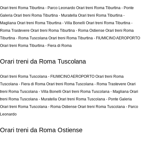
Orari treni Roma Tiburtina - Parco Leonardo
Orari treni Roma Tiburtina - Ponte
Galeria
Orari treni Roma Tiburtina - Muratella
Orari treni Roma Tiburtina -
Magliana
Orari treni Roma Tiburtina - Villa Bonelli
Orari treni Roma Tiburtina -
Roma Trastevere
Orari treni Roma Tiburtina - Roma Ostiense
Orari treni Roma
Tiburtina - Roma Tuscolana
Orari treni Roma Tiburtina - FIUMICINO AEROPORTO
Orari treni Roma Tiburtina - Fiera di Roma
Orari treni da Roma Tuscolana
Orari treni Roma Tuscolana - FIUMICINO AEROPORTO
Orari treni Roma
Tuscolana - Fiera di Roma
Orari treni Roma Tuscolana - Roma Trastevere
Orari
treni Roma Tuscolana - Villa Bonelli
Orari treni Roma Tuscolana - Magliana
Orari
treni Roma Tuscolana - Muratella
Orari treni Roma Tuscolana - Ponte Galeria
Orari treni Roma Tuscolana - Roma Ostiense
Orari treni Roma Tuscolana - Parco
Leonardo
Orari treni da Roma Ostiense