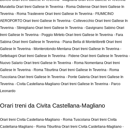
Muratella
Orari treni Gallese In Teverina - Roma Ostiense
Orari treni Gallese In
Teverina - Roma Trastevere
Orari treni Gallese In Teverina - FIUMICINO
AEROPORTO
Orari treni Gallese In Teverina - Collevecchio
Orari treni Gallese In
Teverina - Stimigliano
Orari treni Gallese In Teverina - Gavignano Sabino
Orari
treni Gallese In Teverina - Poggio Mirteto
Orari treni Gallese In Teverina - Fara
Sabina
Orari treni Gallese In Teverina - Piana Bella di Montelibretti
Orari treni
Gallese In Teverina - Monterotondo-Mentana
Orari treni Gallese In Teverina -
Settebagni
Orari treni Gallese In Teverina - Fidene
Orari treni Gallese In Teverina -
Nuovo Salario
Orari treni Gallese In Teverina - Roma Nomentana
Orari treni
Gallese In Teverina - Roma Tiburtina
Orari treni Gallese In Teverina - Roma
Tuscolana
Orari treni Gallese In Teverina - Ponte Galeria
Orari treni Gallese In
Teverina - Civita Castellana-Magliano
Orari treni Gallese In Teverina - Parco
Leonardo
Orari treni da Civita Castellana-Magliano
Orari treni Civita Castellana-Magliano - Roma Tuscolana
Orari treni Civita
Castellana-Magliano - Roma Tiburtina
Orari treni Civita Castellana-Magliano -