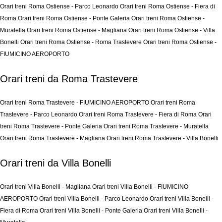
Orari treni Roma Ostiense - Parco Leonardo
Orari treni Roma Ostiense - Fiera di
Roma
Orari treni Roma Ostiense - Ponte Galeria
Orari treni Roma Ostiense -
Muratella
Orari treni Roma Ostiense - Magliana
Orari treni Roma Ostiense - Villa
Bonelli
Orari treni Roma Ostiense - Roma Trastevere
Orari treni Roma Ostiense -
FIUMICINO AEROPORTO
Orari treni da Roma Trastevere
Orari treni Roma Trastevere - FIUMICINO AEROPORTO
Orari treni Roma
Trastevere - Parco Leonardo
Orari treni Roma Trastevere - Fiera di Roma
Orari
treni Roma Trastevere - Ponte Galeria
Orari treni Roma Trastevere - Muratella
Orari treni Roma Trastevere - Magliana
Orari treni Roma Trastevere - Villa Bonelli
Orari treni da Villa Bonelli
Orari treni Villa Bonelli - Magliana
Orari treni Villa Bonelli - FIUMICINO
AEROPORTO
Orari treni Villa Bonelli - Parco Leonardo
Orari treni Villa Bonelli -
Fiera di Roma
Orari treni Villa Bonelli - Ponte Galeria
Orari treni Villa Bonelli -