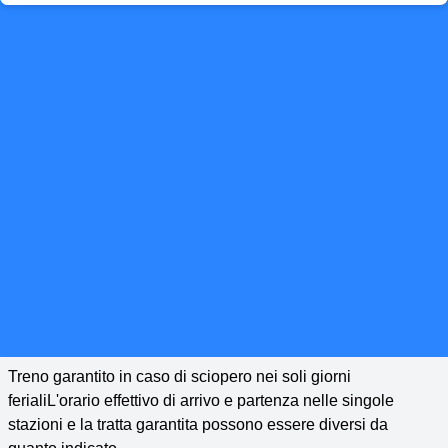
Treno garantito in caso di sciopero nei soli giorni
ferialiL'orario effettivo di arrivo e partenza nelle singole
stazioni e la tratta garantita possono essere diversi da