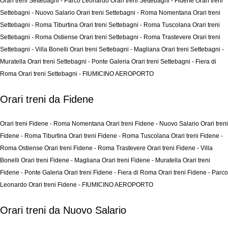
Orari treni Settebagni - Parco Leonardo
Orari treni Settebagni - Fidene
Orari treni
Settebagni - Nuovo Salario
Orari treni Settebagni - Roma Nomentana
Orari treni
Settebagni - Roma Tiburtina
Orari treni Settebagni - Roma Tuscolana
Orari treni
Settebagni - Roma Ostiense
Orari treni Settebagni - Roma Trastevere
Orari treni
Settebagni - Villa Bonelli
Orari treni Settebagni - Magliana
Orari treni Settebagni -
Muratella
Orari treni Settebagni - Ponte Galeria
Orari treni Settebagni - Fiera di
Roma
Orari treni Settebagni - FIUMICINO AEROPORTO
Orari treni da Fidene
Orari treni Fidene - Roma Nomentana
Orari treni Fidene - Nuovo Salario
Orari treni
Fidene - Roma Tiburtina
Orari treni Fidene - Roma Tuscolana
Orari treni Fidene -
Roma Ostiense
Orari treni Fidene - Roma Trastevere
Orari treni Fidene - Villa
Bonelli
Orari treni Fidene - Magliana
Orari treni Fidene - Muratella
Orari treni
Fidene - Ponte Galeria
Orari treni Fidene - Fiera di Roma
Orari treni Fidene - Parco
Leonardo
Orari treni Fidene - FIUMICINO AEROPORTO
Orari treni da Nuovo Salario