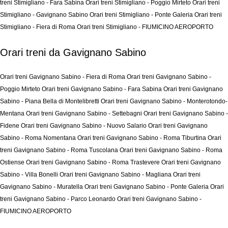
treni Stimigliano - Fara Sabina
Orari treni Stimigliano - Poggio Mirteto
Orari treni
Stimigliano - Gavignano Sabino
Orari treni Stimigliano - Ponte Galeria
Orari treni
Stimigliano - Fiera di Roma
Orari treni Stimigliano - FIUMICINO AEROPORTO
Orari treni da Gavignano Sabino
Orari treni Gavignano Sabino - Fiera di Roma
Orari treni Gavignano Sabino -
Poggio Mirteto
Orari treni Gavignano Sabino - Fara Sabina
Orari treni Gavignano
Sabino - Piana Bella di Montelibretti
Orari treni Gavignano Sabino - Monterotondo-
Mentana
Orari treni Gavignano Sabino - Settebagni
Orari treni Gavignano Sabino -
Fidene
Orari treni Gavignano Sabino - Nuovo Salario
Orari treni Gavignano
Sabino - Roma Nomentana
Orari treni Gavignano Sabino - Roma Tiburtina
Orari
treni Gavignano Sabino - Roma Tuscolana
Orari treni Gavignano Sabino - Roma
Ostiense
Orari treni Gavignano Sabino - Roma Trastevere
Orari treni Gavignano
Sabino - Villa Bonelli
Orari treni Gavignano Sabino - Magliana
Orari treni
Gavignano Sabino - Muratella
Orari treni Gavignano Sabino - Ponte Galeria
Orari
treni Gavignano Sabino - Parco Leonardo
Orari treni Gavignano Sabino -
FIUMICINO AEROPORTO