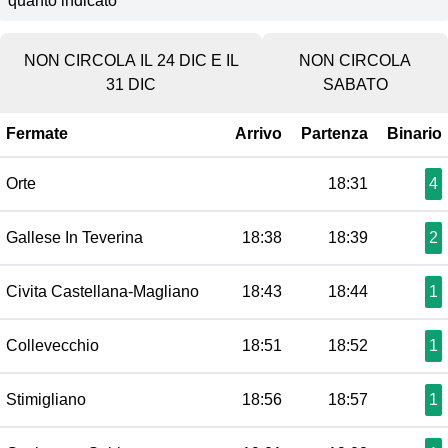
quanto indicato
NON CIRCOLA IL 24 DIC E IL
NON CIRCOLA
31 DIC
SABATO
Fermate
Arrivo
Partenza
Binario
Orte
18:31
4
Gallese In Teverina
18:38
18:39
2
Civita Castellana-Magliano
18:43
18:44
1
Collevecchio
18:51
18:52
1
Stimigliano
18:56
18:57
1