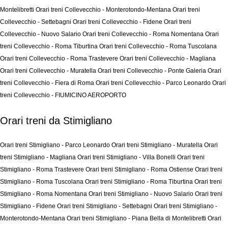
Montelibretti
Orari treni Collevecchio - Monterotondo-Mentana
Orari treni
Collevecchio - Settebagni
Orari treni Collevecchio - Fidene
Orari treni
Collevecchio - Nuovo Salario
Orari treni Collevecchio - Roma Nomentana
Orari
treni Collevecchio - Roma Tiburtina
Orari treni Collevecchio - Roma Tuscolana
Orari treni Collevecchio - Roma Trastevere
Orari treni Collevecchio - Magliana
Orari treni Collevecchio - Muratella
Orari treni Collevecchio - Ponte Galeria
Orari
treni Collevecchio - Fiera di Roma
Orari treni Collevecchio - Parco Leonardo
Orari
treni Collevecchio - FIUMICINO AEROPORTO
Orari treni da Stimigliano
Orari treni Stimigliano - Parco Leonardo
Orari treni Stimigliano - Muratella
Orari
treni Stimigliano - Magliana
Orari treni Stimigliano - Villa Bonelli
Orari treni
Stimigliano - Roma Trastevere
Orari treni Stimigliano - Roma Ostiense
Orari treni
Stimigliano - Roma Tuscolana
Orari treni Stimigliano - Roma Tiburtina
Orari treni
Stimigliano - Roma Nomentana
Orari treni Stimigliano - Nuovo Salario
Orari treni
Stimigliano - Fidene
Orari treni Stimigliano - Settebagni
Orari treni Stimigliano -
Monterotondo-Mentana
Orari treni Stimigliano - Piana Bella di Montelibretti
Orari