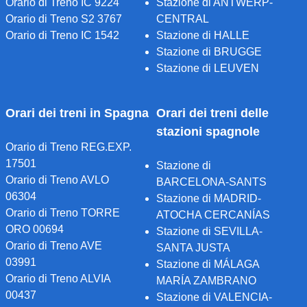
Orario di Treno IC 9224
Stazione di ANTWERP-
Orario di Treno S2 3767
CENTRAL
Orario di Treno IC 1542
Stazione di HALLE
Stazione di BRUGGE
Stazione di LEUVEN
Orari dei treni in Spagna
Orari dei treni delle
stazioni spagnole
Orario di Treno REG.EXP.
17501
Stazione di
Orario di Treno AVLO
BARCELONA-SANTS
06304
Stazione di MADRID-
Orario di Treno TORRE
ATOCHA CERCANÍAS
ORO 00694
Stazione di SEVILLA-
Orario di Treno AVE
SANTA JUSTA
03991
Stazione di MÁLAGA
Orario di Treno ALVIA
MARÍA ZAMBRANO
00437
Stazione di VALENCIA-