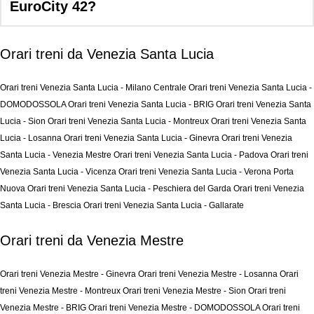
EuroCity 42?
Orari treni da Venezia Santa Lucia
Orari treni Venezia Santa Lucia - Milano Centrale
Orari treni Venezia Santa Lucia -
DOMODOSSOLA
Orari treni Venezia Santa Lucia - BRIG
Orari treni Venezia Santa
Lucia - Sion
Orari treni Venezia Santa Lucia - Montreux
Orari treni Venezia Santa
Lucia - Losanna
Orari treni Venezia Santa Lucia - Ginevra
Orari treni Venezia
Santa Lucia - Venezia Mestre
Orari treni Venezia Santa Lucia - Padova
Orari treni
Venezia Santa Lucia - Vicenza
Orari treni Venezia Santa Lucia - Verona Porta
Nuova
Orari treni Venezia Santa Lucia - Peschiera del Garda
Orari treni Venezia
Santa Lucia - Brescia
Orari treni Venezia Santa Lucia - Gallarate
Orari treni da Venezia Mestre
Orari treni Venezia Mestre - Ginevra
Orari treni Venezia Mestre - Losanna
Orari
treni Venezia Mestre - Montreux
Orari treni Venezia Mestre - Sion
Orari treni
Venezia Mestre - BRIG
Orari treni Venezia Mestre - DOMODOSSOLA
Orari treni