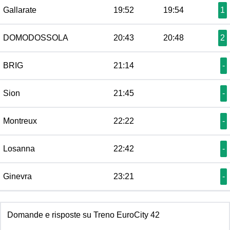
Gallarate
19:52
19:54
1
DOMODOSSOLA
20:43
20:48
2
BRIG
21:14
-
Sion
21:45
-
Montreux
22:22
-
Losanna
22:42
-
Ginevra
23:21
-
Domande e risposte su Treno EuroCity 42