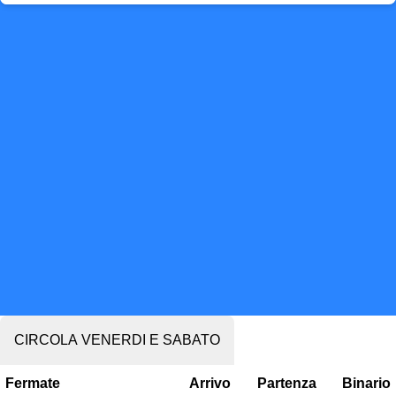
CIRCOLA VENERDI E SABATO
Fermate
Arrivo
Partenza
Binario