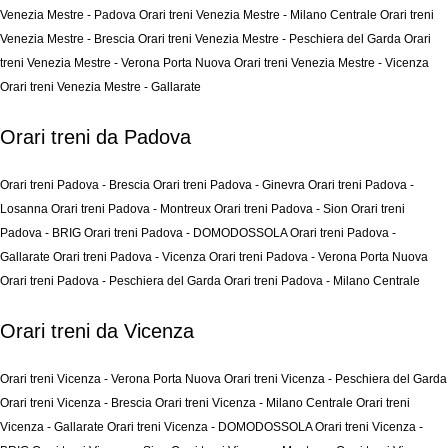
Venezia Mestre - Padova
Orari treni Venezia Mestre - Milano Centrale
Orari treni
Venezia Mestre - Brescia
Orari treni Venezia Mestre - Peschiera del Garda
Orari
treni Venezia Mestre - Verona Porta Nuova
Orari treni Venezia Mestre - Vicenza
Orari treni Venezia Mestre - Gallarate
Orari treni da Padova
Orari treni Padova - Brescia
Orari treni Padova - Ginevra
Orari treni Padova -
Losanna
Orari treni Padova - Montreux
Orari treni Padova - Sion
Orari treni
Padova - BRIG
Orari treni Padova - DOMODOSSOLA
Orari treni Padova -
Gallarate
Orari treni Padova - Vicenza
Orari treni Padova - Verona Porta Nuova
Orari treni Padova - Peschiera del Garda
Orari treni Padova - Milano Centrale
Orari treni da Vicenza
Orari treni Vicenza - Verona Porta Nuova
Orari treni Vicenza - Peschiera del Garda
Orari treni Vicenza - Brescia
Orari treni Vicenza - Milano Centrale
Orari treni
Vicenza - Gallarate
Orari treni Vicenza - DOMODOSSOLA
Orari treni Vicenza -