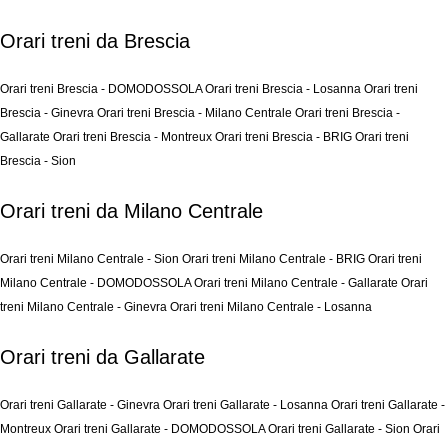
Orari treni da Brescia
Orari treni Brescia - DOMODOSSOLA
Orari treni Brescia - Losanna
Orari treni
Brescia - Ginevra
Orari treni Brescia - Milano Centrale
Orari treni Brescia -
Gallarate
Orari treni Brescia - Montreux
Orari treni Brescia - BRIG
Orari treni
Brescia - Sion
Orari treni da Milano Centrale
Orari treni Milano Centrale - Sion
Orari treni Milano Centrale - BRIG
Orari treni
Milano Centrale - DOMODOSSOLA
Orari treni Milano Centrale - Gallarate
Orari
treni Milano Centrale - Ginevra
Orari treni Milano Centrale - Losanna
Orari treni da Gallarate
Orari treni Gallarate - Ginevra
Orari treni Gallarate - Losanna
Orari treni Gallarate -
Montreux
Orari treni Gallarate - DOMODOSSOLA
Orari treni Gallarate - Sion
Orari