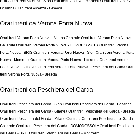
BRIG
Orari treni Vicenza - Sion
Orari treni Vicenza - Montreux
Orari treni Vicenza -
Losanna
Orari treni Vicenza - Ginevra
Orari treni da Verona Porta Nuova
Orari treni Verona Porta Nuova - Milano Centrale
Orari treni Verona Porta Nuova -
Gallarate
Orari treni Verona Porta Nuova - DOMODOSSOLA
Orari treni Verona
Porta Nuova - BRIG
Orari treni Verona Porta Nuova - Sion
Orari treni Verona Porta
Nuova - Montreux
Orari treni Verona Porta Nuova - Losanna
Orari treni Verona
Porta Nuova - Ginevra
Orari treni Verona Porta Nuova - Peschiera del Garda
Orari
treni Verona Porta Nuova - Brescia
Orari treni da Peschiera del Garda
Orari treni Peschiera del Garda - Sion
Orari treni Peschiera del Garda - Losanna
Orari treni Peschiera del Garda - Ginevra
Orari treni Peschiera del Garda - Brescia
Orari treni Peschiera del Garda - Milano Centrale
Orari treni Peschiera del Garda -
Gallarate
Orari treni Peschiera del Garda - DOMODOSSOLA
Orari treni Peschiera
del Garda - BRIG
Orari treni Peschiera del Garda - Montreux