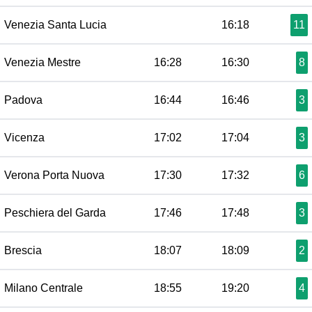
Venezia Santa Lucia
16:18
11
Venezia Mestre
16:28
16:30
8
Padova
16:44
16:46
3
Vicenza
17:02
17:04
3
Verona Porta Nuova
17:30
17:32
6
Peschiera del Garda
17:46
17:48
3
Brescia
18:07
18:09
2
Milano Centrale
18:55
19:20
4