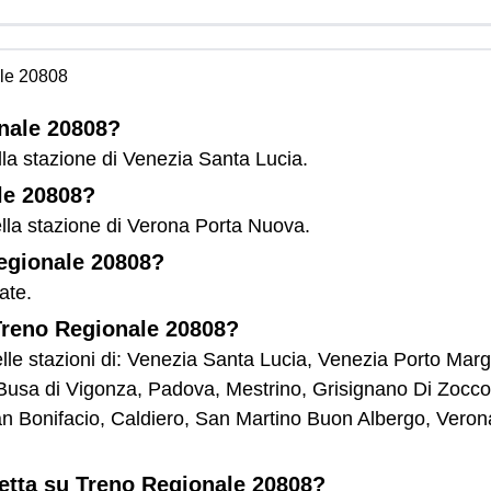
le 20808
onale 20808?
la stazione di Venezia Santa Lucia.
le 20808?
ella stazione di Verona Porta Nuova.
Regionale 20808?
ate.
 Treno Regionale 20808?
lle stazioni di: Venezia Santa Lucia, Venezia Porto Ma
sa di Vigonza, Padova, Mestrino, Grisignano Di Zocco, L
an Bonifacio, Caldiero, San Martino Buon Albergo, Vero
letta su Treno Regionale 20808?