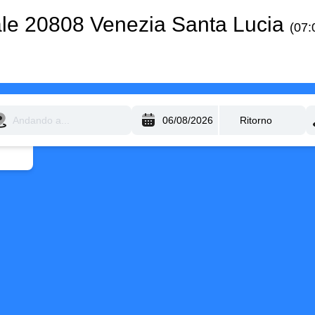
ale 20808 Venezia Santa Lucia
(07: