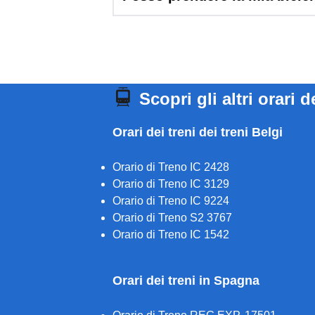
Scopri gli altri orari d
Orari dei treni dei treni Belgi
Orario di Treno IC 2428
Orario di Treno IC 3129
Orario di Treno IC 9224
Orario di Treno S2 3767
Orario di Treno IC 1542
Orari dei treni in Spagna