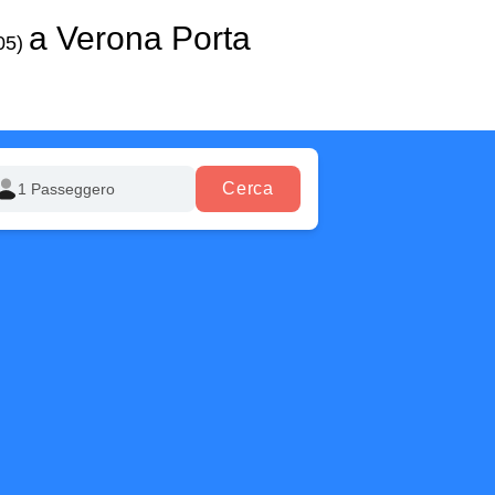
a Verona Porta
05)
Cerca