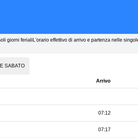
li giorni ferialiL'orario effettivo di arrivo e partenza nelle singo
 E SABATO
Arrivo
07:12
07:17