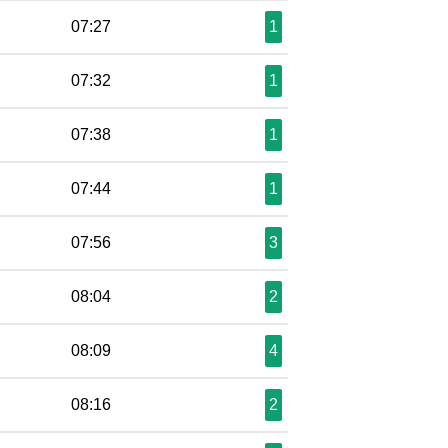
07:27
1
07:32
1
07:38
1
07:44
1
07:56
3
08:04
2
08:09
4
08:16
2