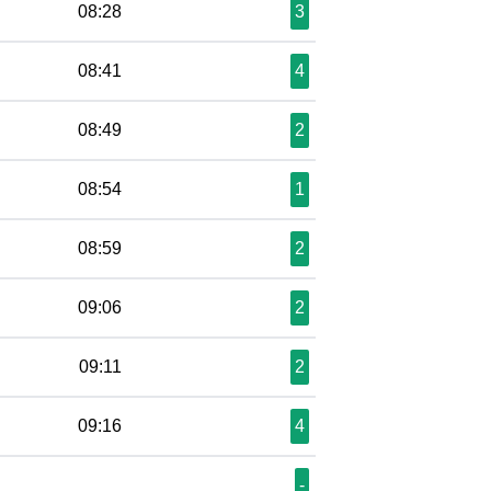
08:28
3
08:41
4
08:49
2
08:54
1
08:59
2
09:06
2
09:11
2
09:16
4
-