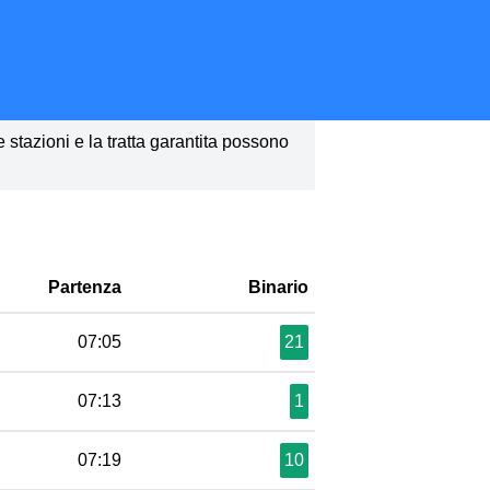
le stazioni e la tratta garantita possono
Partenza
Binario
07:05
21
07:13
1
07:19
10