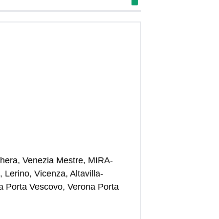
rghera, Venezia Mestre, MIRA-
erino, Vicenza, Altavilla-
na Porta Vescovo, Verona Porta