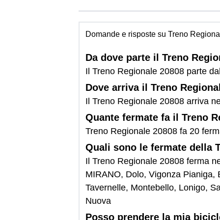
Domande e risposte su Treno Regiona
Da dove parte il Treno Regi
Il Treno Regionale 20808 parte dal
Dove arriva il Treno Regiona
Il Treno Regionale 20808 arriva n
Quante fermate fa il Treno 
Treno Regionale 20808 fa 20 ferm
Quali sono le fermate della
Il Treno Regionale 20808 ferma ne
MIRANO, Dolo, Vigonza Pianiga, Bu
Tavernelle, Montebello, Lonigo, S
Nuova
Posso prendere la mia bicic