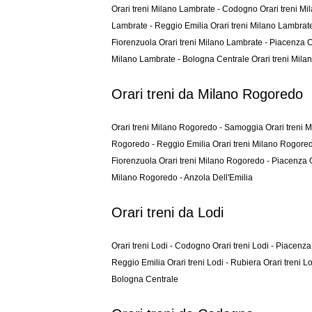
Orari treni Milano Lambrate - Codogno
Orari treni M
Lambrate - Reggio Emilia
Orari treni Milano Lambrate
Fiorenzuola
Orari treni Milano Lambrate - Piacenza
O
Milano Lambrate - Bologna Centrale
Orari treni Mila
Orari treni da Milano Rogoredo
Orari treni Milano Rogoredo - Samoggia
Orari treni 
Rogoredo - Reggio Emilia
Orari treni Milano Rogored
Fiorenzuola
Orari treni Milano Rogoredo - Piacenza
Milano Rogoredo - Anzola Dell'Emilia
Orari treni da Lodi
Orari treni Lodi - Codogno
Orari treni Lodi - Piacenz
Reggio Emilia
Orari treni Lodi - Rubiera
Orari treni 
Bologna Centrale