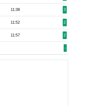
11:38
3
11:52
2
11:57
2
-