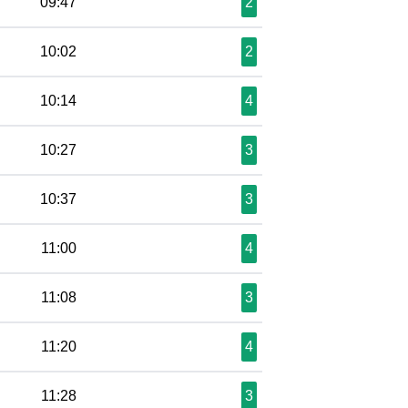
09:47
2
10:02
2
10:14
4
10:27
3
10:37
3
11:00
4
11:08
3
11:20
4
11:28
3