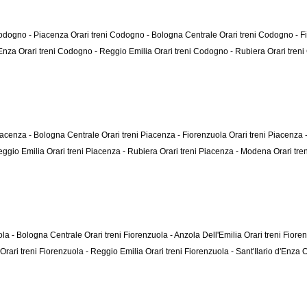
Codogno - Piacenza
Orari treni Codogno - Bologna Centrale
Orari treni Codogno - 
d'Enza
Orari treni Codogno - Reggio Emilia
Orari treni Codogno - Rubiera
Orari tre
Piacenza - Bologna Centrale
Orari treni Piacenza - Fiorenzuola
Orari treni Piacenza
Reggio Emilia
Orari treni Piacenza - Rubiera
Orari treni Piacenza - Modena
Orari tre
uola - Bologna Centrale
Orari treni Fiorenzuola - Anzola Dell'Emilia
Orari treni Fior
Orari treni Fiorenzuola - Reggio Emilia
Orari treni Fiorenzuola - Sant'Ilario d'Enza
O