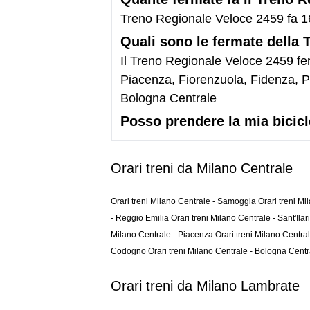
Treno Regionale Veloce 2459 fa 1
Quali sono le fermate della
Il Treno Regionale Veloce 2459 fe
Piacenza, Fiorenzuola, Fidenza, P
Bologna Centrale
Posso prendere la mia bicic
Orari treni da Milano Centrale
Orari treni Milano Centrale - Samoggia
Orari treni M
- Reggio Emilia
Orari treni Milano Centrale - Sant'Ila
Milano Centrale - Piacenza
Orari treni Milano Centra
Codogno
Orari treni Milano Centrale - Bologna Cent
Orari treni da Milano Lambrate