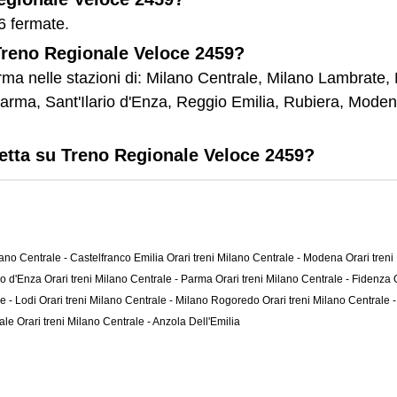
6 fermate.
 Treno Regionale Veloce 2459?
rma nelle stazioni di: Milano Centrale, Milano Lambrate
arma, Sant'Ilario d'Enza, Reggio Emilia, Rubiera, Moden
letta su Treno Regionale Veloce 2459?
ilano Centrale - Castelfranco Emilia
Orari treni Milano Centrale - Modena
Orari tren
rio d'Enza
Orari treni Milano Centrale - Parma
Orari treni Milano Centrale - Fidenza
le - Lodi
Orari treni Milano Centrale - Milano Rogoredo
Orari treni Milano Centrale
rale
Orari treni Milano Centrale - Anzola Dell'Emilia