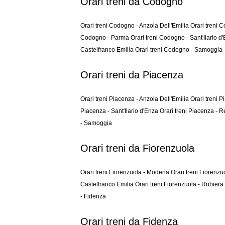
Orari treni da Codogno
Orari treni Codogno - Anzola Dell'Emilia
Orari treni 
Codogno - Parma
Orari treni Codogno - Sant'Ilario 
Castelfranco Emilia
Orari treni Codogno - Samoggia
Orari treni da Piacenza
Orari treni Piacenza - Anzola Dell'Emilia
Orari treni 
Piacenza - Sant'Ilario d'Enza
Orari treni Piacenza - 
- Samoggia
Orari treni da Fiorenzuola
Orari treni Fiorenzuola - Modena
Orari treni Fiorenz
Castelfranco Emilia
Orari treni Fiorenzuola - Rubiera
- Fidenza
Orari treni da Fidenza