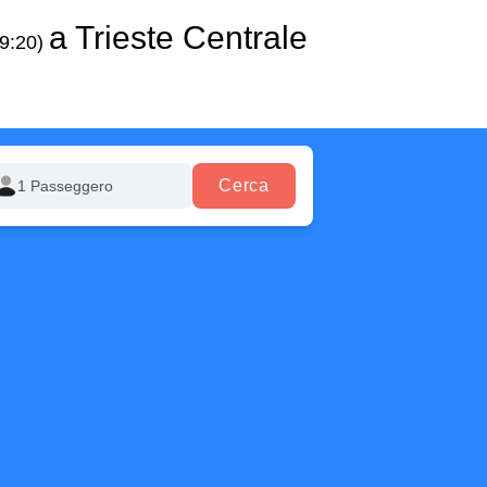
a Trieste Centrale
09:20)
Cerca