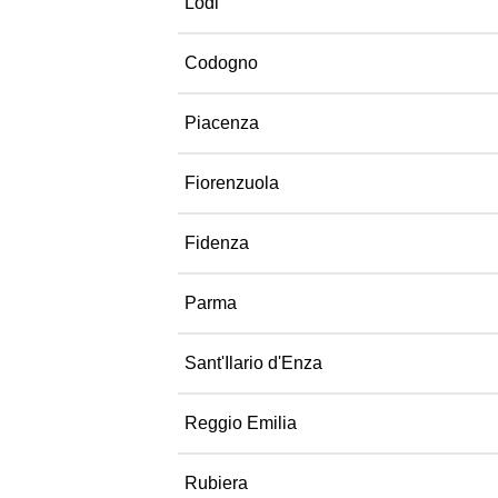
Lodi
Codogno
Piacenza
Fiorenzuola
Fidenza
Parma
Sant'Ilario d'Enza
Reggio Emilia
Rubiera