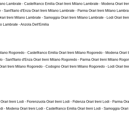
ilano Lambrate - Castelfranco Emilia
Orari treni Milano Lambrate - Modena
Orari tr
 - Sant'Ilario d'Enza
Orari treni Milano Lambrate - Parma
Orari treni Milano Lambra
rari treni Milano Lambrate - Samoggia
Orari treni Milano Lambrate - Lodi
Orari tr
no Lambrate - Anzola Dell'Emilia
Milano Rogoredo - Castelfranco Emilia
Orari treni Milano Rogoredo - Modena
Orari 
o - Sant'Ilario d'Enza
Orari treni Milano Rogoredo - Parma
Orari treni Milano Rogo
Orari treni Milano Rogoredo - Codogno
Orari treni Milano Rogoredo - Lodi
Orari tr
a
Orari treni Lodi - Fiorenzuola
Orari treni Lodi - Fidenza
Orari treni Lodi - Parma
Ora
Lodi - Modena
Orari treni Lodi - Castelfranco Emilia
Orari treni Lodi - Samoggia
Orari