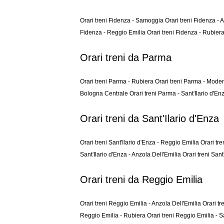
Orari treni Fidenza - Samoggia
Orari treni Fidenza - 
Fidenza - Reggio Emilia
Orari treni Fidenza - Rubier
Orari treni da Parma
Orari treni Parma - Rubiera
Orari treni Parma - Mod
Bologna Centrale
Orari treni Parma - Sant'Ilario d'E
Orari treni da Sant'Ilario d'Enza
Orari treni Sant'Ilario d'Enza - Reggio Emilia
Orari tr
Sant'Ilario d'Enza - Anzola Dell'Emilia
Orari treni San
Orari treni da Reggio Emilia
Orari treni Reggio Emilia - Anzola Dell'Emilia
Orari t
Reggio Emilia - Rubiera
Orari treni Reggio Emilia -