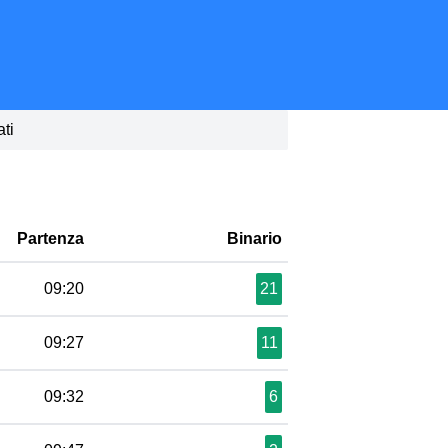
ati
Partenza
Binario
09:20
21
09:27
11
09:32
6