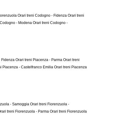
Fiorenzuola
Orari treni Codogno - Fidenza
Orari treni
ni Codogno - Modena
Orari treni Codogno -
 - Fidenza
Orari treni Piacenza - Parma
Orari treni
ni Piacenza - Castelfranco Emilia
Orari treni Piacenza
enzuola - Samoggia
Orari treni Fiorenzuola -
rari treni Fiorenzuola - Parma
Orari treni Fiorenzuola