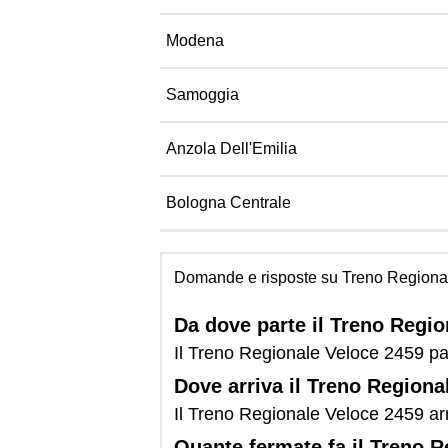
Modena
Samoggia
Anzola Dell'Emilia
Bologna Centrale
Domande e risposte su Treno Regiona
Da dove parte il Treno Regi
Il Treno Regionale Veloce 2459 par
Dove arriva il Treno Regiona
Il Treno Regionale Veloce 2459 arr
Quante fermate fa il Treno 