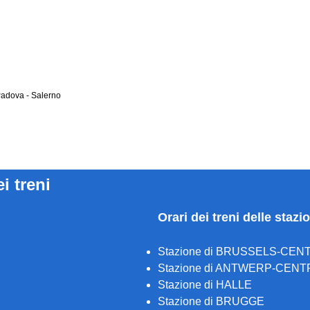
 Padova - Salerno
ei treni
Orari dei treni delle stazi
Stazione di BRUSSELS-CEN
Stazione di ANTWERP-CENT
Stazione di HALLE
Stazione di BRUGGE