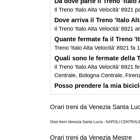
Da dove parte il Treno 'Italo 
Il Treno 'Italo Alta Velocità' 8921 
Dove arriva il Treno 'Italo Al
Il Treno 'Italo Alta Velocità' 8921 a
Quante fermate fa il Treno 'I
Treno 'Italo Alta Velocità' 8921 fa 
Quali sono le fermate della T
Il Treno 'Italo Alta Velocità' 892
Centrale, Bologna Centrale, Fir
Posso prendere la mia bicicle
Orari treni da Venezia Santa Luc
Orari treni Venezia Santa Lucia - NAPOLI CENTRAL
Orari treni da Venezia Mestre