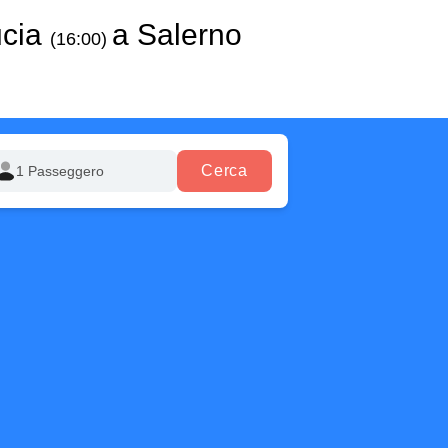
ucia
a Salerno
(16:00)
Cerca