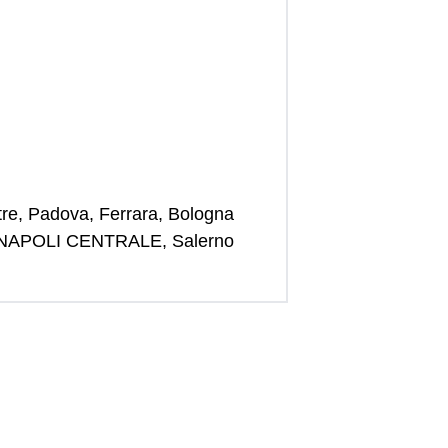
stre, Padova, Ferrara, Bologna
ni, NAPOLI CENTRALE, Salerno