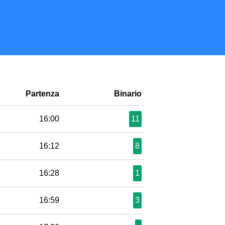
Partenza
Binario
16:00
11
16:12
8
16:28
1
16:59
3