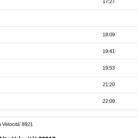
17:27
18:09
19:41
19:53
21:20
22:09
a Velocità' 8921