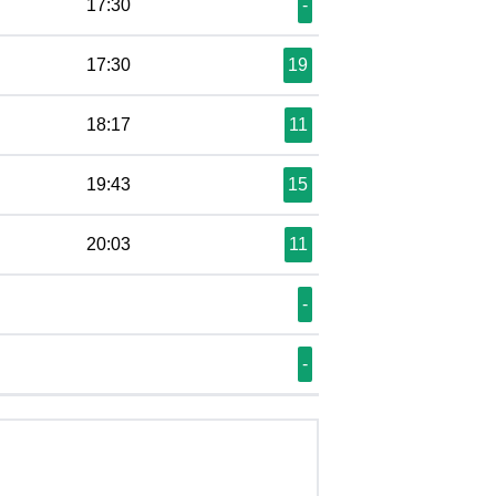
17:30
-
17:30
19
18:17
11
19:43
15
20:03
11
-
-