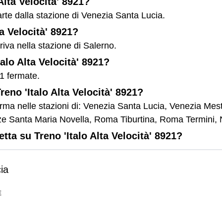
Alta Velocità' 8921?
parte dalla stazione di Venezia Santa Lucia.
ta Velocità' 8921?
rriva nella stazione di Salerno.
talo Alta Velocità' 8921?
11 fermate.
reno 'Italo Alta Velocità' 8921?
1 ferma nelle stazioni di: Venezia Santa Lucia, Venezia Me
enze Santa Maria Novella, Roma Tiburtina, Roma Termi
tta su Treno 'Italo Alta Velocità' 8921?
ia
E