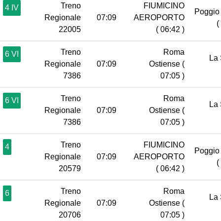
Treno
FIUMICINO
4 IV
Poggio 
Regionale
07:09
AEROPORTO
(
22005
( 06:42 )
Treno
Roma
6 VI
La 
Regionale
07:09
Ostiense
(
7386
07:05 )
Treno
Roma
6 VI
La 
Regionale
07:09
Ostiense
(
7386
07:05 )
Treno
FIUMICINO
4
Poggio 
Regionale
07:09
AEROPORTO
(
20579
( 06:42 )
Treno
Roma
6
La 
Regionale
07:09
Ostiense
(
20706
07:05 )