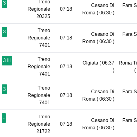
Treno
3
Cesano Di
Fara 
Regionale
07:18
Roma
( 06:30 )
20325
Treno
3
Cesano Di
Fara 
Regionale
07:18
Roma
( 06:30 )
7401
Treno
3 III
Olgiata
( 06:37
Roma Ti
Regionale
07:18
)
(
7401
Treno
3
Cesano Di
Fara 
Regionale
07:18
Roma
( 06:30 )
7401
Treno
-
Cesano Di
Fara 
Regionale
07:18
Roma
( 06:30 )
21722