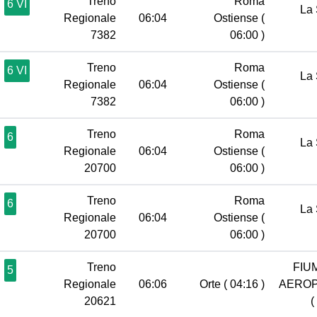
Treno
Roma
6 VI
La 
Regionale
06:04
Ostiense
(
7382
06:00 )
Treno
Roma
6 VI
La 
Regionale
06:04
Ostiense
(
7382
06:00 )
Treno
Roma
6
La 
Regionale
06:04
Ostiense
(
20700
06:00 )
Treno
Roma
6
La 
Regionale
06:04
Ostiense
(
20700
06:00 )
Treno
FIU
5
Regionale
06:06
Orte
( 04:16 )
AERO
20621
(