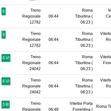
Treno
Roma
M
6
Regionale
06:44
Tiburtina
(
Ce
12782
06:23 )
Treno
Roma
Viterb
6
Regionale
06:44
Tiburtina
(
R
12782
06:23 )
Treno
Roma
Viterb
6 VI
Regionale
06:44
Tiburtina
(
Fior
24042
06:23 )
Treno
Roma
Viterb
6 VI
Regionale
06:44
Tiburtina
(
R
24042
06:23 )
Treno
Viterbo Porta
3 III
Roma Ti
Regionale
06:48
Fiorentina
(