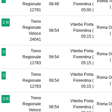
Roma Ti
Regionale
06:48
Fiorentina
(
(
12781
05:00 )
Treno
3 III
Viterbo Porta
Regionale
Roma Os
06:54
Fiorentina
(
Veloce
(
05:15 )
24041
Treno
Viterbo Porta
3
Roma Os
Regionale
06:54
Fiorentina
(
(
12783
05:15 )
Treno
Viterbo Porta
3
Roma Os
Regionale
06:54
Fiorentina
(
(
12783
05:15 )
Treno
3 III
Viterbo Porta
Regionale
Roma Os
06:54
Fiorentina
(
Veloce
(