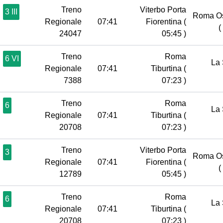
Treno
Viterbo Porta
3 III
Roma Os
Regionale
07:41
Fiorentina
(
(
24047
05:45 )
Treno
Roma
6 VI
La 
Regionale
07:41
Tiburtina
(
7388
07:23 )
Treno
Roma
6
La 
Regionale
07:41
Tiburtina
(
20708
07:23 )
Treno
Viterbo Porta
3
Roma Os
Regionale
07:41
Fiorentina
(
(
12789
05:45 )
Treno
Roma
6
La 
Regionale
07:41
Tiburtina
(
20708
07:23 )