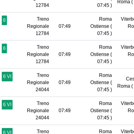
Roma
(
12784
07:45 )
Treno
Roma
Viterb
6
Regionale
07:49
Ostiense
(
R
12784
07:45 )
Treno
Roma
Viterb
6
Regionale
07:49
Ostiense
(
R
12784
07:45 )
Treno
Roma
6 VI
Ces
Regionale
07:49
Ostiense
(
Roma
(
24044
07:45 )
Treno
Roma
Viterb
6 VI
Regionale
07:49
Ostiense
(
R
24044
07:45 )
Treno
Roma
Viterb
6 VI