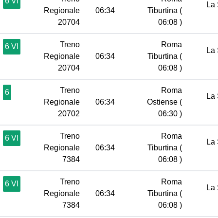
6 VI
La 
Regionale
06:34
Tiburtina
(
20704
06:08 )
Treno
Roma
6 VI
La 
Regionale
06:34
Tiburtina
(
20704
06:08 )
Treno
Roma
6
La 
Regionale
06:34
Ostiense
(
20702
06:30 )
Treno
Roma
6 VI
La 
Regionale
06:34
Tiburtina
(
7384
06:08 )
Treno
Roma
6 VI
La 
Regionale
06:34
Tiburtina
(
7384
06:08 )