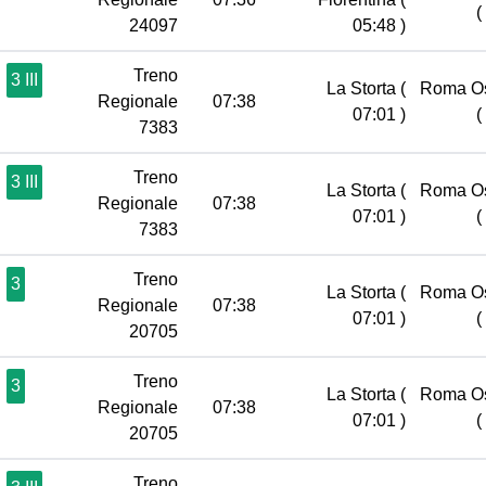
(
24097
05:48 )
Treno
3 III
La Storta
(
Roma Os
Regionale
07:38
07:01 )
(
7383
Treno
3 III
La Storta
(
Roma Os
Regionale
07:38
07:01 )
(
7383
Treno
3
La Storta
(
Roma Os
Regionale
07:38
07:01 )
(
20705
Treno
3
La Storta
(
Roma Os
Regionale
07:38
07:01 )
(
20705
Treno