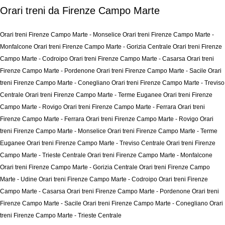
Orari treni da Firenze Campo Marte
Orari treni Firenze Campo Marte - Monselice
Orari treni Firenze Campo Marte -
Monfalcone
Orari treni Firenze Campo Marte - Gorizia Centrale
Orari treni Firenze
Campo Marte - Codroipo
Orari treni Firenze Campo Marte - Casarsa
Orari treni
Firenze Campo Marte - Pordenone
Orari treni Firenze Campo Marte - Sacile
Orari
treni Firenze Campo Marte - Conegliano
Orari treni Firenze Campo Marte - Treviso
Centrale
Orari treni Firenze Campo Marte - Terme Euganee
Orari treni Firenze
Campo Marte - Rovigo
Orari treni Firenze Campo Marte - Ferrara
Orari treni
Firenze Campo Marte - Ferrara
Orari treni Firenze Campo Marte - Rovigo
Orari
treni Firenze Campo Marte - Monselice
Orari treni Firenze Campo Marte - Terme
Euganee
Orari treni Firenze Campo Marte - Treviso Centrale
Orari treni Firenze
Campo Marte - Trieste Centrale
Orari treni Firenze Campo Marte - Monfalcone
Orari treni Firenze Campo Marte - Gorizia Centrale
Orari treni Firenze Campo
Marte - Udine
Orari treni Firenze Campo Marte - Codroipo
Orari treni Firenze
Campo Marte - Casarsa
Orari treni Firenze Campo Marte - Pordenone
Orari treni
Firenze Campo Marte - Sacile
Orari treni Firenze Campo Marte - Conegliano
Orari
treni Firenze Campo Marte - Trieste Centrale