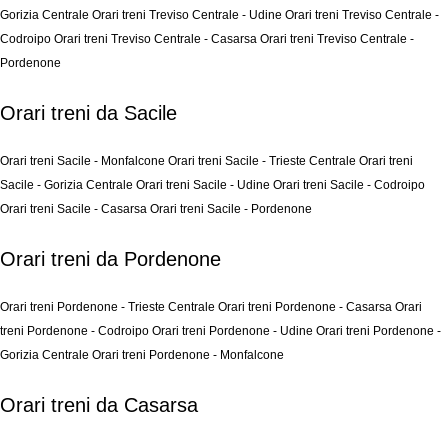
Gorizia Centrale
Orari treni Treviso Centrale - Udine
Orari treni Treviso Centrale -
Codroipo
Orari treni Treviso Centrale - Casarsa
Orari treni Treviso Centrale -
Pordenone
Orari treni da Sacile
Orari treni Sacile - Monfalcone
Orari treni Sacile - Trieste Centrale
Orari treni
Sacile - Gorizia Centrale
Orari treni Sacile - Udine
Orari treni Sacile - Codroipo
Orari treni Sacile - Casarsa
Orari treni Sacile - Pordenone
Orari treni da Pordenone
Orari treni Pordenone - Trieste Centrale
Orari treni Pordenone - Casarsa
Orari
treni Pordenone - Codroipo
Orari treni Pordenone - Udine
Orari treni Pordenone -
Gorizia Centrale
Orari treni Pordenone - Monfalcone
Orari treni da Casarsa