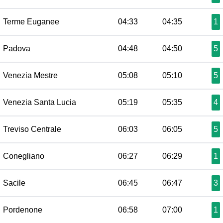
Terme Euganee
04:33
04:35
1
Padova
04:48
04:50
5
Venezia Mestre
05:08
05:10
5
Venezia Santa Lucia
05:19
05:35
4
Treviso Centrale
06:03
06:05
5
Conegliano
06:27
06:29
1
Sacile
06:45
06:47
3
Pordenone
06:58
07:00
1