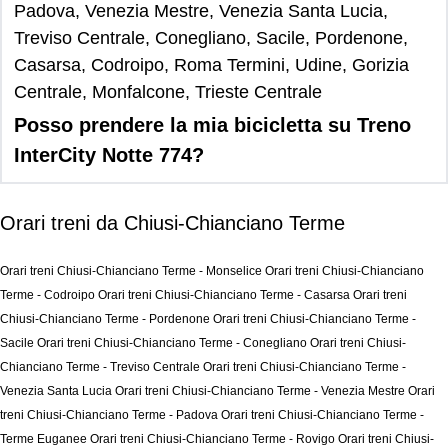
Padova, Venezia Mestre, Venezia Santa Lucia,
Treviso Centrale, Conegliano, Sacile, Pordenone,
Casarsa, Codroipo, Roma Termini, Udine, Gorizia
Centrale, Monfalcone, Trieste Centrale
Posso prendere la mia bicicletta su Treno
InterCity Notte 774?
Orari treni da Chiusi-Chianciano Terme
Orari treni Chiusi-Chianciano Terme - Monselice
Orari treni Chiusi-Chianciano
Terme - Codroipo
Orari treni Chiusi-Chianciano Terme - Casarsa
Orari treni
Chiusi-Chianciano Terme - Pordenone
Orari treni Chiusi-Chianciano Terme -
Sacile
Orari treni Chiusi-Chianciano Terme - Conegliano
Orari treni Chiusi-
Chianciano Terme - Treviso Centrale
Orari treni Chiusi-Chianciano Terme -
Venezia Santa Lucia
Orari treni Chiusi-Chianciano Terme - Venezia Mestre
Orari
treni Chiusi-Chianciano Terme - Padova
Orari treni Chiusi-Chianciano Terme -
Terme Euganee
Orari treni Chiusi-Chianciano Terme - Rovigo
Orari treni Chiusi-