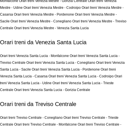
Monfalcone
Orari treni Venezia Mestre - Gorizia Centrale
Orari treni Venezia
Mestre - Udine
Orari treni Venezia Mestre - Codroipo
Orari treni Venezia Mestre -
Casarsa
Orari treni Venezia Mestre - Pordenone
Orari treni Venezia Mestre -
Sacile
Orari treni Venezia Mestre - Conegliano
Orari treni Venezia Mestre - Treviso
Centrale
Orari treni Venezia Mestre - Venezia Santa Lucia
Orari treni da Venezia Santa Lucia
Orari treni Venezia Santa Lucia - Monfalcone
Orari treni Venezia Santa Lucia -
Treviso Centrale
Orari treni Venezia Santa Lucia - Conegliano
Orari treni Venezia
Santa Lucia - Sacile
Orari treni Venezia Santa Lucia - Pordenone
Orari treni
Venezia Santa Lucia - Casarsa
Orari treni Venezia Santa Lucia - Codroipo
Orari
treni Venezia Santa Lucia - Udine
Orari treni Venezia Santa Lucia - Trieste
Centrale
Orari treni Venezia Santa Lucia - Gorizia Centrale
Orari treni da Treviso Centrale
Orari treni Treviso Centrale - Conegliano
Orari treni Treviso Centrale - Trieste
Centrale
Orari treni Treviso Centrale - Monfalcone
Orari treni Treviso Centrale -