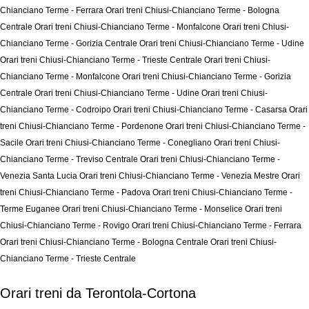
Chianciano Terme - Ferrara
Orari treni Chiusi-Chianciano Terme - Bologna
Centrale
Orari treni Chiusi-Chianciano Terme - Monfalcone
Orari treni Chiusi-
Chianciano Terme - Gorizia Centrale
Orari treni Chiusi-Chianciano Terme - Udine
Orari treni Chiusi-Chianciano Terme - Trieste Centrale
Orari treni Chiusi-
Chianciano Terme - Monfalcone
Orari treni Chiusi-Chianciano Terme - Gorizia
Centrale
Orari treni Chiusi-Chianciano Terme - Udine
Orari treni Chiusi-
Chianciano Terme - Codroipo
Orari treni Chiusi-Chianciano Terme - Casarsa
Orari
treni Chiusi-Chianciano Terme - Pordenone
Orari treni Chiusi-Chianciano Terme -
Sacile
Orari treni Chiusi-Chianciano Terme - Conegliano
Orari treni Chiusi-
Chianciano Terme - Treviso Centrale
Orari treni Chiusi-Chianciano Terme -
Venezia Santa Lucia
Orari treni Chiusi-Chianciano Terme - Venezia Mestre
Orari
treni Chiusi-Chianciano Terme - Padova
Orari treni Chiusi-Chianciano Terme -
Terme Euganee
Orari treni Chiusi-Chianciano Terme - Monselice
Orari treni
Chiusi-Chianciano Terme - Rovigo
Orari treni Chiusi-Chianciano Terme - Ferrara
Orari treni Chiusi-Chianciano Terme - Bologna Centrale
Orari treni Chiusi-
Chianciano Terme - Trieste Centrale
Orari treni da Terontola-Cortona