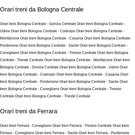
Orari treni da Bologna Centrale
Orari treni Bologna Centrale - Gorizia Centrale
Orari treni Bologna Centrale -
Udine
Orari treni Bologna Centrale - Codroipo
Orari treni Bologna Centrale -
Monfalcone
Orari treni Bologna Centrale - Casarsa
Orari treni Bologna Centrale -
Pordenone
Orari treni Bologna Centrale - Sacile
Orari treni Bologna Centrale -
Conegliano
Orari treni Bologna Centrale - Treviso Centrale
Orari treni Bologna
Centrale - Trieste Centrale
Orari treni Bologna Centrale - Monfalcone
Orari treni
Bologna Centrale - Gorizia Centrale
Orari treni Bologna Centrale - Udine
Orari
treni Bologna Centrale - Codroipo
Orari treni Bologna Centrale - Casarsa
Orari
treni Bologna Centrale - Pordenone
Orari treni Bologna Centrale - Sacile
Orari
treni Bologna Centrale - Conegliano
Orari treni Bologna Centrale - Treviso
Centrale
Orari treni Bologna Centrale - Trieste Centrale
Orari treni da Ferrara
Orari treni Ferrara - Conegliano
Orari treni Ferrara - Treviso Centrale
Orari treni
Ferrara - Conegliano
Orari treni Ferrara - Sacile
Orari treni Ferrara - Pordenone