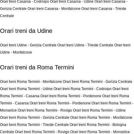
Orari treni Casarsa - Codroipo
Orari treni Casarsa - Udine
Orari treni Casarsa -
Gorizia Centrale
Orari treni Casarsa - Monfalcone
Orari treni Casarsa - Trieste
Centrale
Orari treni da Udine
Orari treni Udine - Gorizia Centrale
Orari treni Udine - Trieste Centrale
Orari treni
Udine - Monfalcone
Orari treni da Roma Termini
Orari treni Roma Termini - Monfalcone
Orari treni Roma Termini - Gorizia Centrale
Orari treni Roma Termini - Udine
Orari treni Roma Termini - Codroipo
Orari treni
Roma Termini - Casarsa
Orari treni Roma Termini - Pordenone
Orari treni Roma
Termini - Casarsa
Orari treni Roma Termini - Pordenone
Orari treni Roma Termini -
Monselice
Orari treni Roma Termini - Rovigo
Orari treni Roma Termini - Udine
Orari treni Roma Termini - Gorizia Centrale
Orari treni Roma Termini - Monfalcone
Orari treni Roma Termini - Trieste Centrale
Orari treni Roma Termini - Bologna
Centrale
Orari treni Roma Termini - Rovigo
Orari treni Roma Termini - Monselice