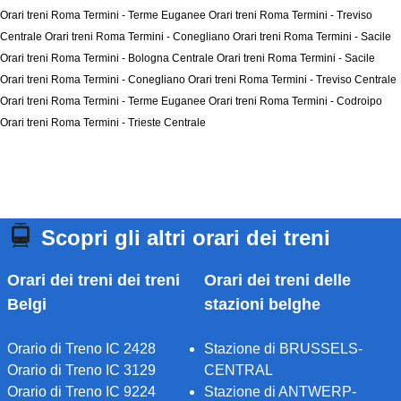
Orari treni Roma Termini - Terme Euganee
Orari treni Roma Termini - Treviso
Centrale
Orari treni Roma Termini - Conegliano
Orari treni Roma Termini - Sacile
Orari treni Roma Termini - Bologna Centrale
Orari treni Roma Termini - Sacile
Orari treni Roma Termini - Conegliano
Orari treni Roma Termini - Treviso Centrale
Orari treni Roma Termini - Terme Euganee
Orari treni Roma Termini - Codroipo
Orari treni Roma Termini - Trieste Centrale
Scopri gli altri orari dei treni
Orari dei treni dei treni
Orari dei treni delle
Belgi
stazioni belghe
Orario di Treno IC 2428
Stazione di BRUSSELS-
Orario di Treno IC 3129
CENTRAL
Orario di Treno IC 9224
Stazione di ANTWERP-