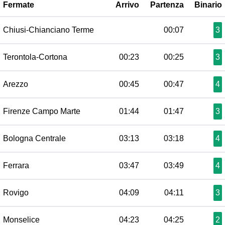
Fermate
Arrivo
Partenza
Binario
Chiusi-Chianciano Terme
00:07
3
Terontola-Cortona
00:23
00:25
3
Arezzo
00:45
00:47
4
Firenze Campo Marte
01:44
01:47
3
Bologna Centrale
03:13
03:18
4
Ferrara
03:47
03:49
4
Rovigo
04:09
04:11
3
Monselice
04:23
04:25
2