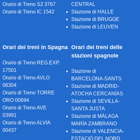
Orario di Treno S2 3767
CENTRAL
Orario di Treno IC 1542
Stazione di HALLE
Stazione di BRUGGE
Stazione di LEUVEN
Orari dei treni in Spagna
Orari dei treni delle
stazioni spagnole
Orario di Treno REG.EXP.
17501
Stazione di
Orario di Treno AVLO
BARCELONA-SANTS
06304
Stazione di MADRID-
Orario di Treno TORRE
ATOCHA CERCANÍAS
ORO 00694
Stazione di SEVILLA-
Orario di Treno AVE
SANTA JUSTA
03991
Stazione di MÁLAGA
Orario di Treno ALVIA
MARÍA ZAMBRANO
00437
Stazione di VALENCIA-
ESTACIÒ DEL NORD