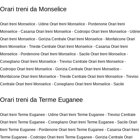
Orari treni da Monselice
Orari treni Monselice - Udine
Orari treni Monselice - Pordenone
Orari treni
Monselice - Casarsa
Orari treni Monselice - Codroipo
Orari treni Monselice - Udine
Orari treni Monselice - Gorizia Centrale
Orari treni Monselice - Monfalcone
Orari
treni Monselice - Trieste Centrale
Orari treni Monselice - Casarsa
Orari treni
Monselice - Pordenone
Orari treni Monselice - Sacile
Orari treni Monselice -
Conegliano
Orari treni Monselice - Treviso Centrale
Orari treni Monselice -
Codroipo
Orari treni Monselice - Gorizia Centrale
Orari treni Monselice -
Monfalcone
Orari treni Monselice - Trieste Centrale
Orari treni Monselice - Treviso
Centrale
Orari treni Monselice - Conegliano
Orari treni Monselice - Sacile
Orari treni da Terme Euganee
Orari treni Terme Euganee - Udine
Orari treni Terme Euganee - Treviso Centrale
Orari treni Terme Euganee - Conegliano
Orari treni Terme Euganee - Sacile
Orari
treni Terme Euganee - Pordenone
Orari treni Terme Euganee - Casarsa
Orari treni
Terme Euganee - Codroipo
Orari treni Terme Euganee - Gorizia Centrale
Orari