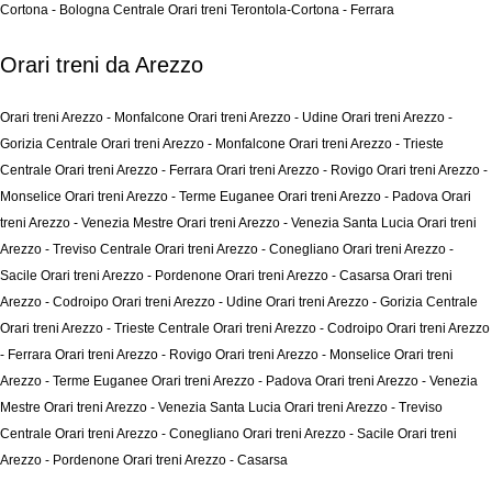
Cortona - Bologna Centrale
Orari treni Terontola-Cortona - Ferrara
Orari treni da Arezzo
Orari treni Arezzo - Monfalcone
Orari treni Arezzo - Udine
Orari treni Arezzo -
Gorizia Centrale
Orari treni Arezzo - Monfalcone
Orari treni Arezzo - Trieste
Centrale
Orari treni Arezzo - Ferrara
Orari treni Arezzo - Rovigo
Orari treni Arezzo -
Monselice
Orari treni Arezzo - Terme Euganee
Orari treni Arezzo - Padova
Orari
treni Arezzo - Venezia Mestre
Orari treni Arezzo - Venezia Santa Lucia
Orari treni
Arezzo - Treviso Centrale
Orari treni Arezzo - Conegliano
Orari treni Arezzo -
Sacile
Orari treni Arezzo - Pordenone
Orari treni Arezzo - Casarsa
Orari treni
Arezzo - Codroipo
Orari treni Arezzo - Udine
Orari treni Arezzo - Gorizia Centrale
Orari treni Arezzo - Trieste Centrale
Orari treni Arezzo - Codroipo
Orari treni Arezzo
- Ferrara
Orari treni Arezzo - Rovigo
Orari treni Arezzo - Monselice
Orari treni
Arezzo - Terme Euganee
Orari treni Arezzo - Padova
Orari treni Arezzo - Venezia
Mestre
Orari treni Arezzo - Venezia Santa Lucia
Orari treni Arezzo - Treviso
Centrale
Orari treni Arezzo - Conegliano
Orari treni Arezzo - Sacile
Orari treni
Arezzo - Pordenone
Orari treni Arezzo - Casarsa