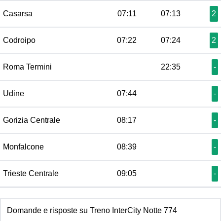
Casarsa
07:11
07:13
2
Codroipo
07:22
07:24
2
Roma Termini
22:35
-
Udine
07:44
-
Gorizia Centrale
08:17
-
Monfalcone
08:39
-
Trieste Centrale
09:05
-
Domande e risposte su Treno InterCity Notte 774