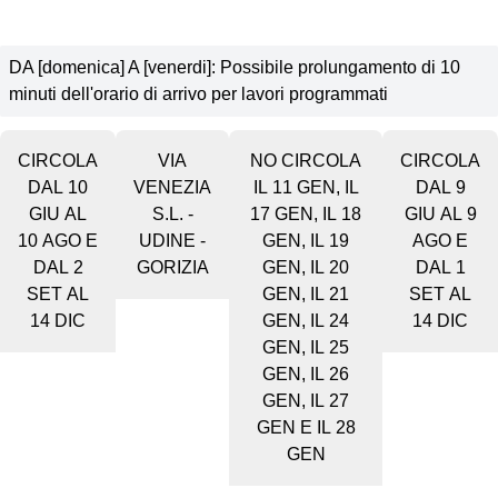
DA [domenica] A [venerdi]: Possibile prolungamento di 10
minuti dell'orario di arrivo per lavori programmati
CIRCOLA
VIA
NO CIRCOLA
CIRCOLA
DAL 10
VENEZIA
IL 11 GEN, IL
DAL 9
GIU AL
S.L. -
17 GEN, IL 18
GIU AL 9
10 AGO E
UDINE -
GEN, IL 19
AGO E
DAL 2
GORIZIA
GEN, IL 20
DAL 1
SET AL
GEN, IL 21
SET AL
14 DIC
GEN, IL 24
14 DIC
GEN, IL 25
GEN, IL 26
GEN, IL 27
GEN E IL 28
GEN