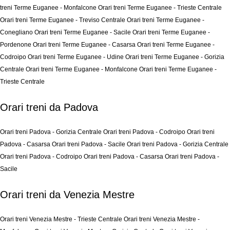
treni Terme Euganee - Monfalcone
Orari treni Terme Euganee - Trieste Centrale
Orari treni Terme Euganee - Treviso Centrale
Orari treni Terme Euganee -
Conegliano
Orari treni Terme Euganee - Sacile
Orari treni Terme Euganee -
Pordenone
Orari treni Terme Euganee - Casarsa
Orari treni Terme Euganee -
Codroipo
Orari treni Terme Euganee - Udine
Orari treni Terme Euganee - Gorizia
Centrale
Orari treni Terme Euganee - Monfalcone
Orari treni Terme Euganee -
Trieste Centrale
Orari treni da Padova
Orari treni Padova - Gorizia Centrale
Orari treni Padova - Codroipo
Orari treni
Padova - Casarsa
Orari treni Padova - Sacile
Orari treni Padova - Gorizia Centrale
Orari treni Padova - Codroipo
Orari treni Padova - Casarsa
Orari treni Padova -
Sacile
Orari treni da Venezia Mestre
Orari treni Venezia Mestre - Trieste Centrale
Orari treni Venezia Mestre -