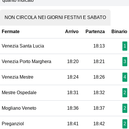
quanto indicato
NON CIRCOLA NEI GIORNI FESTIVI E SABATO
Fermate
Arrivo
Partenza
Binario
Venezia Santa Lucia
18:13
1
Venezia Porto Marghera
18:20
18:21
3
Venezia Mestre
18:24
18:26
4
Mestre Ospedale
18:31
18:32
2
Mogliano Veneto
18:36
18:37
2
Preganziol
18:41
18:42
2