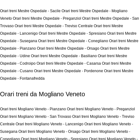
Orari treni Mestre Ospedale - Sacile
Orari treni Mestre Ospedale - Mogliano
Veneto
Orari treni Mestre Ospedale - Preganziol
Orari treni Mestre Ospedale - San
Trovaso
Orari treni Mestre Ospedale - Treviso Centrale
Orari treni Mestre
Ospedale - Lancenigo
Orari treni Mestre Ospedale - Spresiano
Orari treni Mestre
Ospedale - Susegana
Orari treni Mestre Ospedale - Conegliano
Orari treni Mestre
Ospedale - Pianzano
Orari treni Mestre Ospedale - Orsago
Orari treni Mestre
Ospedale - Udine
Orari treni Mestre Ospedale - Basiliano
Orari treni Mestre
Ospedale - Codroipo
Orari treni Mestre Ospedale - Casarsa
Orari treni Mestre
Ospedale - Cusano
Orari treni Mestre Ospedale - Pordenone
Orari treni Mestre
Ospedale - Fontanafredda
Orari treni da Mogliano Veneto
Orari treni Mogliano Veneto - Pianzano
Orari treni Mogliano Veneto - Preganziol
Orari treni Mogliano Veneto - San Trovaso
Orari treni Mogliano Veneto - Treviso
Centrale
Orari treni Mogliano Veneto - Lancenigo
Orari treni Mogliano Veneto -
Susegana
Orari treni Mogliano Veneto - Orsago
Orari treni Mogliano Veneto -
Conegliano
Orari treni Mogliano Veneto - Spresiano
Orari treni Mogliano Veneto -