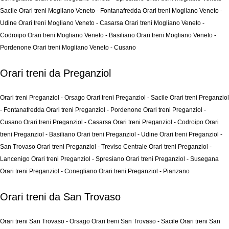
Sacile
Orari treni Mogliano Veneto - Fontanafredda
Orari treni Mogliano Veneto -
Udine
Orari treni Mogliano Veneto - Casarsa
Orari treni Mogliano Veneto -
Codroipo
Orari treni Mogliano Veneto - Basiliano
Orari treni Mogliano Veneto -
Pordenone
Orari treni Mogliano Veneto - Cusano
Orari treni da Preganziol
Orari treni Preganziol - Orsago
Orari treni Preganziol - Sacile
Orari treni Preganziol
- Fontanafredda
Orari treni Preganziol - Pordenone
Orari treni Preganziol -
Cusano
Orari treni Preganziol - Casarsa
Orari treni Preganziol - Codroipo
Orari
treni Preganziol - Basiliano
Orari treni Preganziol - Udine
Orari treni Preganziol -
San Trovaso
Orari treni Preganziol - Treviso Centrale
Orari treni Preganziol -
Lancenigo
Orari treni Preganziol - Spresiano
Orari treni Preganziol - Susegana
Orari treni Preganziol - Conegliano
Orari treni Preganziol - Pianzano
Orari treni da San Trovaso
Orari treni San Trovaso - Orsago
Orari treni San Trovaso - Sacile
Orari treni San