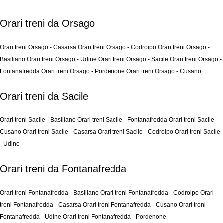
Orari treni da Orsago
Orari treni Orsago - Casarsa
Orari treni Orsago - Codroipo
Orari treni Orsago -
Basiliano
Orari treni Orsago - Udine
Orari treni Orsago - Sacile
Orari treni Orsago -
Fontanafredda
Orari treni Orsago - Pordenone
Orari treni Orsago - Cusano
Orari treni da Sacile
Orari treni Sacile - Basiliano
Orari treni Sacile - Fontanafredda
Orari treni Sacile -
Cusano
Orari treni Sacile - Casarsa
Orari treni Sacile - Codroipo
Orari treni Sacile
- Udine
Orari treni da Fontanafredda
Orari treni Fontanafredda - Basiliano
Orari treni Fontanafredda - Codroipo
Orari
treni Fontanafredda - Casarsa
Orari treni Fontanafredda - Cusano
Orari treni
Fontanafredda - Udine
Orari treni Fontanafredda - Pordenone