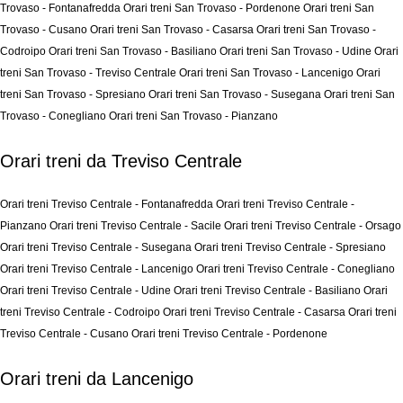
Trovaso - Fontanafredda
Orari treni San Trovaso - Pordenone
Orari treni San
Trovaso - Cusano
Orari treni San Trovaso - Casarsa
Orari treni San Trovaso -
Codroipo
Orari treni San Trovaso - Basiliano
Orari treni San Trovaso - Udine
Orari
treni San Trovaso - Treviso Centrale
Orari treni San Trovaso - Lancenigo
Orari
treni San Trovaso - Spresiano
Orari treni San Trovaso - Susegana
Orari treni San
Trovaso - Conegliano
Orari treni San Trovaso - Pianzano
Orari treni da Treviso Centrale
Orari treni Treviso Centrale - Fontanafredda
Orari treni Treviso Centrale -
Pianzano
Orari treni Treviso Centrale - Sacile
Orari treni Treviso Centrale - Orsago
Orari treni Treviso Centrale - Susegana
Orari treni Treviso Centrale - Spresiano
Orari treni Treviso Centrale - Lancenigo
Orari treni Treviso Centrale - Conegliano
Orari treni Treviso Centrale - Udine
Orari treni Treviso Centrale - Basiliano
Orari
treni Treviso Centrale - Codroipo
Orari treni Treviso Centrale - Casarsa
Orari treni
Treviso Centrale - Cusano
Orari treni Treviso Centrale - Pordenone
Orari treni da Lancenigo