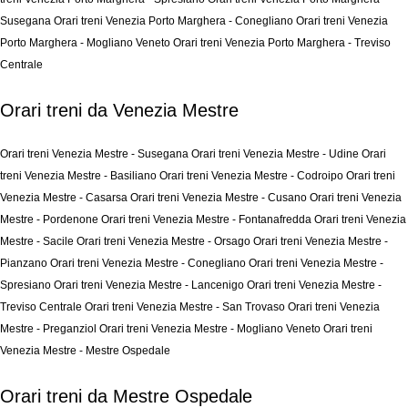
Susegana
Orari treni Venezia Porto Marghera - Conegliano
Orari treni Venezia
Porto Marghera - Mogliano Veneto
Orari treni Venezia Porto Marghera - Treviso
Centrale
Orari treni da Venezia Mestre
Orari treni Venezia Mestre - Susegana
Orari treni Venezia Mestre - Udine
Orari
treni Venezia Mestre - Basiliano
Orari treni Venezia Mestre - Codroipo
Orari treni
Venezia Mestre - Casarsa
Orari treni Venezia Mestre - Cusano
Orari treni Venezia
Mestre - Pordenone
Orari treni Venezia Mestre - Fontanafredda
Orari treni Venezia
Mestre - Sacile
Orari treni Venezia Mestre - Orsago
Orari treni Venezia Mestre -
Pianzano
Orari treni Venezia Mestre - Conegliano
Orari treni Venezia Mestre -
Spresiano
Orari treni Venezia Mestre - Lancenigo
Orari treni Venezia Mestre -
Treviso Centrale
Orari treni Venezia Mestre - San Trovaso
Orari treni Venezia
Mestre - Preganziol
Orari treni Venezia Mestre - Mogliano Veneto
Orari treni
Venezia Mestre - Mestre Ospedale
Orari treni da Mestre Ospedale