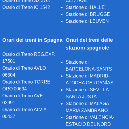
Orario di Treno S2 3767
CENTRAL
Orario di Treno IC 1542
Stazione di HALLE
Stazione di BRUGGE
Stazione di LEUVEN
Orari dei treni in Spagna
Orari dei treni delle
stazioni spagnole
Orario di Treno REG.EXP.
17501
Stazione di
Orario di Treno AVLO
BARCELONA-SANTS
06304
Stazione di MADRID-
Orario di Treno TORRE
ATOCHA CERCANÍAS
ORO 00694
Stazione di SEVILLA-
Orario di Treno AVE
SANTA JUSTA
03991
Stazione di MÁLAGA
Orario di Treno ALVIA
MARÍA ZAMBRANO
00437
Stazione di VALENCIA-
ESTACIÒ DEL NORD