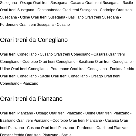
Susegana - Orsago
Orari treni Susegana - Casarsa
Orari treni Susegana - Sacile
Orari treni Susegana - Fontanafredda
Orari treni Susegana - Codroipo
Orari treni
Susegana - Udine
Orari treni Susegana - Basiliano
Orari treni Susegana -
Pordenone
Orari treni Susegana - Cusano
Orari treni da Conegliano
Orari treni Conegliano - Cusano
Orari treni Conegliano - Casarsa
Orari treni
Conegliano - Codroipo
Orari treni Conegliano - Basiliano
Orari treni Conegliano -
Udine
Orari treni Conegliano - Pordenone
Orari treni Conegliano - Fontanafredda
Orari treni Conegliano - Sacile
Orari treni Conegliano - Orsago
Orari treni
Conegliano - Pianzano
Orari treni da Pianzano
Orari treni Pianzano - Orsago
Orari treni Pianzano - Udine
Orari treni Pianzano -
Basiliano
Orari treni Pianzano - Codroipo
Orari treni Pianzano - Casarsa
Orari
treni Pianzano - Cusano
Orari treni Pianzano - Pordenone
Orari treni Pianzano -
Fontanafredda
Orari treni Pianzano - Sacile