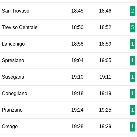
San Trovaso
18:45
18:46
2
Treviso Centrale
18:50
18:52
5
Lancenigo
18:58
18:59
1
Spresiano
19:04
19:05
1
Susegana
19:10
19:11
1
Conegliano
19:18
19:19
1
Pianzano
19:24
19:25
1
Orsago
19:28
19:29
1