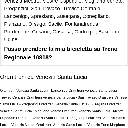
Venezia Mestre, Mestre Ospedale, Mogliano Veneto,
Preganziol, San Trovaso, Treviso Centrale,
Lancenigo, Spresiano, Susegana, Conegliano,
Pianzano, Orsago, Sacile, Fontanafredda,
Pordenone, Cusano, Casarsa, Codroipo, Basiliano,
Udine
Posso prendere la mia bicicletta su Treno
Regionale 16818?
Orari treni da Venezia Santa Lucia
Orari treni Venezia Santa Lucia - Lancenigo
Orari treni Venezia Santa Lucia -
Treviso Centrale
Orari treni Venezia Santa Lucia - San Trovaso
Orari treni Venezia
Santa Lucia - Preganziol
Orari treni Venezia Santa Lucia - Susegana
Orari treni
Venezia Santa Lucia - Mogliano Veneto
Orari treni Venezia Santa Lucia - Mestre
Ospedale
Orari treni Venezia Santa Lucia - Conegliano
Orari treni Venezia Santa
Lucia - Venezia Mestre
Orari treni Venezia Santa Lucia - Venezia Porto Marghera