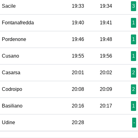
Sacile
19:33
19:34
3
Fontanafredda
19:40
19:41
1
Pordenone
19:46
19:48
1
Cusano
19:55
19:56
1
Casarsa
20:01
20:02
2
Codroipo
20:08
20:09
2
Basiliano
20:16
20:17
1
Udine
20:28
-