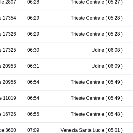
le 2807
06:28
Trieste Centrale
( 05:27 )
e 17354
06:29
Trieste Centrale
( 05:28 )
e 17326
06:29
Trieste Centrale
( 05:28 )
e 17325
06:30
Udine
( 06:08 )
e 20953
06:31
Udine
( 06:09 )
e 20956
06:54
Trieste Centrale
( 05:49 )
e 11019
06:54
Trieste Centrale
( 05:49 )
e 16726
06:55
Trieste Centrale
( 05:48 )
ce 3600
07:09
Venezia Santa Lucia
( 05:01 )