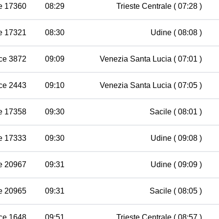
e 17360
08:29
Trieste Centrale
( 07:28 )
e 17321
08:30
Udine
( 08:08 )
ce 3872
09:09
Venezia Santa Lucia
( 07:01 )
ce 2443
09:10
Venezia Santa Lucia
( 07:05 )
e 17358
09:30
Sacile
( 08:01 )
e 17333
09:30
Udine
( 09:08 )
e 20967
09:31
Udine
( 09:09 )
e 20965
09:31
Sacile
( 08:05 )
ce 1648
09:51
Trieste Centrale
( 08:57 )