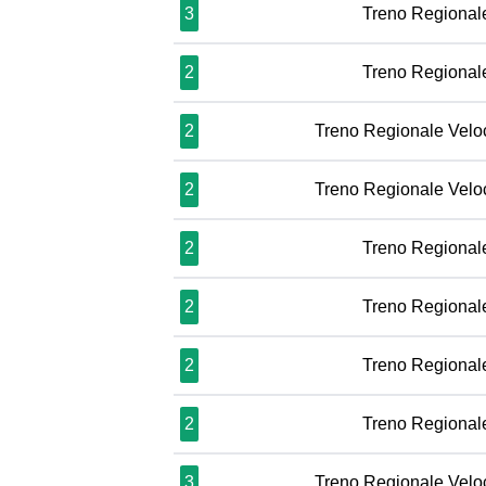
3
Treno Regional
2
Treno Regional
2
Treno Regionale Velo
2
Treno Regionale Velo
2
Treno Regional
2
Treno Regional
2
Treno Regional
2
Treno Regional
3
Treno Regionale Velo