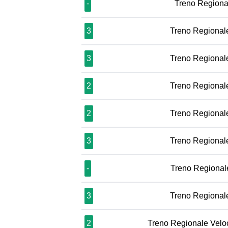
-
Treno Regiona
3
Treno Regional
3
Treno Regional
2
Treno Regional
2
Treno Regional
3
Treno Regional
-
Treno Regional
3
Treno Regional
2
Treno Regionale Velo