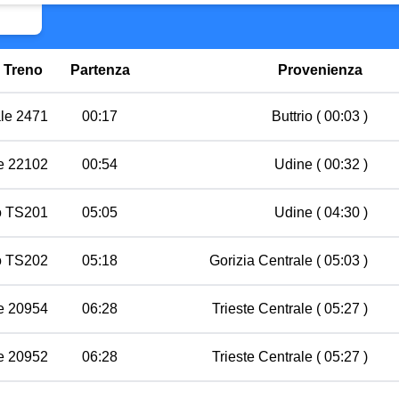
Treno
Partenza
Provenienza
le 2471
00:17
Buttrio
( 00:03 )
e 22102
00:54
Udine
( 00:32 )
vo TS201
05:05
Udine
( 04:30 )
vo TS202
05:18
Gorizia Centrale
( 05:03 )
e 20954
06:28
Trieste Centrale
( 05:27 )
e 20952
06:28
Trieste Centrale
( 05:27 )