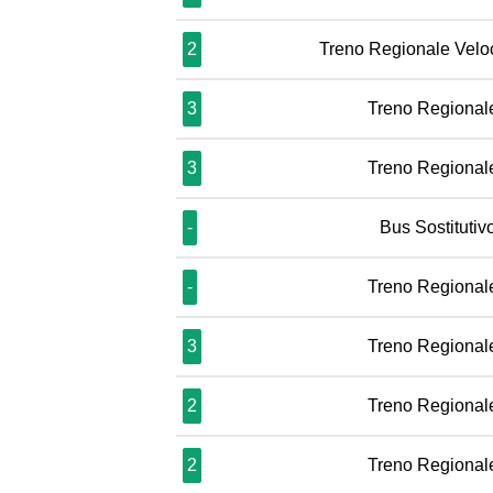
2
Treno Regionale Velo
3
Treno Regional
3
Treno Regional
-
Bus Sostituti
-
Treno Regional
3
Treno Regional
2
Treno Regional
2
Treno Regional