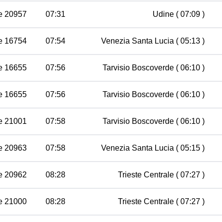
e 20957
07:31
Udine
( 07:09 )
e 16754
07:54
Venezia Santa Lucia
( 05:13 )
e 16655
07:56
Tarvisio Boscoverde
( 06:10 )
e 16655
07:56
Tarvisio Boscoverde
( 06:10 )
e 21001
07:58
Tarvisio Boscoverde
( 06:10 )
e 20963
07:58
Venezia Santa Lucia
( 05:15 )
e 20962
08:28
Trieste Centrale
( 07:27 )
e 21000
08:28
Trieste Centrale
( 07:27 )