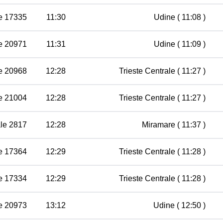
e 17335
11:30
Udine
( 11:08 )
e 20971
11:31
Udine
( 11:09 )
e 20968
12:28
Trieste Centrale
( 11:27 )
e 21004
12:28
Trieste Centrale
( 11:27 )
le 2817
12:28
Miramare
( 11:37 )
e 17364
12:29
Trieste Centrale
( 11:28 )
e 17334
12:29
Trieste Centrale
( 11:28 )
e 20973
13:12
Udine
( 12:50 )