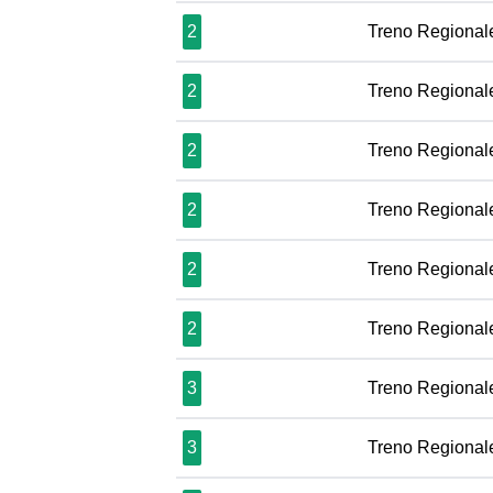
2
Treno Regional
2
Treno Regional
2
Treno Regional
2
Treno Regional
2
Treno Regional
2
Treno Regional
3
Treno Regional
3
Treno Regional