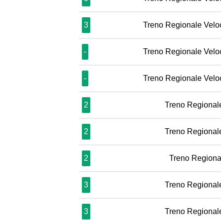
3
Treno Regionale Velo
-
Treno Regionale Velo
-
Treno Regionale Velo
2
Treno Regional
2
Treno Regional
2
Treno Regiona
3
Treno Regional
3
Treno Regional