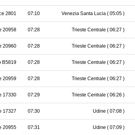
ce 2801
07:10
Venezia Santa Lucia
( 05:05 )
e 20958
07:28
Trieste Centrale
( 06:27 )
e 20960
07:28
Trieste Centrale
( 06:27 )
vo B5819
07:28
Trieste Centrale
( 06:27 )
e 20959
07:28
Trieste Centrale
( 06:27 )
e 17330
07:29
Trieste Centrale
( 06:26 )
e 17327
07:30
Udine
( 07:08 )
e 20955
07:31
Udine
( 07:09 )