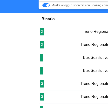
Mostra alloggi disponibili con Booking.com
Binario
2
Treno Regiona
2
Treno Regional
-
Bus Sostituti
-
Bus Sostituti
3
Treno Regional
3
Treno Regional