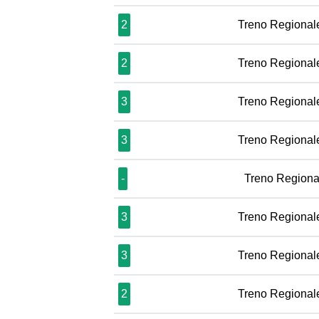
2
Treno Regional
2
Treno Regional
3
Treno Regional
3
Treno Regional
-
Treno Regiona
3
Treno Regional
3
Treno Regional
2
Treno Regional