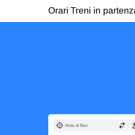
Orari Treni in parten