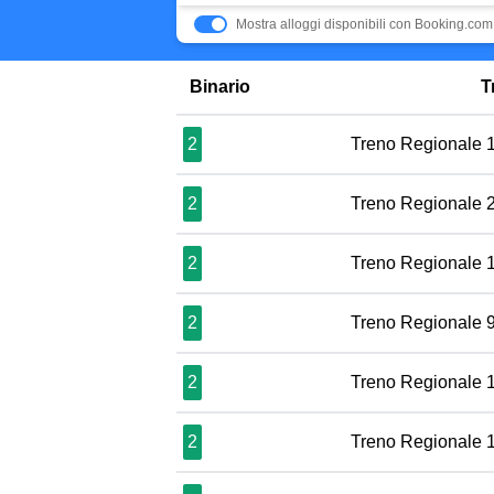
Mostra alloggi disponibili con Booking.com
Binario
T
2
Treno Regionale 
2
Treno Regionale 
2
Treno Regionale 
2
Treno Regionale 
2
Treno Regionale 
2
Treno Regionale 