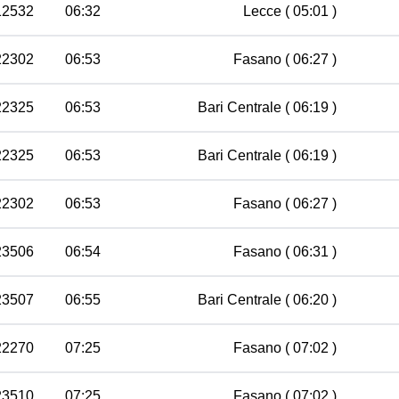
12532
06:32
Lecce
( 05:01 )
22302
06:53
Fasano
( 06:27 )
22325
06:53
Bari Centrale
( 06:19 )
22325
06:53
Bari Centrale
( 06:19 )
22302
06:53
Fasano
( 06:27 )
23506
06:54
Fasano
( 06:31 )
23507
06:55
Bari Centrale
( 06:20 )
22270
07:25
Fasano
( 07:02 )
23510
07:25
Fasano
( 07:02 )