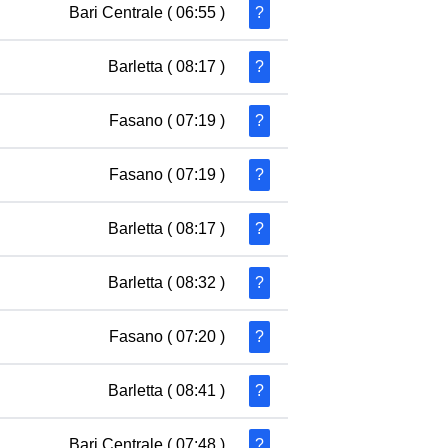
Bari Centrale
( 06:55 )
?
Barletta
( 08:17 )
?
Fasano
( 07:19 )
?
Fasano
( 07:19 )
?
Barletta
( 08:17 )
?
Barletta
( 08:32 )
?
Fasano
( 07:20 )
?
Barletta
( 08:41 )
?
Bari Centrale
( 07:48 )
?