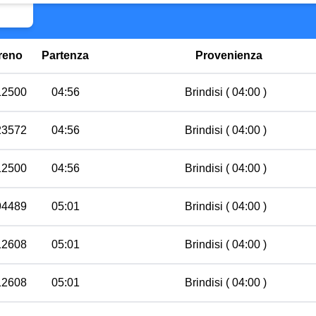
reno
Partenza
Provenienza
12500
04:56
Brindisi
( 04:00 )
23572
04:56
Brindisi
( 04:00 )
12500
04:56
Brindisi
( 04:00 )
94489
05:01
Brindisi
( 04:00 )
12608
05:01
Brindisi
( 04:00 )
12608
05:01
Brindisi
( 04:00 )