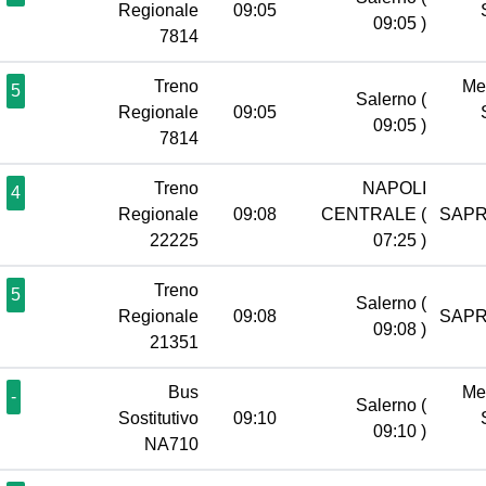
Regionale
09:05
09:05 )
7814
Treno
Me
5
Salerno
(
Regionale
09:05
09:05 )
7814
Treno
NAPOLI
4
Regionale
09:08
CENTRALE
(
SAPR
22225
07:25 )
Treno
5
Salerno
(
Regionale
09:08
SAPR
09:08 )
21351
Bus
Me
-
Salerno
(
Sostitutivo
09:10
09:10 )
NA710