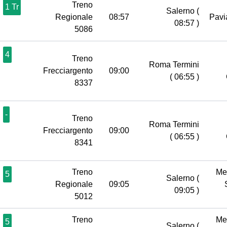
Treno
1 Tr
Salerno
(
Regionale
08:57
Pav
08:57 )
5086
4
Treno
Roma Termini
Frecciargento
09:00
( 06:55 )
8337
-
Treno
Roma Termini
Frecciargento
09:00
( 06:55 )
8341
Treno
Me
5
Salerno
(
Regionale
09:05
09:05 )
5012
Treno
Me
5
Salerno
(