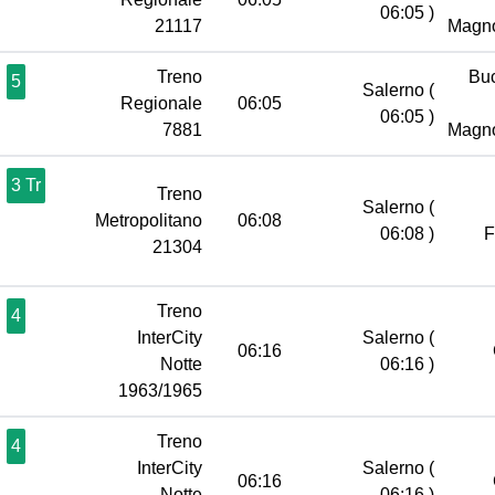
06:05 )
21117
Magn
Treno
Bu
5
Salerno
(
Regionale
06:05
06:05 )
7881
Magn
3 Tr
Treno
Salerno
(
Metropolitano
06:08
06:08 )
21304
Treno
4
InterCity
Salerno
(
06:16
Notte
06:16 )
1963/1965
Treno
4
InterCity
Salerno
(
06:16
Notte
06:16 )