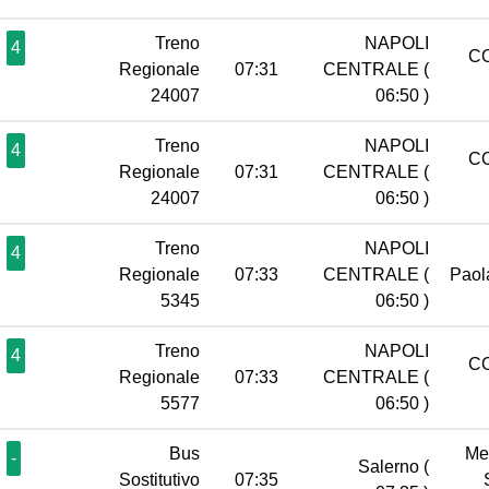
Treno
NAPOLI
4
C
Regionale
07:31
CENTRALE
(
24007
06:50 )
Treno
NAPOLI
4
C
Regionale
07:31
CENTRALE
(
24007
06:50 )
Treno
NAPOLI
4
Regionale
07:33
CENTRALE
(
Pao
5345
06:50 )
Treno
NAPOLI
4
C
Regionale
07:33
CENTRALE
(
5577
06:50 )
Bus
Me
-
Salerno
(
Sostitutivo
07:35