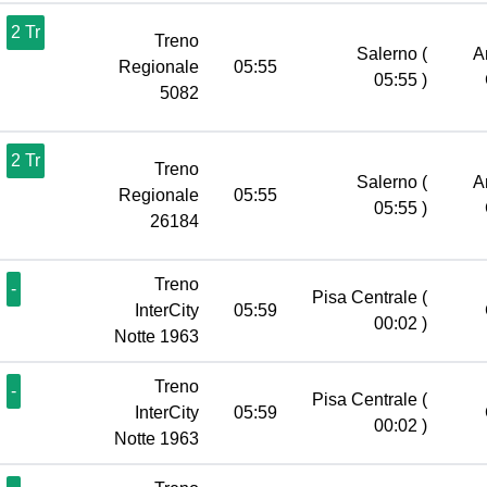
2 Tr
Treno
Salerno
(
A
Regionale
05:55
05:55 )
5082
2 Tr
Treno
Salerno
(
A
Regionale
05:55
05:55 )
26184
Treno
-
Pisa Centrale
(
InterCity
05:59
00:02 )
Notte 1963
Treno
-
Pisa Centrale
(
InterCity
05:59
00:02 )
Notte 1963