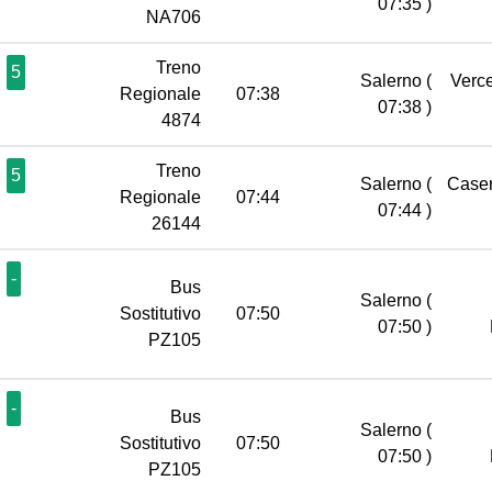
07:35 )
NA706
Treno
5
Salerno
(
Verce
Regionale
07:38
07:38 )
4874
Treno
5
Salerno
(
Case
Regionale
07:44
07:44 )
26144
-
Bus
Salerno
(
Sostitutivo
07:50
07:50 )
PZ105
-
Bus
Salerno
(
Sostitutivo
07:50
07:50 )
PZ105