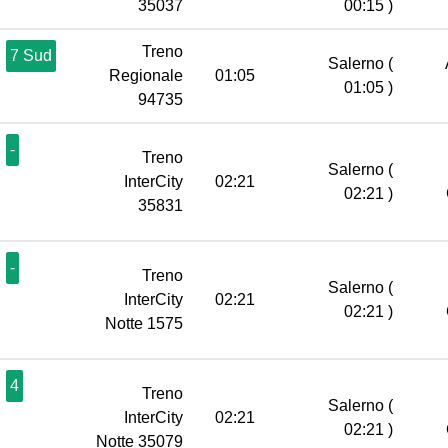
35037
00:15 )
Treno
7 Sud
Salerno
(
Regionale
01:05
01:05 )
94735
-
Treno
Salerno
(
InterCity
02:21
02:21 )
35831
-
Treno
Salerno
(
InterCity
02:21
02:21 )
Notte 1575
4
Treno
Salerno
(
InterCity
02:21
02:21 )
Notte 35079