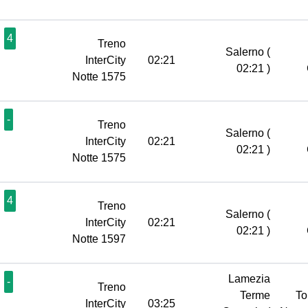
4
Treno
Salerno
(
InterCity
02:21
02:21 )
Notte 1575
-
Treno
Salerno
(
InterCity
02:21
02:21 )
Notte 1575
4
Treno
Salerno
(
InterCity
02:21
02:21 )
Notte 1597
Lamezia
-
Treno
Terme
To
InterCity
03:25