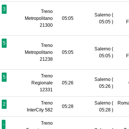
3
Treno
Salerno
(
Metropolitano
05:05
05:05 )
21300
5
Treno
Salerno
(
Metropolitano
05:05
05:05 )
21238
Treno
5
Salerno
(
Regionale
05:26
05:26 )
12331
Treno
Salerno
(
Roma
2
05:28
InterCity 582
05:28 )
Treno
-