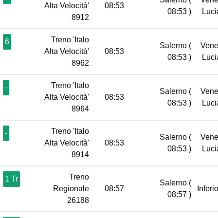
Alta Velocità'
08:53
08:53 )
Luc
8912
Treno 'Italo
6
Salerno
(
Vene
Alta Velocità'
08:53
08:53 )
Luc
8962
Treno 'Italo
-
Salerno
(
Vene
Alta Velocità'
08:53
08:53 )
Luc
8964
Treno 'Italo
-
Salerno
(
Vene
Alta Velocità'
08:53
08:53 )
Luc
8914
Treno
1 Tr
Salerno
(
Regionale
08:57
Inferi
08:57 )
26188