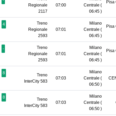
Pisa
Regionale
07:00
Centrale
(
2117
06:45 )
Treno
Milano
4
Pisa
Regionale
07:01
Centrale
(
2593
06:45 )
Treno
Milano
-
Pisa
Regionale
07:01
Centrale
(
2593
06:45 )
Milano
8
Treno
07:03
Centrale
(
CE
InterCity 583
06:50 )
Milano
8
Treno
07:03
Centrale
(
InterCity 583
06:50 )