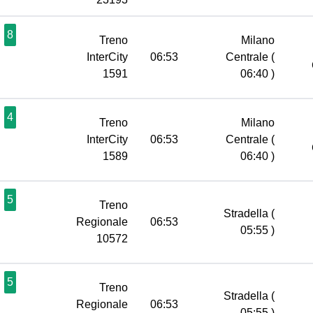
8
Treno
Milano
InterCity
06:53
Centrale
(
1591
06:40 )
4
Treno
Milano
InterCity
06:53
Centrale
(
1589
06:40 )
5
Treno
Stradella
(
Regionale
06:53
05:55 )
10572
5
Treno
Stradella
(
Regionale
06:53
05:55 )