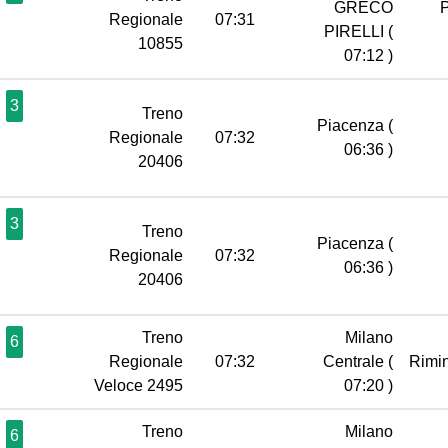
GRECO
Regionale
07:31
PIRELLI
(
10855
07:12 )
3
Treno
Piacenza
(
Regionale
07:32
06:36 )
20406
3
Treno
Piacenza
(
Regionale
07:32
06:36 )
20406
Treno
Milano
6
Regionale
07:32
Centrale
(
Rimi
Veloce 2495
07:20 )
Treno
Milano
6