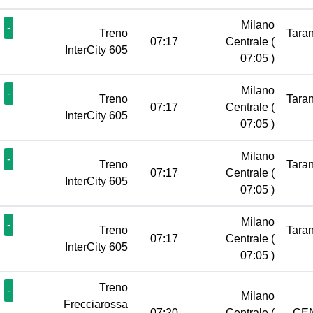
Milano
-
Treno
Tara
07:17
Centrale
(
InterCity 605
07:05 )
Milano
-
Treno
Tara
07:17
Centrale
(
InterCity 605
07:05 )
Milano
-
Treno
Tara
07:17
Centrale
(
InterCity 605
07:05 )
Milano
-
Treno
Tara
07:17
Centrale
(
InterCity 605
07:05 )
Treno
-
Milano
Frecciarossa
07:20
Centrale
(
CE