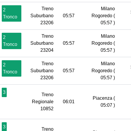
Treno
Milano
2
Suburbano
05:57
Rogoredo
(
Tronco
23206
05:57 )
Treno
Milano
2
Suburbano
05:57
Rogoredo
(
Tronco
23204
05:57 )
Treno
Milano
2
Suburbano
05:57
Rogoredo
(
Tronco
23206
05:57 )
3
Treno
Piacenza
(
Regionale
06:01
05:07 )
10852
3
Treno