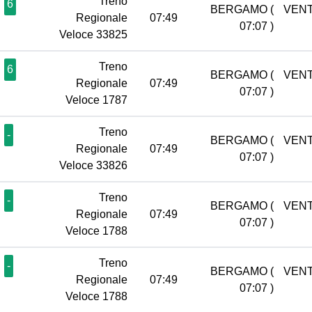
Treno
6
BERGAMO
(
VENT
Regionale
07:49
07:07 )
Veloce 33825
Treno
6
BERGAMO
(
VENT
Regionale
07:49
07:07 )
Veloce 1787
Treno
-
BERGAMO
(
VENT
Regionale
07:49
07:07 )
Veloce 33826
Treno
-
BERGAMO
(
VENT
Regionale
07:49
07:07 )
Veloce 1788
Treno
-
BERGAMO
(
VENT
Regionale
07:49
07:07 )
Veloce 1788