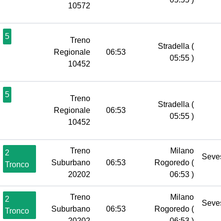
10572
5
Treno
Stradella
(
Regionale
06:53
05:55 )
10452
5
Treno
Stradella
(
Regionale
06:53
05:55 )
10452
Treno
Milano
2
Seve
Suburbano
06:53
Rogoredo
(
Tronco
20202
06:53 )
Treno
Milano
2
Seve
Suburbano
06:53
Rogoredo
(
Tronco
20202
06:53 )