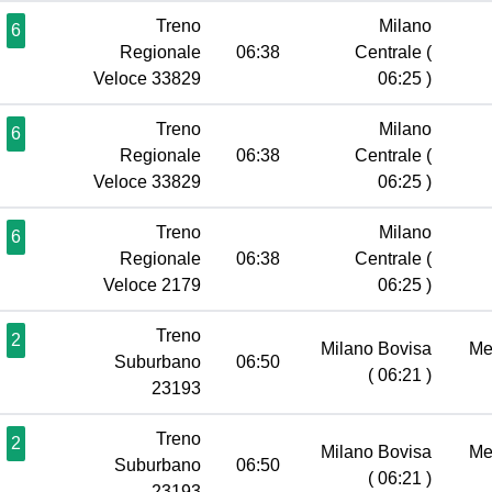
Treno
Milano
6
Regionale
06:38
Centrale
(
Veloce 33829
06:25 )
Treno
Milano
6
Regionale
06:38
Centrale
(
Veloce 33829
06:25 )
Treno
Milano
6
Regionale
06:38
Centrale
(
Veloce 2179
06:25 )
Treno
2
Milano Bovisa
Me
Suburbano
06:50
( 06:21 )
23193
Treno
2
Milano Bovisa
Me
Suburbano
06:50
( 06:21 )
23193