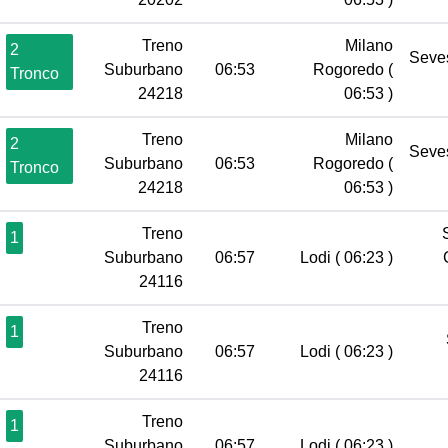
Treno
Milano
2
Seve
Suburbano
06:53
Rogoredo
(
Tronco
24218
06:53 )
Treno
Milano
2
Seve
Suburbano
06:53
Rogoredo
(
Tronco
24218
06:53 )
Treno
1
Suburbano
06:57
Lodi
( 06:23 )
24116
Treno
1
Suburbano
06:57
Lodi
( 06:23 )
24116
Treno
1
Suburbano
06:57
Lodi
( 06:23 )