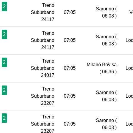
Treno
2
Saronno
(
Suburbano
07:05
V
06:08 )
24117
Treno
2
Saronno
(
Suburbano
07:05
Lo
06:08 )
24117
Treno
2
Milano Bovisa
Suburbano
07:05
Lo
( 06:36 )
24017
Treno
2
Saronno
(
Suburbano
07:05
Lo
06:08 )
23207
Treno
2
Saronno
(
Suburbano
07:05
Lo
06:08 )
23207