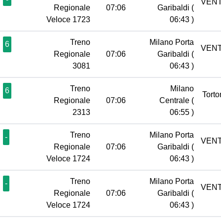
VENT
Regionale
07:06
Garibaldi
(
Veloce 1723
06:43 )
Treno
Milano Porta
6
VENT
Regionale
07:06
Garibaldi
(
3081
06:43 )
Treno
Milano
6
Tort
Regionale
07:06
Centrale
(
2313
06:55 )
Treno
Milano Porta
-
VENT
Regionale
07:06
Garibaldi
(
Veloce 1724
06:43 )
Treno
Milano Porta
-
VENT
Regionale
07:06
Garibaldi
(
Veloce 1724
06:43 )