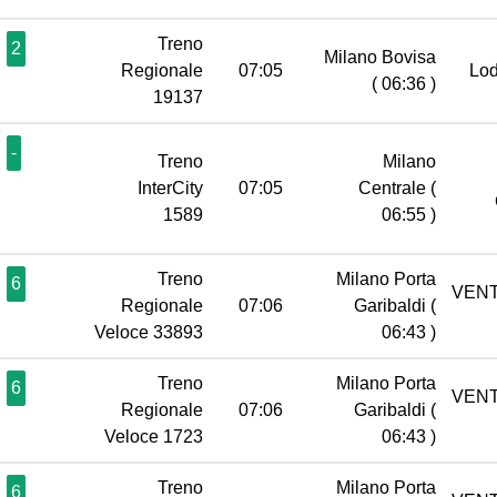
Treno
2
Milano Bovisa
Regionale
07:05
Lo
( 06:36 )
19137
-
Treno
Milano
InterCity
07:05
Centrale
(
1589
06:55 )
Treno
Milano Porta
6
VENT
Regionale
07:06
Garibaldi
(
Veloce 33893
06:43 )
Treno
Milano Porta
6
VENT
Regionale
07:06
Garibaldi
(
Veloce 1723
06:43 )
Treno
Milano Porta
6