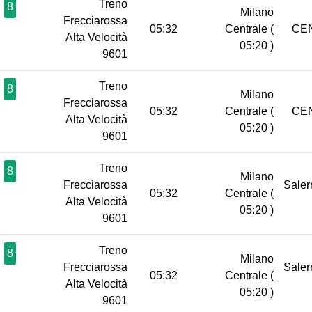
Treno
8
Milano
Frecciarossa
05:32
Centrale
(
CE
Alta Velocità
05:20 )
9601
Treno
8
Milano
Frecciarossa
05:32
Centrale
(
CE
Alta Velocità
05:20 )
9601
Treno
8
Milano
Frecciarossa
Sale
05:32
Centrale
(
Alta Velocità
05:20 )
9601
Treno
8
Milano
Frecciarossa
Sale
05:32
Centrale
(
Alta Velocità
05:20 )
9601