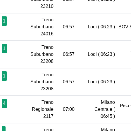
23210
Treno
1
Suburbano
06:57
Lodi
( 06:23 )
BOVIS
24016
Treno
1
Suburbano
06:57
Lodi
( 06:23 )
23208
Treno
1
Suburbano
06:57
Lodi
( 06:23 )
23208
Treno
Milano
4
Pisa
Regionale
07:00
Centrale
(
2117
06:45 )
Treno
Milano
-