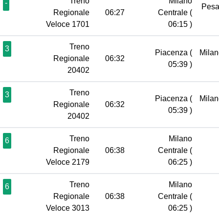
Treno
Milano
-
Pes
Regionale
06:27
Centrale
(
Veloce 1701
06:15 )
Treno
3
Piacenza
(
Milan
Regionale
06:32
05:39 )
20402
Treno
3
Piacenza
(
Milan
Regionale
06:32
05:39 )
20402
Treno
Milano
6
Regionale
06:38
Centrale
(
Veloce 2179
06:25 )
Treno
Milano
6
Regionale
06:38
Centrale
(
Veloce 3013
06:25 )