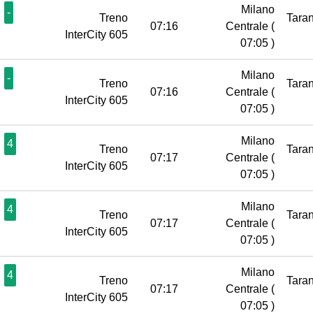
Milano
-
Treno
Tara
07:16
Centrale
(
InterCity 605
07:05 )
Milano
-
Treno
Tara
07:16
Centrale
(
InterCity 605
07:05 )
Milano
4
Treno
Tara
07:17
Centrale
(
InterCity 605
07:05 )
Milano
4
Treno
Tara
07:17
Centrale
(
InterCity 605
07:05 )
Milano
4
Treno
Tara
07:17
Centrale
(
InterCity 605
07:05 )