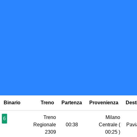
Binario
Treno
Partenza
Provenienza
Dest
Treno
Milano
6
Regionale
00:38
Centrale
(
Pav
2309
00:25 )