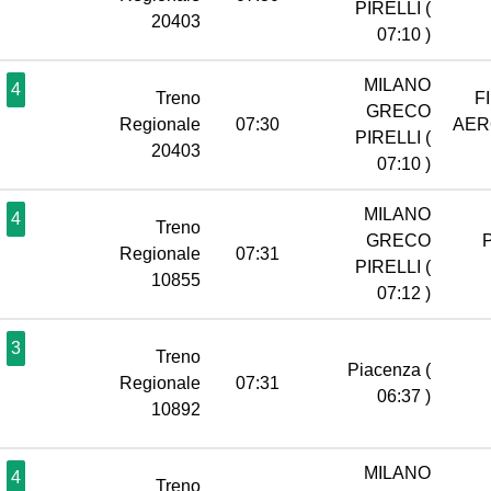
PIRELLI
(
20403
07:10 )
MILANO
4
Treno
F
GRECO
Regionale
07:30
AER
PIRELLI
(
20403
07:10 )
MILANO
4
Treno
GRECO
Regionale
07:31
PIRELLI
(
10855
07:12 )
3
Treno
Piacenza
(
Regionale
07:31
06:37 )
10892
MILANO
4
Treno