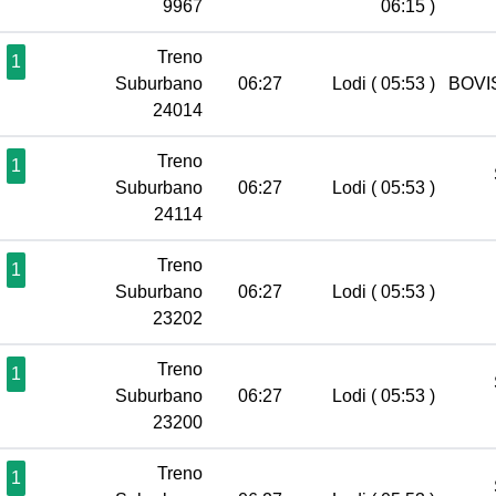
9967
06:15 )
Treno
1
Suburbano
06:27
Lodi
( 05:53 )
BOVIS
24014
Treno
1
Suburbano
06:27
Lodi
( 05:53 )
24114
Treno
1
Suburbano
06:27
Lodi
( 05:53 )
23202
Treno
1
Suburbano
06:27
Lodi
( 05:53 )
23200
Treno
1