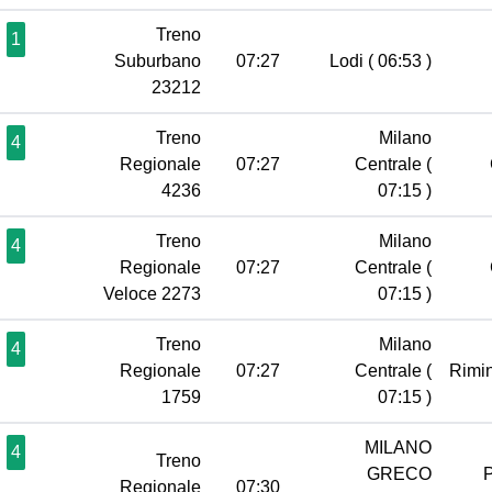
Treno
1
Suburbano
07:27
Lodi
( 06:53 )
23212
Treno
Milano
4
Regionale
07:27
Centrale
(
4236
07:15 )
Treno
Milano
4
Regionale
07:27
Centrale
(
Veloce 2273
07:15 )
Treno
Milano
4
Regionale
07:27
Centrale
(
Rimi
1759
07:15 )
MILANO
4
Treno
GRECO
Regionale
07:30