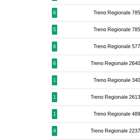
6
Treno Regionale 78
5
Treno Regionale 78
6
Treno Regionale 57
6
Treno Regionale 264
1
Treno Regionale 34
1
Treno Regionale 261
1
Treno Regionale 48
4
Treno Regionale 223