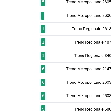
5
Treno Metropolitano 260
-
Treno Metropolitano 260
1
Treno Regionale 261
1
Treno Regionale 48
1
Treno Regionale 34
6
Treno Metropolitano 214
6
Treno Metropolitano 260
6
Treno Metropolitano 260
5
Treno Regionale 58