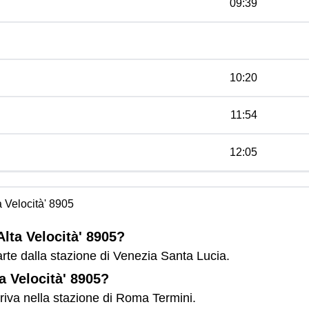
09:39
10:20
11:54
12:05
a Velocità' 8905
Alta Velocità' 8905?
parte dalla stazione di Venezia Santa Lucia.
ta Velocità' 8905?
arriva nella stazione di Roma Termini.