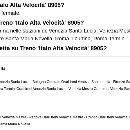
talo Alta Velocità' 8905?
9 fermate.
reno 'Italo Alta Velocità' 8905?
5 ferma nelle stazioni di: Venezia Santa Lucia, Venezia M
nze Santa Maria Novella, Roma Tiburtina, Roma Termini
tta su Treno 'Italo Alta Velocità' 8905?
ia
Venezia Santa Lucia - Bologna Centrale
Orari treni Venezia Santa Lucia - Firenze 
oma Termini
Orari treni Venezia Santa Lucia - Venezia Mestre
Orari treni Venezia Sa
eni Venezia Mestre - Padova
Orari treni Venezia Mestre - Rovigo
Orari treni Venezia
 Santa Maria Novella