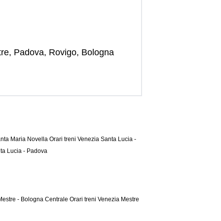
estre, Padova, Rovigo, Bologna
Santa Maria Novella
Orari treni Venezia Santa Lucia -
nta Lucia - Padova
 Mestre - Bologna Centrale
Orari treni Venezia Mestre