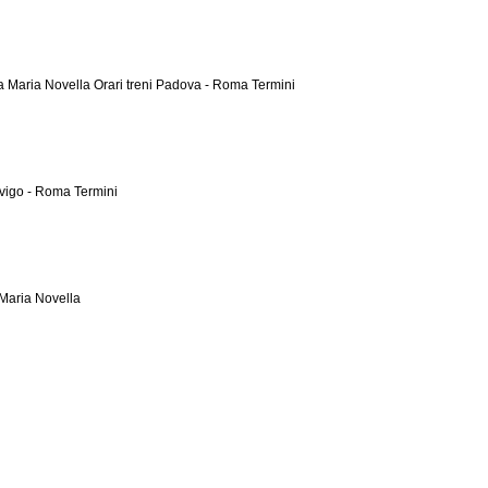
ta Maria Novella
Orari treni Padova - Roma Termini
ovigo - Roma Termini
 Maria Novella