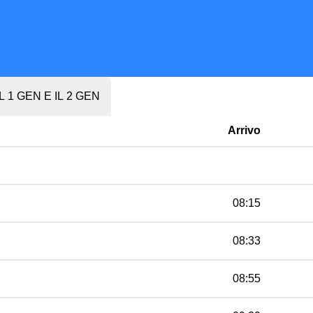
IL 1 GEN E IL 2 GEN
Arrivo
08:15
08:33
08:55