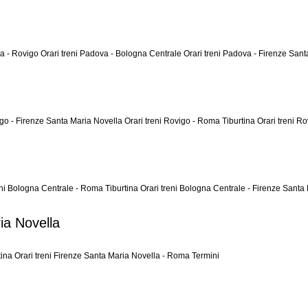
va - Rovigo
Orari treni Padova - Bologna Centrale
Orari treni Padova - Firenze San
igo - Firenze Santa Maria Novella
Orari treni Rovigo - Roma Tiburtina
Orari treni R
eni Bologna Centrale - Roma Tiburtina
Orari treni Bologna Centrale - Firenze Santa
ia Novella
tina
Orari treni Firenze Santa Maria Novella - Roma Termini