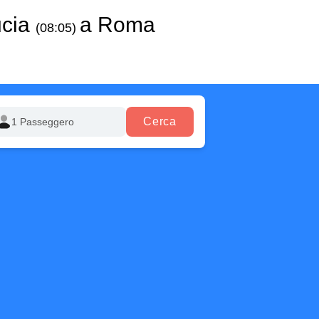
ucia
a Roma
(08:05)
Cerca