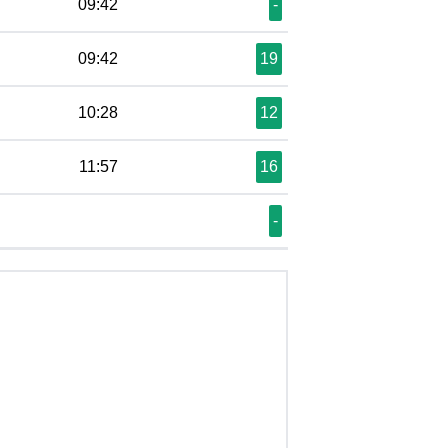
09:42
-
09:42
19
10:28
12
11:57
16
-