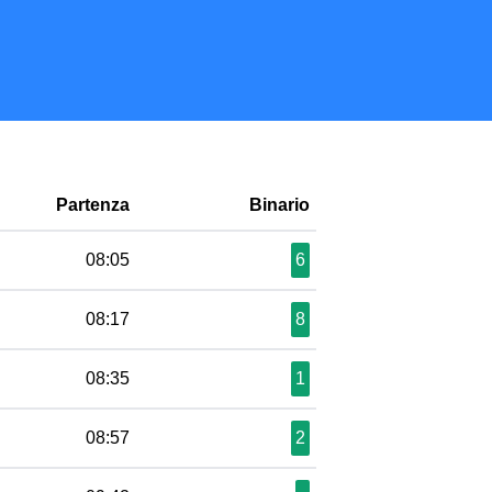
Partenza
Binario
08:05
6
08:17
8
08:35
1
08:57
2