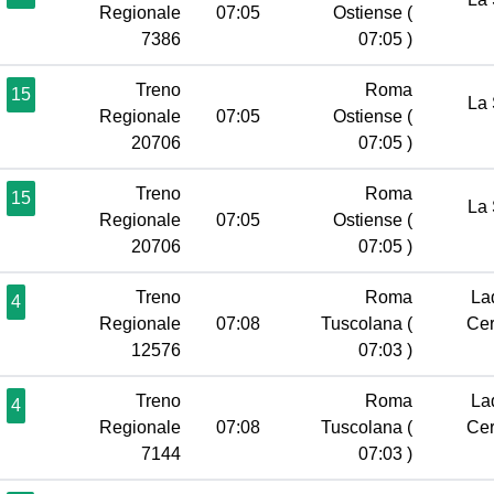
Regionale
07:05
Ostiense
(
7386
07:05 )
Treno
Roma
15
La 
Regionale
07:05
Ostiense
(
20706
07:05 )
Treno
Roma
15
La 
Regionale
07:05
Ostiense
(
20706
07:05 )
Treno
Roma
Lad
4
Regionale
07:08
Tuscolana
(
Cer
12576
07:03 )
Treno
Roma
Lad
4
Regionale
07:08
Tuscolana
(
Cer
7144
07:03 )