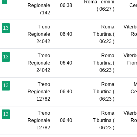
Roma Termini
Regionale
06:38
Cer
( 06:27 )
7142
Treno
Roma
Viterb
13
Regionale
06:40
Tiburtina
(
R
24042
06:23 )
Treno
Roma
Viterb
13
Regionale
06:40
Tiburtina
(
Fior
24042
06:23 )
Treno
Roma
M
13
Regionale
06:40
Tiburtina
(
Ce
12782
06:23 )
Treno
Roma
Viterb
13
Regionale
06:40
Tiburtina
(
R
12782
06:23 )