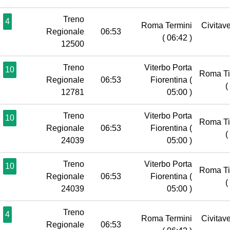
Treno
4
Roma Termini
Civitav
Regionale
06:53
( 06:42 )
12500
Treno
Viterbo Porta
10
Roma Ti
Regionale
06:53
Fiorentina
(
(
12781
05:00 )
Treno
Viterbo Porta
10
Roma Ti
Regionale
06:53
Fiorentina
(
(
24039
05:00 )
Treno
Viterbo Porta
10
Roma Ti
Regionale
06:53
Fiorentina
(
(
24039
05:00 )
Treno
4
Roma Termini
Civitav
Regionale
06:53