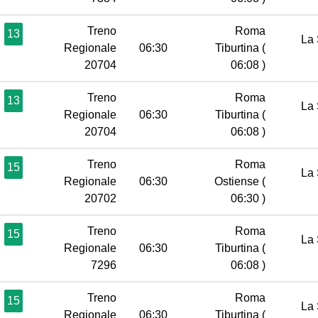
Treno
Roma
13
La 
Regionale
06:30
Tiburtina
(
20704
06:08 )
Treno
Roma
13
La 
Regionale
06:30
Tiburtina
(
20704
06:08 )
Treno
Roma
15
La 
Regionale
06:30
Ostiense
(
20702
06:30 )
Treno
Roma
15
La 
Regionale
06:30
Tiburtina
(
7296
06:08 )
Treno
Roma
15
La 
Regionale
06:30
Tiburtina
(