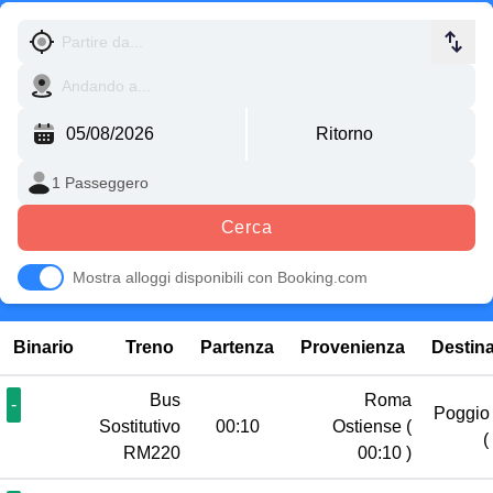
Cerca
Mostra alloggi disponibili con Booking.com
Binario
Treno
Partenza
Provenienza
Destin
Bus
Roma
-
Poggio 
Sostitutivo
00:10
Ostiense
(
(
RM220
00:10 )