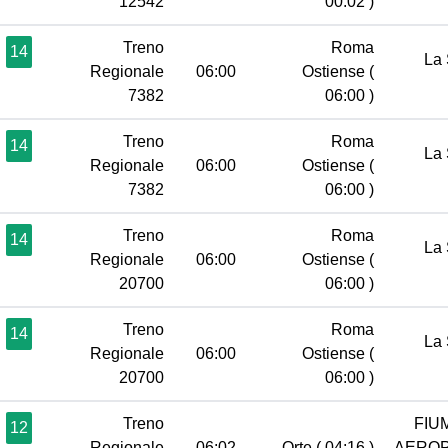
12542
00:02 )
Treno
Roma
14
La 
Regionale
06:00
Ostiense
(
7382
06:00 )
Treno
Roma
14
La 
Regionale
06:00
Ostiense
(
7382
06:00 )
Treno
Roma
14
La 
Regionale
06:00
Ostiense
(
20700
06:00 )
Treno
Roma
14
La 
Regionale
06:00
Ostiense
(
20700
06:00 )
Treno
FIU
12
Regionale
06:02
Orte
( 04:16 )
AERO