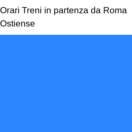
Orari Treni in partenza da Roma
Ostiense