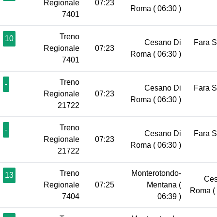
Regionale
07:23
Roma
( 06:30 )
7401
Treno
10
Cesano Di
Fara 
Regionale
07:23
Roma
( 06:30 )
7401
Treno
-
Cesano Di
Fara 
Regionale
07:23
Roma
( 06:30 )
21722
Treno
-
Cesano Di
Fara 
Regionale
07:23
Roma
( 06:30 )
21722
Treno
Monterotondo-
13
Ces
Regionale
07:25
Mentana
(
Roma
(
7404
06:39 )