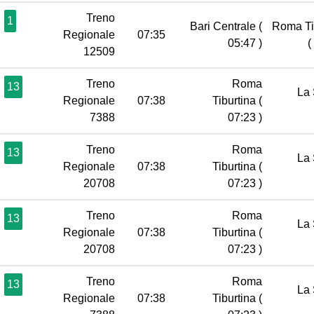
Treno
1
Bari Centrale
(
Roma Ti
Regionale
07:35
05:47 )
(
12509
Treno
Roma
13
La 
Regionale
07:38
Tiburtina
(
7388
07:23 )
Treno
Roma
13
La 
Regionale
07:38
Tiburtina
(
20708
07:23 )
Treno
Roma
13
La 
Regionale
07:38
Tiburtina
(
20708
07:23 )
Treno
Roma
13
La 
Regionale
07:38
Tiburtina
(