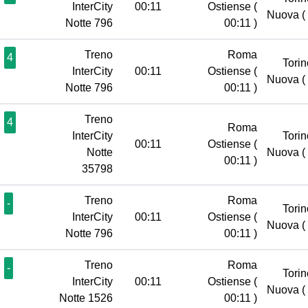
InterCity
00:11
Ostiense
(
Nuova
(
Notte 796
00:11 )
Treno
Roma
4
Torin
InterCity
00:11
Ostiense
(
Nuova
(
Notte 796
00:11 )
Treno
4
Roma
InterCity
Torin
00:11
Ostiense
(
Notte
Nuova
(
00:11 )
35798
Treno
Roma
-
Torin
InterCity
00:11
Ostiense
(
Nuova
(
Notte 796
00:11 )
Treno
Roma
-
Torin
InterCity
00:11
Ostiense
(
Nuova
(
Notte 1526
00:11 )