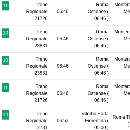
Treno
Roma
Monter
11
Regionale
06:46
Ostiense
(
Me
21726
06:46 )
Treno
Roma
Monter
10
Regionale
06:46
Ostiense
(
Me
23831
06:46 )
Treno
Roma
Monter
10
Regionale
06:46
Ostiense
(
Me
23831
06:46 )
Treno
Roma
Monter
11
Regionale
06:46
Ostiense
(
Me
21726
06:46 )
Treno
Viterbo Porta
10
Roma Ti
Regionale
06:53
Fiorentina
(
(
12781
05:00 )