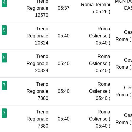
Treno
MONTA
4
Roma Termini
Regionale
05:37
CA
( 05:26 )
12570
Treno
Roma
9
Ces
Regionale
05:40
Ostiense
(
Roma
(
20324
05:40 )
Treno
Roma
9
Ces
Regionale
05:40
Ostiense
(
Roma
(
20324
05:40 )
Treno
Roma
7
Ces
Regionale
05:40
Ostiense
(
Roma
(
7380
05:40 )
Treno
Roma
7
Ces
Regionale
05:40
Ostiense
(
Roma
(
7380
05:40 )