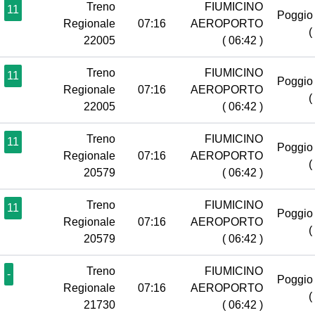
Treno
FIUMICINO
11
Poggio 
Regionale
07:16
AEROPORTO
(
22005
( 06:42 )
Treno
FIUMICINO
11
Poggio 
Regionale
07:16
AEROPORTO
(
22005
( 06:42 )
Treno
FIUMICINO
11
Poggio 
Regionale
07:16
AEROPORTO
(
20579
( 06:42 )
Treno
FIUMICINO
11
Poggio 
Regionale
07:16
AEROPORTO
(
20579
( 06:42 )
Treno
FIUMICINO
-
Poggio 
Regionale
07:16
AEROPORTO
(
21730
( 06:42 )