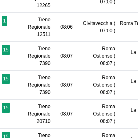
07:00 )
12265
Treno
1
Civitavecchia
(
Roma T
Regionale
08:06
07:00 )
12511
Treno
Roma
15
La 
Regionale
08:07
Ostiense
(
7390
08:07 )
Treno
Roma
15
La 
Regionale
08:07
Ostiense
(
7390
08:07 )
Treno
Roma
15
La 
Regionale
08:07
Ostiense
(
20710
08:07 )
Treno
Roma
15