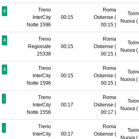
Treno
Roma
4
Torin
InterCity
00:15
Ostiense
(
Nuova
(
Notte 1596
00:15 )
Treno
Roma
4
Torin
Regionale
00:15
Ostiense
(
Nuova
(
25338
00:15 )
Treno
Roma
4
Torin
InterCity
00:15
Ostiense
(
Nuova
(
Notte 1596
00:15 )
Treno
Roma
-
Torin
InterCity
00:17
Ostiense
(
Nuova
(
Notte 1556
00:17 )
Treno
Roma
-
Torin
InterCity
00:17
Ostiense
(
Nuova
(