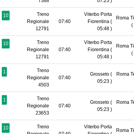
7388
07:23 )
Treno
Viterbo Porta
10
Roma Ti
Regionale
07:40
Fiorentina
(
(
12791
05:48 )
Treno
Viterbo Porta
10
Roma Ti
Regionale
07:40
Fiorentina
(
(
12791
05:48 )
Treno
1
Grosseto
(
Roma T
Regionale
07:40
05:23 )
4503
Treno
1
Grosseto
(
Roma T
Regionale
07:40
05:23 )
23653
Treno
Viterbo Porta
10
Roma Ti
Regionale
07:40
Fiorentina
(