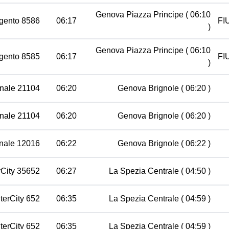
Genova Piazza Principe
( 06:10
rgento 8586
06:17
FI
)
Genova Piazza Principe
( 06:10
rgento 8585
06:17
FI
)
nale 21104
06:20
Genova Brignole
( 06:20 )
nale 21104
06:20
Genova Brignole
( 06:20 )
nale 12016
06:22
Genova Brignole
( 06:22 )
rCity 35652
06:27
La Spezia Centrale
( 04:50 )
terCity 652
06:35
La Spezia Centrale
( 04:59 )
terCity 652
06:35
La Spezia Centrale
( 04:59 )