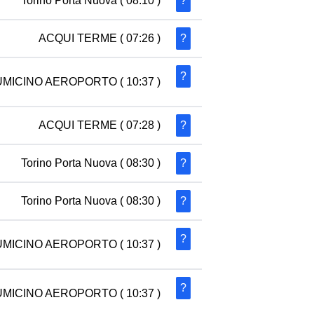
Torino Porta Nuova
( 08:10 )
?
ACQUI TERME
( 07:26 )
?
?
UMICINO AEROPORTO
( 10:37 )
ACQUI TERME
( 07:28 )
?
Torino Porta Nuova
( 08:30 )
?
Torino Porta Nuova
( 08:30 )
?
?
UMICINO AEROPORTO
( 10:37 )
?
UMICINO AEROPORTO
( 10:37 )