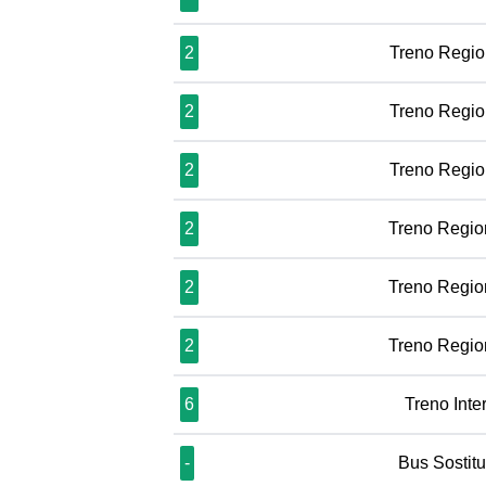
2
Treno Regio
2
Treno Regio
2
Treno Regio
2
Treno Regio
2
Treno Regio
2
Treno Regio
6
Treno Inte
-
Bus Sostit