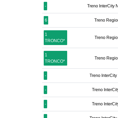
-
Treno InterCity 
6
Treno Regio
1
Treno Regio
TRONCO*
1
Treno Regio
TRONCO*
-
Treno InterCity
-
Treno InterCi
-
Treno InterCi