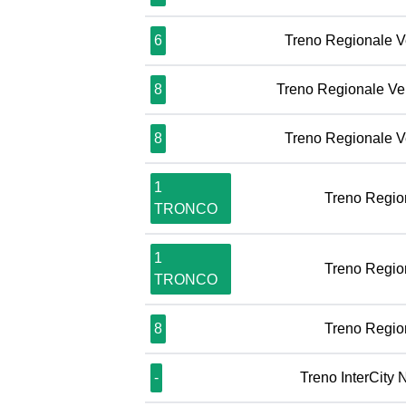
6
Treno Regionale V
8
Treno Regionale Ve
8
Treno Regionale V
1
Treno Regio
TRONCO
1
Treno Regio
TRONCO
8
Treno Regio
-
Treno InterCity 