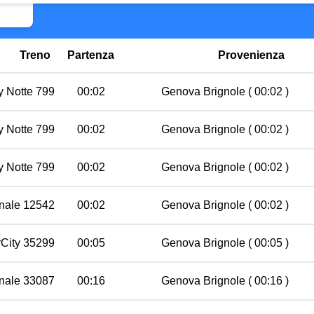
Treno
Partenza
Provenienza
ty Notte 799
00:02
Genova Brignole
( 00:02 )
ty Notte 799
00:02
Genova Brignole
( 00:02 )
ty Notte 799
00:02
Genova Brignole
( 00:02 )
nale 12542
00:02
Genova Brignole
( 00:02 )
rCity 35299
00:05
Genova Brignole
( 00:05 )
nale 33087
00:16
Genova Brignole
( 00:16 )