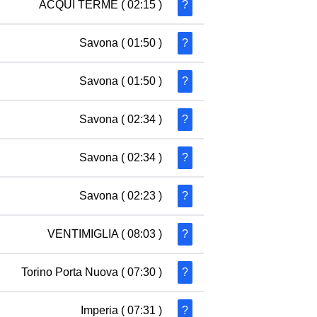
ACQUI TERME
( 02:15 )
?
Savona
( 01:50 )
?
Savona
( 01:50 )
?
Savona
( 02:34 )
?
Savona
( 02:34 )
?
Savona
( 02:23 )
?
VENTIMIGLIA
( 08:03 )
?
Torino Porta Nuova
( 07:30 )
?
Imperia
( 07:31 )
?