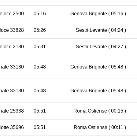
eloce 2500
05:16
Genova Brignole
( 05:16 )
loce 33828
05:26
Sestri Levante
( 04:24 )
eloce 2180
05:31
Sestri Levante
( 04:27 )
nale 33130
05:48
Genova Brignole
( 05:48 )
nale 33130
05:48
Genova Brignole
( 05:48 )
nale 25338
05:51
Roma Ostiense
( 00:15 )
Notte 35696
05:51
Roma Ostiense
( 00:11 )