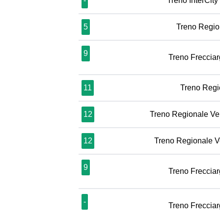
-
Treno InterCity
5
Treno Regio
9
Treno Freccia
11
Treno Regi
12
Treno Regionale Ve
12
Treno Regionale V
9
Treno Freccia
-
Treno Freccia