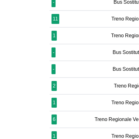
-
Bus Sostit
11
Treno Regio
1
Treno Regio
-
Bus Sostit
-
Bus Sostit
2
Treno Regi
1
Treno Regio
6
Treno Regionale Ve
1
Treno Regio