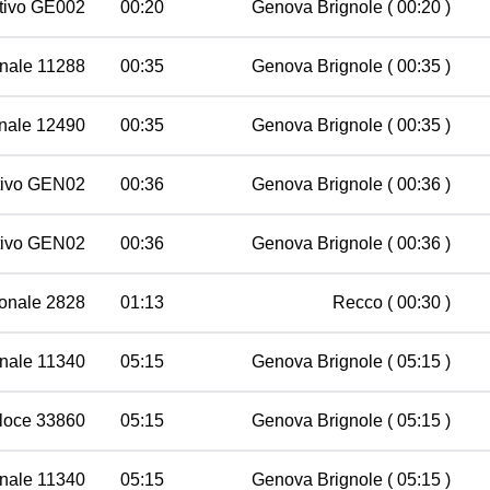
utivo GE002
00:20
Genova Brignole
( 00:20 )
nale 11288
00:35
Genova Brignole
( 00:35 )
nale 12490
00:35
Genova Brignole
( 00:35 )
utivo GEN02
00:36
Genova Brignole
( 00:36 )
utivo GEN02
00:36
Genova Brignole
( 00:36 )
onale 2828
01:13
Recco
( 00:30 )
nale 11340
05:15
Genova Brignole
( 05:15 )
loce 33860
05:15
Genova Brignole
( 05:15 )
nale 11340
05:15
Genova Brignole
( 05:15 )