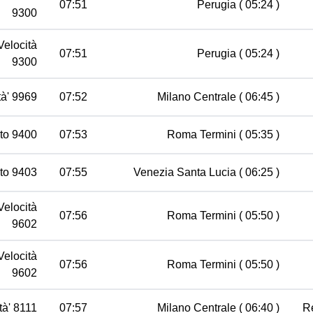
07:51
Perugia
( 05:24 )
9300
Velocità
07:51
Perugia
( 05:24 )
9300
tà' 9969
07:52
Milano Centrale
( 06:45 )
to 9400
07:53
Roma Termini
( 05:35 )
to 9403
07:55
Venezia Santa Lucia
( 06:25 )
Velocità
07:56
Roma Termini
( 05:50 )
9602
Velocità
07:56
Roma Termini
( 05:50 )
9602
ità' 8111
07:57
Milano Centrale
( 06:40 )
R