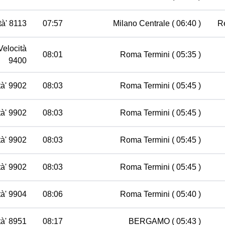
tà' 8113
07:57
Milano Centrale
( 06:40 )
R
Velocità
08:01
Roma Termini
( 05:35 )
9400
tà' 9902
08:03
Roma Termini
( 05:45 )
tà' 9902
08:03
Roma Termini
( 05:45 )
tà' 9902
08:03
Roma Termini
( 05:45 )
tà' 9902
08:03
Roma Termini
( 05:45 )
tà' 9904
08:06
Roma Termini
( 05:40 )
tà' 8951
08:17
BERGAMO
( 05:43 )