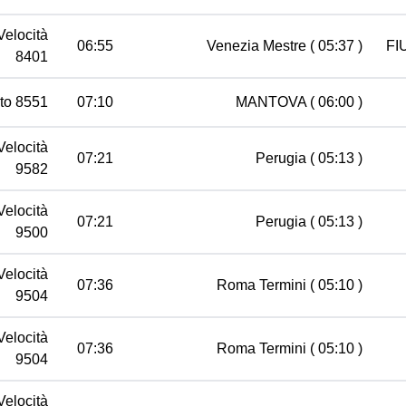
Velocità
06:55
Venezia Mestre
( 05:37 )
FI
8401
to 8551
07:10
MANTOVA
( 06:00 )
Velocità
07:21
Perugia
( 05:13 )
9582
Velocità
07:21
Perugia
( 05:13 )
9500
Velocità
07:36
Roma Termini
( 05:10 )
9504
Velocità
07:36
Roma Termini
( 05:10 )
9504
Velocità