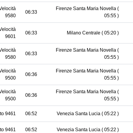
Velocità
Firenze Santa Maria Novella
(
06:33
9580
05:55 )
Velocità
06:33
Milano Centrale
( 05:20 )
9601
Velocità
Firenze Santa Maria Novella
(
06:33
9580
05:55 )
Velocità
Firenze Santa Maria Novella
(
06:36
9500
05:55 )
Velocità
Firenze Santa Maria Novella
(
06:36
9500
05:55 )
to 9461
06:52
Venezia Santa Lucia
( 05:22 )
to 9461
06:52
Venezia Santa Lucia
( 05:22 )