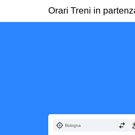
Orari Treni in parten