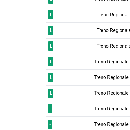
1
Treno Regional
1
Treno Regional
1
Treno Regional
1
Treno Regionale
1
Treno Regionale
1
Treno Regionale
-
Treno Regionale
-
Treno Regionale