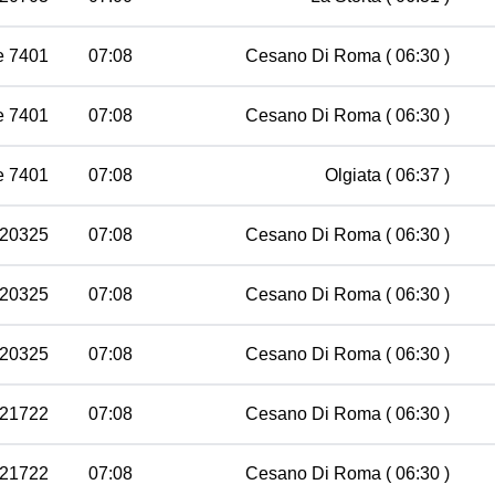
e 7401
07:08
Cesano Di Roma
( 06:30 )
e 7401
07:08
Cesano Di Roma
( 06:30 )
e 7401
07:08
Olgiata
( 06:37 )
 20325
07:08
Cesano Di Roma
( 06:30 )
 20325
07:08
Cesano Di Roma
( 06:30 )
 20325
07:08
Cesano Di Roma
( 06:30 )
 21722
07:08
Cesano Di Roma
( 06:30 )
 21722
07:08
Cesano Di Roma
( 06:30 )