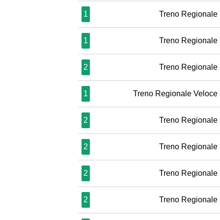
1
Treno Regionale
1
Treno Regionale
2
Treno Regionale
1
Treno Regionale Veloce
2
Treno Regionale
2
Treno Regionale
2
Treno Regionale
2
Treno Regionale