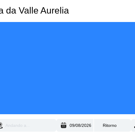
a da Valle Aurelia