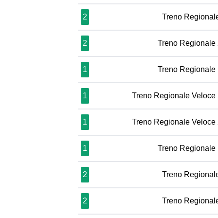
2
Treno Regional
2
Treno Regionale
1
Treno Regionale
1
Treno Regionale Veloce
1
Treno Regionale Veloce
1
Treno Regionale
2
Treno Regional
2
Treno Regional