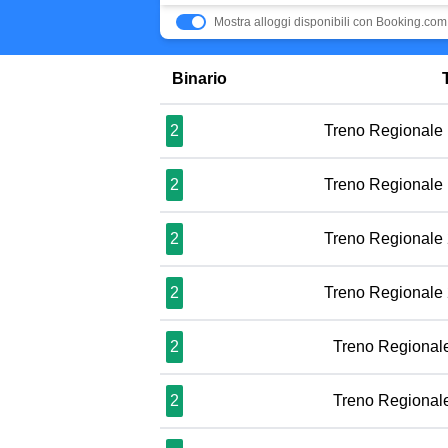
Mostra alloggi disponibili con Booking.com
Binario
2
Treno Regionale
2
Treno Regionale
2
Treno Regionale
2
Treno Regionale
2
Treno Regional
2
Treno Regional