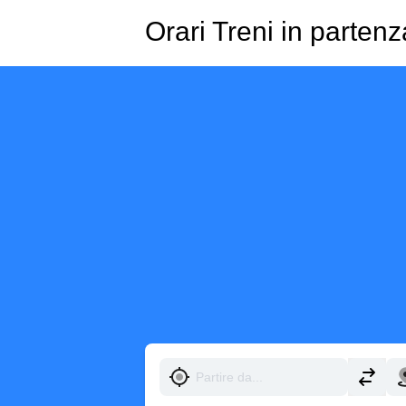
Orari Treni in partenz