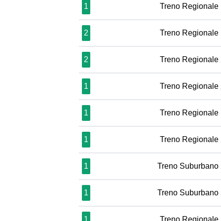
1
Treno Regionale
2
Treno Regionale
2
Treno Regionale
1
Treno Regionale
1
Treno Regionale
1
Treno Regionale
1
Treno Suburbano
1
Treno Suburbano
1
Treno Regionale