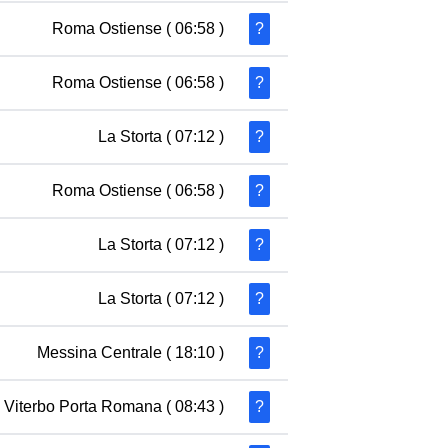
Roma Ostiense
( 06:58 )
?
Roma Ostiense
( 06:58 )
?
La Storta
( 07:12 )
?
Roma Ostiense
( 06:58 )
?
La Storta
( 07:12 )
?
La Storta
( 07:12 )
?
Messina Centrale
( 18:10 )
?
Viterbo Porta Romana
( 08:43 )
?