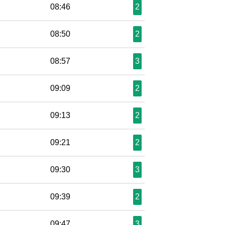
08:46
2
08:50
2
08:57
3
09:09
2
09:13
2
09:21
2
09:30
3
09:39
2
09:47
3