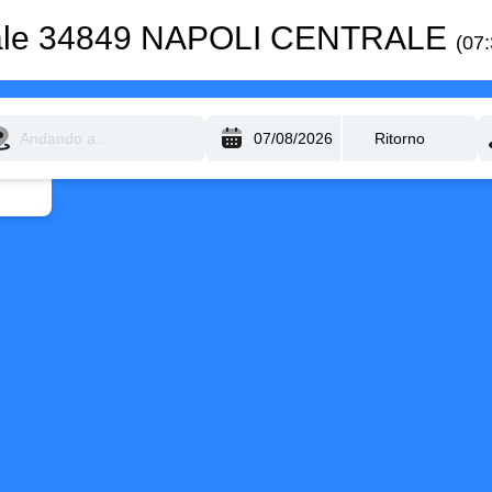
nale 34849 NAPOLI CENTRALE
(07