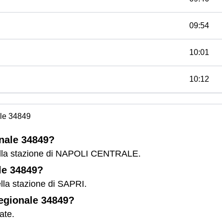
09:54
10:01
10:12
le 34849
onale 34849?
dalla stazione di NAPOLI CENTRALE.
le 34849?
lla stazione di SAPRI.
Regionale 34849?
ate.