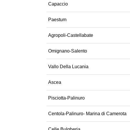
Capaccio
Paestum
Agropoli-Castellabate
Omignano-Salento
Vallo Della Lucania
Ascea
Pisciotta-Palinuro
Centola-Palinuro- Marina di Camerota
Celle Bulgheria