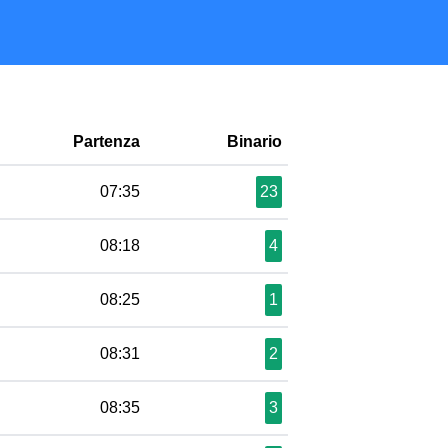
Partenza
Binario
07:35
23
08:18
4
08:25
1
08:31
2
08:35
3