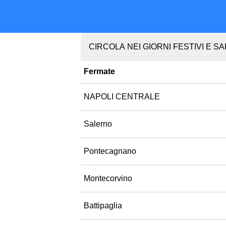
CIRCOLA NEI GIORNI FESTIVI E SA
Fermate
NAPOLI CENTRALE
Salerno
Pontecagnano
Montecorvino
Battipaglia