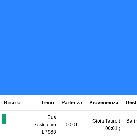
Binario
Treno
Partenza
Provenienza
Dest
Bus
-
Gioia Tauro
(
Bari
Sostitutivo
00:01
00:01 )
LP986