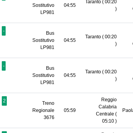
Taranto
( 00:20
Sostitutivo
04:55
)
LP981
-
Bus
Taranto
( 00:20
Sostitutivo
04:55
)
LP981
-
Bus
Taranto
( 00:20
Sostitutivo
04:55
)
LP981
Reggio
2
Treno
Calabria
Regionale
05:59
Pao
Centrale
(
3676
05:10 )