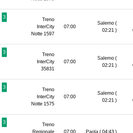
3
Treno
Salerno
(
InterCity
07:00
02:21 )
Notte 1597
3
Treno
Salerno
(
InterCity
07:00
02:21 )
35831
3
Treno
Salerno
(
InterCity
07:00
02:21 )
Notte 1575
3
Treno
Regionale
07:00
Paola
( 04:43 )