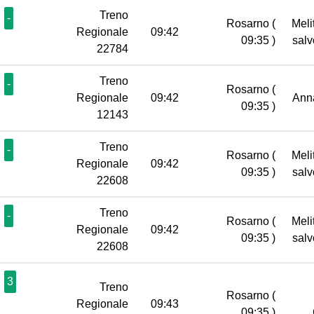
Treno
-
Rosarno
(
Meli
Regionale
09:42
09:35 )
sal
22784
Treno
-
Rosarno
(
Regionale
09:42
An
09:35 )
12143
Treno
-
Rosarno
(
Meli
Regionale
09:42
09:35 )
sal
22608
Treno
-
Rosarno
(
Meli
Regionale
09:42
09:35 )
sal
22608
3
Treno
Rosarno
(
Regionale
09:43
09:35 )