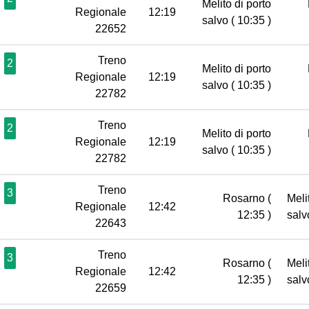
Melito di porto
Regionale
12:19
salvo
( 10:35 )
22652
Treno
2
Melito di porto
Regionale
12:19
salvo
( 10:35 )
22782
Treno
2
Melito di porto
Regionale
12:19
salvo
( 10:35 )
22782
Treno
3
Rosarno
(
Meli
Regionale
12:42
12:35 )
sal
22643
Treno
3
Rosarno
(
Meli
Regionale
12:42
12:35 )
sal
22659