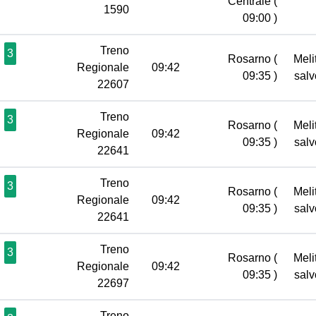
Centrale
(
1590
09:00 )
Treno
3
Rosarno
(
Meli
Regionale
09:42
09:35 )
sal
22607
Treno
3
Rosarno
(
Meli
Regionale
09:42
09:35 )
sal
22641
Treno
3
Rosarno
(
Meli
Regionale
09:42
09:35 )
sal
22641
Treno
3
Rosarno
(
Meli
Regionale
09:42
09:35 )
sal
22697
Treno