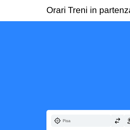
Orari Treni in parten