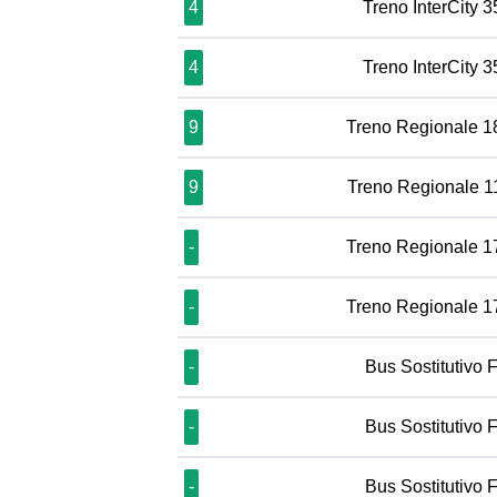
4
Treno InterCity 
4
Treno InterCity 
9
Treno Regionale 1
9
Treno Regionale 
-
Treno Regionale 1
-
Treno Regionale 1
-
Bus Sostitutivo 
-
Bus Sostitutivo 
-
Bus Sostitutivo 