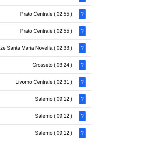
Prato Centrale
( 02:55 )
?
Prato Centrale
( 02:55 )
?
nze Santa Maria Novella
( 02:33 )
?
Grosseto
( 03:24 )
?
Livorno Centrale
( 02:31 )
?
Salerno
( 09:12 )
?
Salerno
( 09:12 )
?
Salerno
( 09:12 )
?