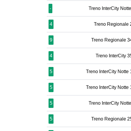
-
Treno InterCity Nott
4
Treno Regionale
9
Treno Regionale 3
4
Treno InterCity 
5
Treno InterCity Notte
5
Treno InterCity Notte
5
Treno InterCity Nott
5
Treno Regionale 2