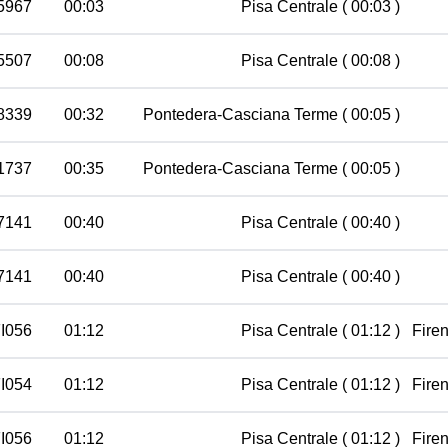
35967
00:03
Pisa Centrale
( 00:03 )
35507
00:08
Pisa Centrale
( 00:08 )
8339
00:32
Pontedera-Casciana Terme
( 00:05 )
11737
00:35
Pontedera-Casciana Terme
( 00:05 )
7141
00:40
Pisa Centrale
( 00:40 )
7141
00:40
Pisa Centrale
( 00:40 )
FI056
01:12
Pisa Centrale
( 01:12 )
Fire
FI054
01:12
Pisa Centrale
( 01:12 )
Fire
FI056
01:12
Pisa Centrale
( 01:12 )
Fire