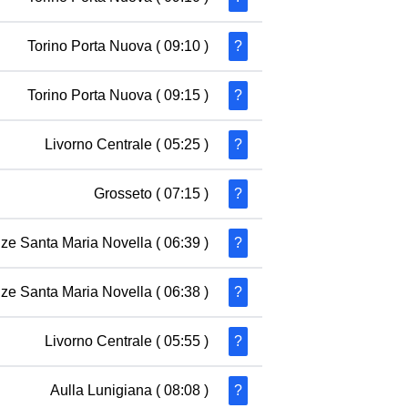
Torino Porta Nuova
( 09:10 )
?
Torino Porta Nuova
( 09:15 )
?
Livorno Centrale
( 05:25 )
?
Grosseto
( 07:15 )
?
nze Santa Maria Novella
( 06:39 )
?
nze Santa Maria Novella
( 06:38 )
?
Livorno Centrale
( 05:55 )
?
Aulla Lunigiana
( 08:08 )
?