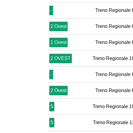
-
Treno Regionale
2 Ovest
Treno Regionale
1 Ovest
Treno Regionale
2 OVEST
Treno Regionale 1
-
Treno Regionale
2 Ovest
Treno Regionale
5
Treno Regionale 1
5
Treno Regionale 