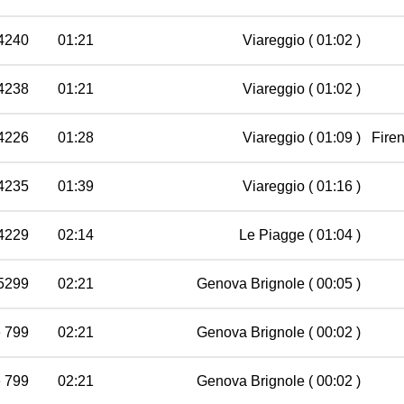
4240
01:21
Viareggio
( 01:02 )
4238
01:21
Viareggio
( 01:02 )
4226
01:28
Viareggio
( 01:09 )
Fire
4235
01:39
Viareggio
( 01:16 )
4229
02:14
Le Piagge
( 01:04 )
35299
02:21
Genova Brignole
( 00:05 )
e 799
02:21
Genova Brignole
( 00:02 )
e 799
02:21
Genova Brignole
( 00:02 )