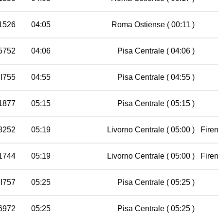
 1526
04:05
Roma Ostiense
( 00:11 )
35752
04:06
Pisa Centrale
( 04:06 )
FI755
04:55
Pisa Centrale
( 04:55 )
11877
05:15
Pisa Centrale
( 05:15 )
8252
05:19
Livorno Centrale
( 05:00 )
Fire
1744
05:19
Livorno Centrale
( 05:00 )
Fire
FI757
05:25
Pisa Centrale
( 05:25 )
 6972
05:25
Pisa Centrale
( 05:25 )