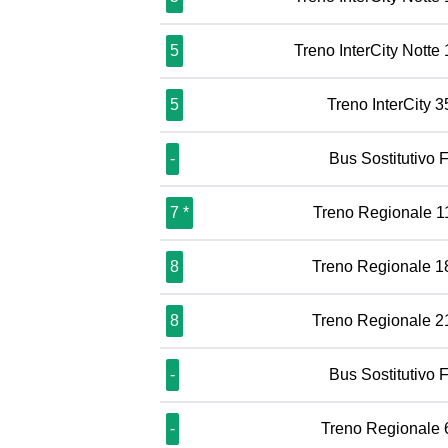
5
Treno InterCity Notte
5
Treno InterCity 
-
Bus Sostitutivo 
7 *
Treno Regionale 
8
Treno Regionale 1
8
Treno Regionale 2
-
Bus Sostitutivo 
-
Treno Regionale