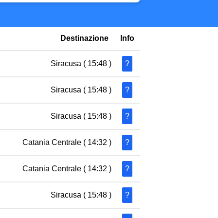
Destinazione
Info
Siracusa
( 15:48 )
?
Siracusa
( 15:48 )
?
Siracusa
( 15:48 )
?
Catania Centrale
( 14:32 )
?
Catania Centrale
( 14:32 )
?
Siracusa
( 15:48 )
?