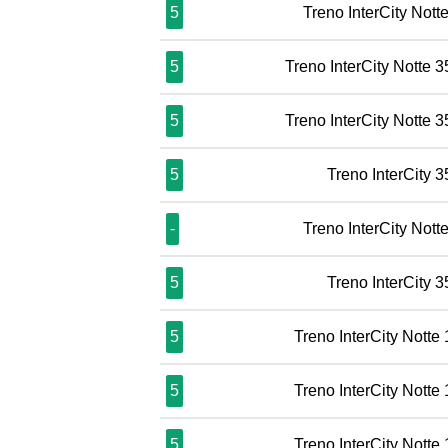
5
Treno InterCity Nott
5
Treno InterCity Notte 
5
Treno InterCity Notte 
5
Treno InterCity 
-
Treno InterCity Nott
5
Treno InterCity 
5
Treno InterCity Notte
5
Treno InterCity Notte
5
Treno InterCity Notte