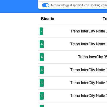
Mostra alloggi disponibili con Booking.com
Binario
Tr
-
Treno InterCity Notte
4
Treno InterCity Notte
4
Treno InterCity 
4
Treno InterCity Notte
4
Treno InterCity Notte
4
Treno InterCity Notte