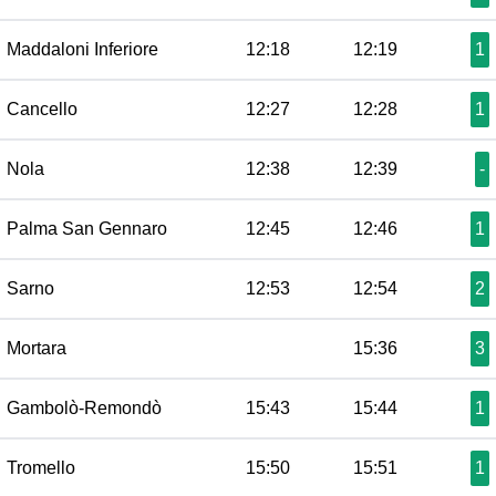
Maddaloni Inferiore
12:18
12:19
1
Cancello
12:27
12:28
1
Nola
12:38
12:39
-
Palma San Gennaro
12:45
12:46
1
Sarno
12:53
12:54
2
Mortara
15:36
3
Gambolò-Remondò
15:43
15:44
1
Tromello
15:50
15:51
1