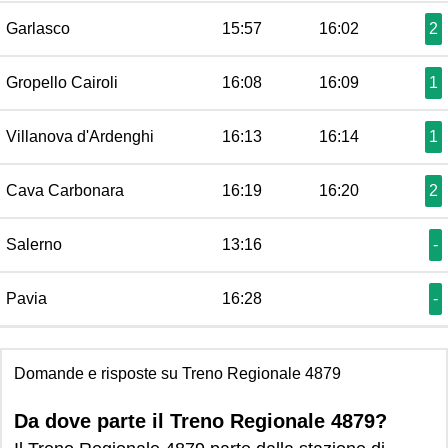
Garlasco
15:57
16:02
2
Gropello Cairoli
16:08
16:09
1
Villanova d'Ardenghi
16:13
16:14
1
Cava Carbonara
16:19
16:20
2
Salerno
13:16
-
Pavia
16:28
-
Domande e risposte su Treno Regionale 4879
Da dove parte il Treno Regionale 4879?