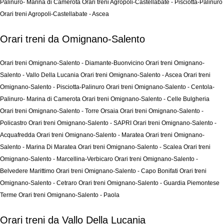
Palinuro- Marina di Camerota
Orari treni Agropoli-Castellabate - Pisciotta-Palinuro
Orari treni Agropoli-Castellabate - Ascea
Orari treni da Omignano-Salento
Orari treni Omignano-Salento - Diamante-Buonvicino
Orari treni Omignano-
Salento - Vallo Della Lucania
Orari treni Omignano-Salento - Ascea
Orari treni
Omignano-Salento - Pisciotta-Palinuro
Orari treni Omignano-Salento - Centola-
Palinuro- Marina di Camerota
Orari treni Omignano-Salento - Celle Bulgheria
Orari treni Omignano-Salento - Torre Orsaia
Orari treni Omignano-Salento -
Policastro
Orari treni Omignano-Salento - SAPRI
Orari treni Omignano-Salento -
Acquafredda
Orari treni Omignano-Salento - Maratea
Orari treni Omignano-
Salento - Marina Di Maratea
Orari treni Omignano-Salento - Scalea
Orari treni
Omignano-Salento - Marcellina-Verbicaro
Orari treni Omignano-Salento -
Belvedere Marittimo
Orari treni Omignano-Salento - Capo Bonifati
Orari treni
Omignano-Salento - Cetraro
Orari treni Omignano-Salento - Guardia Piemontese
Terme
Orari treni Omignano-Salento - Paola
Orari treni da Vallo Della Lucania