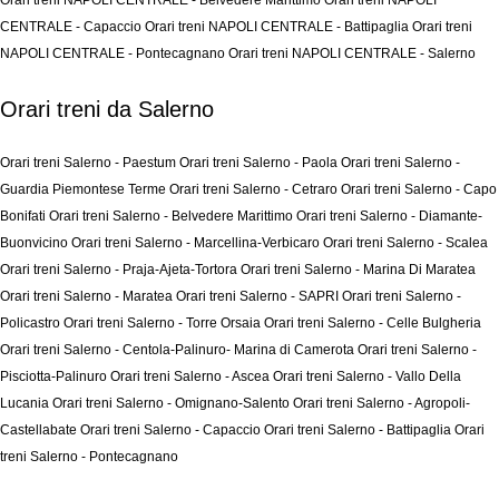
Orari treni NAPOLI CENTRALE - Belvedere Marittimo
Orari treni NAPOLI
CENTRALE - Capaccio
Orari treni NAPOLI CENTRALE - Battipaglia
Orari treni
NAPOLI CENTRALE - Pontecagnano
Orari treni NAPOLI CENTRALE - Salerno
Orari treni da Salerno
Orari treni Salerno - Paestum
Orari treni Salerno - Paola
Orari treni Salerno -
Guardia Piemontese Terme
Orari treni Salerno - Cetraro
Orari treni Salerno - Capo
Bonifati
Orari treni Salerno - Belvedere Marittimo
Orari treni Salerno - Diamante-
Buonvicino
Orari treni Salerno - Marcellina-Verbicaro
Orari treni Salerno - Scalea
Orari treni Salerno - Praja-Ajeta-Tortora
Orari treni Salerno - Marina Di Maratea
Orari treni Salerno - Maratea
Orari treni Salerno - SAPRI
Orari treni Salerno -
Policastro
Orari treni Salerno - Torre Orsaia
Orari treni Salerno - Celle Bulgheria
Orari treni Salerno - Centola-Palinuro- Marina di Camerota
Orari treni Salerno -
Pisciotta-Palinuro
Orari treni Salerno - Ascea
Orari treni Salerno - Vallo Della
Lucania
Orari treni Salerno - Omignano-Salento
Orari treni Salerno - Agropoli-
Castellabate
Orari treni Salerno - Capaccio
Orari treni Salerno - Battipaglia
Orari
treni Salerno - Pontecagnano