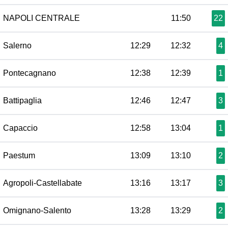
NAPOLI CENTRALE
11:50
22
Salerno
12:29
12:32
4
Pontecagnano
12:38
12:39
1
Battipaglia
12:46
12:47
3
Capaccio
12:58
13:04
1
Paestum
13:09
13:10
2
Agropoli-Castellabate
13:16
13:17
3
Omignano-Salento
13:28
13:29
2