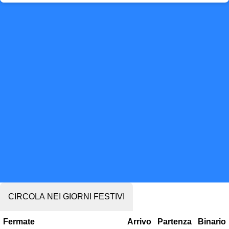
CIRCOLA NEI GIORNI FESTIVI
Fermate
Arrivo
Partenza
Binario