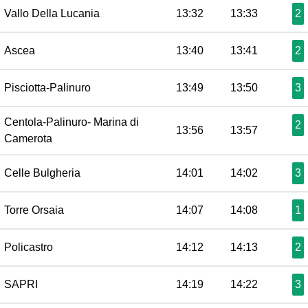
Vallo Della Lucania
13:32
13:33
2
Ascea
13:40
13:41
2
Pisciotta-Palinuro
13:49
13:50
3
Centola-Palinuro- Marina di
2
13:56
13:57
Camerota
Celle Bulgheria
14:01
14:02
3
Torre Orsaia
14:07
14:08
1
Policastro
14:12
14:13
2
SAPRI
14:19
14:22
3