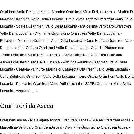
Orari treni Vallo Della Lucania - Maratea
Orari treni Vallo Della Lucania - Marina Di
Maratea
Orari treni Vallo Della Lucania - Praja-Ajeta-Tortora
Orari treni Vallo Della
Lucania - Scalea
Orari treni Vallo Della Lucania - Marcellina-Verbicaro
Orari treni
Vallo Della Lucania - Diamante-Buonvicino
Orari treni Vallo Della Lucania -
Belvedere Marittimo
Orari treni Vallo Della Lucania - Capo Bonifati
Orari treni Vallo
Della Lucania - Cetraro
Orari treni Vallo Della Lucania - Guardia Piemontese
Terme
Orari treni Vallo Della Lucania - Paola
Orari treni Vallo Della Lucania -
Ascea
Orari treni Vallo Della Lucania - Pisciotta-Palinuro
Orari treni Vallo Della
Lucania - Centola-Palinuro- Marina di Camerota
Orari treni Vallo Della Lucania -
Celle Bulgheria
Orari treni Vallo Della Lucania - Torre Orsaia
Orari treni Vallo Della
Lucania - Policastro
Orari treni Vallo Della Lucania - SAPRI
Orari treni Vallo Della
Lucania - Acquafredda
Orari treni da Ascea
Orari treni Ascea - Praja-Ajeta-Tortora
Orari treni Ascea - Scalea
Orari treni Ascea -
Marcellina-Verbicaro
Orari treni Ascea - Diamante-Buonvicino
Orari treni Ascea -