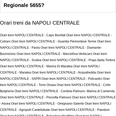
Regionale 5655?
Orari treni da NAPOLI CENTRALE
Orari treni NAPOLI CENTRALE - Capo Bonifati
Orari treni NAPOLI CENTRALE -
Cetraro
Orari treni NAPOLI CENTRALE - Guardia Piemontese Terme
Orari treni
NAPOLI CENTRALE - Paola
Orari treni NAPOLI CENTRALE - Diamante-
Buonvicino
Orari treni NAPOLI CENTRALE - Marcellina-Verbicaro
Orari treni
NAPOLI CENTRALE - Scalea
Orari treni NAPOLI CENTRALE - Praja-Ajeta-Tortora
Orari treni NAPOLI CENTRALE - Marina Di Maratea
Orari treni NAPOLI
CENTRALE - Maratea
Orari treni NAPOLI CENTRALE - Acquafredda
Orari treni
NAPOLI CENTRALE - SAPRI
Orari treni NAPOLI CENTRALE - Policastro
Orari
treni NAPOLI CENTRALE - Torre Orsaia
Orari treni NAPOLI CENTRALE - Celle
Bulgheria
Orari treni NAPOLI CENTRALE - Centola-Palinuro- Marina di Camerota
Orari treni NAPOLI CENTRALE - Pisciotta-Palinuro
Orari treni NAPOLI CENTRALE
- Ascea
Orari treni NAPOLI CENTRALE - Omignano-Salento
Orari treni NAPOLI
CENTRALE - Agropoli-Castellabate
Orari treni NAPOLI CENTRALE - Paestum