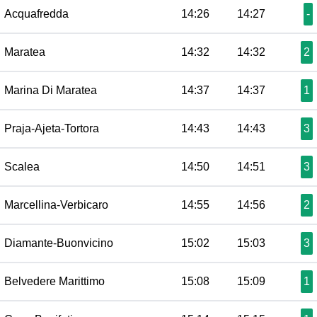
Acquafredda
14:26
14:27
-
Maratea
14:32
14:32
2
Marina Di Maratea
14:37
14:37
1
Praja-Ajeta-Tortora
14:43
14:43
3
Scalea
14:50
14:51
3
Marcellina-Verbicaro
14:55
14:56
2
Diamante-Buonvicino
15:02
15:03
3
Belvedere Marittimo
15:08
15:09
1