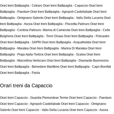
Orari treni Battipaglia - Cetraro
Orari treni Battipaglia - Capaccio
Orari treni
Battipaglia - Paestum
Orari treni Battipaglia - Agropoli-Castellabate
Orari treni
Battipaglia - Omignano-Salento
Orari treni Battipaglia - Vallo Della Lucania
Orari
treni Battipaglia - Ascea
Orari treni Battipaglia - Pisciotta-Palinuro
Orari treni
Battipaglia - Centola-Palinuro- Marina di Camerota
Orari treni Battipaglia - Celle
Bulgheria
Orari treni Battipaglia - Torre Orsaia
Orari treni Battipaglia - Policastro
Orari treni Battipaglia - SAPRI
Orari treni Battipaglia - Acquafredda
Orari treni
Battipaglia - Maratea
Orari treni Battipaglia - Marina Di Maratea
Orari treni
Battipaglia - Praja-Ajeta-Tortora
Orari treni Battipaglia - Scalea
Orari treni
Battipaglia - Marcellina-Verbicaro
Orari treni Battipaglia - Diamante-Buonvicino
Orari treni Battipaglia - Belvedere Marittimo
Orari treni Battipaglia - Capo Bonifati
Orari treni Battipaglia - Paola
Orari treni da Capaccio
Orari treni Capaccio - Guardia Piemontese Terme
Orari treni Capaccio - Paestum
Orari treni Capaccio - Agropoli-Castellabate
Orari treni Capaccio - Omignano-
Salento
Orari treni Capaccio - Vallo Della Lucania
Orari treni Capaccio - Ascea