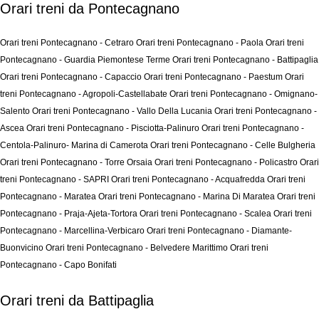
Orari treni da Pontecagnano
Orari treni Pontecagnano - Cetraro
Orari treni Pontecagnano - Paola
Orari treni
Pontecagnano - Guardia Piemontese Terme
Orari treni Pontecagnano - Battipaglia
Orari treni Pontecagnano - Capaccio
Orari treni Pontecagnano - Paestum
Orari
treni Pontecagnano - Agropoli-Castellabate
Orari treni Pontecagnano - Omignano-
Salento
Orari treni Pontecagnano - Vallo Della Lucania
Orari treni Pontecagnano -
Ascea
Orari treni Pontecagnano - Pisciotta-Palinuro
Orari treni Pontecagnano -
Centola-Palinuro- Marina di Camerota
Orari treni Pontecagnano - Celle Bulgheria
Orari treni Pontecagnano - Torre Orsaia
Orari treni Pontecagnano - Policastro
Orari
treni Pontecagnano - SAPRI
Orari treni Pontecagnano - Acquafredda
Orari treni
Pontecagnano - Maratea
Orari treni Pontecagnano - Marina Di Maratea
Orari treni
Pontecagnano - Praja-Ajeta-Tortora
Orari treni Pontecagnano - Scalea
Orari treni
Pontecagnano - Marcellina-Verbicaro
Orari treni Pontecagnano - Diamante-
Buonvicino
Orari treni Pontecagnano - Belvedere Marittimo
Orari treni
Pontecagnano - Capo Bonifati
Orari treni da Battipaglia