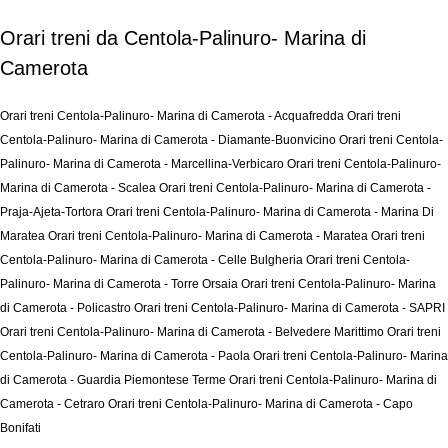
Orari treni da Centola-Palinuro- Marina di
Camerota
Orari treni Centola-Palinuro- Marina di Camerota - Acquafredda
Orari treni
Centola-Palinuro- Marina di Camerota - Diamante-Buonvicino
Orari treni Centola-
Palinuro- Marina di Camerota - Marcellina-Verbicaro
Orari treni Centola-Palinuro-
Marina di Camerota - Scalea
Orari treni Centola-Palinuro- Marina di Camerota -
Praja-Ajeta-Tortora
Orari treni Centola-Palinuro- Marina di Camerota - Marina Di
Maratea
Orari treni Centola-Palinuro- Marina di Camerota - Maratea
Orari treni
Centola-Palinuro- Marina di Camerota - Celle Bulgheria
Orari treni Centola-
Palinuro- Marina di Camerota - Torre Orsaia
Orari treni Centola-Palinuro- Marina
di Camerota - Policastro
Orari treni Centola-Palinuro- Marina di Camerota - SAPRI
Orari treni Centola-Palinuro- Marina di Camerota - Belvedere Marittimo
Orari treni
Centola-Palinuro- Marina di Camerota - Paola
Orari treni Centola-Palinuro- Marina
di Camerota - Guardia Piemontese Terme
Orari treni Centola-Palinuro- Marina di
Camerota - Cetraro
Orari treni Centola-Palinuro- Marina di Camerota - Capo
Bonifati