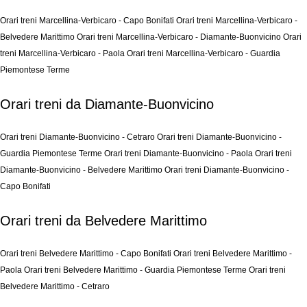
Orari treni Marcellina-Verbicaro - Capo Bonifati
Orari treni Marcellina-Verbicaro -
Belvedere Marittimo
Orari treni Marcellina-Verbicaro - Diamante-Buonvicino
Orari
treni Marcellina-Verbicaro - Paola
Orari treni Marcellina-Verbicaro - Guardia
Piemontese Terme
Orari treni da Diamante-Buonvicino
Orari treni Diamante-Buonvicino - Cetraro
Orari treni Diamante-Buonvicino -
Guardia Piemontese Terme
Orari treni Diamante-Buonvicino - Paola
Orari treni
Diamante-Buonvicino - Belvedere Marittimo
Orari treni Diamante-Buonvicino -
Capo Bonifati
Orari treni da Belvedere Marittimo
Orari treni Belvedere Marittimo - Capo Bonifati
Orari treni Belvedere Marittimo -
Paola
Orari treni Belvedere Marittimo - Guardia Piemontese Terme
Orari treni
Belvedere Marittimo - Cetraro