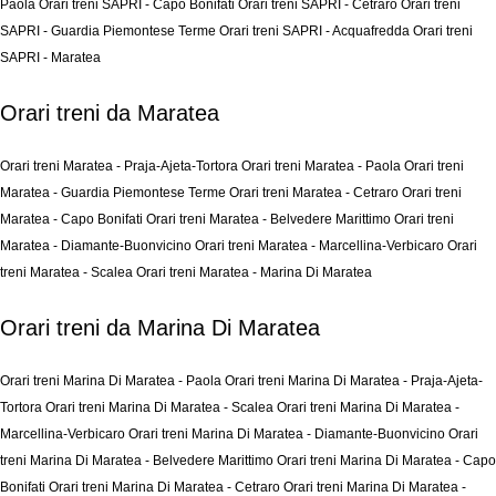
Paola
Orari treni SAPRI - Capo Bonifati
Orari treni SAPRI - Cetraro
Orari treni
SAPRI - Guardia Piemontese Terme
Orari treni SAPRI - Acquafredda
Orari treni
SAPRI - Maratea
Orari treni da Maratea
Orari treni Maratea - Praja-Ajeta-Tortora
Orari treni Maratea - Paola
Orari treni
Maratea - Guardia Piemontese Terme
Orari treni Maratea - Cetraro
Orari treni
Maratea - Capo Bonifati
Orari treni Maratea - Belvedere Marittimo
Orari treni
Maratea - Diamante-Buonvicino
Orari treni Maratea - Marcellina-Verbicaro
Orari
treni Maratea - Scalea
Orari treni Maratea - Marina Di Maratea
Orari treni da Marina Di Maratea
Orari treni Marina Di Maratea - Paola
Orari treni Marina Di Maratea - Praja-Ajeta-
Tortora
Orari treni Marina Di Maratea - Scalea
Orari treni Marina Di Maratea -
Marcellina-Verbicaro
Orari treni Marina Di Maratea - Diamante-Buonvicino
Orari
treni Marina Di Maratea - Belvedere Marittimo
Orari treni Marina Di Maratea - Capo
Bonifati
Orari treni Marina Di Maratea - Cetraro
Orari treni Marina Di Maratea -