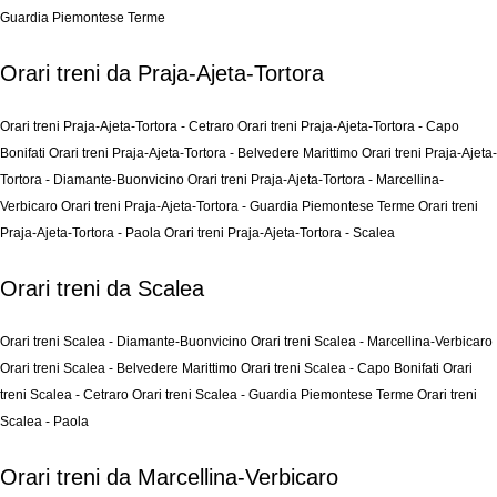
Guardia Piemontese Terme
Orari treni da Praja-Ajeta-Tortora
Orari treni Praja-Ajeta-Tortora - Cetraro
Orari treni Praja-Ajeta-Tortora - Capo
Bonifati
Orari treni Praja-Ajeta-Tortora - Belvedere Marittimo
Orari treni Praja-Ajeta-
Tortora - Diamante-Buonvicino
Orari treni Praja-Ajeta-Tortora - Marcellina-
Verbicaro
Orari treni Praja-Ajeta-Tortora - Guardia Piemontese Terme
Orari treni
Praja-Ajeta-Tortora - Paola
Orari treni Praja-Ajeta-Tortora - Scalea
Orari treni da Scalea
Orari treni Scalea - Diamante-Buonvicino
Orari treni Scalea - Marcellina-Verbicaro
Orari treni Scalea - Belvedere Marittimo
Orari treni Scalea - Capo Bonifati
Orari
treni Scalea - Cetraro
Orari treni Scalea - Guardia Piemontese Terme
Orari treni
Scalea - Paola
Orari treni da Marcellina-Verbicaro