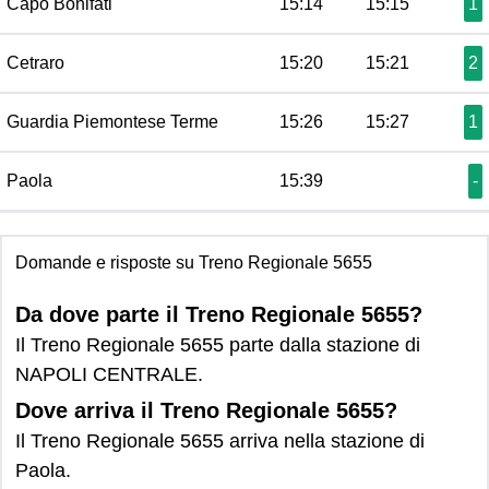
Capo Bonifati
15:14
15:15
1
Cetraro
15:20
15:21
2
Guardia Piemontese Terme
15:26
15:27
1
Paola
15:39
-
Domande e risposte su Treno Regionale 5655
Da dove parte il Treno Regionale 5655?
Il Treno Regionale 5655 parte dalla stazione di
NAPOLI CENTRALE.
Dove arriva il Treno Regionale 5655?
Il Treno Regionale 5655 arriva nella stazione di
Paola.