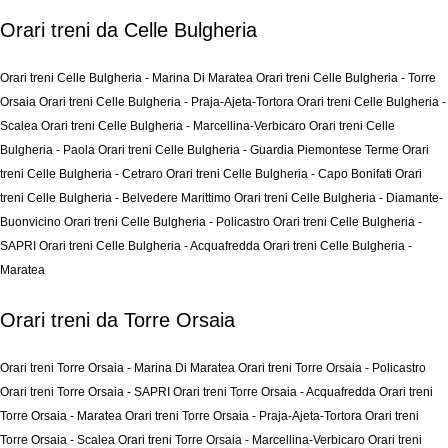
Orari treni da Celle Bulgheria
Orari treni Celle Bulgheria - Marina Di Maratea
Orari treni Celle Bulgheria - Torre
Orsaia
Orari treni Celle Bulgheria - Praja-Ajeta-Tortora
Orari treni Celle Bulgheria -
Scalea
Orari treni Celle Bulgheria - Marcellina-Verbicaro
Orari treni Celle
Bulgheria - Paola
Orari treni Celle Bulgheria - Guardia Piemontese Terme
Orari
treni Celle Bulgheria - Cetraro
Orari treni Celle Bulgheria - Capo Bonifati
Orari
treni Celle Bulgheria - Belvedere Marittimo
Orari treni Celle Bulgheria - Diamante-
Buonvicino
Orari treni Celle Bulgheria - Policastro
Orari treni Celle Bulgheria -
SAPRI
Orari treni Celle Bulgheria - Acquafredda
Orari treni Celle Bulgheria -
Maratea
Orari treni da Torre Orsaia
Orari treni Torre Orsaia - Marina Di Maratea
Orari treni Torre Orsaia - Policastro
Orari treni Torre Orsaia - SAPRI
Orari treni Torre Orsaia - Acquafredda
Orari treni
Torre Orsaia - Maratea
Orari treni Torre Orsaia - Praja-Ajeta-Tortora
Orari treni
Torre Orsaia - Scalea
Orari treni Torre Orsaia - Marcellina-Verbicaro
Orari treni