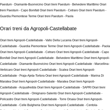
Paestum - Diamante-Buonvicino
Orari treni Paestum - Belvedere Marittimo
Orari
treni Paestum - Capo Bonifati
Orari treni Paestum - Cetraro
Orari treni Paestum -
Guardia Piemontese Terme
Orari treni Paestum - Paola
Orari treni da Agropoli-Castellabate
Orari treni Agropoli-Castellabate - Vallo Della Lucania
Orari treni Agropoli-
Castellabate - Guardia Piemontese Terme
Orari treni Agropoli-Castellabate - Paola
Orari treni Agropoli-Castellabate - Cetraro
Orari treni Agropoli-Castellabate - Capo
Bonifati
Orari treni Agropoli-Castellabate - Belvedere Marittimo
Orari treni Agropoli-
Castellabate - Diamante-Buonvicino
Orari treni Agropoli-Castellabate - Marcellina-
Verbicaro
Orari treni Agropoli-Castellabate - Scalea
Orari treni Agropoli-
Castellabate - Praja-Ajeta-Tortora
Orari treni Agropoli-Castellabate - Marina Di
Maratea
Orari treni Agropoli-Castellabate - Maratea
Orari treni Agropoli-
Castellabate - Acquafredda
Orari treni Agropoli-Castellabate - SAPRI
Orari treni
Agropoli-Castellabate - Omignano-Salento
Orari treni Agropoli-Castellabate -
Policastro
Orari treni Agropoli-Castellabate - Torre Orsaia
Orari treni Agropoli-
Castellabate - Celle Bulgheria
Orari treni Agropoli-Castellabate - Centola-