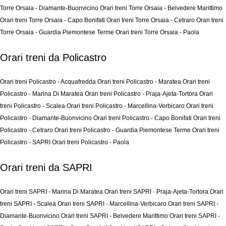
Torre Orsaia - Diamante-Buonvicino
Orari treni Torre Orsaia - Belvedere Marittimo
Orari treni Torre Orsaia - Capo Bonifati
Orari treni Torre Orsaia - Cetraro
Orari treni
Torre Orsaia - Guardia Piemontese Terme
Orari treni Torre Orsaia - Paola
Orari treni da Policastro
Orari treni Policastro - Acquafredda
Orari treni Policastro - Maratea
Orari treni
Policastro - Marina Di Maratea
Orari treni Policastro - Praja-Ajeta-Tortora
Orari
treni Policastro - Scalea
Orari treni Policastro - Marcellina-Verbicaro
Orari treni
Policastro - Diamante-Buonvicino
Orari treni Policastro - Capo Bonifati
Orari treni
Policastro - Cetraro
Orari treni Policastro - Guardia Piemontese Terme
Orari treni
Policastro - SAPRI
Orari treni Policastro - Paola
Orari treni da SAPRI
Orari treni SAPRI - Marina Di Maratea
Orari treni SAPRI - Praja-Ajeta-Tortora
Orari
treni SAPRI - Scalea
Orari treni SAPRI - Marcellina-Verbicaro
Orari treni SAPRI -
Diamante-Buonvicino
Orari treni SAPRI - Belvedere Marittimo
Orari treni SAPRI -