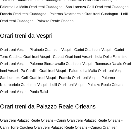
Tommaso Natale
Orari treni Guadagna - Pa Cardillo
Orari treni Guadagna -
Palermo La Malfa
Orari treni Guadagna - San Lorenzo Colli
Orari treni Guadagna -
Francia
Orari treni Guadagna - Palermo Notarbartolo
Orari treni Guadagna - Lolli
Orari treni Guadagna - Palazzo Reale Orleans
Orari treni da Vespri
Orari treni Vespri - Piraineto
Orari treni Vespri - Carini
Orari treni Vespri - Carini
Torre Ciachea
Orari treni Vespri - Capaci
Orari treni Vespri - Isola Delle Femmine
Orari treni Vespri - Palermo Sferracavallo
Orari treni Vespri - Tommaso Natale
Orari
treni Vespri - Pa Cardillo
Orari treni Vespri - Palermo La Malfa
Orari treni Vespri -
San Lorenzo Colli
Orari treni Vespri - Francia
Orari treni Vespri - Palermo
Notarbartolo
Orari treni Vespri - Lolli
Orari treni Vespri - Palazzo Reale Orleans
Orari treni Vespri - Punta Raisi
Orari treni da Palazzo Reale Orleans
Orari treni Palazzo Reale Orleans - Carini
Orari treni Palazzo Reale Orleans -
Carini Torre Ciachea
Orari treni Palazzo Reale Orleans - Capaci
Orari treni