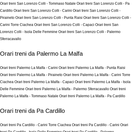
Orari treni San Lorenzo Colli - Tommaso Natale
Orari treni San Lorenzo Colli - Pa
Cardillo
Orari treni San Lorenzo Colli - Carini
Orari treni San Lorenzo Colli -
Piraineto
Orari treni San Lorenzo Colli - Punta Raisi
Orari treni San Lorenzo Colli -
Carini Torre Ciachea
Orari treni San Lorenzo Colli - Capaci
Orari treni San
Lorenzo Colli - Isola Delle Femmine
Orari treni San Lorenzo Colli - Palermo
Sferracavallo
Orari treni da Palermo La Malfa
Orari treni Palermo La Malfa - Carini
Orari treni Palermo La Malfa - Punta Raisi
Orari treni Palermo La Malfa - Piraineto
Orari treni Palermo La Malfa - Carini Torre
Ciachea
Orari treni Palermo La Malfa - Capaci
Orari treni Palermo La Malfa - Isola
Delle Femmine
Orari treni Palermo La Malfa - Palermo Sferracavallo
Orari treni
Palermo La Malfa - Tommaso Natale
Orari treni Palermo La Malfa - Pa Cardillo
Orari treni da Pa Cardillo
Orari treni Pa Cardillo - Carini Torre Ciachea
Orari treni Pa Cardillo - Carini
Orari