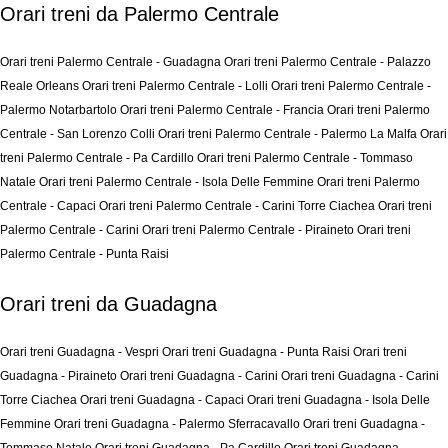
Orari treni da Palermo Centrale
Orari treni Palermo Centrale - Guadagna
Orari treni Palermo Centrale - Palazzo
Reale Orleans
Orari treni Palermo Centrale - Lolli
Orari treni Palermo Centrale -
Palermo Notarbartolo
Orari treni Palermo Centrale - Francia
Orari treni Palermo
Centrale - San Lorenzo Colli
Orari treni Palermo Centrale - Palermo La Malfa
Orari
treni Palermo Centrale - Pa Cardillo
Orari treni Palermo Centrale - Tommaso
Natale
Orari treni Palermo Centrale - Isola Delle Femmine
Orari treni Palermo
Centrale - Capaci
Orari treni Palermo Centrale - Carini Torre Ciachea
Orari treni
Palermo Centrale - Carini
Orari treni Palermo Centrale - Piraineto
Orari treni
Palermo Centrale - Punta Raisi
Orari treni da Guadagna
Orari treni Guadagna - Vespri
Orari treni Guadagna - Punta Raisi
Orari treni
Guadagna - Piraineto
Orari treni Guadagna - Carini
Orari treni Guadagna - Carini
Torre Ciachea
Orari treni Guadagna - Capaci
Orari treni Guadagna - Isola Delle
Femmine
Orari treni Guadagna - Palermo Sferracavallo
Orari treni Guadagna -