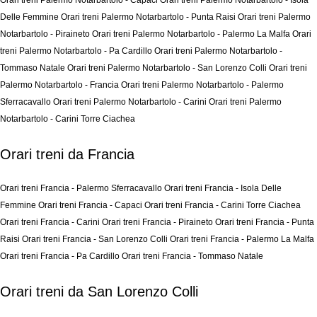
Orari treni Palermo Notarbartolo - Capaci
Orari treni Palermo Notarbartolo - Isola
Delle Femmine
Orari treni Palermo Notarbartolo - Punta Raisi
Orari treni Palermo
Notarbartolo - Piraineto
Orari treni Palermo Notarbartolo - Palermo La Malfa
Orari
treni Palermo Notarbartolo - Pa Cardillo
Orari treni Palermo Notarbartolo -
Tommaso Natale
Orari treni Palermo Notarbartolo - San Lorenzo Colli
Orari treni
Palermo Notarbartolo - Francia
Orari treni Palermo Notarbartolo - Palermo
Sferracavallo
Orari treni Palermo Notarbartolo - Carini
Orari treni Palermo
Notarbartolo - Carini Torre Ciachea
Orari treni da Francia
Orari treni Francia - Palermo Sferracavallo
Orari treni Francia - Isola Delle
Femmine
Orari treni Francia - Capaci
Orari treni Francia - Carini Torre Ciachea
Orari treni Francia - Carini
Orari treni Francia - Piraineto
Orari treni Francia - Punta
Raisi
Orari treni Francia - San Lorenzo Colli
Orari treni Francia - Palermo La Malfa
Orari treni Francia - Pa Cardillo
Orari treni Francia - Tommaso Natale
Orari treni da San Lorenzo Colli