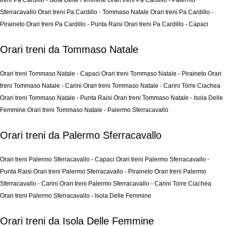
treni Pa Cardillo - Isola Delle Femmine
Orari treni Pa Cardillo - Palermo
Sferracavallo
Orari treni Pa Cardillo - Tommaso Natale
Orari treni Pa Cardillo -
Piraineto
Orari treni Pa Cardillo - Punta Raisi
Orari treni Pa Cardillo - Capaci
Orari treni da Tommaso Natale
Orari treni Tommaso Natale - Capaci
Orari treni Tommaso Natale - Piraineto
Orari
treni Tommaso Natale - Carini
Orari treni Tommaso Natale - Carini Torre Ciachea
Orari treni Tommaso Natale - Punta Raisi
Orari treni Tommaso Natale - Isola Delle
Femmine
Orari treni Tommaso Natale - Palermo Sferracavallo
Orari treni da Palermo Sferracavallo
Orari treni Palermo Sferracavallo - Capaci
Orari treni Palermo Sferracavallo -
Punta Raisi
Orari treni Palermo Sferracavallo - Piraineto
Orari treni Palermo
Sferracavallo - Carini
Orari treni Palermo Sferracavallo - Carini Torre Ciachea
Orari treni Palermo Sferracavallo - Isola Delle Femmine
Orari treni da Isola Delle Femmine