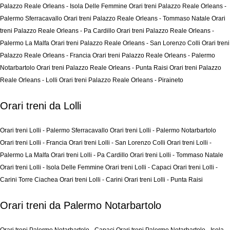
Palazzo Reale Orleans - Isola Delle Femmine
Orari treni Palazzo Reale Orleans -
Palermo Sferracavallo
Orari treni Palazzo Reale Orleans - Tommaso Natale
Orari
treni Palazzo Reale Orleans - Pa Cardillo
Orari treni Palazzo Reale Orleans -
Palermo La Malfa
Orari treni Palazzo Reale Orleans - San Lorenzo Colli
Orari treni
Palazzo Reale Orleans - Francia
Orari treni Palazzo Reale Orleans - Palermo
Notarbartolo
Orari treni Palazzo Reale Orleans - Punta Raisi
Orari treni Palazzo
Reale Orleans - Lolli
Orari treni Palazzo Reale Orleans - Piraineto
Orari treni da Lolli
Orari treni Lolli - Palermo Sferracavallo
Orari treni Lolli - Palermo Notarbartolo
Orari treni Lolli - Francia
Orari treni Lolli - San Lorenzo Colli
Orari treni Lolli -
Palermo La Malfa
Orari treni Lolli - Pa Cardillo
Orari treni Lolli - Tommaso Natale
Orari treni Lolli - Isola Delle Femmine
Orari treni Lolli - Capaci
Orari treni Lolli -
Carini Torre Ciachea
Orari treni Lolli - Carini
Orari treni Lolli - Punta Raisi
Orari treni da Palermo Notarbartolo