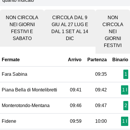
quanto indicato
NON CIRCOLA
CIRCOLA DAL 9
NON
NEI GIORNI
GIU AL 27 LUG E
CIRCOLA
FESTIVI E
DAL 1 SET AL 14
NEI
SABATO
DIC
GIORNI
FESTIVI
Fermate
Arrivo
Partenza
Binario
Fara Sabina
09:35
1
Piana Bella di Montelibretti
09:41
09:42
1 I
Monterotondo-Mentana
09:46
09:47
2
Fidene
09:59
10:00
1 I