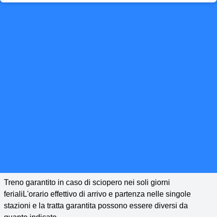
Treno garantito in caso di sciopero nei soli giorni
ferialiL'orario effettivo di arrivo e partenza nelle singole
stazioni e la tratta garantita possono essere diversi da