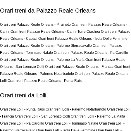
Orari treni da Palazzo Reale Orleans
Orari treni Palazzo Reale Orleans - Piraineto
Orari treni Palazzo Reale Orleans -
Carini
Orari treni Palazzo Reale Orleans - Carini Torre Ciachea
Orari treni Palazzo
Reale Orleans - Capaci
Orari treni Palazzo Reale Orleans - Isola Delle Femmine
Orari treni Palazzo Reale Orleans - Palermo Sferracavallo
Orari treni Palazzo
Reale Orleans - Tommaso Natale
Orari treni Palazzo Reale Orleans - Pa Cardillo
Orari treni Palazzo Reale Orleans - Palermo La Malfa
Orari treni Palazzo Reale
Orleans - San Lorenzo Colli
Orari treni Palazzo Reale Orleans - Francia
Orari treni
Palazzo Reale Orleans - Palermo Notarbartolo
Orari treni Palazzo Reale Orleans -
Lolli
Orari treni Palazzo Reale Orleans - Punta Raisi
Orari treni da Lolli
Orari treni Lolli - Punta Raisi
Orari treni Lolli - Palermo Notarbartolo
Orari treni Lolli
- Francia
Orari treni Lolli - San Lorenzo Colli
Orari treni Lolli - Palermo La Malfa
Orari treni Lolli - Pa Cardillo
Orari treni Lolli - Tommaso Natale
Orari treni Lolli -
Palermo Sferracavallo
Orari treni Lolli - Isola Delle Femmine
Orari treni Lolli -