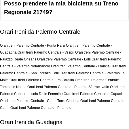
Posso prendere la mia bicicletta su Treno
Regionale 21749?
Orari treni da Palermo Centrale
Orari treni Palermo Centrale - Punta Raisi
Orari treni Palermo Centrale -
Guadagna
Orari treni Palermo Centrale - Vespri
Orari treni Palermo Centrale -
Palazzo Reale Orleans
Orari treni Palermo Centrale - Lolli
Orari treni Palermo
Centrale - Palermo Notarbartolo
Orari treni Palermo Centrale - Francia
Orari treni
Palermo Centrale - San Lorenzo Colli
Orari treni Palermo Centrale - Palermo La
Malfa
Orari treni Palermo Centrale - Pa Cardillo
Orari treni Palermo Centrale -
Tommaso Natale
Orari treni Palermo Centrale - Palermo Sferracavallo
Orari treni
Palermo Centrale - Isola Delle Femmine
Orari treni Palermo Centrale - Capaci
Orari treni Palermo Centrale - Carini Torre Ciachea
Orari treni Palermo Centrale -
Carini
Orari treni Palermo Centrale - Piraineto
Orari treni da Guadagna