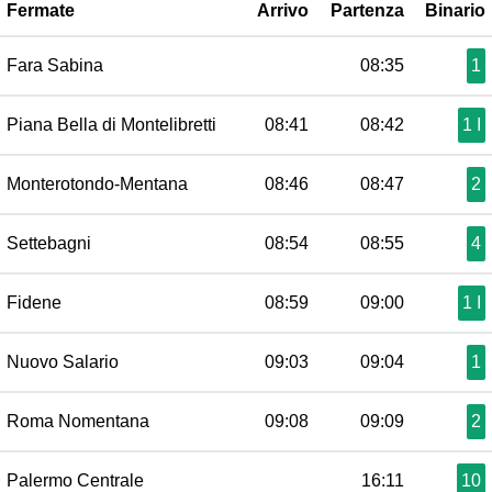
Fermate
Arrivo
Partenza
Binario
Fara Sabina
08:35
1
Piana Bella di Montelibretti
08:41
08:42
1 I
Monterotondo-Mentana
08:46
08:47
2
Settebagni
08:54
08:55
4
Fidene
08:59
09:00
1 I
Nuovo Salario
09:03
09:04
1
Roma Nomentana
09:08
09:09
2
Palermo Centrale
16:11
10