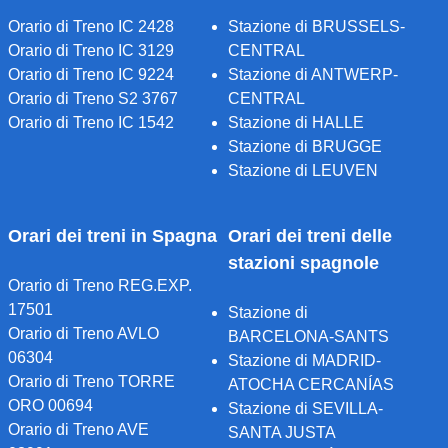
Orario di Treno IC 2428
Stazione di BRUSSELS-
Orario di Treno IC 3129
CENTRAL
Orario di Treno IC 9224
Stazione di ANTWERP-
Orario di Treno S2 3767
CENTRAL
Orario di Treno IC 1542
Stazione di HALLE
Stazione di BRUGGE
Stazione di LEUVEN
Orari dei treni in Spagna
Orari dei treni delle
stazioni spagnole
Orario di Treno REG.EXP.
17501
Stazione di
Orario di Treno AVLO
BARCELONA-SANTS
06304
Stazione di MADRID-
Orario di Treno TORRE
ATOCHA CERCANÍAS
ORO 00694
Stazione di SEVILLA-
Orario di Treno AVE
SANTA JUSTA