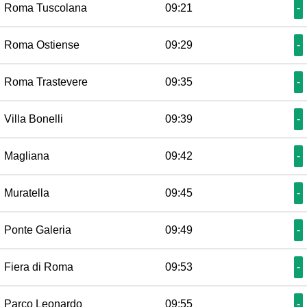
Roma Tuscolana
09:21
-
Roma Ostiense
09:29
-
Roma Trastevere
09:35
-
Villa Bonelli
09:39
-
Magliana
09:42
-
Muratella
09:45
-
Ponte Galeria
09:49
-
Fiera di Roma
09:53
-
Parco Leonardo
09:55
-