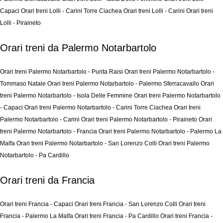
Capaci
Orari treni Lolli - Carini Torre Ciachea
Orari treni Lolli - Carini
Orari treni
Lolli - Piraineto
Orari treni da Palermo Notarbartolo
Orari treni Palermo Notarbartolo - Punta Raisi
Orari treni Palermo Notarbartolo -
Tommaso Natale
Orari treni Palermo Notarbartolo - Palermo Sferracavallo
Orari
treni Palermo Notarbartolo - Isola Delle Femmine
Orari treni Palermo Notarbartolo
- Capaci
Orari treni Palermo Notarbartolo - Carini Torre Ciachea
Orari treni
Palermo Notarbartolo - Carini
Orari treni Palermo Notarbartolo - Piraineto
Orari
treni Palermo Notarbartolo - Francia
Orari treni Palermo Notarbartolo - Palermo La
Malfa
Orari treni Palermo Notarbartolo - San Lorenzo Colli
Orari treni Palermo
Notarbartolo - Pa Cardillo
Orari treni da Francia
Orari treni Francia - Capaci
Orari treni Francia - San Lorenzo Colli
Orari treni
Francia - Palermo La Malfa
Orari treni Francia - Pa Cardillo
Orari treni Francia -