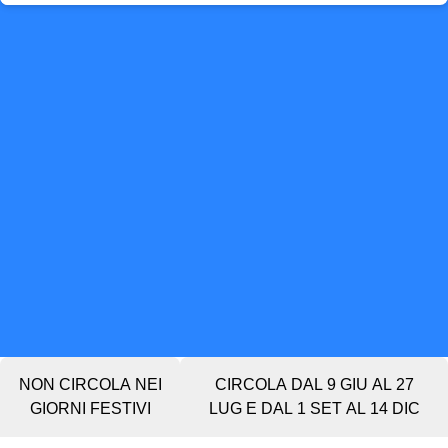
NON CIRCOLA NEI
CIRCOLA DAL 9 GIU AL 27
GIORNI FESTIVI
LUG E DAL 1 SET AL 14 DIC