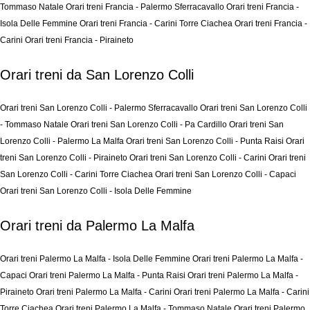
Tommaso Natale
Orari treni Francia - Palermo Sferracavallo
Orari treni Francia -
Isola Delle Femmine
Orari treni Francia - Carini Torre Ciachea
Orari treni Francia -
Carini
Orari treni Francia - Piraineto
Orari treni da San Lorenzo Colli
Orari treni San Lorenzo Colli - Palermo Sferracavallo
Orari treni San Lorenzo Colli
- Tommaso Natale
Orari treni San Lorenzo Colli - Pa Cardillo
Orari treni San
Lorenzo Colli - Palermo La Malfa
Orari treni San Lorenzo Colli - Punta Raisi
Orari
treni San Lorenzo Colli - Piraineto
Orari treni San Lorenzo Colli - Carini
Orari treni
San Lorenzo Colli - Carini Torre Ciachea
Orari treni San Lorenzo Colli - Capaci
Orari treni San Lorenzo Colli - Isola Delle Femmine
Orari treni da Palermo La Malfa
Orari treni Palermo La Malfa - Isola Delle Femmine
Orari treni Palermo La Malfa -
Capaci
Orari treni Palermo La Malfa - Punta Raisi
Orari treni Palermo La Malfa -
Piraineto
Orari treni Palermo La Malfa - Carini
Orari treni Palermo La Malfa - Carini
Torre Ciachea
Orari treni Palermo La Malfa - Tommaso Natale
Orari treni Palermo