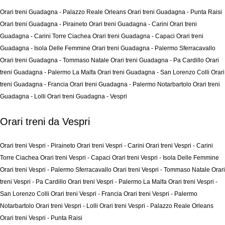
Orari treni Guadagna - Palazzo Reale Orleans
Orari treni Guadagna - Punta Raisi
Orari treni Guadagna - Piraineto
Orari treni Guadagna - Carini
Orari treni
Guadagna - Carini Torre Ciachea
Orari treni Guadagna - Capaci
Orari treni
Guadagna - Isola Delle Femmine
Orari treni Guadagna - Palermo Sferracavallo
Orari treni Guadagna - Tommaso Natale
Orari treni Guadagna - Pa Cardillo
Orari
treni Guadagna - Palermo La Malfa
Orari treni Guadagna - San Lorenzo Colli
Orari
treni Guadagna - Francia
Orari treni Guadagna - Palermo Notarbartolo
Orari treni
Guadagna - Lolli
Orari treni Guadagna - Vespri
Orari treni da Vespri
Orari treni Vespri - Piraineto
Orari treni Vespri - Carini
Orari treni Vespri - Carini
Torre Ciachea
Orari treni Vespri - Capaci
Orari treni Vespri - Isola Delle Femmine
Orari treni Vespri - Palermo Sferracavallo
Orari treni Vespri - Tommaso Natale
Orari
treni Vespri - Pa Cardillo
Orari treni Vespri - Palermo La Malfa
Orari treni Vespri -
San Lorenzo Colli
Orari treni Vespri - Francia
Orari treni Vespri - Palermo
Notarbartolo
Orari treni Vespri - Lolli
Orari treni Vespri - Palazzo Reale Orleans
Orari treni Vespri - Punta Raisi