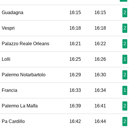
Guadagna
16:15
16:15
2
Vespri
16:18
16:18
2
Palazzo Reale Orleans
16:21
16:22
2
Lolli
16:25
16:26
1
Palermo Notarbartolo
16:29
16:30
2
Francia
16:33
16:34
1
Palermo La Malfa
16:39
16:41
2
Pa Cardillo
16:42
16:44
2