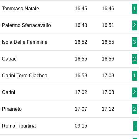
Tommaso Natale
16:45
16:46
1
Palermo Sferracavallo
16:48
16:51
2
Isola Delle Femmine
16:52
16:55
3
Capaci
16:55
16:56
2
Carini Torre Ciachea
16:58
17:03
1
Carini
17:02
17:03
2
Piraineto
17:07
17:12
2
Roma Tiburtina
09:15
-