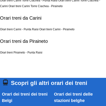
Orari treni Carini Torre Ciachea - Punta Raisi
Orari treni Carini Torre Ciachea -
Carini
Orari treni Carini Torre Ciachea - Piraineto
Orari treni da Carini
Orari treni Carini - Punta Raisi
Orari treni Carini - Piraineto
Orari treni da Piraineto
Orari treni Piraineto - Punta Raisi
Scopri gli altri orari dei treni
Orari dei treni dei treni
Orari dei treni delle
Belgi
stazioni belghe