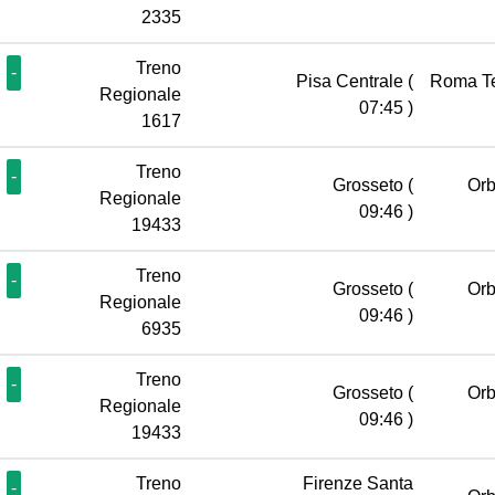
2335
Treno
-
Pisa Centrale
(
Roma T
Regionale
07:45 )
1617
Treno
-
Grosseto
(
Orb
Regionale
09:46 )
19433
Treno
-
Grosseto
(
Orb
Regionale
09:46 )
6935
Treno
-
Grosseto
(
Orb
Regionale
09:46 )
19433
Treno
Firenze Santa
-