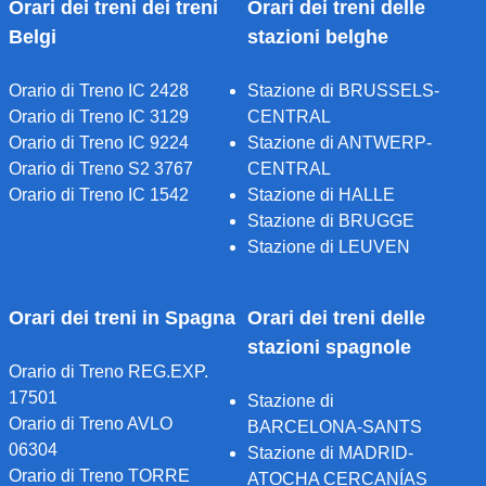
Orari dei treni dei treni
Orari dei treni delle
Belgi
stazioni belghe
Orario di Treno IC 2428
Stazione di BRUSSELS-
Orario di Treno IC 3129
CENTRAL
Orario di Treno IC 9224
Stazione di ANTWERP-
Orario di Treno S2 3767
CENTRAL
Orario di Treno IC 1542
Stazione di HALLE
Stazione di BRUGGE
Stazione di LEUVEN
Orari dei treni in Spagna
Orari dei treni delle
stazioni spagnole
Orario di Treno REG.EXP.
17501
Stazione di
Orario di Treno AVLO
BARCELONA-SANTS
06304
Stazione di MADRID-
Orario di Treno TORRE
ATOCHA CERCANÍAS