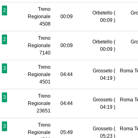
Treno
2
Orbetello
(
Gr
Regionale
00:09
00:09 )
4508
Treno
2
Orbetello
(
Gr
Regionale
00:09
00:09 )
7140
Treno
3
Grosseto
(
Roma T
Regionale
04:44
04:19 )
4501
Treno
3
Grosseto
(
Roma T
Regionale
04:44
04:19 )
23651
Treno
3
Grosseto
(
Roma T
Regionale
05:49
05:23 )