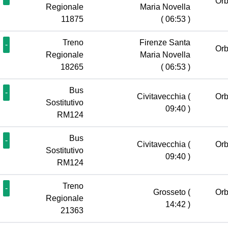
Orb
Regionale
Maria Novella
11875
( 06:53 )
Treno
Firenze Santa
-
Orb
Regionale
Maria Novella
18265
( 06:53 )
Bus
-
Civitavecchia
(
Orb
Sostitutivo
09:40 )
RM124
Bus
-
Civitavecchia
(
Orb
Sostitutivo
09:40 )
RM124
Treno
-
Grosseto
(
Orb
Regionale
14:42 )
21363