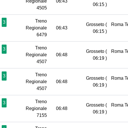
Regionale
06:43
06:15 )
4505
Treno
3
Grosseto
(
Roma T
Regionale
06:43
06:15 )
6479
Treno
3
Grosseto
(
Roma T
Regionale
06:48
06:19 )
4507
Treno
3
Grosseto
(
Roma T
Regionale
06:48
06:19 )
4507
Treno
3
Grosseto
(
Roma T
Regionale
06:48
06:19 )
7155