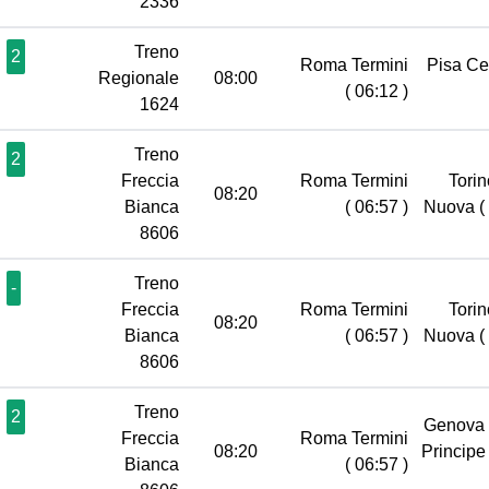
2336
Treno
2
Roma Termini
Pisa Ce
Regionale
08:00
( 06:12 )
1624
Treno
2
Freccia
Roma Termini
Torin
08:20
Bianca
( 06:57 )
Nuova
(
8606
Treno
-
Freccia
Roma Termini
Torin
08:20
Bianca
( 06:57 )
Nuova
(
8606
Treno
2
Genova 
Freccia
Roma Termini
08:20
Princip
Bianca
( 06:57 )