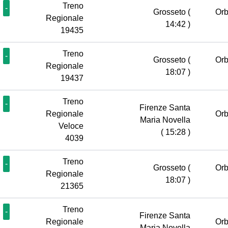
Treno
-
Grosseto
(
Orb
Regionale
14:42 )
19435
Treno
-
Grosseto
(
Orb
Regionale
18:07 )
19437
Treno
-
Firenze Santa
Regionale
Orb
Maria Novella
Veloce
( 15:28 )
4039
Treno
-
Grosseto
(
Orb
Regionale
18:07 )
21365
Treno
-
Firenze Santa
Regionale
Orb
Maria Novella