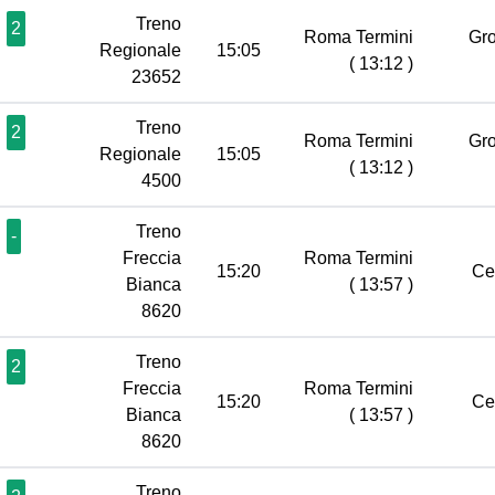
Treno
2
Roma Termini
Gr
Regionale
15:05
( 13:12 )
23652
Treno
2
Roma Termini
Gr
Regionale
15:05
( 13:12 )
4500
Treno
-
Freccia
Roma Termini
15:20
Ce
Bianca
( 13:57 )
8620
Treno
2
Freccia
Roma Termini
15:20
Ce
Bianca
( 13:57 )
8620
Treno