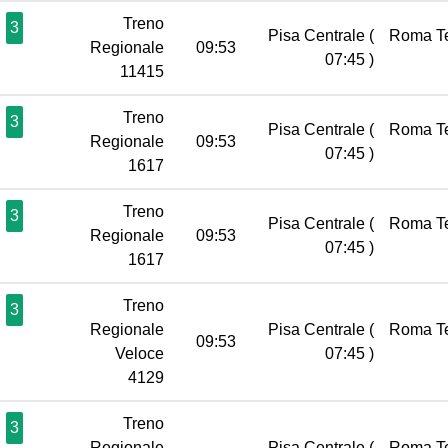
Treno
3
Pisa Centrale
(
Roma T
Regionale
09:53
07:45 )
11415
Treno
3
Pisa Centrale
(
Roma T
Regionale
09:53
07:45 )
1617
Treno
3
Pisa Centrale
(
Roma T
Regionale
09:53
07:45 )
1617
Treno
3
Regionale
Pisa Centrale
(
Roma T
09:53
Veloce
07:45 )
4129
Treno
3
Regionale
Pisa Centrale
(
Roma T