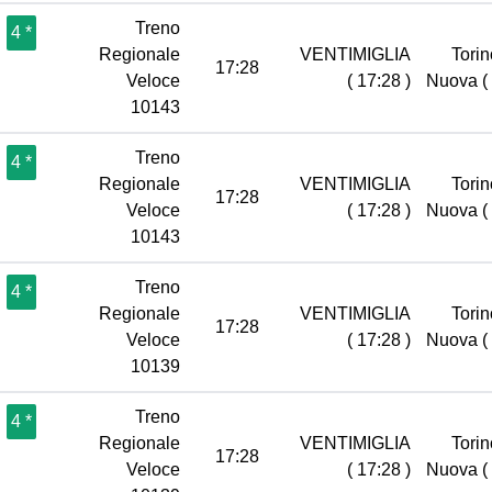
Treno
4 *
Regionale
VENTIMIGLIA
Torin
17:28
Veloce
( 17:28 )
Nuova
(
10143
Treno
4 *
Regionale
VENTIMIGLIA
Torin
17:28
Veloce
( 17:28 )
Nuova
(
10143
Treno
4 *
Regionale
VENTIMIGLIA
Torin
17:28
Veloce
( 17:28 )
Nuova
(
10139
Treno
4 *
Regionale
VENTIMIGLIA
Torin
17:28
Veloce
( 17:28 )
Nuova
(