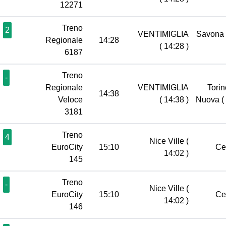
12271
Treno
2
VENTIMIGLIA
Savona
Regionale
14:28
( 14:28 )
6187
Treno
-
Regionale
VENTIMIGLIA
Torin
14:38
Veloce
( 14:38 )
Nuova
(
3181
Treno
4
Nice Ville
(
EuroCity
15:10
Ce
14:02 )
145
Treno
-
Nice Ville
(
EuroCity
15:10
Ce
14:02 )
146