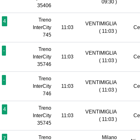
09:30 )
35406
Treno
4
VENTIMIGLIA
InterCity
11:03
Ce
( 11:03 )
745
Treno
-
VENTIMIGLIA
InterCity
11:03
Ce
( 11:03 )
35746
Treno
-
VENTIMIGLIA
InterCity
11:03
Ce
( 11:03 )
746
Treno
4
VENTIMIGLIA
InterCity
11:03
Ce
( 11:03 )
35745
Treno
Milano
7