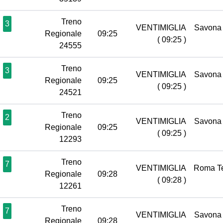
Treno
3
VENTIMIGLIA
Savon
Regionale
09:25
( 09:25 )
24555
Treno
3
VENTIMIGLIA
Savon
Regionale
09:25
( 09:25 )
24521
Treno
2
VENTIMIGLIA
Savon
Regionale
09:25
( 09:25 )
12293
Treno
7
VENTIMIGLIA
Roma T
Regionale
09:28
( 09:28 )
12261
Treno
7
VENTIMIGLIA
Savon
Regionale
09:28