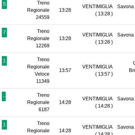
Treno
5
VENTIMIGLIA
Savona
Regionale
13:28
( 13:28 )
24559
Treno
7
VENTIMIGLIA
Savona
Regionale
13:28
( 13:28 )
12269
Treno
1
Regionale
VENTIMIGLIA
13:57
Br
Veloce
( 13:57 )
11349
Treno
-
VENTIMIGLIA
Savona
Regionale
14:28
( 14:28 )
6187
Treno
1
VENTIMIGLIA
Savona
Regionale
14:28
( 14:28 )