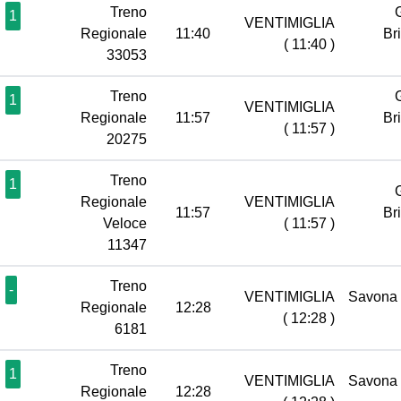
Treno
1
VENTIMIGLIA
Regionale
11:40
Br
( 11:40 )
33053
Treno
1
VENTIMIGLIA
Regionale
11:57
Br
( 11:57 )
20275
Treno
1
Regionale
VENTIMIGLIA
11:57
Br
Veloce
( 11:57 )
11347
Treno
-
VENTIMIGLIA
Savona
Regionale
12:28
( 12:28 )
6181
Treno
1
VENTIMIGLIA
Savona
Regionale
12:28