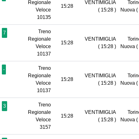
Regionale
VENTIMIGLIA
Torin
15:28
Veloce
( 15:28 )
Nuova
(
10135
Treno
7
Regionale
VENTIMIGLIA
Torin
15:28
Veloce
( 15:28 )
Nuova
(
10137
Treno
-
Regionale
VENTIMIGLIA
Torin
15:28
Veloce
( 15:28 )
Nuova
(
10137
Treno
3
Regionale
VENTIMIGLIA
Torin
15:28
Veloce
( 15:28 )
Nuova
(
3157