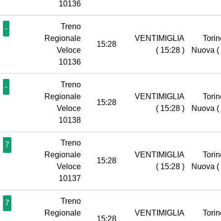
10136
Treno
-
Regionale
VENTIMIGLIA
Torin
15:28
Veloce
( 15:28 )
Nuova
(
10136
Treno
-
Regionale
VENTIMIGLIA
Torin
15:28
Veloce
( 15:28 )
Nuova
(
10138
Treno
7
Regionale
VENTIMIGLIA
Torin
15:28
Veloce
( 15:28 )
Nuova
(
10137
Treno
7
Regionale
VENTIMIGLIA
Torin
15:28