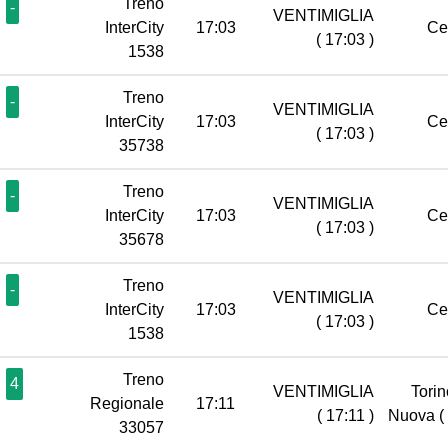
Treno
-
VENTIMIGLIA
InterCity
17:03
Ce
( 17:03 )
1538
Treno
-
VENTIMIGLIA
InterCity
17:03
Ce
( 17:03 )
35738
Treno
-
VENTIMIGLIA
InterCity
17:03
Ce
( 17:03 )
35678
Treno
-
VENTIMIGLIA
InterCity
17:03
Ce
( 17:03 )
1538
Treno
4
VENTIMIGLIA
Torin
Regionale
17:11
( 17:11 )
Nuova
(
33057