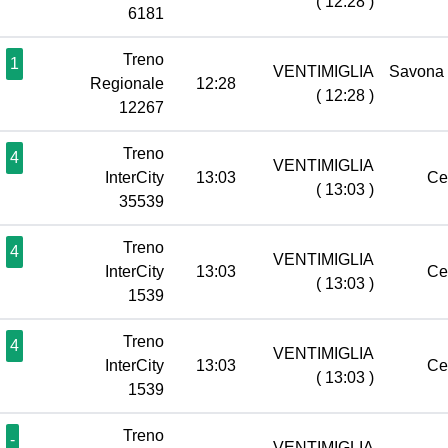
( 12:28 )
6181
Treno
1
VENTIMIGLIA
Savona
Regionale
12:28
( 12:28 )
12267
Treno
4
VENTIMIGLIA
InterCity
13:03
Ce
( 13:03 )
35539
Treno
4
VENTIMIGLIA
InterCity
13:03
Ce
( 13:03 )
1539
Treno
4
VENTIMIGLIA
InterCity
13:03
Ce
( 13:03 )
1539
Treno
-
VENTIMIGLIA