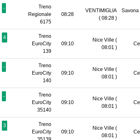
Treno
-
VENTIMIGLIA
Savona
Regionale
08:28
( 08:28 )
6175
Treno
4
Nice Ville
(
EuroCity
09:10
Ce
08:01 )
139
Treno
-
Nice Ville
(
EuroCity
09:10
Ce
08:01 )
140
Treno
-
Nice Ville
(
EuroCity
09:10
Ce
08:01 )
35140
Treno
3
Nice Ville
(
EuroCity
09:10
Ce
08:01 )
35139