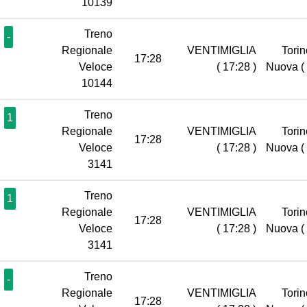
10139
Treno
-
Regionale
VENTIMIGLIA
Torin
17:28
Veloce
( 17:28 )
Nuova
(
10144
Treno
1
Regionale
VENTIMIGLIA
Torin
17:28
Veloce
( 17:28 )
Nuova
(
3141
Treno
1
Regionale
VENTIMIGLIA
Torin
17:28
Veloce
( 17:28 )
Nuova
(
3141
Treno
-
Regionale
VENTIMIGLIA
Torin
17:28