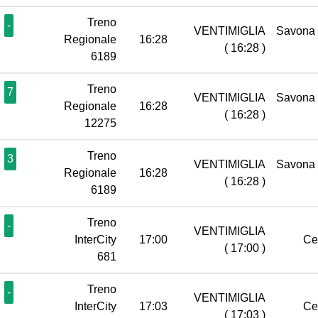
Treno
-
VENTIMIGLIA
Savona
Regionale
16:28
( 16:28 )
6189
Treno
7
VENTIMIGLIA
Savona
Regionale
16:28
( 16:28 )
12275
Treno
3
VENTIMIGLIA
Savona
Regionale
16:28
( 16:28 )
6189
Treno
-
VENTIMIGLIA
InterCity
17:00
Ce
( 17:00 )
681
Treno
-
VENTIMIGLIA
InterCity
17:03
Ce
( 17:03 )