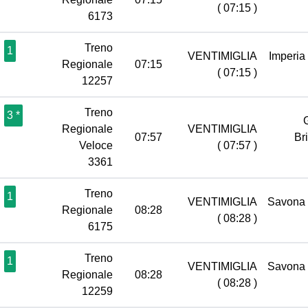
( 07:15 )
6173
Treno
1
VENTIMIGLIA
Imperia
Regionale
07:15
( 07:15 )
12257
Treno
3 *
Regionale
VENTIMIGLIA
07:57
Br
Veloce
( 07:57 )
3361
Treno
1
VENTIMIGLIA
Savona
Regionale
08:28
( 08:28 )
6175
Treno
1
VENTIMIGLIA
Savona
Regionale
08:28
( 08:28 )
12259