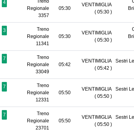
Treno
4
VENTIMIGLIA
Regionale
05:30
Br
( 05:30 )
3357
Treno
3
VENTIMIGLIA
Regionale
05:30
Br
( 05:30 )
11341
Treno
7
VENTIMIGLIA
Sestri L
Regionale
05:42
( 05:42 )
33049
Treno
7
VENTIMIGLIA
Sestri L
Regionale
05:50
( 05:50 )
12331
Treno
7
VENTIMIGLIA
Sestri L
Regionale
05:50
( 05:50 )
23701