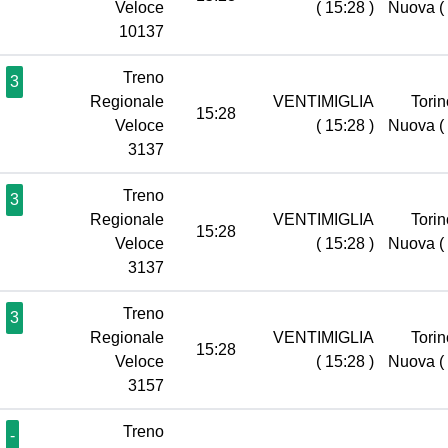
Veloce
( 15:28 )
Nuova
(
10137
Treno
3
Regionale
VENTIMIGLIA
Torin
15:28
Veloce
( 15:28 )
Nuova
(
3137
Treno
3
Regionale
VENTIMIGLIA
Torin
15:28
Veloce
( 15:28 )
Nuova
(
3137
Treno
3
Regionale
VENTIMIGLIA
Torin
15:28
Veloce
( 15:28 )
Nuova
(
3157
Treno
-