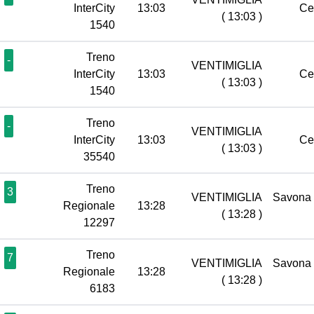
InterCity
13:03
Ce
( 13:03 )
1540
Treno
-
VENTIMIGLIA
InterCity
13:03
Ce
( 13:03 )
1540
Treno
-
VENTIMIGLIA
InterCity
13:03
Ce
( 13:03 )
35540
Treno
3
VENTIMIGLIA
Savona
Regionale
13:28
( 13:28 )
12297
Treno
7
VENTIMIGLIA
Savona
Regionale
13:28
( 13:28 )
6183