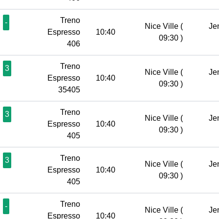
Treno
-
Nice Ville
(
Je
Espresso
10:40
09:30 )
406
Treno
3
Nice Ville
(
Je
Espresso
10:40
09:30 )
35405
Treno
3
Nice Ville
(
Je
Espresso
10:40
09:30 )
405
Treno
3
Nice Ville
(
Je
Espresso
10:40
09:30 )
405
Treno
-
Nice Ville
(
Je
Espresso
10:40