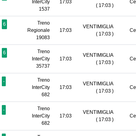
InterCity
17:03
Ce
( 17:03 )
1537
Treno
6
VENTIMIGLIA
Regionale
17:03
Ce
( 17:03 )
19083
Treno
6
VENTIMIGLIA
InterCity
17:03
Ce
( 17:03 )
35737
Treno
-
VENTIMIGLIA
InterCity
17:03
Ce
( 17:03 )
682
Treno
-
VENTIMIGLIA
InterCity
17:03
Ce
( 17:03 )
682