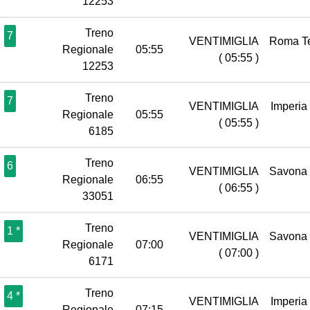
12253
Treno
7
VENTIMIGLIA
Roma T
Regionale
05:55
( 05:55 )
12253
Treno
7
VENTIMIGLIA
Imperia
Regionale
05:55
( 05:55 )
6185
Treno
6
VENTIMIGLIA
Savona
Regionale
06:55
( 06:55 )
33051
Treno
1 *
VENTIMIGLIA
Savona
Regionale
07:00
( 07:00 )
6171
Treno
4 *
VENTIMIGLIA
Imperia
Regionale
07:15