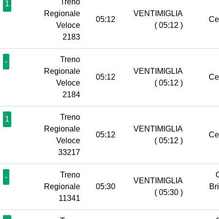
Treno
1
Regionale
VENTIMIGLIA
05:12
Ce
Veloce
( 05:12 )
2183
Treno
-
Regionale
VENTIMIGLIA
05:12
Ce
Veloce
( 05:12 )
2184
Treno
1
Regionale
VENTIMIGLIA
05:12
Ce
Veloce
( 05:12 )
33217
Treno
-
VENTIMIGLIA
Regionale
05:30
Br
( 05:30 )
11341