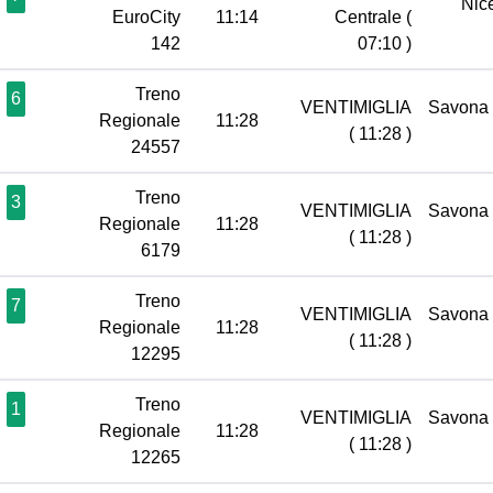
Nic
EuroCity
11:14
Centrale
(
142
07:10 )
Treno
6
VENTIMIGLIA
Savona
Regionale
11:28
( 11:28 )
24557
Treno
3
VENTIMIGLIA
Savona
Regionale
11:28
( 11:28 )
6179
Treno
7
VENTIMIGLIA
Savona
Regionale
11:28
( 11:28 )
12295
Treno
1
VENTIMIGLIA
Savona
Regionale
11:28
( 11:28 )
12265