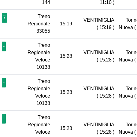
144
11:10 )
Treno
7
VENTIMIGLIA
Torin
Regionale
15:19
( 15:19 )
Nuova
(
33055
Treno
-
Regionale
VENTIMIGLIA
Torin
15:28
Veloce
( 15:28 )
Nuova
(
10138
Treno
-
Regionale
VENTIMIGLIA
Torin
15:28
Veloce
( 15:28 )
Nuova
(
10138
Treno
-
Regionale
VENTIMIGLIA
Torin
15:28
Veloce
( 15:28 )
Nuova
(