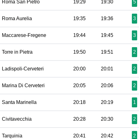
Roma San Pietro
19:29
19:30
5
Roma Aurelia
19:35
19:36
3
Maccarese-Fregene
19:44
19:45
3
Torre in Pietra
19:50
19:51
2
Ladispoli-Cerveteri
20:00
20:01
2
Marina Di Cerveteri
20:05
20:06
2
Santa Marinella
20:18
20:19
1
Civitavecchia
20:28
20:30
2
Tarquinia
20:41
20:42
2