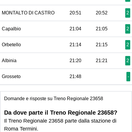
MONTALTO DI CASTRO
20:51
20:52
2
Capalbio
21:04
21:05
2
Orbetello
21:14
21:15
2
Albinia
21:20
21:21
2
Grosseto
21:48
-
Domande e risposte su Treno Regionale 23658
Da dove parte il Treno Regionale 23658?
Il Treno Regionale 23658 parte dalla stazione di
Roma Termini.