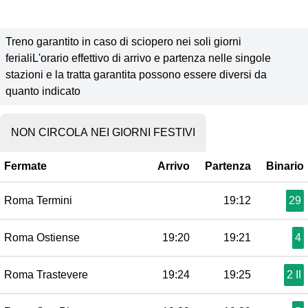
Treno garantito in caso di sciopero nei soli giorni
ferialiL'orario effettivo di arrivo e partenza nelle singole
stazioni e la tratta garantita possono essere diversi da
quanto indicato
NON CIRCOLA NEI GIORNI FESTIVI
Fermate
Arrivo
Partenza
Binario
Roma Termini
19:12
29
Roma Ostiense
19:20
19:21
4
Roma Trastevere
19:24
19:25
2 II