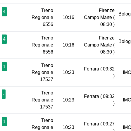
Treno
Firenze
4
Bolog
Regionale
10:16
Campo Marte
(
6556
08:30 )
Treno
Firenze
4
Bolog
Regionale
10:16
Campo Marte
(
6556
08:30 )
Treno
1
Ferrara
( 09:32
Regionale
10:23
IM
)
17537
Treno
-
Ferrara
( 09:32
Regionale
10:23
IM
)
17537
Treno
1
Ferrara
( 09:27
Regionale
10:23
IM
)