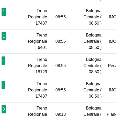
Treno
Bologna
1
Regionale
08:55
Centrale
(
IM
17487
08:50 )
Treno
Bologna
1
Regionale
08:55
Centrale
(
IM
6401
08:50 )
Treno
Bologna
-
Regionale
08:55
Centrale
(
Pes
18129
08:50 )
Treno
Bologna
-
Regionale
08:55
Centrale
(
IM
17487
08:50 )
Treno
Bologna
3
Regionale
09:13
Centrale
(
Pian