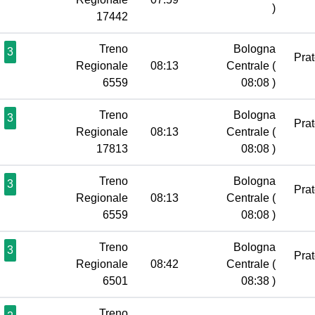
)
17442
Treno
Bologna
3
Pra
Regionale
08:13
Centrale
(
6559
08:08 )
Treno
Bologna
3
Pra
Regionale
08:13
Centrale
(
17813
08:08 )
Treno
Bologna
3
Pra
Regionale
08:13
Centrale
(
6559
08:08 )
Treno
Bologna
3
Pra
Regionale
08:42
Centrale
(
6501
08:38 )
Treno