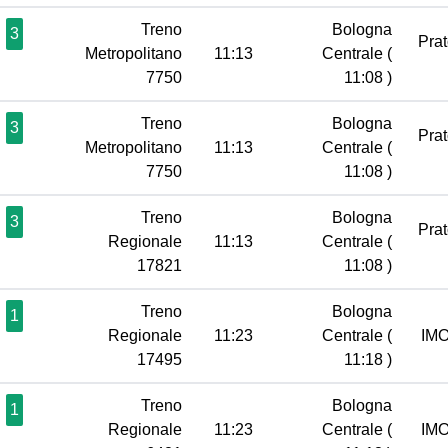
Treno
Bologna
3
Pra
Metropolitano
11:13
Centrale
(
7750
11:08 )
Treno
Bologna
3
Pra
Metropolitano
11:13
Centrale
(
7750
11:08 )
Treno
Bologna
3
Pra
Regionale
11:13
Centrale
(
17821
11:08 )
Treno
Bologna
1
Regionale
11:23
Centrale
(
IM
17495
11:18 )
Treno
Bologna
1
Regionale
11:23
Centrale
(
IM