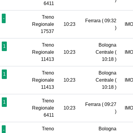
6411
Treno
-
Ferrara
( 09:32
Regionale
10:23
IM
)
17537
Treno
Bologna
1
Regionale
10:23
Centrale
(
IM
11413
10:18 )
Treno
Bologna
1
Regionale
10:23
Centrale
(
IM
11413
10:18 )
Treno
1
Ferrara
( 09:27
Regionale
10:23
IM
)
6411
Treno
Bologna
-