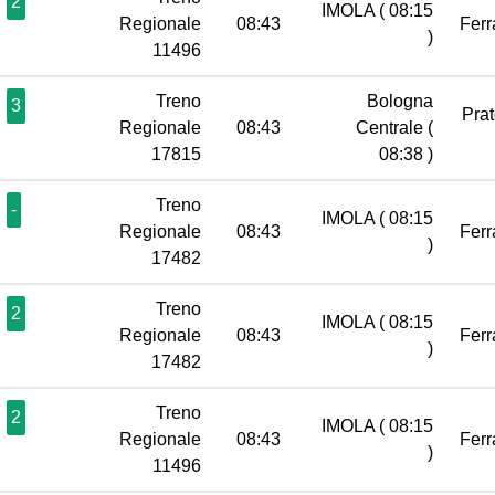
2
IMOLA
( 08:15
Regionale
08:43
Ferr
)
11496
Treno
Bologna
3
Pra
Regionale
08:43
Centrale
(
17815
08:38 )
Treno
-
IMOLA
( 08:15
Regionale
08:43
Ferr
)
17482
Treno
2
IMOLA
( 08:15
Regionale
08:43
Ferr
)
17482
Treno
2
IMOLA
( 08:15
Regionale
08:43
Ferr
)
11496