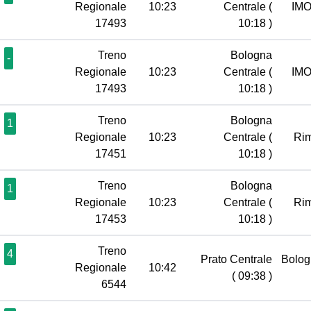
Regionale
10:23
Centrale
(
IM
17493
10:18 )
Treno
Bologna
-
Regionale
10:23
Centrale
(
IM
17493
10:18 )
Treno
Bologna
1
Regionale
10:23
Centrale
(
Rim
17451
10:18 )
Treno
Bologna
1
Regionale
10:23
Centrale
(
Rim
17453
10:18 )
Treno
4
Prato Centrale
Bolog
Regionale
10:42
( 09:38 )
6544