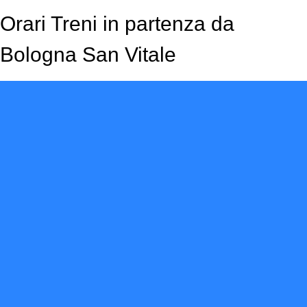
Orari Treni in partenza da
Bologna San Vitale