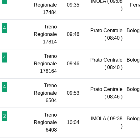
IMOLA
( 09:08
Regionale
09:35
Ferr
)
17484
Treno
4
Prato Centrale
Bolog
Regionale
09:46
( 08:40 )
17814
Treno
4
Prato Centrale
Bolog
Regionale
09:46
( 08:40 )
178164
Treno
4
Prato Centrale
Bolog
Regionale
09:53
( 08:46 )
6504
Treno
2
IMOLA
( 09:38
Bolog
Regionale
10:04
)
6408