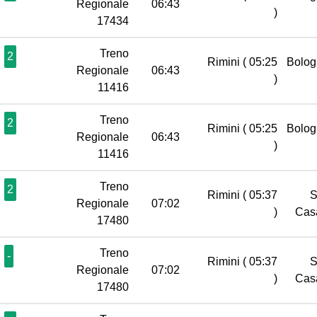
Regionale
06:43
)
17434
Treno
2
Rimini
( 05:25
Bolog
Regionale
06:43
)
11416
Treno
2
Rimini
( 05:25
Bolog
Regionale
06:43
)
11416
Treno
2
Rimini
( 05:37
S
Regionale
07:02
)
Cas
17480
Treno
-
Rimini
( 05:37
S
Regionale
07:02
)
Cas
17480