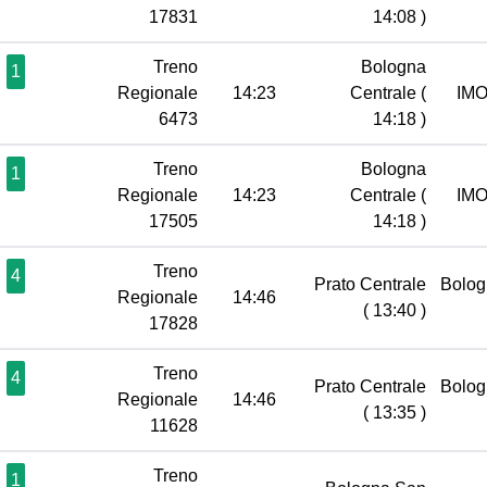
17831
14:08 )
Treno
Bologna
1
Regionale
14:23
Centrale
(
IM
6473
14:18 )
Treno
Bologna
1
Regionale
14:23
Centrale
(
IM
17505
14:18 )
Treno
4
Prato Centrale
Bolog
Regionale
14:46
( 13:40 )
17828
Treno
4
Prato Centrale
Bolog
Regionale
14:46
( 13:35 )
11628
Treno
1