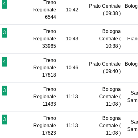
Treno
4
Prato Centrale
Bolog
Regionale
10:42
( 09:38 )
6544
Treno
Bologna
3
Regionale
10:43
Centrale
(
Pian
33965
10:38 )
Treno
4
Prato Centrale
Bolog
Regionale
10:46
( 09:40 )
17818
Treno
Bologna
3
Sa
Regionale
11:13
Centrale
(
Sam
11433
11:08 )
Treno
Bologna
3
Sa
Regionale
11:13
Centrale
(
Sam
17823
11:08 )