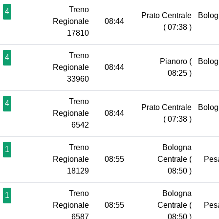
Treno
4
Prato Centrale
Bolog
Regionale
08:44
( 07:38 )
17810
Treno
4
Pianoro
(
Bolog
Regionale
08:44
08:25 )
33960
Treno
4
Prato Centrale
Bolog
Regionale
08:44
( 07:38 )
6542
Treno
Bologna
1
Regionale
08:55
Centrale
(
Pes
18129
08:50 )
Treno
Bologna
1
Regionale
08:55
Centrale
(
Pes
6587
08:50 )