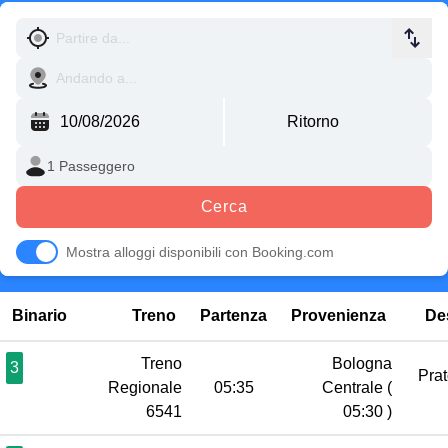
Cerca
Mostra alloggi disponibili con Booking.com
Binario
Treno
Partenza
Provenienza
De
Treno
Bologna
3
Pra
Regionale
05:35
Centrale
(
6541
05:30 )