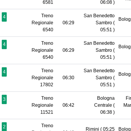
6581
06:08 )
Treno
San Benedetto
4
Bolog
Regionale
06:29
Sambro
(
6540
05:51 )
Treno
San Benedetto
4
Bolog
Regionale
06:29
Sambro
(
6540
05:51 )
Treno
San Benedetto
4
Bolog
Regionale
06:30
Sambro
(
17802
05:51 )
Treno
Bologna
Fi
3
Regionale
06:42
Centrale
(
Mar
11521
06:38 )
Treno
2
Rimini
( 05:25
Bolog