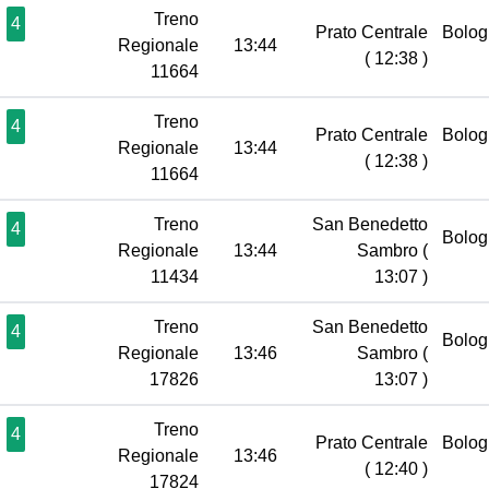
Treno
4
Prato Centrale
Bolog
Regionale
13:44
( 12:38 )
11664
Treno
4
Prato Centrale
Bolog
Regionale
13:44
( 12:38 )
11664
Treno
San Benedetto
4
Bolog
Regionale
13:44
Sambro
(
11434
13:07 )
Treno
San Benedetto
4
Bolog
Regionale
13:46
Sambro
(
17826
13:07 )
Treno
4
Prato Centrale
Bolog
Regionale
13:46
( 12:40 )
17824