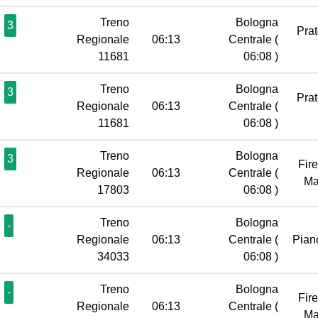
Treno
Bologna
3
Pra
Regionale
06:13
Centrale
(
11681
06:08 )
Treno
Bologna
3
Pra
Regionale
06:13
Centrale
(
11681
06:08 )
Treno
Bologna
3
Fir
Regionale
06:13
Centrale
(
Ma
17803
06:08 )
Treno
Bologna
-
Regionale
06:13
Centrale
(
Pian
34033
06:08 )
Treno
Bologna
-
Fir
Regionale
06:13
Centrale
(
Ma