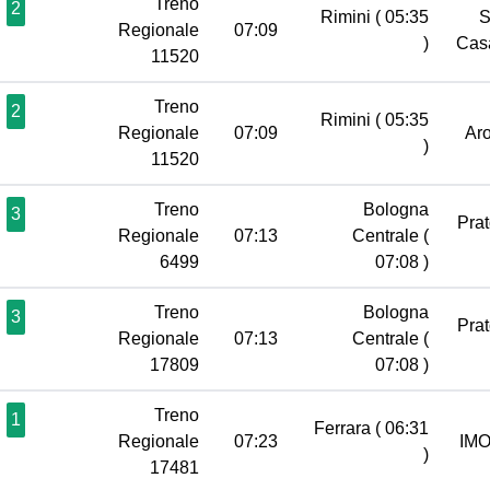
Treno
2
Rimini
( 05:35
S
Regionale
07:09
)
Cas
11520
Treno
2
Rimini
( 05:35
Regionale
07:09
Ar
)
11520
Treno
Bologna
3
Pra
Regionale
07:13
Centrale
(
6499
07:08 )
Treno
Bologna
3
Pra
Regionale
07:13
Centrale
(
17809
07:08 )
Treno
1
Ferrara
( 06:31
Regionale
07:23
IM
)
17481