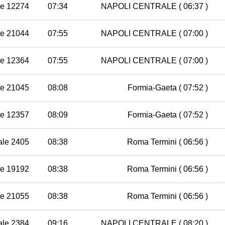
le 12274
07:34
NAPOLI CENTRALE
( 06:37 )
le 21044
07:55
NAPOLI CENTRALE
( 07:00 )
le 12364
07:55
NAPOLI CENTRALE
( 07:00 )
le 21045
08:08
Formia-Gaeta
( 07:52 )
le 12357
08:09
Formia-Gaeta
( 07:52 )
ale 2405
08:38
Roma Termini
( 06:56 )
le 19192
08:38
Roma Termini
( 06:56 )
le 21055
08:38
Roma Termini
( 06:56 )
ale 2384
09:16
NAPOLI CENTRALE
( 08:20 )