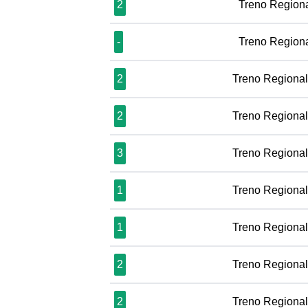
2
Treno Region
-
Treno Region
2
Treno Regiona
2
Treno Regiona
3
Treno Regiona
1
Treno Regiona
1
Treno Regiona
2
Treno Regiona
2
Treno Regiona