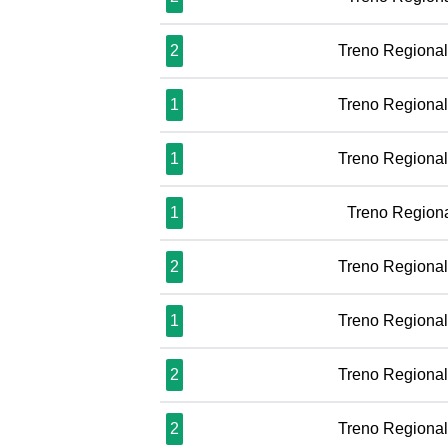
2
Treno Regiona
1
Treno Regiona
1
Treno Regiona
1
Treno Region
2
Treno Regiona
1
Treno Regiona
2
Treno Regiona
2
Treno Regiona