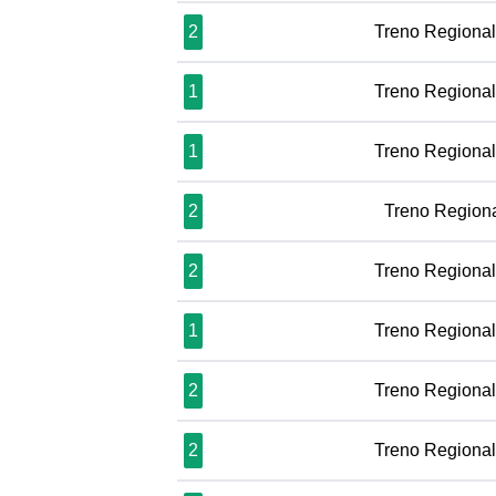
2
Treno Regiona
1
Treno Regiona
1
Treno Regiona
2
Treno Region
2
Treno Regiona
1
Treno Regiona
2
Treno Regiona
2
Treno Regiona