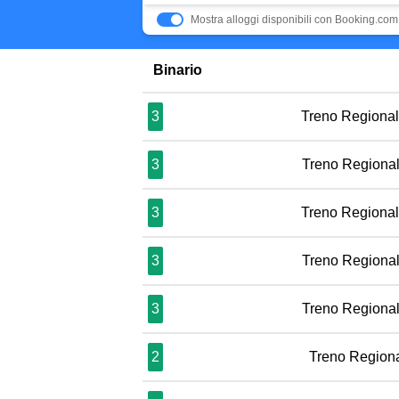
Mostra alloggi disponibili con Booking.com
Binario
3
Treno Regiona
3
Treno Regiona
3
Treno Regiona
3
Treno Regiona
3
Treno Regiona
2
Treno Region