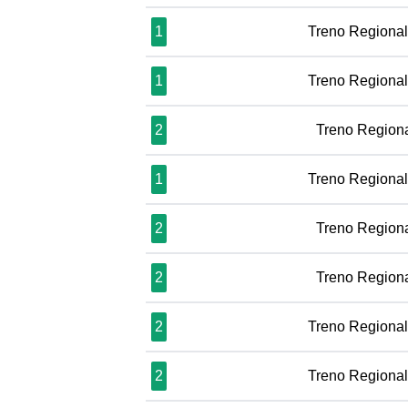
1
Treno Regiona
1
Treno Regiona
2
Treno Region
1
Treno Regiona
2
Treno Region
2
Treno Region
2
Treno Regiona
2
Treno Regiona