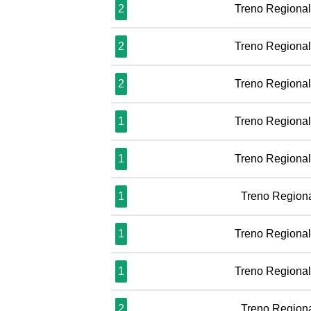
2
Treno Regiona
2
Treno Regiona
2
Treno Regiona
1
Treno Regiona
1
Treno Regiona
1
Treno Region
1
Treno Regiona
1
Treno Regiona
2
Treno Region