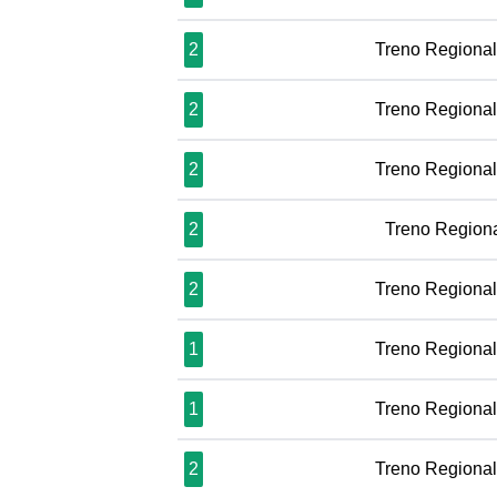
2
Treno Regiona
2
Treno Regiona
2
Treno Regiona
2
Treno Region
2
Treno Regiona
1
Treno Regiona
1
Treno Regiona
2
Treno Regiona