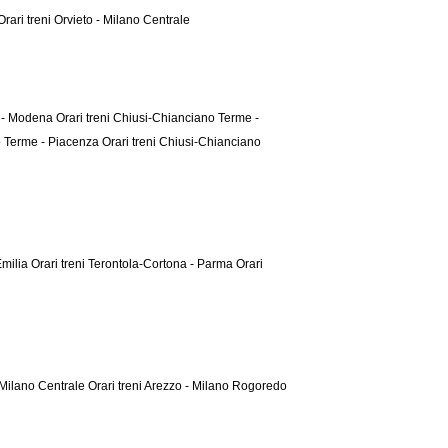
Orari treni Orvieto - Milano Centrale
e - Modena
Orari treni Chiusi-Chianciano Terme -
no Terme - Piacenza
Orari treni Chiusi-Chianciano
Emilia
Orari treni Terontola-Cortona - Parma
Orari
- Milano Centrale
Orari treni Arezzo - Milano Rogoredo