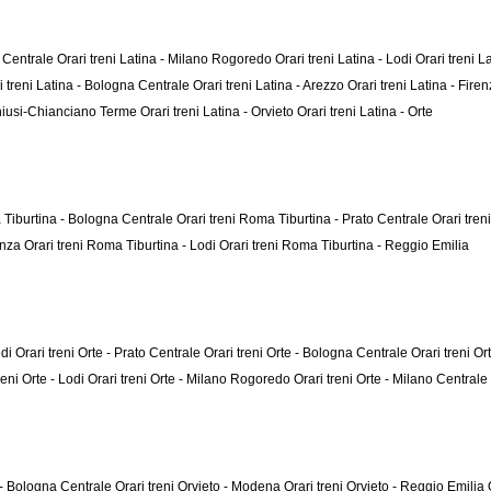
o Centrale
Orari treni Latina - Milano Rogoredo
Orari treni Latina - Lodi
Orari treni 
i treni Latina - Bologna Centrale
Orari treni Latina - Arezzo
Orari treni Latina - Fire
 Chiusi-Chianciano Terme
Orari treni Latina - Orvieto
Orari treni Latina - Orte
 Tiburtina - Bologna Centrale
Orari treni Roma Tiburtina - Prato Centrale
Orari tren
enza
Orari treni Roma Tiburtina - Lodi
Orari treni Roma Tiburtina - Reggio Emilia
edi
Orari treni Orte - Prato Centrale
Orari treni Orte - Bologna Centrale
Orari treni O
reni Orte - Lodi
Orari treni Orte - Milano Rogoredo
Orari treni Orte - Milano Centrale
o - Bologna Centrale
Orari treni Orvieto - Modena
Orari treni Orvieto - Reggio Emilia