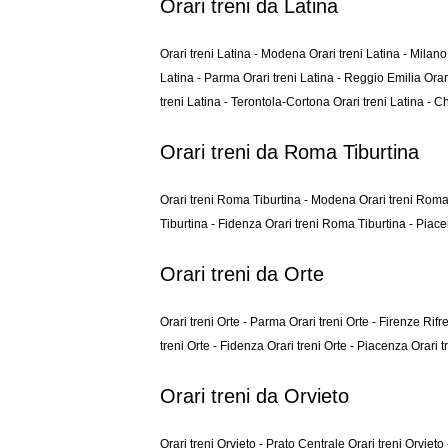
Orari treni da Latina
Orari treni Latina - Modena
Orari treni Latina - Milan
Latina - Parma
Orari treni Latina - Reggio Emilia
Orar
treni Latina - Terontola-Cortona
Orari treni Latina -
Orari treni da Roma Tiburtina
Orari treni Roma Tiburtina - Modena
Orari treni Roma
Tiburtina - Fidenza
Orari treni Roma Tiburtina - Piac
Orari treni da Orte
Orari treni Orte - Parma
Orari treni Orte - Firenze Rifr
treni Orte - Fidenza
Orari treni Orte - Piacenza
Orari t
Orari treni da Orvieto
Orari treni Orvieto - Prato Centrale
Orari treni Orviet