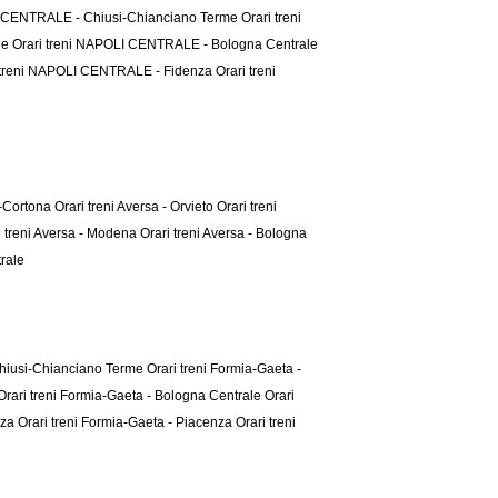
I CENTRALE - Chiusi-Chianciano Terme
Orari treni
le
Orari treni NAPOLI CENTRALE - Bologna Centrale
 treni NAPOLI CENTRALE - Fidenza
Orari treni
la-Cortona
Orari treni Aversa - Orvieto
Orari treni
i treni Aversa - Modena
Orari treni Aversa - Bologna
trale
 Chiusi-Chianciano Terme
Orari treni Formia-Gaeta -
Orari treni Formia-Gaeta - Bologna Centrale
Orari
nza
Orari treni Formia-Gaeta - Piacenza
Orari treni