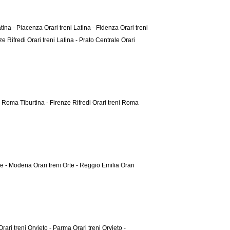
Latina - Piacenza
Orari treni Latina - Fidenza
Orari treni
nze Rifredi
Orari treni Latina - Prato Centrale
Orari
i Roma Tiburtina - Firenze Rifredi
Orari treni Roma
rte - Modena
Orari treni Orte - Reggio Emilia
Orari
Orari treni Orvieto - Parma
Orari treni Orvieto -