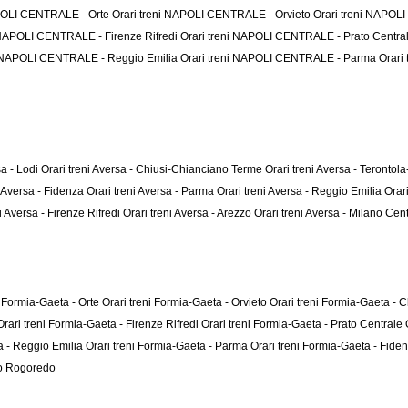
APOLI CENTRALE - Orte
Orari treni NAPOLI CENTRALE - Orvieto
Orari treni NAPOL
i NAPOLI CENTRALE - Firenze Rifredi
Orari treni NAPOLI CENTRALE - Prato Centra
i NAPOLI CENTRALE - Reggio Emilia
Orari treni NAPOLI CENTRALE - Parma
Orari
sa - Lodi
Orari treni Aversa - Chiusi-Chianciano Terme
Orari treni Aversa - Teronto
i Aversa - Fidenza
Orari treni Aversa - Parma
Orari treni Aversa - Reggio Emilia
Orar
i Aversa - Firenze Rifredi
Orari treni Aversa - Arezzo
Orari treni Aversa - Milano Cen
i Formia-Gaeta - Orte
Orari treni Formia-Gaeta - Orvieto
Orari treni Formia-Gaeta -
Orari treni Formia-Gaeta - Firenze Rifredi
Orari treni Formia-Gaeta - Prato Centrale
a - Reggio Emilia
Orari treni Formia-Gaeta - Parma
Orari treni Formia-Gaeta - Fide
no Rogoredo