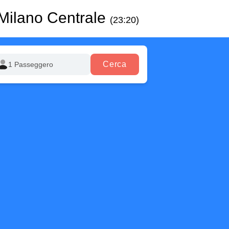
Milano Centrale
(23:20)
Cerca