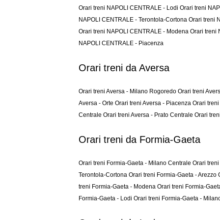
Orari treni NAPOLI CENTRALE - Lodi
Orari treni N
NAPOLI CENTRALE - Terontola-Cortona
Orari tren
Orari treni NAPOLI CENTRALE - Modena
Orari tren
NAPOLI CENTRALE - Piacenza
Orari treni da Aversa
Orari treni Aversa - Milano Rogoredo
Orari treni Aver
Aversa - Orte
Orari treni Aversa - Piacenza
Orari tren
Centrale
Orari treni Aversa - Prato Centrale
Orari tren
Orari treni da Formia-Gaeta
Orari treni Formia-Gaeta - Milano Centrale
Orari tren
Terontola-Cortona
Orari treni Formia-Gaeta - Arezzo
treni Formia-Gaeta - Modena
Orari treni Formia-Gaet
Formia-Gaeta - Lodi
Orari treni Formia-Gaeta - Mila