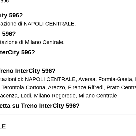
 596
ity 596?
la stazione di NAPOLI CENTRALE.
y 596?
stazione di Milano Centrale.
nterCity 596?
Treno InterCity 596?
e stazioni di: NAPOLI CENTRALE, Aversa, Formia-Gaeta, L
 Terontola-Cortona, Arezzo, Firenze Rifredi, Prato Cent
iacenza, Lodi, Milano Rogoredo, Milano Centrale
etta su Treno InterCity 596?
LE