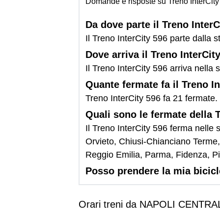
Domande e risposte su Treno InterCity
Da dove parte il Treno InterC
Il Treno InterCity 596 parte dal
Dove arriva il Treno InterCit
Il Treno InterCity 596 arriva nella 
Quante fermate fa il Treno I
Treno InterCity 596 fa 21 fermate.
Quali sono le fermate della 
Il Treno InterCity 596 ferma nell
Orvieto, Chiusi-Chianciano Terme,
Reggio Emilia, Parma, Fidenza, P
Posso prendere la mia bicicl
Orari treni da NAPOLI CENTRA