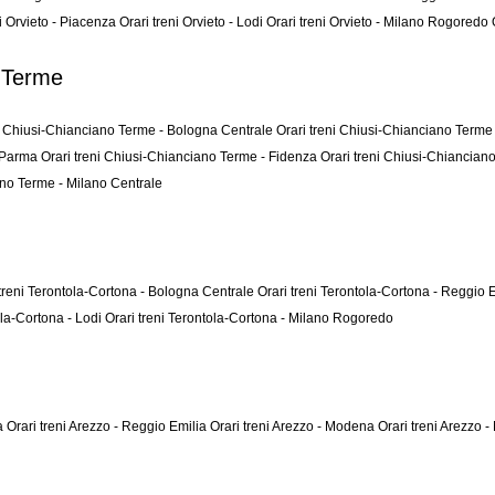
ni Orvieto - Piacenza
Orari treni Orvieto - Lodi
Orari treni Orvieto - Milano Rogoredo
o Terme
ni Chiusi-Chianciano Terme - Bologna Centrale
Orari treni Chiusi-Chianciano Term
- Parma
Orari treni Chiusi-Chianciano Terme - Fidenza
Orari treni Chiusi-Chiancia
ano Terme - Milano Centrale
 treni Terontola-Cortona - Bologna Centrale
Orari treni Terontola-Cortona - Reggio 
ola-Cortona - Lodi
Orari treni Terontola-Cortona - Milano Rogoredo
za
Orari treni Arezzo - Reggio Emilia
Orari treni Arezzo - Modena
Orari treni Arezzo 