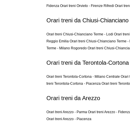
Fidenza
Orari treni Orvieto - Firenze Rifredi
Orari tre
Orari treni da Chiusi-Chiancian
Orari treni Chiusi-Chianciano Terme - Lodi
Orari tre
Reggio Emilia
Orari treni Chiusi-Chianciano Terme 
Terme - Milano Rogoredo
Orari treni Chiusi-Chianci
Orari treni da Terontola-Cortona
Orari treni Terontola-Cortona - Milano Centrale
Orari
treni Terontola-Cortona - Piacenza
Orari treni Teront
Orari treni da Arezzo
Orari treni Arezzo - Parma
Orari treni Arezzo - Fiden
Orari treni Arezzo - Piacenza