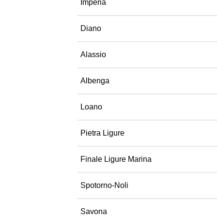
Imperia
Diano
Alassio
Albenga
Loano
Pietra Ligure
Finale Ligure Marina
Spotorno-Noli
Savona