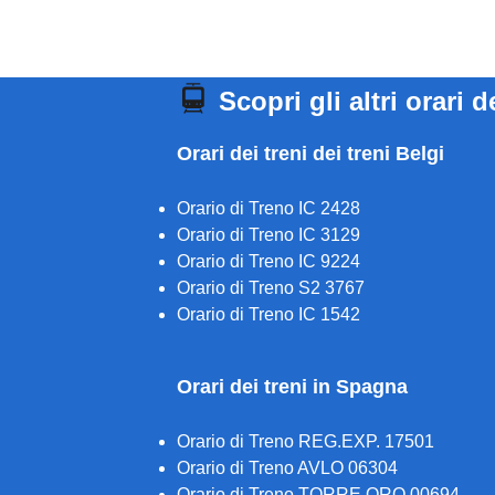
Scopri gli altri orari d
Orari dei treni dei treni Belgi
Orario di Treno IC 2428
Orario di Treno IC 3129
Orario di Treno IC 9224
Orario di Treno S2 3767
Orario di Treno IC 1542
Orari dei treni in Spagna
Orario di Treno REG.EXP. 17501
Orario di Treno AVLO 06304
Orario di Treno TORRE ORO 00694