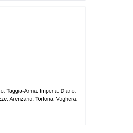
o, Taggia-Arma, Imperia, Diano,
azze, Arenzano, Tortona, Voghera,