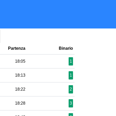
Partenza
Binario
18:05
1
18:13
1
18:22
2
18:28
3