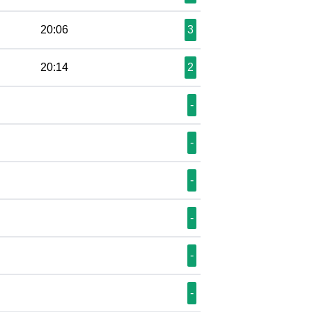
20:06
3
20:14
2
-
-
-
-
-
-