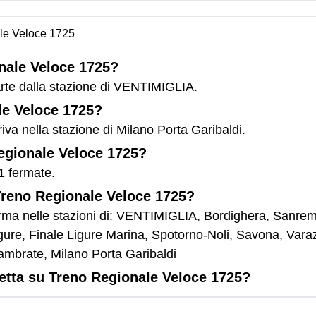
le Veloce 1725
onale Veloce 1725?
rte dalla stazione di VENTIMIGLIA.
le Veloce 1725?
iva nella stazione di Milano Porta Garibaldi.
Regionale Veloce 1725?
1 fermate.
 Treno Regionale Veloce 1725?
rma nelle stazioni di: VENTIMIGLIA, Bordighera, Sanrem
igure, Finale Ligure Marina, Spotorno-Noli, Savona, Var
ambrate, Milano Porta Garibaldi
letta su Treno Regionale Veloce 1725?