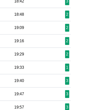
18:42
3
18:48
2
19:09
2
19:16
2
19:29
2
19:33
1
19:40
3
19:47
3
19:57
3