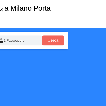
a Milano Porta
05)
Cerca