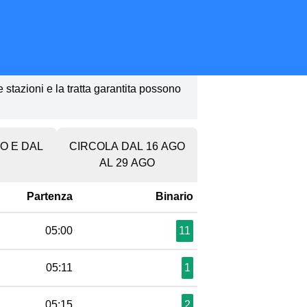
le stazioni e la tratta garantita possono
GO E DAL
CIRCOLA DAL 16 AGO
AL 29 AGO
Partenza
Binario
05:00
11
05:11
1
05:15
2