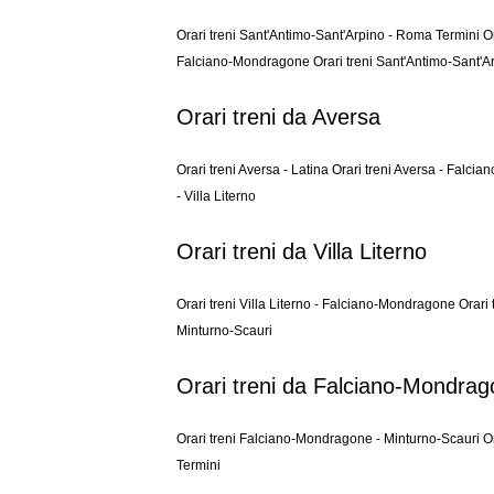
Orari treni Sant'Antimo-Sant'Arpino - Roma Termini
O
Falciano-Mondragone
Orari treni Sant'Antimo-Sant'A
Orari treni da Aversa
Orari treni Aversa - Latina
Orari treni Aversa - Falc
- Villa Literno
Orari treni da Villa Literno
Orari treni Villa Literno - Falciano-Mondragone
Orari 
Minturno-Scauri
Orari treni da Falciano-Mondra
Orari treni Falciano-Mondragone - Minturno-Scauri
O
Termini