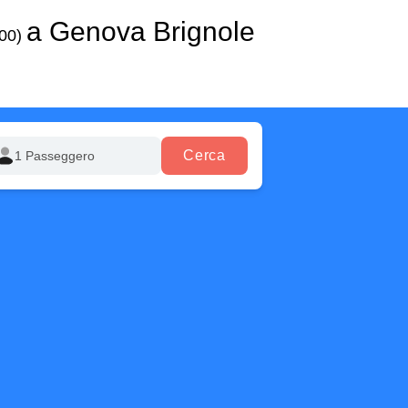
a Genova Brignole
:00)
Cerca