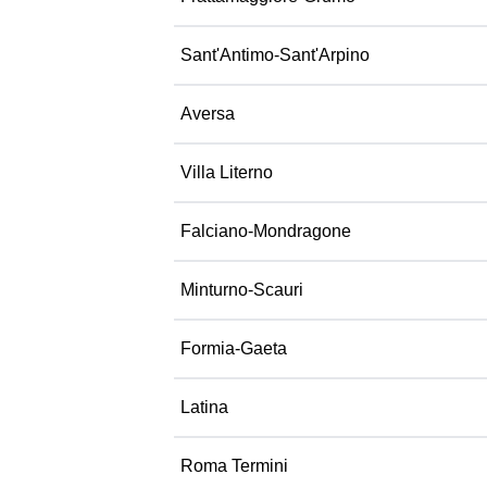
Sant'Antimo-Sant'Arpino
Aversa
Villa Literno
Falciano-Mondragone
Minturno-Scauri
Formia-Gaeta
Latina
Roma Termini