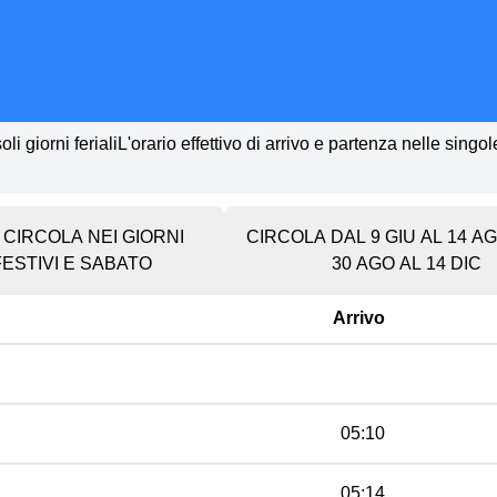
li giorni ferialiL'orario effettivo di arrivo e partenza nelle singo
CIRCOLA NEI GIORNI
CIRCOLA DAL 9 GIU AL 14 A
FESTIVI E SABATO
30 AGO AL 14 DIC
Arrivo
05:10
05:14