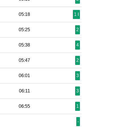
05:18
1 I
05:25
2
05:38
4
05:47
2
06:01
3
06:11
3
06:55
1
-