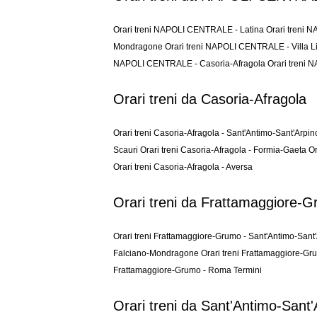
Orari treni NAPOLI CENTRALE - Latina
Orari treni
Mondragone
Orari treni NAPOLI CENTRALE - Villa L
NAPOLI CENTRALE - Casoria-Afragola
Orari treni
Orari treni da Casoria-Afragola
Orari treni Casoria-Afragola - Sant'Antimo-Sant'Arpi
Scauri
Orari treni Casoria-Afragola - Formia-Gaeta
Or
Orari treni Casoria-Afragola - Aversa
Orari treni da Frattamaggiore-
Orari treni Frattamaggiore-Grumo - Sant'Antimo-Sant
Falciano-Mondragone
Orari treni Frattamaggiore-Gr
Frattamaggiore-Grumo - Roma Termini
Orari treni da Sant'Antimo-Sant'