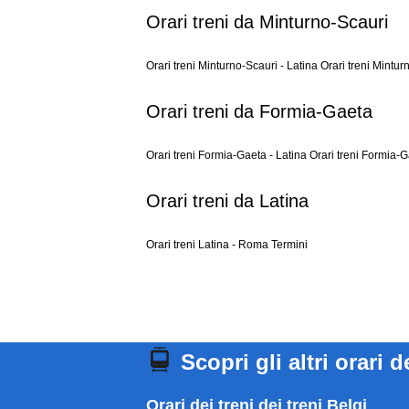
Orari treni da Minturno-Scauri
Orari treni Minturno-Scauri - Latina
Orari treni Mintu
Orari treni da Formia-Gaeta
Orari treni Formia-Gaeta - Latina
Orari treni Formia-
Orari treni da Latina
Orari treni Latina - Roma Termini
Scopri gli altri orari d
Orari dei treni dei treni Belgi