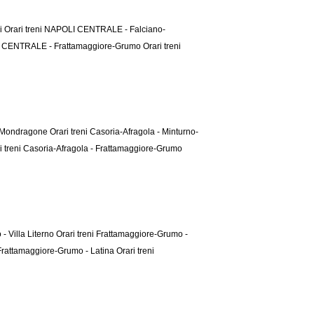
ri
Orari treni NAPOLI CENTRALE - Falciano-
LI CENTRALE - Frattamaggiore-Grumo
Orari treni
no-Mondragone
Orari treni Casoria-Afragola - Minturno-
i treni Casoria-Afragola - Frattamaggiore-Grumo
- Villa Literno
Orari treni Frattamaggiore-Grumo -
 Frattamaggiore-Grumo - Latina
Orari treni