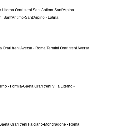
la Literno
Orari treni Sant'Antimo-Sant'Arpino -
eni Sant'Antimo-Sant'Arpino - Latina
ta
Orari treni Aversa - Roma Termini
Orari treni Aversa
iterno - Formia-Gaeta
Orari treni Villa Literno -
-Gaeta
Orari treni Falciano-Mondragone - Roma