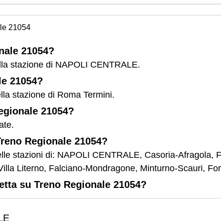
le 21054
onale 21054?
dalla stazione di NAPOLI CENTRALE.
le 21054?
lla stazione di Roma Termini.
Regionale 21054?
ate.
 Treno Regionale 21054?
elle stazioni di: NAPOLI CENTRALE, Casoria-Afragola, 
Villa Literno, Falciano-Mondragone, Minturno-Scauri, F
letta su Treno Regionale 21054?
LE