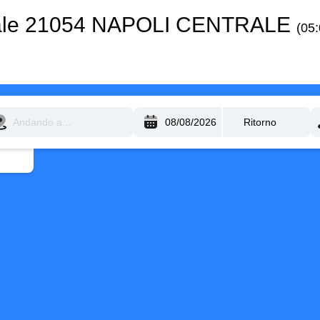
nale 21054 NAPOLI CENTRALE
(05