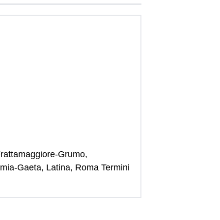
Frattamaggiore-Grumo,
ormia-Gaeta, Latina, Roma Termini