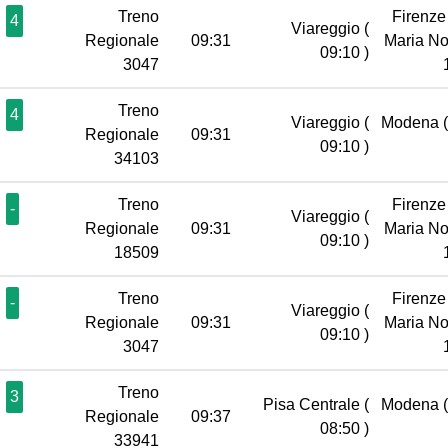
Treno
Firenze
4
Viareggio
(
Regionale
09:31
Maria No
09:10 )
3047
Treno
4
Viareggio
(
Modena
Regionale
09:31
09:10 )
34103
Treno
Firenze
-
Viareggio
(
Regionale
09:31
Maria No
09:10 )
18509
Treno
Firenze
-
Viareggio
(
Regionale
09:31
Maria No
09:10 )
3047
Treno
3
Pisa Centrale
(
Modena
Regionale
09:37
08:50 )
33941