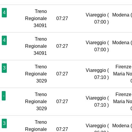
Treno
4
Viareggio
(
Modena
Regionale
07:27
07:00 )
34091
Treno
4
Viareggio
(
Modena
Regionale
07:27
07:00 )
34091
Treno
Firenze
3
Viareggio
(
Regionale
07:27
Maria No
07:10 )
3029
Treno
Firenze
-
Viareggio
(
Regionale
07:27
Maria No
07:10 )
3029
Treno
3
Viareggio
(
Modena
Regionale
07:27