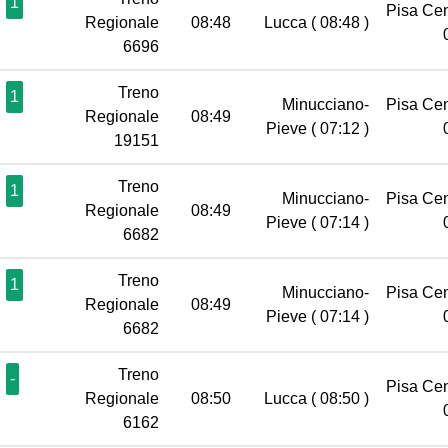
1
Pisa Ce
Regionale
08:48
Lucca
( 08:48 )
6696
Treno
1
Minucciano-
Pisa Ce
Regionale
08:49
Pieve
( 07:12 )
19151
Treno
1
Minucciano-
Pisa Ce
Regionale
08:49
Pieve
( 07:14 )
6682
Treno
1
Minucciano-
Pisa Ce
Regionale
08:49
Pieve
( 07:14 )
6682
Treno
-
Pisa Ce
Regionale
08:50
Lucca
( 08:50 )
6162