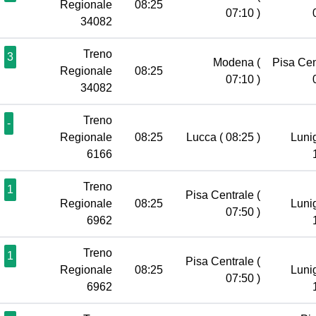
Regionale
08:25
07:10 )
34082
Treno
3
Modena
(
Pisa Ce
Regionale
08:25
07:10 )
34082
Treno
-
Regionale
08:25
Lucca
( 08:25 )
Luni
6166
Treno
1
Pisa Centrale
(
Regionale
08:25
Luni
07:50 )
6962
Treno
1
Pisa Centrale
(
Regionale
08:25
Luni
07:50 )
6962