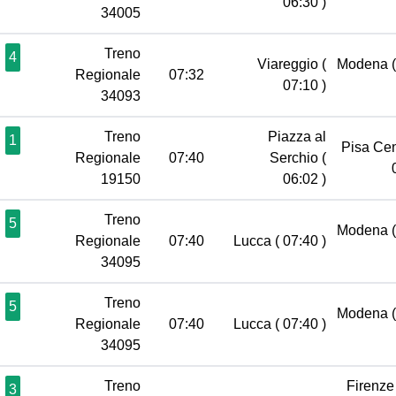
06:30 )
34005
Treno
4
Viareggio
(
Modena
Regionale
07:32
07:10 )
34093
Treno
Piazza al
1
Pisa Ce
Regionale
07:40
Serchio
(
19150
06:02 )
Treno
5
Modena
Regionale
07:40
Lucca
( 07:40 )
34095
Treno
5
Modena
Regionale
07:40
Lucca
( 07:40 )
34095
Treno
Firenze
3