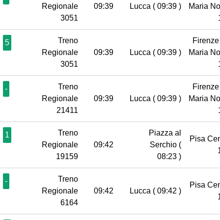
Regionale
09:39
Lucca
( 09:39 )
Maria No
3051
Treno
Firenze
5
Regionale
09:39
Lucca
( 09:39 )
Maria No
3051
Treno
Firenze
-
Regionale
09:39
Lucca
( 09:39 )
Maria No
21411
Treno
Piazza al
1
Pisa Ce
Regionale
09:42
Serchio
(
19159
08:23 )
Treno
-
Pisa Ce
Regionale
09:42
Lucca
( 09:42 )
6164