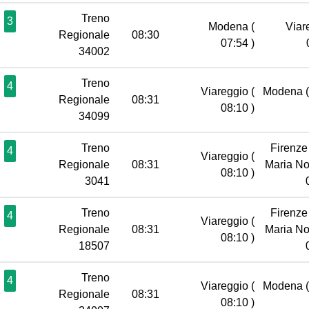
Treno
3
Modena
(
Viar
Regionale
08:30
07:54 )
34002
Treno
4
Viareggio
(
Modena
Regionale
08:31
08:10 )
34099
Treno
Firenze
4
Viareggio
(
Regionale
08:31
Maria No
08:10 )
3041
Treno
Firenze
4
Viareggio
(
Regionale
08:31
Maria No
08:10 )
18507
Treno
4
Viareggio
(
Modena
Regionale
08:31
08:10 )