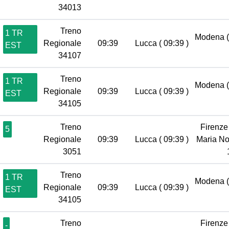
34013
Treno
1 TR
Modena
Regionale
09:39
Lucca
( 09:39 )
EST
34107
Treno
1 TR
Modena
Regionale
09:39
Lucca
( 09:39 )
EST
34105
Treno
Firenze
5
Regionale
09:39
Lucca
( 09:39 )
Maria No
3051
Treno
1 TR
Modena
Regionale
09:39
Lucca
( 09:39 )
EST
34105
Treno
Firenze
-