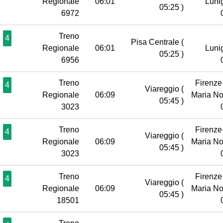
Regionale
06:01
Luni
05:25 )
6972
Treno
4
Pisa Centrale
(
Regionale
06:01
Luni
05:25 )
6956
Treno
Firenze
4
Viareggio
(
Regionale
06:09
Maria No
05:45 )
3023
Treno
Firenze
4
Viareggio
(
Regionale
06:09
Maria No
05:45 )
3023
Treno
Firenze
4
Viareggio
(
Regionale
06:09
Maria No
05:45 )
18501