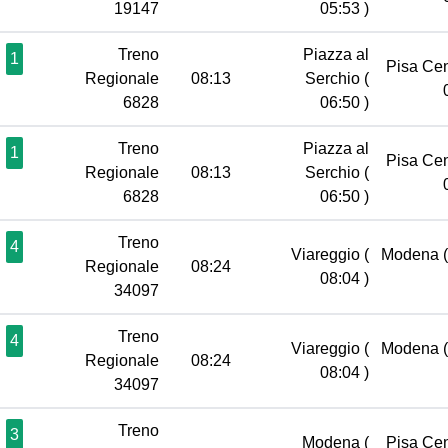
19147
05:53 )
Treno
Piazza al
1
Pisa Ce
Regionale
08:13
Serchio
(
6828
06:50 )
Treno
Piazza al
1
Pisa Ce
Regionale
08:13
Serchio
(
6828
06:50 )
Treno
4
Viareggio
(
Modena
Regionale
08:24
08:04 )
34097
Treno
4
Viareggio
(
Modena
Regionale
08:24
08:04 )
34097
Treno
3
Modena
(
Pisa Ce