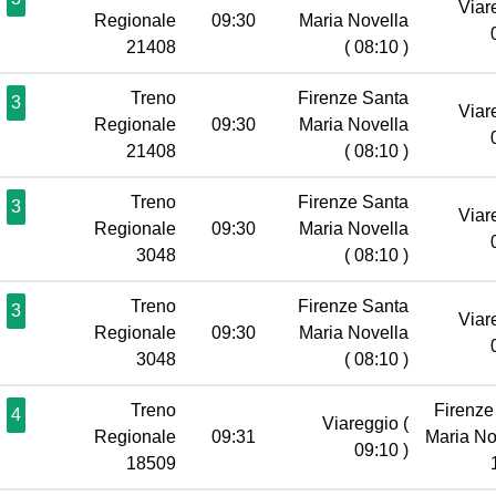
Viar
Regionale
09:30
Maria Novella
21408
( 08:10 )
Treno
Firenze Santa
3
Viar
Regionale
09:30
Maria Novella
21408
( 08:10 )
Treno
Firenze Santa
3
Viar
Regionale
09:30
Maria Novella
3048
( 08:10 )
Treno
Firenze Santa
3
Viar
Regionale
09:30
Maria Novella
3048
( 08:10 )
Treno
Firenze
4
Viareggio
(
Regionale
09:31
Maria No
09:10 )
18509