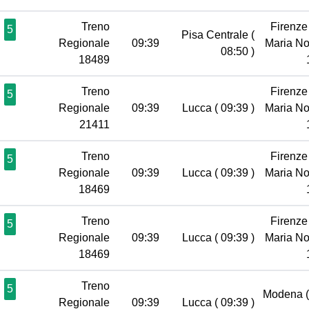
Treno
Firenze
5
Pisa Centrale
(
Regionale
09:39
Maria No
08:50 )
18489
Treno
Firenze
5
Regionale
09:39
Lucca
( 09:39 )
Maria No
21411
Treno
Firenze
5
Regionale
09:39
Lucca
( 09:39 )
Maria No
18469
Treno
Firenze
5
Regionale
09:39
Lucca
( 09:39 )
Maria No
18469
Treno
5
Modena
Regionale
09:39
Lucca
( 09:39 )