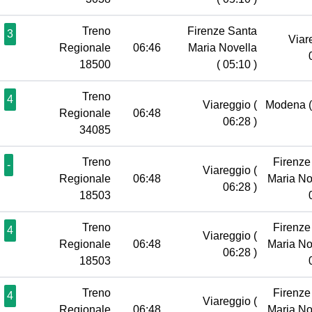
Treno
Firenze Santa
3
Viar
Regionale
06:46
Maria Novella
18500
( 05:10 )
Treno
4
Viareggio
(
Modena
Regionale
06:48
06:28 )
34085
Treno
Firenze
-
Viareggio
(
Regionale
06:48
Maria No
06:28 )
18503
Treno
Firenze
4
Viareggio
(
Regionale
06:48
Maria No
06:28 )
18503
Treno
Firenze
4
Viareggio
(
Regionale
06:48
Maria No