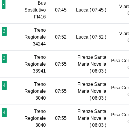
Bus
-
Viar
Sostitutivo
07:45
Lucca
( 07:45 )
FI416
Treno
3
Viar
Regionale
07:52
Lucca
( 07:52 )
34244
Treno
Firenze Santa
3
Pisa Ce
Regionale
07:55
Maria Novella
33941
( 06:03 )
Treno
Firenze Santa
4
Pisa Ce
Regionale
07:55
Maria Novella
3040
( 06:03 )
Treno
Firenze Santa
4
Pisa Ce
Regionale
07:55
Maria Novella
3040
( 06:03 )