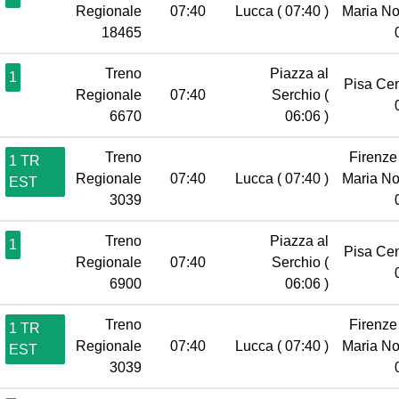
Regionale
07:40
Lucca
( 07:40 )
Maria No
18465
Treno
Piazza al
1
Pisa Ce
Regionale
07:40
Serchio
(
6670
06:06 )
Treno
Firenze
1 TR
Regionale
07:40
Lucca
( 07:40 )
Maria No
EST
3039
Treno
Piazza al
1
Pisa Ce
Regionale
07:40
Serchio
(
6900
06:06 )
Treno
Firenze
1 TR
Regionale
07:40
Lucca
( 07:40 )
Maria No
EST
3039