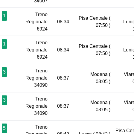
34007
Treno
1
Pisa Centrale
(
Regionale
08:34
Luni
07:50 )
6924
Treno
1
Pisa Centrale
(
Regionale
08:34
Luni
07:50 )
6924
Treno
3
Modena
(
Viar
Regionale
08:37
08:05 )
34090
Treno
3
Modena
(
Viar
Regionale
08:37
08:05 )
34090
Treno
5
Pisa Ce