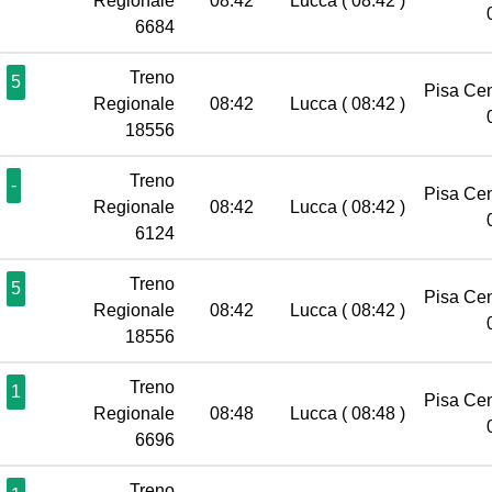
Regionale
08:42
Lucca
( 08:42 )
6684
Treno
5
Pisa Ce
Regionale
08:42
Lucca
( 08:42 )
18556
Treno
-
Pisa Ce
Regionale
08:42
Lucca
( 08:42 )
6124
Treno
5
Pisa Ce
Regionale
08:42
Lucca
( 08:42 )
18556
Treno
1
Pisa Ce
Regionale
08:48
Lucca
( 08:48 )
6696
Treno