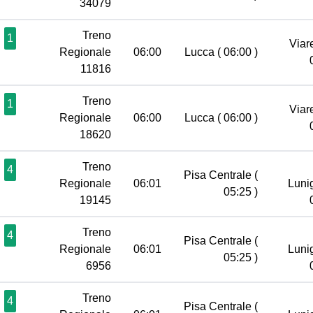
34079
Treno
1
Viar
Regionale
06:00
Lucca
( 06:00 )
11816
Treno
1
Viar
Regionale
06:00
Lucca
( 06:00 )
18620
Treno
4
Pisa Centrale
(
Regionale
06:01
Luni
05:25 )
19145
Treno
4
Pisa Centrale
(
Regionale
06:01
Luni
05:25 )
6956
Treno
4
Pisa Centrale
(