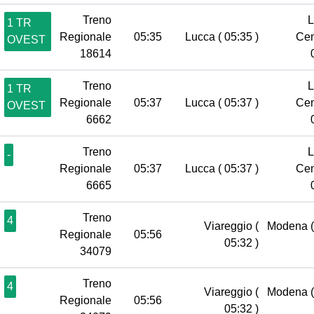
Treno
L
1 TR
Regionale
05:35
Lucca
( 05:35 )
Cen
OVEST
18614
Treno
L
1 TR
Regionale
05:37
Lucca
( 05:37 )
Cen
OVEST
6662
Treno
L
-
Regionale
05:37
Lucca
( 05:37 )
Cen
6665
Treno
4
Viareggio
(
Modena
Regionale
05:56
05:32 )
34079
Treno
4
Viareggio
(
Modena
Regionale
05:56
05:32 )