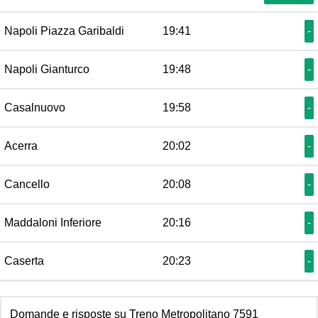
Napoli Piazza Garibaldi
19:41
-
Napoli Gianturco
19:48
-
Casalnuovo
19:58
-
Acerra
20:02
-
Cancello
20:08
-
Maddaloni Inferiore
20:16
-
Caserta
20:23
-
Domande e risposte su Treno Metropolitano 7591