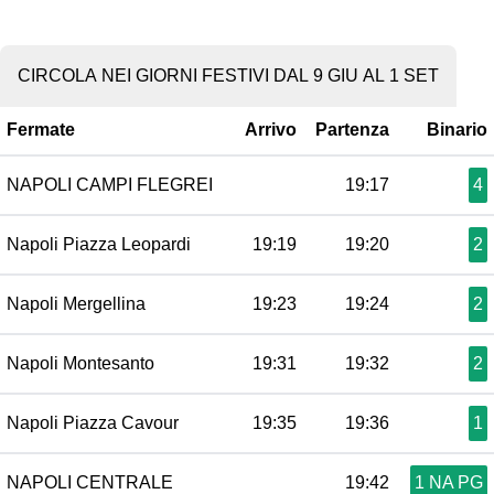
CIRCOLA NEI GIORNI FESTIVI DAL 9 GIU AL 1 SET
Fermate
Arrivo
Partenza
Binario
NAPOLI CAMPI FLEGREI
19:17
4
Napoli Piazza Leopardi
19:19
19:20
2
Napoli Mergellina
19:23
19:24
2
Napoli Montesanto
19:31
19:32
2
Napoli Piazza Cavour
19:35
19:36
1
NAPOLI CENTRALE
19:42
1 NA PG