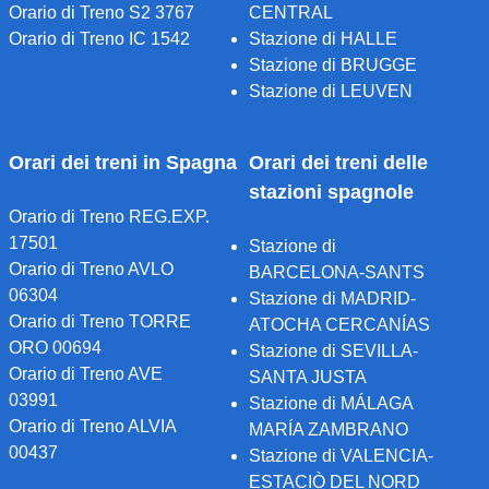
Orario di Treno S2 3767
CENTRAL
Orario di Treno IC 1542
Stazione di HALLE
Stazione di BRUGGE
Stazione di LEUVEN
Orari dei treni in Spagna
Orari dei treni delle
stazioni spagnole
Orario di Treno REG.EXP.
17501
Stazione di
Orario di Treno AVLO
BARCELONA-SANTS
06304
Stazione di MADRID-
Orario di Treno TORRE
ATOCHA CERCANÍAS
ORO 00694
Stazione di SEVILLA-
Orario di Treno AVE
SANTA JUSTA
03991
Stazione di MÁLAGA
Orario di Treno ALVIA
MARÍA ZAMBRANO
00437
Stazione di VALENCIA-
ESTACIÒ DEL NORD