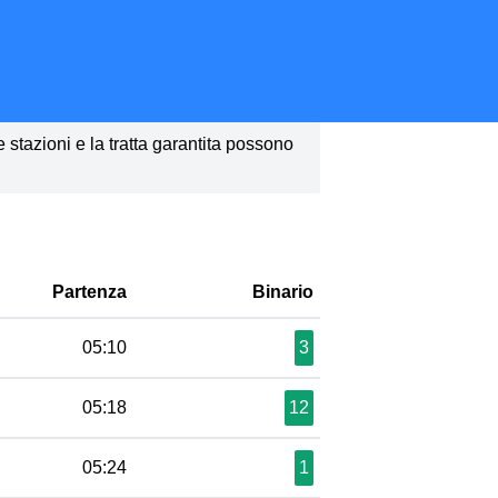
le stazioni e la tratta garantita possono
Partenza
Binario
05:10
3
05:18
12
05:24
1