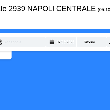
nale 2939 NAPOLI CENTRALE
(05:1