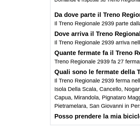
Da dove parte il Treno Regi
Il Treno Regionale 2939 parte da
Dove arriva il Treno Regiona
Il Treno Regionale 2939 arriva nel
Quante fermate fa il Treno 
Treno Regionale 2939 fa 27 ferma
Quali sono le fermate della
Il Treno Regionale 2939 ferma ne
Isola Della Scala, Cancello, Noga
Capua, Mirandola, Pignataro Magg
Pietramelara, San Giovanni in Per
Posso prendere la mia bicic