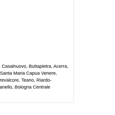
Casalnuovo, Buttapietra, Acerra,
o, Santa Maria Capua Venere,
evalcore, Teano, Riardo-
ianello, Bologna Centrale