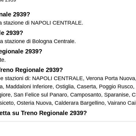
onale 2939?
lla stazione di NAPOLI CENTRALE.
le 2939?
la stazione di Bologna Centrale.
Regionale 2939?
te.
 Treno Regionale 2939?
lle stazioni di: NAPOLI CENTRALE, Verona Porta Nuova, 
ra, Maddaloni Inferiore, Ostiglia, Caserta, Poggio Rusc
iore, San Felice sul Panaro, Camposanto, Sparanise, Cr
siceto, Osteria Nuova, Calderara Bargellino, Vairano Ca
letta su Treno Regionale 2939?