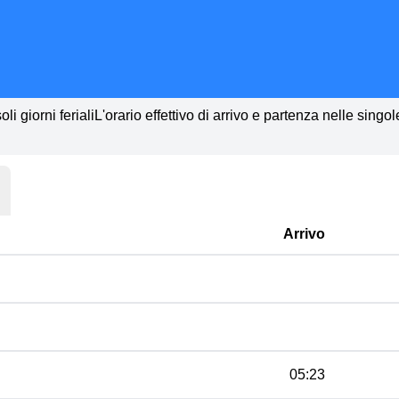
li giorni ferialiL'orario effettivo di arrivo e partenza nelle singo
Arrivo
05:23