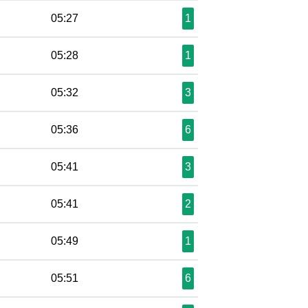
05:27
1
05:28
1
05:32
3
05:36
6
05:41
3
05:41
2
05:49
1
05:51
6