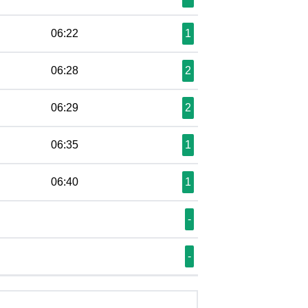
06:22
1
06:28
2
06:29
2
06:35
1
06:40
1
-
-