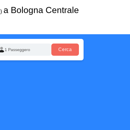
a Bologna Centrale
0)
Cerca