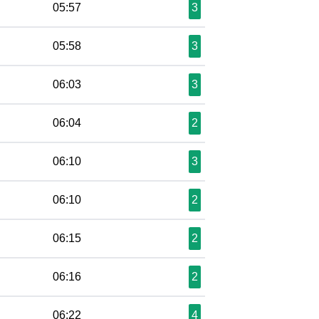
05:57
3
05:58
3
06:03
3
06:04
2
06:10
3
06:10
2
06:15
2
06:16
2
06:22
4