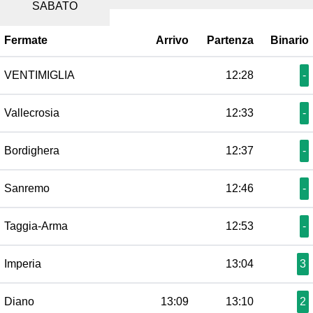
SABATO
Fermate
Arrivo
Partenza
Binario
VENTIMIGLIA
12:28
-
Vallecrosia
12:33
-
Bordighera
12:37
-
Sanremo
12:46
-
Taggia-Arma
12:53
-
Imperia
13:04
3
Diano
13:09
13:10
2