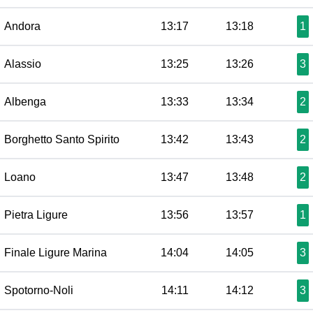
Andora
13:17
13:18
1
Alassio
13:25
13:26
3
Albenga
13:33
13:34
2
Borghetto Santo Spirito
13:42
13:43
2
Loano
13:47
13:48
2
Pietra Ligure
13:56
13:57
1
Finale Ligure Marina
14:04
14:05
3
Spotorno-Noli
14:11
14:12
3