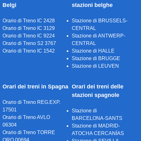
Belgi
stazioni belghe
Orario di Treno IC 2428
Stazione di BRUSSELS-
Orario di Treno IC 3129
CENTRAL
Orario di Treno IC 9224
Stazione di ANTWERP-
Orario di Treno S2 3767
CENTRAL
Orario di Treno IC 1542
Stazione di HALLE
Stazione di BRUGGE
Stazione di LEUVEN
Orari dei treni in Spagna
Orari dei treni delle
stazioni spagnole
Orario di Treno REG.EXP.
17501
Stazione di
Orario di Treno AVLO
BARCELONA-SANTS
06304
Stazione di MADRID-
Orario di Treno TORRE
ATOCHA CERCANÍAS
ORO 00694
Stazione di SEVILLA-