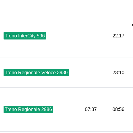
Treno InterCity 596
22:17
Treno Regionale Veloce 3930
23:10
Treno Regionale 2986
07:37
08:56