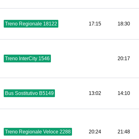
Treno Regionale 18122
17:15
18:30
Treno InterCity 1546
20:17
Bus Sostitutivo B5149
13:02
14:10
Treno Regionale Veloce 2288
20:24
21:48