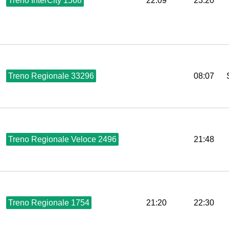
Treno InterCity 1568
22:09
23:20
Treno Regionale 33296
08:07
Treno Regionale Veloce 2496
21:48
Treno Regionale 1754
21:20
22:30