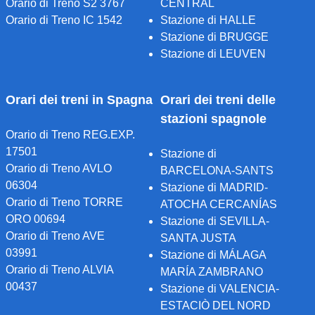
Orario di Treno S2 3767
CENTRAL
Orario di Treno IC 1542
Stazione di HALLE
Stazione di BRUGGE
Stazione di LEUVEN
Orari dei treni in Spagna
Orari dei treni delle
stazioni spagnole
Orario di Treno REG.EXP.
17501
Stazione di
Orario di Treno AVLO
BARCELONA-SANTS
06304
Stazione di MADRID-
Orario di Treno TORRE
ATOCHA CERCANÍAS
ORO 00694
Stazione di SEVILLA-
Orario di Treno AVE
SANTA JUSTA
03991
Stazione di MÁLAGA
Orario di Treno ALVIA
MARÍA ZAMBRANO
00437
Stazione di VALENCIA-
ESTACIÒ DEL NORD