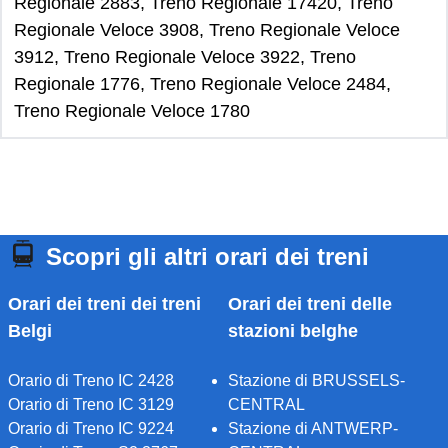
Regionale 2883, Treno Regionale 17420, Treno
Regionale Veloce 3908, Treno Regionale Veloce
3912, Treno Regionale Veloce 3922, Treno
Regionale 1776, Treno Regionale Veloce 2484,
Treno Regionale Veloce 1780
Scopri gli altri orari dei treni
Orari dei treni dei treni
Orari dei treni delle
Belgi
stazioni belghe
Orario di Treno IC 2428
Stazione di BRUSSELS-
Orario di Treno IC 3129
CENTRAL
Orario di Treno IC 9224
Stazione di ANTWERP-