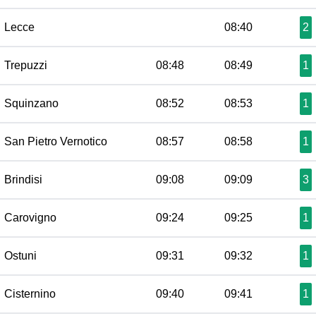
Lecce
08:40
2
Trepuzzi
08:48
08:49
1
Squinzano
08:52
08:53
1
San Pietro Vernotico
08:57
08:58
1
Brindisi
09:08
09:09
3
Carovigno
09:24
09:25
1
Ostuni
09:31
09:32
1
Cisternino
09:40
09:41
1