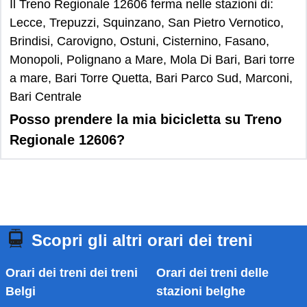
Il Treno Regionale 12606 ferma nelle stazioni di:
Lecce, Trepuzzi, Squinzano, San Pietro Vernotico,
Brindisi, Carovigno, Ostuni, Cisternino, Fasano,
Monopoli, Polignano a Mare, Mola Di Bari, Bari torre
a mare, Bari Torre Quetta, Bari Parco Sud, Marconi,
Bari Centrale
Posso prendere la mia bicicletta su Treno
Regionale 12606?
Scopri gli altri orari dei treni
Orari dei treni dei treni
Orari dei treni delle
Belgi
stazioni belghe