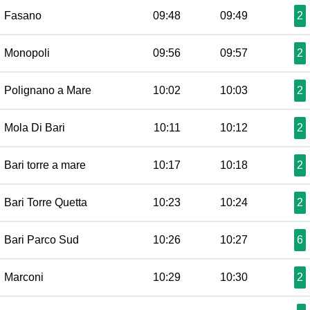
Fasano
09:48
09:49
2
Monopoli
09:56
09:57
2
Polignano a Mare
10:02
10:03
2
Mola Di Bari
10:11
10:12
2
Bari torre a mare
10:17
10:18
2
Bari Torre Quetta
10:23
10:24
2
Bari Parco Sud
10:26
10:27
6
Marconi
10:29
10:30
2