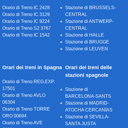
Orario di Treno IC 2428
Stazione di BRUSSELS-
Orario di Treno IC 3129
CENTRAL
Orario di Treno IC 9224
Stazione di ANTWERP-
Orario di Treno S2 3767
CENTRAL
Orario di Treno IC 1542
Stazione di HALLE
Stazione di BRUGGE
Stazione di LEUVEN
Orari dei treni in Spagna
Orari dei treni delle
stazioni spagnole
Orario di Treno REG.EXP.
17501
Stazione di
Orario di Treno AVLO
BARCELONA-SANTS
06304
Stazione di MADRID-
Orario di Treno TORRE
ATOCHA CERCANÍAS
ORO 00694
Stazione di SEVILLA-
Orario di Treno AVE
SANTA JUSTA