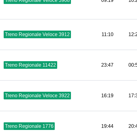
Treno Regionale Veloce 3908
09:19
10:
Treno Regionale Veloce 3912
11:10
12:
Treno Regionale 11422
23:47
00:
Treno Regionale Veloce 3922
16:19
17:
Treno Regionale 1776
19:44
20: