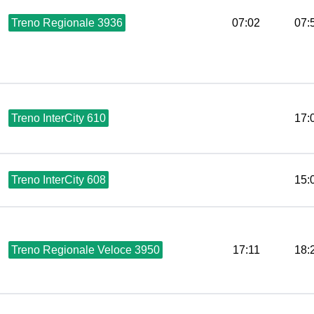
Treno Regionale 3936
07:02
07:
Treno InterCity 610
17:
Treno InterCity 608
15:
Treno Regionale Veloce 3950
17:11
18: