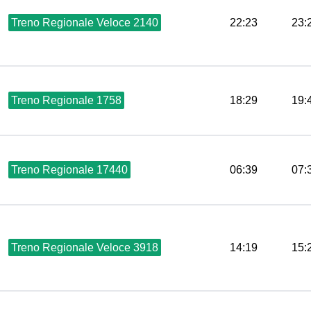
Treno Regionale Veloce 2140
22:23
23:
Treno Regionale 1758
18:29
19:
Treno Regionale 17440
06:39
07:
Treno Regionale Veloce 3918
14:19
15: