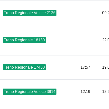
Treno Regionale Veloce 2126
09:
Treno Regionale 18130
22:
Treno Regionale 17450
17:57
19:
Treno Regionale Veloce 3914
12:19
13: