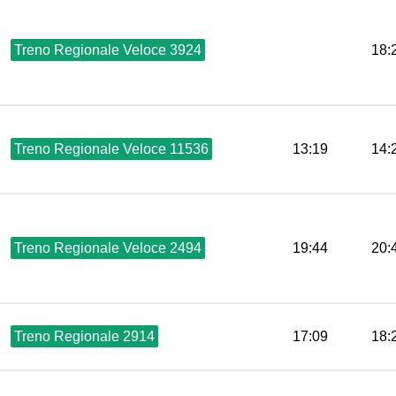
Treno Regionale Veloce 3924
18:
Treno Regionale Veloce 11536
13:19
14:
Treno Regionale Veloce 2494
19:44
20:
Treno Regionale 2914
17:09
18: