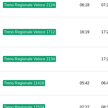
Treno Regionale Veloce 2124
06:18
07:
Treno Regionale Veloce 1712
16:19
17:
Treno Regionale Veloce 2134
17:
Treno Regionale 11416
05:42
06:
Treno Regionale 11524
07:22
08: