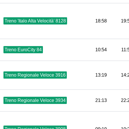
Treno 'Italo Alta Velocità' 8128
18:58
19:
Treno EuroCity 84
10:54
11:
Treno Regionale Veloce 3916
13:19
14:
Treno Regionale Veloce 3934
21:13
22: