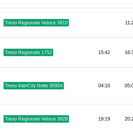
Treno Regionale Veloce 3910
11:
Treno Regionale 1752
15:42
16:
Treno InterCity Notte 35954
04:10
05:
Treno Regionale Veloce 3928
19:19
20: