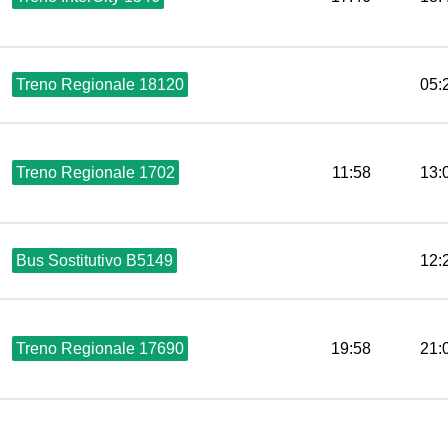
Treno Regionale 18120
05:
Treno Regionale 1702
11:58
13:
Bus Sostitutivo B5149
12:
Treno Regionale 17690
19:58
21: