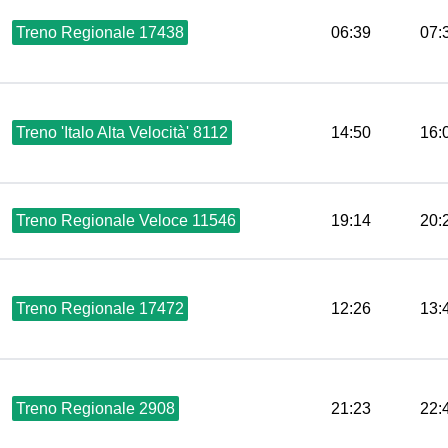
Treno Regionale 17438
06:39
07:
Treno 'Italo Alta Velocità' 8112
14:50
16:
Treno Regionale Veloce 11546
19:14
20:
Treno Regionale 17472
12:26
13:
Treno Regionale 2908
21:23
22: