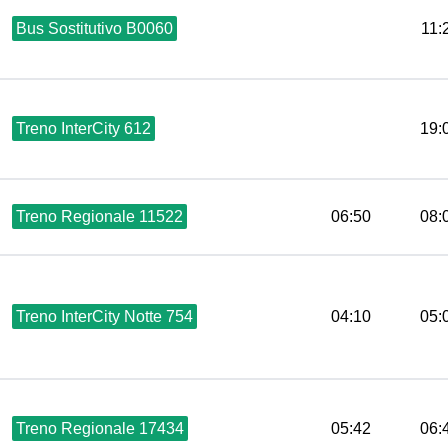
Bus Sostitutivo B0060
11:
Treno InterCity 612
19:
Treno Regionale 11522
06:50
08:
Treno InterCity Notte 754
04:10
05:
Treno Regionale 17434
05:42
06: