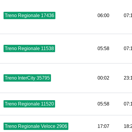
Treno Regionale 17436
06:00
07:
Treno Regionale 11538
05:58
07:
Treno InterCity 35795
00:02
23:
Treno Regionale 11520
05:58
07:
Treno Regionale Veloce 2906
17:07
18: