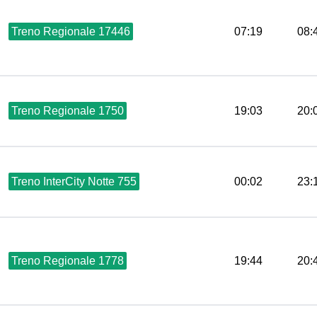
Treno Regionale 17446
07:19
08:
Treno Regionale 1750
19:03
20:
Treno InterCity Notte 755
00:02
23:
Treno Regionale 1778
19:44
20: