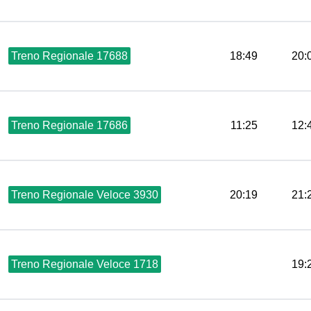
Treno Regionale 17688
18:49
20:
Treno Regionale 17686
11:25
12:
Treno Regionale Veloce 3930
20:19
21:
Treno Regionale Veloce 1718
19: