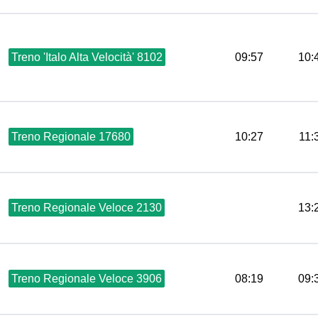
Treno 'Italo Alta Velocità' 8102
09:57
10:
Treno Regionale 17680
10:27
11:
Treno Regionale Veloce 2130
13:
Treno Regionale Veloce 3906
08:19
09: