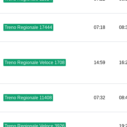
Treno Regionale 17444
07:18
08:
Treno Regionale Veloce 1708
14:59
16:
Treno Regionale 11408
07:32
08:
Treno Regionale Veloce 3926
19: