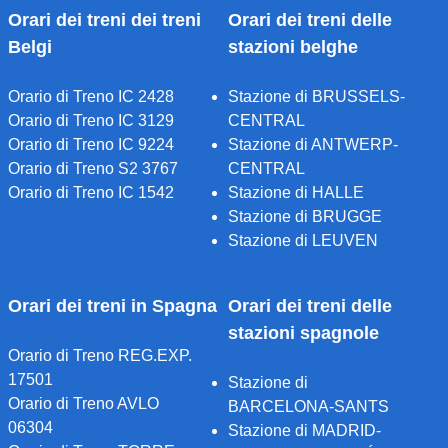
Orari dei treni dei treni
Orari dei treni delle
Belgi
stazioni belghe
Orario di Treno IC 2428
Stazione di BRUSSELS-
Orario di Treno IC 3129
CENTRAL
Orario di Treno IC 9224
Stazione di ANTWERP-
Orario di Treno S2 3767
CENTRAL
Orario di Treno IC 1542
Stazione di HALLE
Stazione di BRUGGE
Stazione di LEUVEN
Orari dei treni in Spagna
Orari dei treni delle
stazioni spagnole
Orario di Treno REG.EXP.
17501
Stazione di
Orario di Treno AVLO
BARCELONA-SANTS
06304
Stazione di MADRID-