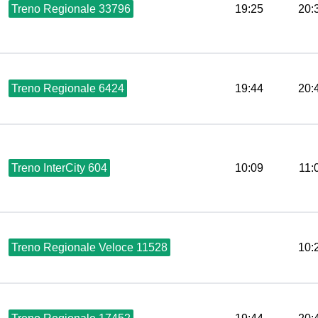
Treno Regionale 33796
19:25
20:
Treno Regionale 6424
19:44
20:
Treno InterCity 604
10:09
11:
Treno Regionale Veloce 11528
10: