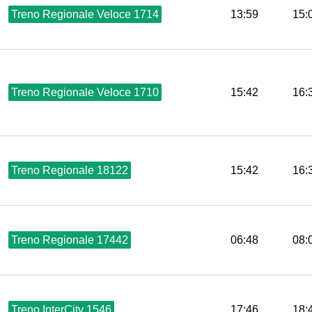
Treno Regionale Veloce 1714
13:59
15:
Treno Regionale Veloce 1710
15:42
16:
Treno Regionale 18122
15:42
16:
Treno Regionale 17442
06:48
08:
Treno InterCity 1546
17:46
18: