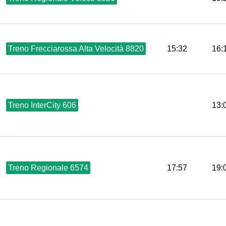
Treno Frecciarossa Alta Velocità 8820
15:32
16:
Treno InterCity 606
13:
Treno Regionale 6574
17:57
19: