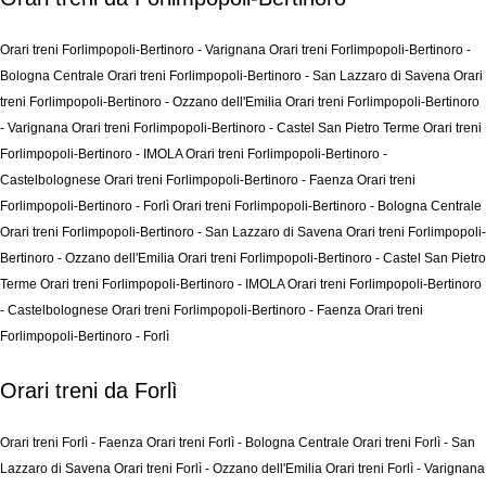
Orari treni Forlimpopoli-Bertinoro - Varignana
Orari treni Forlimpopoli-Bertinoro -
Bologna Centrale
Orari treni Forlimpopoli-Bertinoro - San Lazzaro di Savena
Orari
treni Forlimpopoli-Bertinoro - Ozzano dell'Emilia
Orari treni Forlimpopoli-Bertinoro
- Varignana
Orari treni Forlimpopoli-Bertinoro - Castel San Pietro Terme
Orari treni
Forlimpopoli-Bertinoro - IMOLA
Orari treni Forlimpopoli-Bertinoro -
Castelbolognese
Orari treni Forlimpopoli-Bertinoro - Faenza
Orari treni
Forlimpopoli-Bertinoro - Forlì
Orari treni Forlimpopoli-Bertinoro - Bologna Centrale
Orari treni Forlimpopoli-Bertinoro - San Lazzaro di Savena
Orari treni Forlimpopoli-
Bertinoro - Ozzano dell'Emilia
Orari treni Forlimpopoli-Bertinoro - Castel San Pietro
Terme
Orari treni Forlimpopoli-Bertinoro - IMOLA
Orari treni Forlimpopoli-Bertinoro
- Castelbolognese
Orari treni Forlimpopoli-Bertinoro - Faenza
Orari treni
Forlimpopoli-Bertinoro - Forlì
Orari treni da Forlì
Orari treni Forlì - Faenza
Orari treni Forlì - Bologna Centrale
Orari treni Forlì - San
Lazzaro di Savena
Orari treni Forlì - Ozzano dell'Emilia
Orari treni Forlì - Varignana