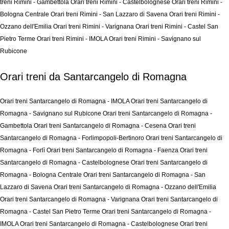
treni Rimini - Gambettola
Orari treni Rimini - Castelbolognese
Orari treni Rimini -
Bologna Centrale
Orari treni Rimini - San Lazzaro di Savena
Orari treni Rimini -
Ozzano dell'Emilia
Orari treni Rimini - Varignana
Orari treni Rimini - Castel San
Pietro Terme
Orari treni Rimini - IMOLA
Orari treni Rimini - Savignano sul
Rubicone
Orari treni da Santarcangelo di Romagna
Orari treni Santarcangelo di Romagna - IMOLA
Orari treni Santarcangelo di
Romagna - Savignano sul Rubicone
Orari treni Santarcangelo di Romagna -
Gambettola
Orari treni Santarcangelo di Romagna - Cesena
Orari treni
Santarcangelo di Romagna - Forlimpopoli-Bertinoro
Orari treni Santarcangelo di
Romagna - Forlì
Orari treni Santarcangelo di Romagna - Faenza
Orari treni
Santarcangelo di Romagna - Castelbolognese
Orari treni Santarcangelo di
Romagna - Bologna Centrale
Orari treni Santarcangelo di Romagna - San
Lazzaro di Savena
Orari treni Santarcangelo di Romagna - Ozzano dell'Emilia
Orari treni Santarcangelo di Romagna - Varignana
Orari treni Santarcangelo di
Romagna - Castel San Pietro Terme
Orari treni Santarcangelo di Romagna -
IMOLA
Orari treni Santarcangelo di Romagna - Castelbolognese
Orari treni