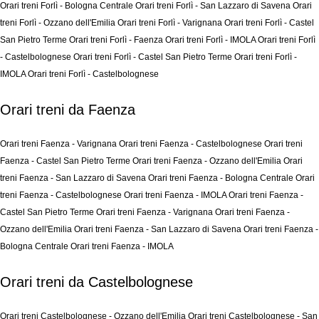
Orari treni Forlì - Bologna Centrale
Orari treni Forlì - San Lazzaro di Savena
Orari
treni Forlì - Ozzano dell'Emilia
Orari treni Forlì - Varignana
Orari treni Forlì - Castel
San Pietro Terme
Orari treni Forlì - Faenza
Orari treni Forlì - IMOLA
Orari treni Forlì
- Castelbolognese
Orari treni Forlì - Castel San Pietro Terme
Orari treni Forlì -
IMOLA
Orari treni Forlì - Castelbolognese
Orari treni da Faenza
Orari treni Faenza - Varignana
Orari treni Faenza - Castelbolognese
Orari treni
Faenza - Castel San Pietro Terme
Orari treni Faenza - Ozzano dell'Emilia
Orari
treni Faenza - San Lazzaro di Savena
Orari treni Faenza - Bologna Centrale
Orari
treni Faenza - Castelbolognese
Orari treni Faenza - IMOLA
Orari treni Faenza -
Castel San Pietro Terme
Orari treni Faenza - Varignana
Orari treni Faenza -
Ozzano dell'Emilia
Orari treni Faenza - San Lazzaro di Savena
Orari treni Faenza -
Bologna Centrale
Orari treni Faenza - IMOLA
Orari treni da Castelbolognese
Orari treni Castelbolognese - Ozzano dell'Emilia
Orari treni Castelbolognese - San