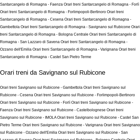
Santarcangelo di Romagna - Faenza
Orari treni Santarcangelo di Romagna - Forlì
Orari treni Santarcangelo di Romagna - Forlimpopoli-Bertinoro
Orari treni
Santarcangelo di Romagna - Cesena
Orari treni Santarcangelo di Romagna -
Gambettola
Orari treni Santarcangelo di Romagna - Savignano sul Rubicone
Orari
treni Santarcangelo di Romagna - Bologna Centrale
Orari treni Santarcangelo di
Romagna - San Lazzaro di Savena
Orari treni Santarcangelo di Romagna -
Ozzano dell'Emilia
Orari treni Santarcangelo di Romagna - Varignana
Orari treni
Santarcangelo di Romagna - Castel San Pietro Terme
Orari treni da Savignano sul Rubicone
Orari treni Savignano sul Rubicone - Gambettola
Orari treni Savignano sul
Rubicone - Cesena
Orari treni Savignano sul Rubicone - Forlimpopoli-Bertinoro
Orari treni Savignano sul Rubicone - Forlì
Orari treni Savignano sul Rubicone -
Faenza
Orari treni Savignano sul Rubicone - Castelbolognese
Orari treni
Savignano sul Rubicone - IMOLA
Orari treni Savignano sul Rubicone - Castel San
Pietro Terme
Orari treni Savignano sul Rubicone - Varignana
Orari treni Savignano
sul Rubicone - Ozzano dell'Emilia
Orari treni Savignano sul Rubicone - San