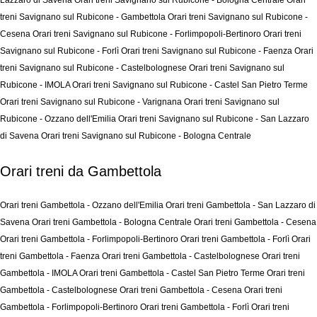
Lazzaro di Savena
Orari treni Savignano sul Rubicone - Bologna Centrale
Orari
treni Savignano sul Rubicone - Gambettola
Orari treni Savignano sul Rubicone -
Cesena
Orari treni Savignano sul Rubicone - Forlimpopoli-Bertinoro
Orari treni
Savignano sul Rubicone - Forlì
Orari treni Savignano sul Rubicone - Faenza
Orari
treni Savignano sul Rubicone - Castelbolognese
Orari treni Savignano sul
Rubicone - IMOLA
Orari treni Savignano sul Rubicone - Castel San Pietro Terme
Orari treni Savignano sul Rubicone - Varignana
Orari treni Savignano sul
Rubicone - Ozzano dell'Emilia
Orari treni Savignano sul Rubicone - San Lazzaro
di Savena
Orari treni Savignano sul Rubicone - Bologna Centrale
Orari treni da Gambettola
Orari treni Gambettola - Ozzano dell'Emilia
Orari treni Gambettola - San Lazzaro di
Savena
Orari treni Gambettola - Bologna Centrale
Orari treni Gambettola - Cesena
Orari treni Gambettola - Forlimpopoli-Bertinoro
Orari treni Gambettola - Forlì
Orari
treni Gambettola - Faenza
Orari treni Gambettola - Castelbolognese
Orari treni
Gambettola - IMOLA
Orari treni Gambettola - Castel San Pietro Terme
Orari treni
Gambettola - Castelbolognese
Orari treni Gambettola - Cesena
Orari treni
Gambettola - Forlimpopoli-Bertinoro
Orari treni Gambettola - Forlì
Orari treni