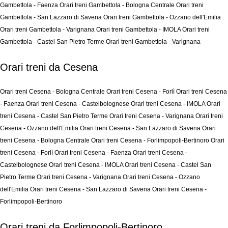
Gambettola - Faenza
Orari treni Gambettola - Bologna Centrale
Orari treni
Gambettola - San Lazzaro di Savena
Orari treni Gambettola - Ozzano dell'Emilia
Orari treni Gambettola - Varignana
Orari treni Gambettola - IMOLA
Orari treni
Gambettola - Castel San Pietro Terme
Orari treni Gambettola - Varignana
Orari treni da Cesena
Orari treni Cesena - Bologna Centrale
Orari treni Cesena - Forlì
Orari treni Cesena
- Faenza
Orari treni Cesena - Castelbolognese
Orari treni Cesena - IMOLA
Orari
treni Cesena - Castel San Pietro Terme
Orari treni Cesena - Varignana
Orari treni
Cesena - Ozzano dell'Emilia
Orari treni Cesena - San Lazzaro di Savena
Orari
treni Cesena - Bologna Centrale
Orari treni Cesena - Forlimpopoli-Bertinoro
Orari
treni Cesena - Forlì
Orari treni Cesena - Faenza
Orari treni Cesena -
Castelbolognese
Orari treni Cesena - IMOLA
Orari treni Cesena - Castel San
Pietro Terme
Orari treni Cesena - Varignana
Orari treni Cesena - Ozzano
dell'Emilia
Orari treni Cesena - San Lazzaro di Savena
Orari treni Cesena -
Forlimpopoli-Bertinoro
Orari treni da Forlimpopoli-Bertinoro