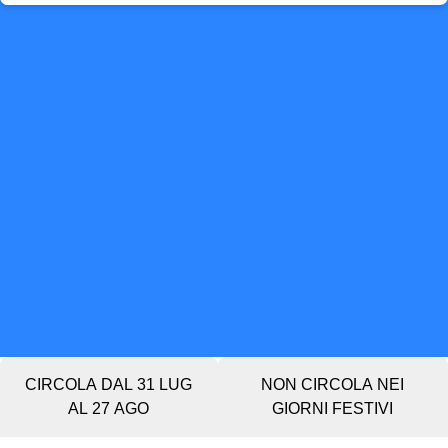
CIRCOLA DAL 31 LUG
NON CIRCOLA NEI
AL 27 AGO
GIORNI FESTIVI