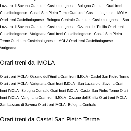
Lazzaro di Savena
Orari treni Castelbolognese - Bologna Centrale
Orari treni
Castelbolognese - Castel San Pietro Terme
Orari treni Castelbolognese - IMOLA
Orari treni Castelbolognese - Bologna Centrale
Orari treni Castelbolognese - San
Lazzaro di Savena
Orari treni Castelbolognese - Ozzano dell'Emilia
Orari treni
Castelbolognese - Varignana
Orari treni Castelbolognese - Castel San Pietro
Terme
Orari treni Castelbolognese - IMOLA
Orari treni Castelbolognese -
Varignana
Orari treni da IMOLA
Orari treni IMOLA - Ozzano dell'Emilia
Orari treni IMOLA - Castel San Pietro Terme
Orari treni IMOLA - Varignana
Orari treni IMOLA - San Lazzaro di Savena
Orari
treni IMOLA - Bologna Centrale
Orari treni IMOLA - Castel San Pietro Terme
Orari
treni IMOLA - Varignana
Orari treni IMOLA - Ozzano dell'Emilia
Orari treni IMOLA -
San Lazzaro di Savena
Orari treni IMOLA - Bologna Centrale
Orari treni da Castel San Pietro Terme