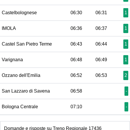
Castelbolognese
06:30
06:31
1
IMOLA
06:36
06:37
1
Castel San Pietro Terme
06:43
06:44
1
Varignana
06:48
06:49
1
Ozzano dell'Emilia
06:52
06:53
2
San Lazzaro di Savena
06:58
-
Bologna Centrale
07:10
-
Domande e risposte su Treno Regionale 17436