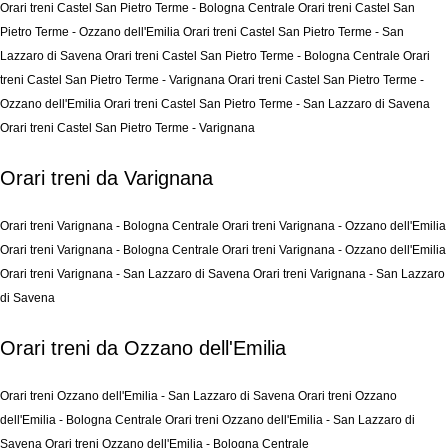
Orari treni Castel San Pietro Terme - Bologna Centrale
Orari treni Castel San
Pietro Terme - Ozzano dell'Emilia
Orari treni Castel San Pietro Terme - San
Lazzaro di Savena
Orari treni Castel San Pietro Terme - Bologna Centrale
Orari
treni Castel San Pietro Terme - Varignana
Orari treni Castel San Pietro Terme -
Ozzano dell'Emilia
Orari treni Castel San Pietro Terme - San Lazzaro di Savena
Orari treni Castel San Pietro Terme - Varignana
Orari treni da Varignana
Orari treni Varignana - Bologna Centrale
Orari treni Varignana - Ozzano dell'Emilia
Orari treni Varignana - Bologna Centrale
Orari treni Varignana - Ozzano dell'Emilia
Orari treni Varignana - San Lazzaro di Savena
Orari treni Varignana - San Lazzaro
di Savena
Orari treni da Ozzano dell'Emilia
Orari treni Ozzano dell'Emilia - San Lazzaro di Savena
Orari treni Ozzano
dell'Emilia - Bologna Centrale
Orari treni Ozzano dell'Emilia - San Lazzaro di
Savena
Orari treni Ozzano dell'Emilia - Bologna Centrale