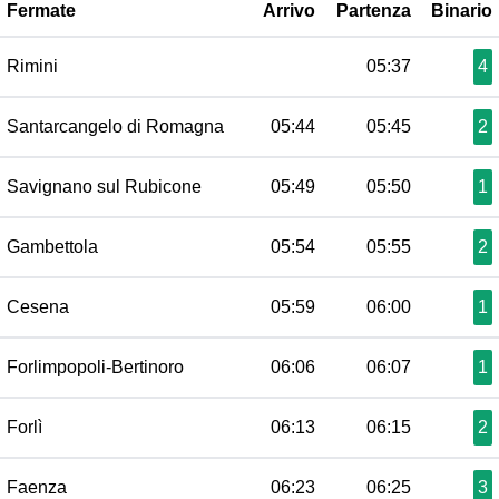
Fermate
Arrivo
Partenza
Binario
Rimini
05:37
4
Santarcangelo di Romagna
05:44
05:45
2
Savignano sul Rubicone
05:49
05:50
1
Gambettola
05:54
05:55
2
Cesena
05:59
06:00
1
Forlimpopoli-Bertinoro
06:06
06:07
1
Forlì
06:13
06:15
2
Faenza
06:23
06:25
3