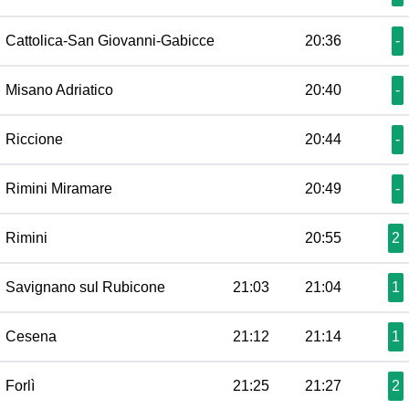
Cattolica-San Giovanni-Gabicce
20:36
-
Misano Adriatico
20:40
-
Riccione
20:44
-
Rimini Miramare
20:49
-
Rimini
20:55
2
Savignano sul Rubicone
21:03
21:04
1
Cesena
21:12
21:14
1
Forlì
21:25
21:27
2