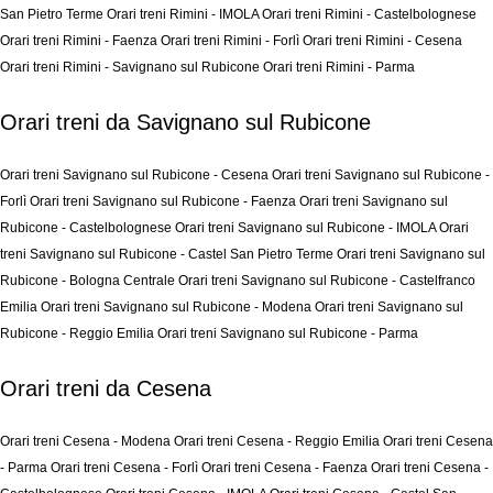
San Pietro Terme
Orari treni Rimini - IMOLA
Orari treni Rimini - Castelbolognese
Orari treni Rimini - Faenza
Orari treni Rimini - Forlì
Orari treni Rimini - Cesena
Orari treni Rimini - Savignano sul Rubicone
Orari treni Rimini - Parma
Orari treni da Savignano sul Rubicone
Orari treni Savignano sul Rubicone - Cesena
Orari treni Savignano sul Rubicone -
Forlì
Orari treni Savignano sul Rubicone - Faenza
Orari treni Savignano sul
Rubicone - Castelbolognese
Orari treni Savignano sul Rubicone - IMOLA
Orari
treni Savignano sul Rubicone - Castel San Pietro Terme
Orari treni Savignano sul
Rubicone - Bologna Centrale
Orari treni Savignano sul Rubicone - Castelfranco
Emilia
Orari treni Savignano sul Rubicone - Modena
Orari treni Savignano sul
Rubicone - Reggio Emilia
Orari treni Savignano sul Rubicone - Parma
Orari treni da Cesena
Orari treni Cesena - Modena
Orari treni Cesena - Reggio Emilia
Orari treni Cesena
- Parma
Orari treni Cesena - Forlì
Orari treni Cesena - Faenza
Orari treni Cesena -