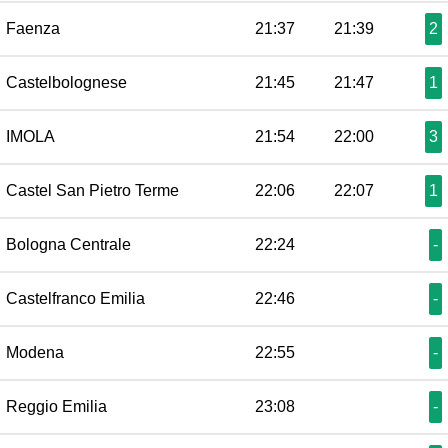
Faenza
21:37
21:39
2
Castelbolognese
21:45
21:47
1
IMOLA
21:54
22:00
3
Castel San Pietro Terme
22:06
22:07
1
Bologna Centrale
22:24
-
Castelfranco Emilia
22:46
-
Modena
22:55
-
Reggio Emilia
23:08
-