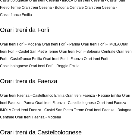
Castelbolognese
Orari treni Cesena - IMOLA
Orari treni Cesena - Castel San
Pietro Terme
Orari treni Cesena - Bologna Centrale
Orari treni Cesena -
Castelfranco Emilia
Orari treni da Forlì
Orari treni Forlì - Modena
Orari treni Forlì - Parma
Orari treni Forlì - IMOLA
Orari
treni Forlì - Castel San Pietro Terme
Orari treni Forlì - Bologna Centrale
Orari treni
Forlì - Castelfranco Emilia
Orari treni Forlì - Faenza
Orari treni Forlì -
Castelbolognese
Orari treni Forlì - Reggio Emilia
Orari treni da Faenza
Orari treni Faenza - Castelfranco Emilia
Orari treni Faenza - Reggio Emilia
Orari
treni Faenza - Parma
Orari treni Faenza - Castelbolognese
Orari treni Faenza -
IMOLA
Orari treni Faenza - Castel San Pietro Terme
Orari treni Faenza - Bologna
Centrale
Orari treni Faenza - Modena
Orari treni da Castelbolognese