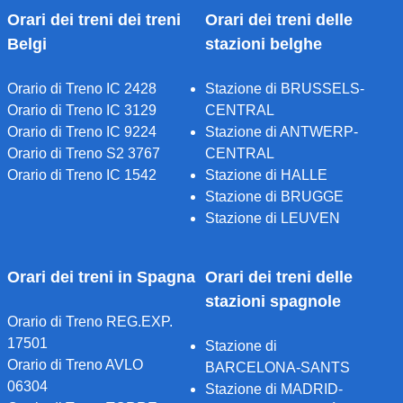
Orari dei treni dei treni
Orari dei treni delle
Belgi
stazioni belghe
Orario di Treno IC 2428
Stazione di BRUSSELS-
Orario di Treno IC 3129
CENTRAL
Orario di Treno IC 9224
Stazione di ANTWERP-
Orario di Treno S2 3767
CENTRAL
Orario di Treno IC 1542
Stazione di HALLE
Stazione di BRUGGE
Stazione di LEUVEN
Orari dei treni in Spagna
Orari dei treni delle
stazioni spagnole
Orario di Treno REG.EXP.
17501
Stazione di
Orario di Treno AVLO
BARCELONA-SANTS
06304
Stazione di MADRID-