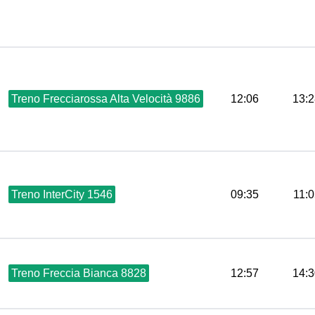
Treno Frecciarossa Alta Velocità 9886
12:06
13:2
Treno InterCity 1546
09:35
11:
Treno Freccia Bianca 8828
12:57
14:3