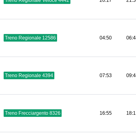
Treno Regionale Veloce 4442
20:17
21:5
Treno Regionale 12586
04:50
06:4
Treno Regionale 4394
07:53
09:4
Treno Frecciargento 8326
16:55
18:1