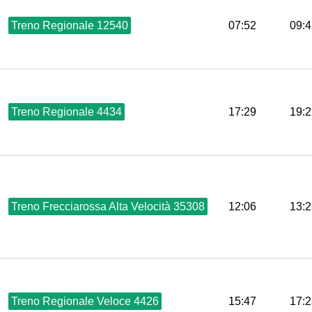
Treno Regionale 12540
07:52
09:4
Treno Regionale 4434
17:29
19:2
Treno Frecciarossa Alta Velocità 35308
12:06
13:2
Treno Regionale Veloce 4426
15:47
17:2