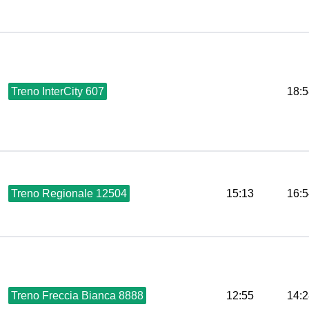
Treno InterCity 607
18:5
Treno Regionale 12504
15:13
16:5
Treno Freccia Bianca 8888
12:55
14:2