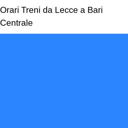
Orari Treni da Lecce a Bari
Centrale