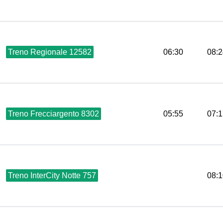
Treno Regionale 12582
06:30
08:2
Treno Frecciargento 8302
05:55
07:1
Treno InterCity Notte 757
08:1