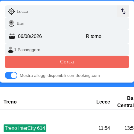
Cerca
Mostra alloggi disponibili con Booking.com
Ba
Treno
Lecce
Central
Treno InterCity 614
11:54
13:5