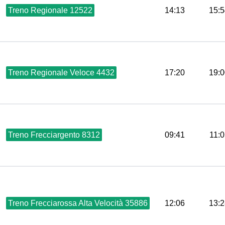
Treno Regionale 12522
14:13
15:5
Treno Regionale Veloce 4432
17:20
19:0
Treno Frecciargento 8312
09:41
11:
Treno Frecciarossa Alta Velocità 35886
12:06
13:2