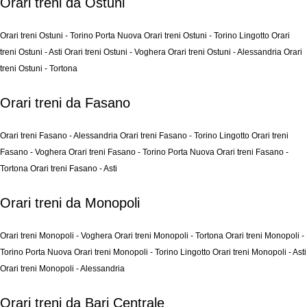
Orari treni da Ostuni
Orari treni Ostuni - Torino Porta Nuova
Orari treni Ostuni - Torino Lingotto
Orari
treni Ostuni - Asti
Orari treni Ostuni - Voghera
Orari treni Ostuni - Alessandria
Orari
treni Ostuni - Tortona
Orari treni da Fasano
Orari treni Fasano - Alessandria
Orari treni Fasano - Torino Lingotto
Orari treni
Fasano - Voghera
Orari treni Fasano - Torino Porta Nuova
Orari treni Fasano -
Tortona
Orari treni Fasano - Asti
Orari treni da Monopoli
Orari treni Monopoli - Voghera
Orari treni Monopoli - Tortona
Orari treni Monopoli -
Torino Porta Nuova
Orari treni Monopoli - Torino Lingotto
Orari treni Monopoli - Asti
Orari treni Monopoli - Alessandria
Orari treni da Bari Centrale