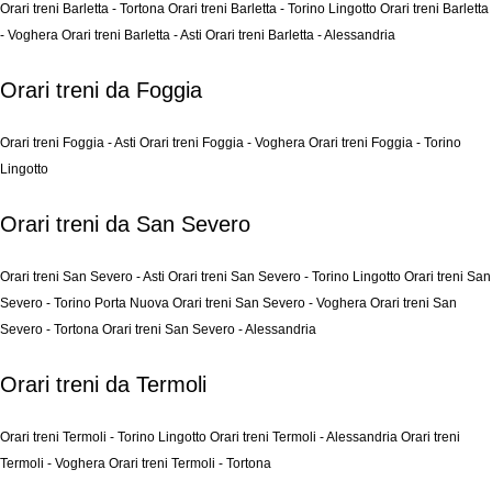
Orari treni Barletta - Tortona
Orari treni Barletta - Torino Lingotto
Orari treni Barletta
- Voghera
Orari treni Barletta - Asti
Orari treni Barletta - Alessandria
Orari treni da Foggia
Orari treni Foggia - Asti
Orari treni Foggia - Voghera
Orari treni Foggia - Torino
Lingotto
Orari treni da San Severo
Orari treni San Severo - Asti
Orari treni San Severo - Torino Lingotto
Orari treni San
Severo - Torino Porta Nuova
Orari treni San Severo - Voghera
Orari treni San
Severo - Tortona
Orari treni San Severo - Alessandria
Orari treni da Termoli
Orari treni Termoli - Torino Lingotto
Orari treni Termoli - Alessandria
Orari treni
Termoli - Voghera
Orari treni Termoli - Tortona