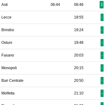
Asti
06:44
06:46
3
Lecce
18:55
-
Brindisi
19:24
-
Ostuni
19:48
-
Fasano
20:03
-
Monopoli
20:15
-
Bari Centrale
20:50
-
Molfetta
21:10
-