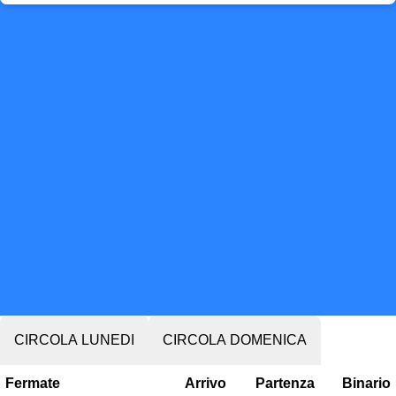
CIRCOLA LUNEDI
CIRCOLA DOMENICA
Fermate
Arrivo
Partenza
Binario