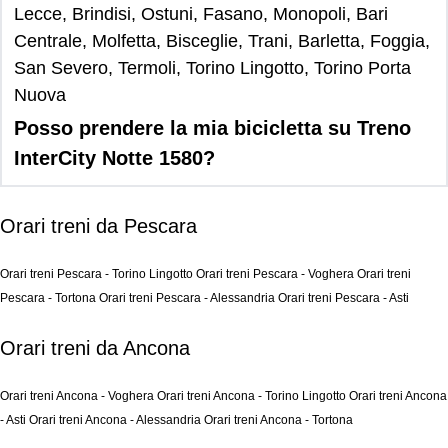
Lecce, Brindisi, Ostuni, Fasano, Monopoli, Bari
Centrale, Molfetta, Bisceglie, Trani, Barletta, Foggia,
San Severo, Termoli, Torino Lingotto, Torino Porta
Nuova
Posso prendere la mia bicicletta su Treno
InterCity Notte 1580?
Orari treni da Pescara
Orari treni Pescara - Torino Lingotto
Orari treni Pescara - Voghera
Orari treni
Pescara - Tortona
Orari treni Pescara - Alessandria
Orari treni Pescara - Asti
Orari treni da Ancona
Orari treni Ancona - Voghera
Orari treni Ancona - Torino Lingotto
Orari treni Ancona
- Asti
Orari treni Ancona - Alessandria
Orari treni Ancona - Tortona