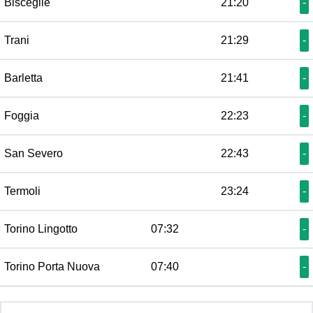
Bisceglie
21:20
-
Trani
21:29
-
Barletta
21:41
-
Foggia
22:23
-
San Severo
22:43
-
Termoli
23:24
-
Torino Lingotto
07:32
-
Torino Porta Nuova
07:40
-