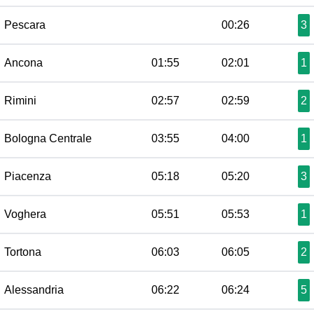
Pescara
00:26
3
Ancona
01:55
02:01
1
Rimini
02:57
02:59
2
Bologna Centrale
03:55
04:00
1
Piacenza
05:18
05:20
3
Voghera
05:51
05:53
1
Tortona
06:03
06:05
2
Alessandria
06:22
06:24
5