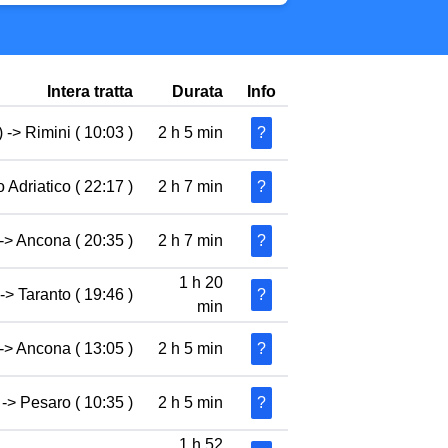
Intera tratta
Durata
Info
 -> Rimini ( 10:03 )
2 h 5 min
?
 Adriatico ( 22:17 )
2 h 7 min
?
-> Ancona ( 20:35 )
2 h 7 min
?
1 h 20
-> Taranto ( 19:46 )
?
min
-> Ancona ( 13:05 )
2 h 5 min
?
 -> Pesaro ( 10:35 )
2 h 5 min
?
1 h 52