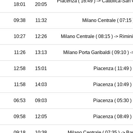
Piacenza ( 16:49 ) -> Cattolica-San
18:01
20:05
09:38
11:32
Milano Centrale ( 07:15 )
10:27
12:26
Milano Centrale ( 08:15 ) -> Rimin
11:26
13:13
Milano Porta Garibaldi ( 09:10 ) -
12:58
15:01
Piacenza ( 11:49 ) 
11:58
14:03
Piacenza ( 10:49 ) 
06:53
09:03
Piacenza ( 05:30 ) 
09:58
12:05
Piacenza ( 08:49 ) 
09:18
10:38
Milano Centrale ( 07:35 ) -> Bar