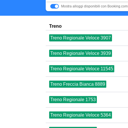
Mostra alloggi disponibili con Booking.com
Treno
Treno Regionale Veloce 3907
Treno Regionale Veloce 3939
Treno Regionale Veloce 11545
Treno Freccia Bianca 8889
Treno Regionale 1753
Treno Regionale Veloce 5364