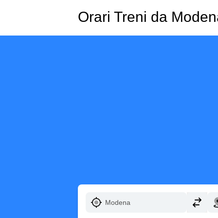
Orari Treni da Moden