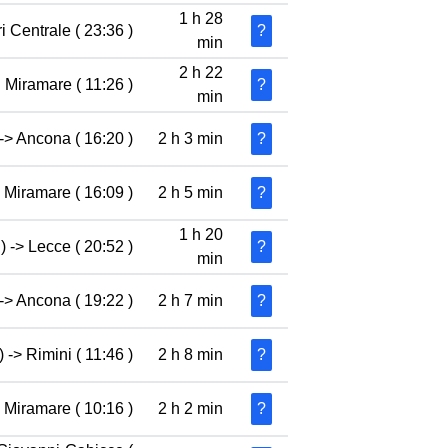
1 h 28
i Centrale ( 23:36 )
?
min
2 h 22
 Miramare ( 11:26 )
?
min
-> Ancona ( 16:20 )
2 h 3 min
?
 Miramare ( 16:09 )
2 h 5 min
?
1 h 20
) -> Lecce ( 20:52 )
?
min
-> Ancona ( 19:22 )
2 h 7 min
?
 -> Rimini ( 11:46 )
2 h 8 min
?
i Miramare ( 10:16 )
2 h 2 min
?