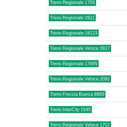
Treno Regionale 1755
Treno Regionale 2911
Treno Regionale 18123
Treno Regionale Veloce 3917
Treno Regionale 17685
Treno Regionale Veloce 2091
Treno Freccia Bianca 8893
Treno InterCity 1545
Treno Regionale Veloce 1707