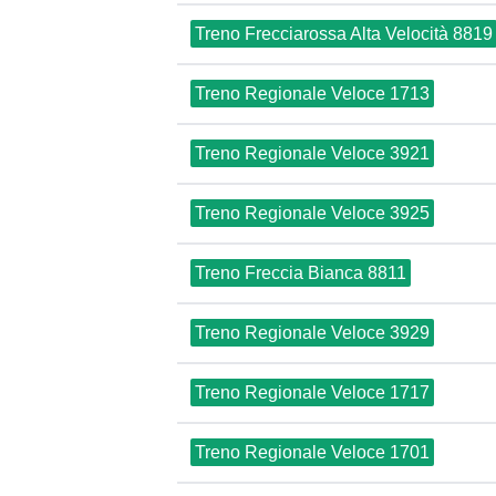
Treno Frecciarossa Alta Velocità 8819
Treno Regionale Veloce 1713
Treno Regionale Veloce 3921
Treno Regionale Veloce 3925
Treno Freccia Bianca 8811
Treno Regionale Veloce 3929
Treno Regionale Veloce 1717
Treno Regionale Veloce 1701