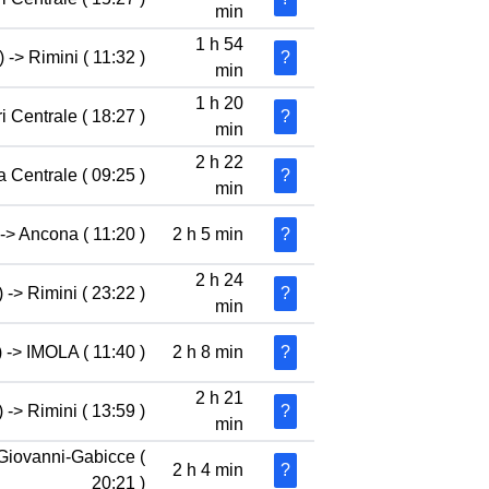
min
1 h 54
 -> Rimini ( 11:32 )
?
min
1 h 20
i Centrale ( 18:27 )
?
min
2 h 22
 Centrale ( 09:25 )
?
min
-> Ancona ( 11:20 )
2 h 5 min
?
2 h 24
 -> Rimini ( 23:22 )
?
min
) -> IMOLA ( 11:40 )
2 h 8 min
?
2 h 21
 -> Rimini ( 13:59 )
?
min
 Giovanni-Gabicce (
2 h 4 min
?
20:21 )