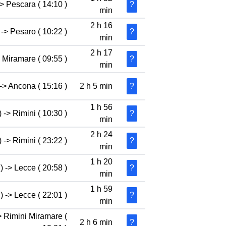
-> Pescara ( 14:10 )
?
min
2 h 16
 -> Pesaro ( 10:22 )
?
min
2 h 17
 Miramare ( 09:55 )
?
min
-> Ancona ( 15:16 )
2 h 5 min
?
1 h 56
 -> Rimini ( 10:30 )
?
min
2 h 24
 -> Rimini ( 23:22 )
?
min
1 h 20
) -> Lecce ( 20:58 )
?
min
1 h 59
) -> Lecce ( 22:01 )
?
min
-> Rimini Miramare (
2 h 6 min
?