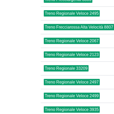
Treno Regionale Veloce 2495
Treno Frecciarossa Alta Velocità 8807
Treno Regionale Veloce 2067
Treno Regionale Veloce 2123
Treno Regionale 33209
Treno Regionale Veloce 2497
Treno Regionale Veloce 2499
Treno Regionale Veloce 3935