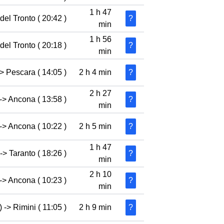
1 h 47
el Tronto ( 20:42 )
?
min
1 h 56
el Tronto ( 20:18 )
?
min
-> Pescara ( 14:05 )
2 h 4 min
?
2 h 27
-> Ancona ( 13:58 )
?
min
-> Ancona ( 10:22 )
2 h 5 min
?
1 h 47
-> Taranto ( 18:26 )
?
min
2 h 10
-> Ancona ( 10:23 )
?
min
 -> Rimini ( 11:05 )
2 h 9 min
?