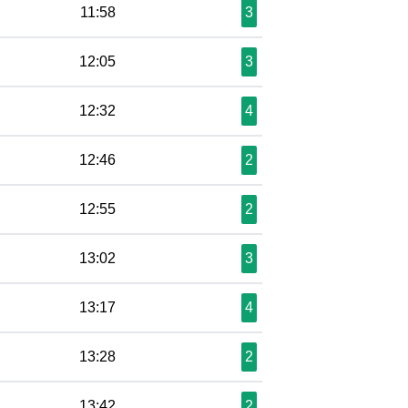
11:58
3
12:05
3
12:32
4
12:46
2
12:55
2
13:02
3
13:17
4
13:28
2
13:42
2