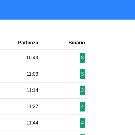
Partenza
Binario
10:49
8
11:03
3
11:14
3
11:27
4
11:44
4