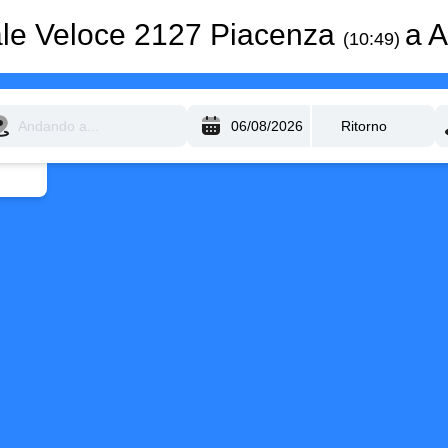
ale Veloce 2127 Piacenza
a 
(10:49)