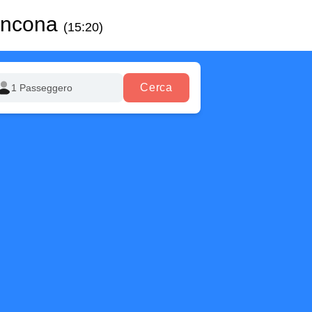
Ancona
(15:20)
Cerca