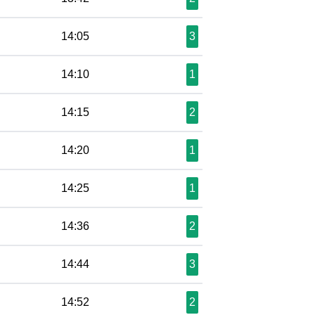
14:05
3
14:10
1
14:15
2
14:20
1
14:25
1
14:36
2
14:44
3
14:52
2