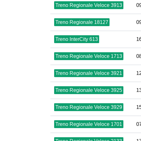
Treno Regionale Veloce 3913
0
Treno Regionale 18127
0
Treno InterCity 613
1
Treno Regionale Veloce 1713
0
Treno Regionale Veloce 3921
1
Treno Regionale Veloce 3925
1
Treno Regionale Veloce 3929
1
Treno Regionale Veloce 1701
0