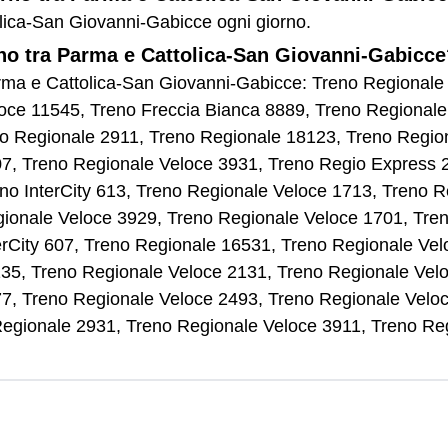
olica-San Giovanni-Gabicce ogni giorno.
rno tra Parma e Cattolica-San Giovanni-Gabicc
 Parma e Cattolica-San Giovanni-Gabicce: Treno Regional
oce 11545, Treno Freccia Bianca 8889, Treno Regionale
o Regionale 2911, Treno Regionale 18123, Treno Region
7, Treno Regionale Veloce 3931, Treno Regio Express 
no InterCity 613, Treno Regionale Veloce 1713, Treno R
ionale Veloce 3929, Treno Regionale Veloce 1701, Tre
erCity 607, Treno Regionale 16531, Treno Regionale Ve
35, Treno Regionale Veloce 2131, Treno Regionale Vel
7, Treno Regionale Veloce 2493, Treno Regionale Velo
 Regionale 2931, Treno Regionale Veloce 3911, Treno Re