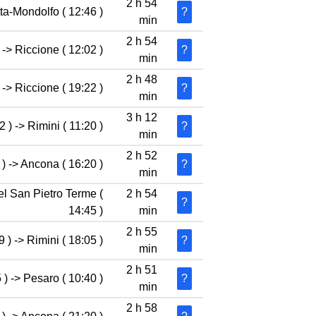
2 h 54
ta-Mondolfo ( 12:46 )
?
min
2 h 54
 -> Riccione ( 12:02 )
?
min
2 h 48
 -> Riccione ( 19:22 )
?
min
3 h 12
 ) -> Rimini ( 11:20 )
?
min
2 h 52
) -> Ancona ( 16:20 )
?
min
el San Pietro Terme (
2 h 54
?
14:45 )
min
2 h 55
 ) -> Rimini ( 18:05 )
?
min
2 h 51
 ) -> Pesaro ( 10:40 )
?
min
2 h 58