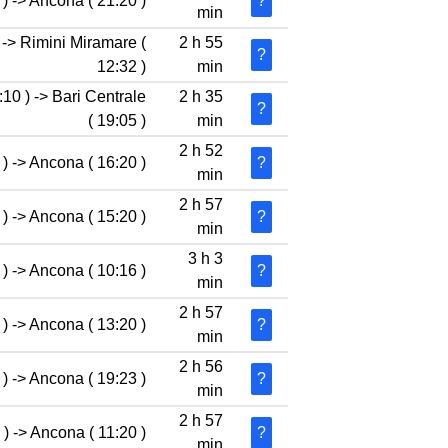
) -> Ancona ( 21:20 )
?
min
 -> Rimini Miramare (
2 h 55
?
12:32 )
min
:10 ) -> Bari Centrale
2 h 35
?
( 19:05 )
min
2 h 52
) -> Ancona ( 16:20 )
?
min
2 h 57
) -> Ancona ( 15:20 )
?
min
3 h 3
) -> Ancona ( 10:16 )
?
min
2 h 57
) -> Ancona ( 13:20 )
?
min
2 h 56
) -> Ancona ( 19:23 )
?
min
2 h 57
) -> Ancona ( 11:20 )
?
min