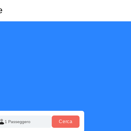
e
Cerca