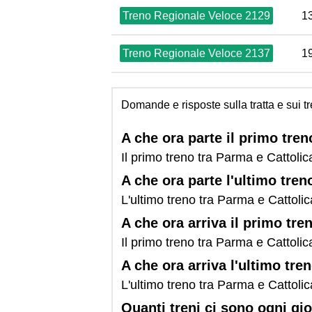
Treno Regionale Veloce 2129
1
Treno Regionale Veloce 2137
1
Domande e risposte sulla tratta e sui 
A che ora parte il primo tr
Il primo treno tra Parma e Cattol
A che ora parte l'ultimo tr
L'ultimo treno tra Parma e Cattol
A che ora arriva il primo tr
Il primo treno tra Parma e Cattoli
A che ora arriva l'ultimo tr
L'ultimo treno tra Parma e Cattol
Quanti treni ci sono ogni g