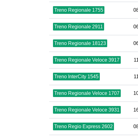
Treno Regionale 1755
0
Treno Regionale 2911
0
Treno Regionale 18123
0
Treno Regionale Veloce 3917
1
Treno InterCity 1545
1
Treno Regionale Veloce 1707
1
Treno Regionale Veloce 3931
1
Treno Regio Express 2602
0