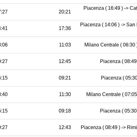
Piacenza ( 16:49 ) -> Ca
7:27
20:21
Piacenza ( 14:06 ) -> San
4:41
17:36
8:06
11:03
Milano Centrale ( 06:30 
9:27
12:45
Piacenza ( 08:49 
6:15
09:21
Piacenza ( 05:30
8:40
11:30
Milano Centrale ( 07:05 
6:15
09:18
Piacenza ( 05:30 
9:27
12:43
Piacenza ( 08:49 ) -> Rimi