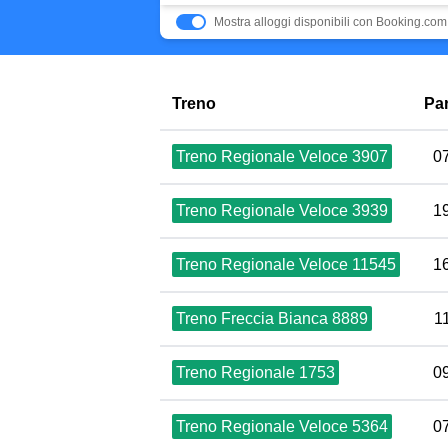
Mostra alloggi disponibili con Booking.com
Treno
Pa
Treno Regionale Veloce 3907
0
Treno Regionale Veloce 3939
1
Treno Regionale Veloce 11545
1
Treno Freccia Bianca 8889
1
Treno Regionale 1753
0
Treno Regionale Veloce 5364
0