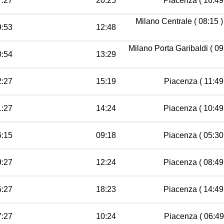
7:27
20:25
Piacenza ( 16:49 
Milano Centrale ( 08:15 )
9:53
12:48
Milano Porta Garibaldi ( 09
0:54
13:29
2:27
15:19
Piacenza ( 11:49 
1:27
14:24
Piacenza ( 10:49 
6:15
09:18
Piacenza ( 05:30 
9:27
12:24
Piacenza ( 08:49 
5:27
18:23
Piacenza ( 14:49 
7:27
10:24
Piacenza ( 06:49 