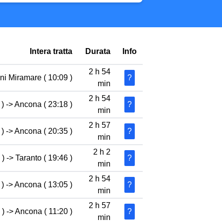
Intera tratta
Durata
Info
2 h 54
ni Miramare ( 10:09 )
?
min
2 h 54
) -> Ancona ( 23:18 )
?
min
2 h 57
) -> Ancona ( 20:35 )
?
min
2 h 2
) -> Taranto ( 19:46 )
?
min
2 h 54
) -> Ancona ( 13:05 )
?
min
2 h 57
) -> Ancona ( 11:20 )
?
min