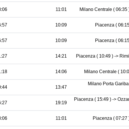
8:06
11:01
Milano Centrale ( 06:35 
6:57
10:09
Piacenza ( 06:15
6:57
10:09
Piacenza ( 06:15
1:27
14:21
Piacenza ( 10:49 ) -> Rimi
1:18
14:06
Milano Centrale ( 10:0
Milano Porta Garibal
0:44
13:47
Piacenza ( 15:49 ) -> Ozzan
6:27
19:19
8:06
11:01
Piacenza ( 07:27 )