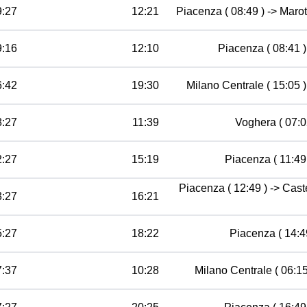
9:27
12:21
Piacenza ( 08:49 ) -> Marot
9:16
12:10
Piacenza ( 08:41 )
6:42
19:30
Milano Centrale ( 15:05 )
8:27
11:39
Voghera ( 07:02
2:27
15:19
Piacenza ( 11:49 
Piacenza ( 12:49 ) -> Cast
3:27
16:21
5:27
18:22
Piacenza ( 14:49
7:37
10:28
Milano Centrale ( 06:15