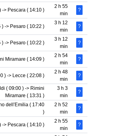
2 h 55
) -> Pescara ( 14:10 )
?
min
3 h 12
 ) -> Pesaro ( 10:22 )
?
min
3 h 12
 ) -> Pesaro ( 10:22 )
?
min
2 h 54
ni Miramare ( 14:09 )
?
min
2 h 48
0 ) -> Lecce ( 22:08 )
?
min
di ( 09:00 ) -> Rimini
3 h 3
?
Miramare ( 13:31 )
min
o dell'Emilia ( 17:40
2 h 52
?
)
min
2 h 55
 -> Pescara ( 14:10 )
?
min