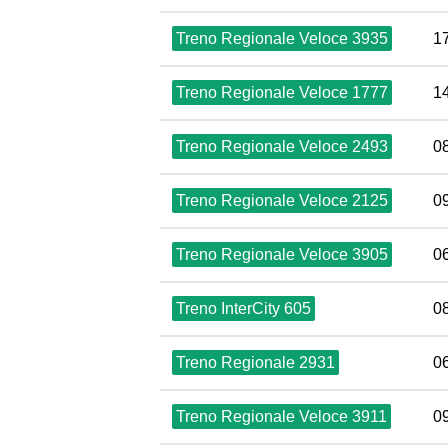
Treno Regionale Veloce 3935
1
Treno Regionale Veloce 1777
1
Treno Regionale Veloce 2493
0
Treno Regionale Veloce 2125
0
Treno Regionale Veloce 3905
0
Treno InterCity 605
0
Treno Regionale 2931
0
Treno Regionale Veloce 3911
0