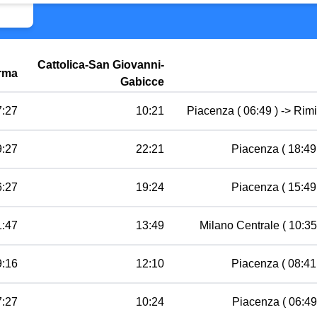
Cattolica-San Giovanni-
rma
Gabicce
7:27
10:21
Piacenza ( 06:49 ) -> Rimi
9:27
22:21
Piacenza ( 18:49 
6:27
19:24
Piacenza ( 15:49 
1:47
13:49
Milano Centrale ( 10:35 
9:16
12:10
Piacenza ( 08:41 
7:27
10:24
Piacenza ( 06:49 