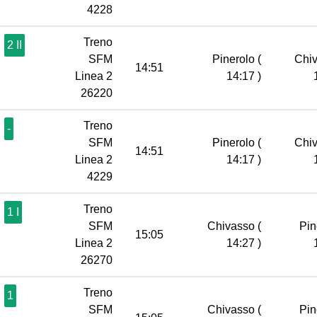
4228
Treno
2 II
SFM
Pinerolo
(
Chi
14:51
Linea 2
14:17 )
26220
Treno
-
SFM
Pinerolo
(
Chi
14:51
Linea 2
14:17 )
4229
Treno
1 I
SFM
Chivasso
(
Pin
15:05
Linea 2
14:27 )
26270
Treno
1
SFM
Chivasso
(
Pin