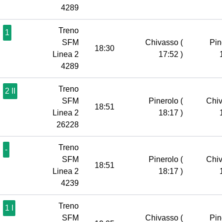
4289
Treno
1
SFM
Chivasso
(
Pin
18:30
Linea 2
17:52 )
4289
Treno
2 II
SFM
Pinerolo
(
Chi
18:51
Linea 2
18:17 )
26228
Treno
-
SFM
Pinerolo
(
Chi
18:51
Linea 2
18:17 )
4239
Treno
1 I
SFM
Chivasso
(
Pin