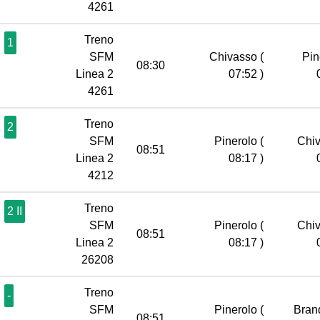
4261
Treno
1
SFM
Chivasso
(
Pin
08:30
Linea 2
07:52 )
4261
Treno
2
SFM
Pinerolo
(
Chi
08:51
Linea 2
08:17 )
4212
Treno
2 II
SFM
Pinerolo
(
Chi
08:51
Linea 2
08:17 )
26208
Treno
-
SFM
Pinerolo
(
Bran
08:51