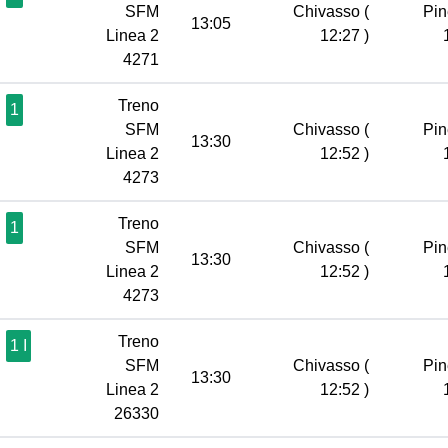
SFM
Chivasso
(
Pin
13:05
Linea 2
12:27 )
4271
Treno
1
SFM
Chivasso
(
Pin
13:30
Linea 2
12:52 )
4273
Treno
1
SFM
Chivasso
(
Pin
13:30
Linea 2
12:52 )
4273
Treno
1 I
SFM
Chivasso
(
Pin
13:30
Linea 2
12:52 )
26330