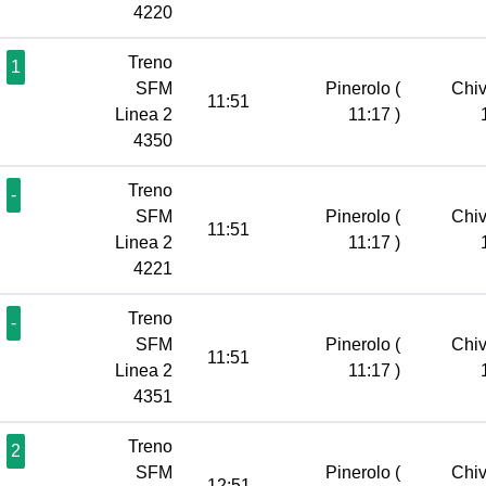
4220
Treno
1
SFM
Pinerolo
(
Chi
11:51
Linea 2
11:17 )
4350
Treno
-
SFM
Pinerolo
(
Chi
11:51
Linea 2
11:17 )
4221
Treno
-
SFM
Pinerolo
(
Chi
11:51
Linea 2
11:17 )
4351
Treno
2
SFM
Pinerolo
(
Chi
12:51