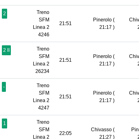
Treno
2
SFM
Pinerolo
(
Chi
21:51
Linea 2
21:17 )
4246
Treno
2 II
SFM
Pinerolo
(
Chi
21:51
Linea 2
21:17 )
26234
Treno
-
SFM
Pinerolo
(
Chi
21:51
Linea 2
21:17 )
4247
Treno
1
SFM
Chivasso
(
Pin
22:05
Linea 2
21:27 )