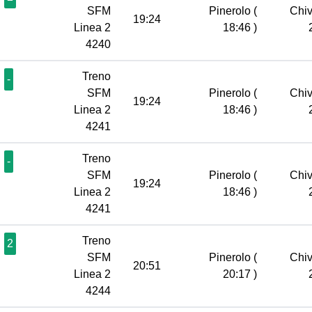
SFM
Pinerolo
(
Chi
19:24
Linea 2
18:46 )
4240
Treno
-
SFM
Pinerolo
(
Chi
19:24
Linea 2
18:46 )
4241
Treno
-
SFM
Pinerolo
(
Chi
19:24
Linea 2
18:46 )
4241
Treno
2
SFM
Pinerolo
(
Chi
20:51
Linea 2
20:17 )
4244