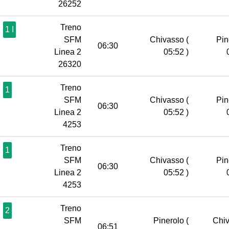
26252
Treno
1 I
SFM
Chivasso
(
Pin
06:30
Linea 2
05:52 )
26320
Treno
1
SFM
Chivasso
(
Pin
06:30
Linea 2
05:52 )
4253
Treno
1
SFM
Chivasso
(
Pin
06:30
Linea 2
05:52 )
4253
Treno
2
SFM
Pinerolo
(
Chi
06:51