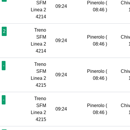
SFM
Pinerolo
(
Chi
09:24
Linea 2
08:46 )
4214
Treno
2
SFM
Pinerolo
(
Chi
09:24
Linea 2
08:46 )
4214
Treno
-
SFM
Pinerolo
(
Chi
09:24
Linea 2
08:46 )
4215
Treno
-
SFM
Pinerolo
(
Chi
09:24
Linea 2
08:46 )
4215