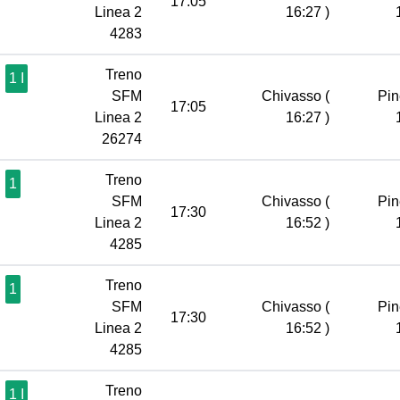
17:05
Linea 2
16:27 )
4283
Treno
1 I
SFM
Chivasso
(
Pin
17:05
Linea 2
16:27 )
26274
Treno
1
SFM
Chivasso
(
Pin
17:30
Linea 2
16:52 )
4285
Treno
1
SFM
Chivasso
(
Pin
17:30
Linea 2
16:52 )
4285
Treno
1 I