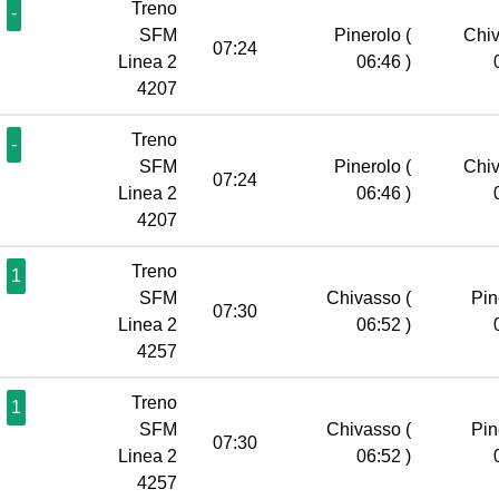
Treno
-
SFM
Pinerolo
(
Chi
07:24
Linea 2
06:46 )
4207
Treno
-
SFM
Pinerolo
(
Chi
07:24
Linea 2
06:46 )
4207
Treno
1
SFM
Chivasso
(
Pin
07:30
Linea 2
06:52 )
4257
Treno
1
SFM
Chivasso
(
Pin
07:30
Linea 2
06:52 )
4257