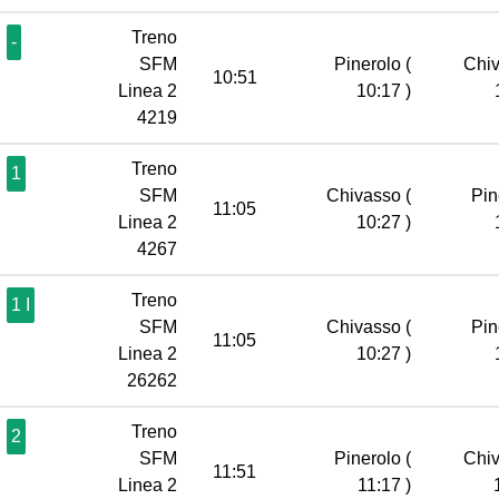
Treno
-
SFM
Pinerolo
(
Chi
10:51
Linea 2
10:17 )
4219
Treno
1
SFM
Chivasso
(
Pin
11:05
Linea 2
10:27 )
4267
Treno
1 I
SFM
Chivasso
(
Pin
11:05
Linea 2
10:27 )
26262
Treno
2
SFM
Pinerolo
(
Chi
11:51
Linea 2
11:17 )