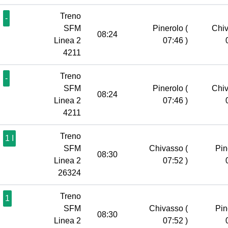
Treno
-
SFM
Pinerolo
(
Chi
08:24
Linea 2
07:46 )
4211
Treno
-
SFM
Pinerolo
(
Chi
08:24
Linea 2
07:46 )
4211
Treno
1 I
SFM
Chivasso
(
Pin
08:30
Linea 2
07:52 )
26324
Treno
1
SFM
Chivasso
(
Pin
08:30
Linea 2
07:52 )