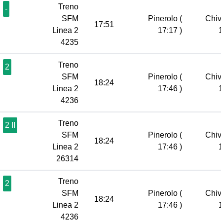
Treno
-
SFM
Pinerolo
(
Chi
17:51
Linea 2
17:17 )
4235
Treno
2
SFM
Pinerolo
(
Chi
18:24
Linea 2
17:46 )
4236
Treno
2 II
SFM
Pinerolo
(
Chi
18:24
Linea 2
17:46 )
26314
Treno
2
SFM
Pinerolo
(
Chi
18:24
Linea 2
17:46 )
4236