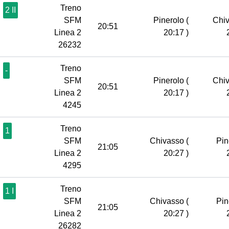
Treno
2 II
SFM
Pinerolo
(
Chi
20:51
Linea 2
20:17 )
26232
Treno
-
SFM
Pinerolo
(
Chi
20:51
Linea 2
20:17 )
4245
Treno
1
SFM
Chivasso
(
Pin
21:05
Linea 2
20:27 )
4295
Treno
1 I
SFM
Chivasso
(
Pin
21:05
Linea 2
20:27 )
26282