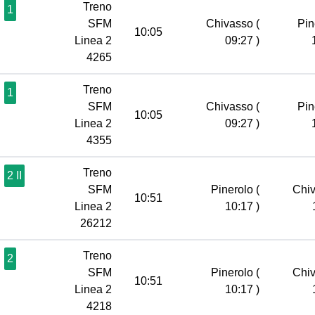
Treno
1
SFM
Chivasso
(
Pin
10:05
Linea 2
09:27 )
4265
Treno
1
SFM
Chivasso
(
Pin
10:05
Linea 2
09:27 )
4355
Treno
2 II
SFM
Pinerolo
(
Chi
10:51
Linea 2
10:17 )
26212
Treno
2
SFM
Pinerolo
(
Chi
10:51
Linea 2
10:17 )
4218