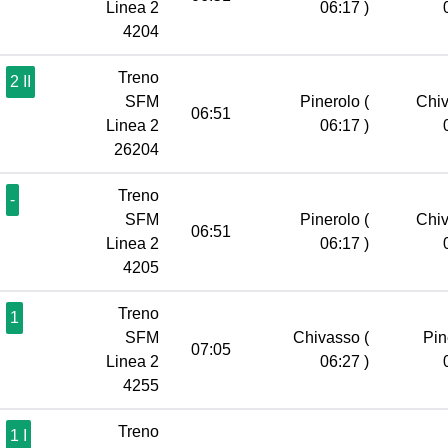
Linea 2
06:17 )
4204
Treno
2 II
SFM
Pinerolo
(
Chi
06:51
Linea 2
06:17 )
26204
Treno
-
SFM
Pinerolo
(
Chi
06:51
Linea 2
06:17 )
4205
Treno
1
SFM
Chivasso
(
Pin
07:05
Linea 2
06:27 )
4255
Treno
1 I