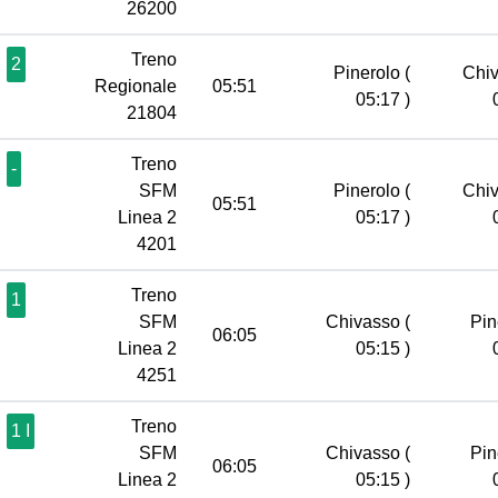
26200
Treno
2
Pinerolo
(
Chi
Regionale
05:51
05:17 )
21804
Treno
-
SFM
Pinerolo
(
Chi
05:51
Linea 2
05:17 )
4201
Treno
1
SFM
Chivasso
(
Pin
06:05
Linea 2
05:15 )
4251
Treno
1 I
SFM
Chivasso
(
Pin
06:05
Linea 2
05:15 )