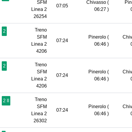
SFM
Chivasso
(
Pin
07:05
Linea 2
06:27 )
26254
Treno
2
SFM
Pinerolo
(
Chi
07:24
Linea 2
06:46 )
4206
Treno
2
SFM
Pinerolo
(
Chi
07:24
Linea 2
06:46 )
4206
Treno
2 II
SFM
Pinerolo
(
Chi
07:24
Linea 2
06:46 )
26302