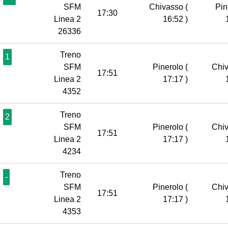
SFM
Chivasso
(
Pin
17:30
Linea 2
16:52 )
26336
Treno
1
SFM
Pinerolo
(
Chi
17:51
Linea 2
17:17 )
4352
Treno
2
SFM
Pinerolo
(
Chi
17:51
Linea 2
17:17 )
4234
Treno
-
SFM
Pinerolo
(
Chi
17:51
Linea 2
17:17 )
4353