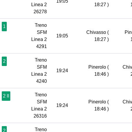
19:05
Linea 2
18:27 )
26278
Treno
1
SFM
Chivasso
(
Pin
19:05
Linea 2
18:27 )
4291
Treno
2
SFM
Pinerolo
(
Chi
19:24
Linea 2
18:46 )
4240
Treno
2 II
SFM
Pinerolo
(
Chi
19:24
Linea 2
18:46 )
26316
Treno
2