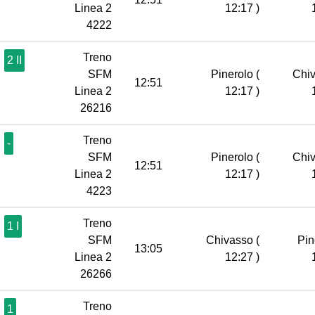
Linea 2
12:17 )
4222
Treno
2 II
SFM
Pinerolo
(
Chi
12:51
Linea 2
12:17 )
26216
Treno
-
SFM
Pinerolo
(
Chi
12:51
Linea 2
12:17 )
4223
Treno
1 I
SFM
Chivasso
(
Pin
13:05
Linea 2
12:27 )
26266
Treno
1