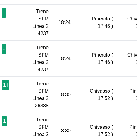
Treno
-
SFM
Pinerolo
(
Chi
18:24
Linea 2
17:46 )
4237
Treno
-
SFM
Pinerolo
(
Chi
18:24
Linea 2
17:46 )
4237
Treno
1 I
SFM
Chivasso
(
Pin
18:30
Linea 2
17:52 )
26338
Treno
1
SFM
Chivasso
(
Pin
18:30
Linea 2
17:52 )