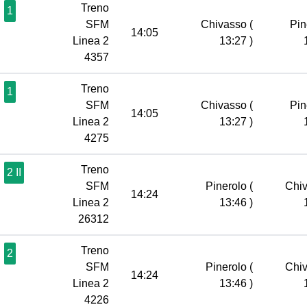
Treno
1
SFM
Chivasso
(
Pin
14:05
Linea 2
13:27 )
4357
Treno
1
SFM
Chivasso
(
Pin
14:05
Linea 2
13:27 )
4275
Treno
2 II
SFM
Pinerolo
(
Chi
14:24
Linea 2
13:46 )
26312
Treno
2
SFM
Pinerolo
(
Chi
14:24
Linea 2
13:46 )
4226