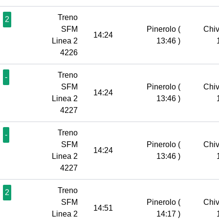
Treno
2
SFM
Pinerolo
(
Chi
14:24
Linea 2
13:46 )
4226
Treno
-
SFM
Pinerolo
(
Chi
14:24
Linea 2
13:46 )
4227
Treno
-
SFM
Pinerolo
(
Chi
14:24
Linea 2
13:46 )
4227
Treno
2
SFM
Pinerolo
(
Chi
14:51
Linea 2
14:17 )