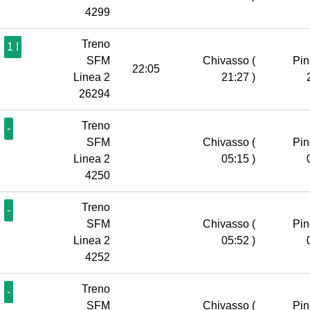
4299
Treno
1 I
SFM
Chivasso
(
Pin
22:05
Linea 2
21:27 )
26294
Treno
-
SFM
Chivasso
(
Pin
Linea 2
05:15 )
4250
Treno
-
SFM
Chivasso
(
Pin
Linea 2
05:52 )
4252
Treno
-
SFM
Chivasso
(
Pin