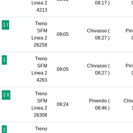
Linea 2
08:17 )
4213
Treno
1 I
SFM
Chivasso
(
Pin
09:05
Linea 2
08:27 )
26258
Treno
1
SFM
Chivasso
(
Pin
09:05
Linea 2
08:27 )
4263
Treno
2 II
SFM
Pinerolo
(
Chi
09:24
Linea 2
08:46 )
26308
Treno
2